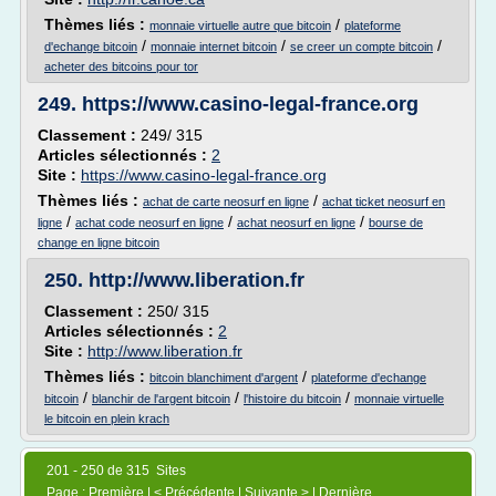
Thèmes liés :
/
monnaie virtuelle autre que bitcoin
plateforme
/
/
/
d'echange bitcoin
monnaie internet bitcoin
se creer un compte bitcoin
acheter des bitcoins pour tor
249.
https://www.casino-legal-france.org
Classement :
249/ 315
Articles sélectionnés :
2
Site :
https://www.casino-legal-france.org
Thèmes liés :
/
achat de carte neosurf en ligne
achat ticket neosurf en
/
/
/
ligne
achat code neosurf en ligne
achat neosurf en ligne
bourse de
change en ligne bitcoin
250.
http://www.liberation.fr
Classement :
250/ 315
Articles sélectionnés :
2
Site :
http://www.liberation.fr
Thèmes liés :
/
bitcoin blanchiment d'argent
plateforme d'echange
/
/
/
bitcoin
blanchir de l'argent bitcoin
l'histoire du bitcoin
monnaie virtuelle
le bitcoin en plein krach
201 - 250 de 315 Sites
Page :
Première
| <
Précédente
|
Suivante
> |
Dernière