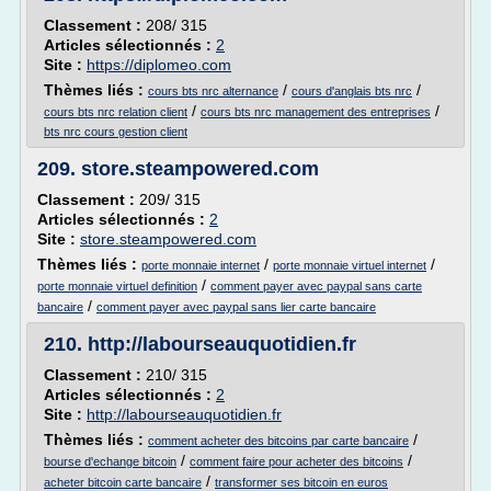
Classement :
208/ 315
Articles sélectionnés :
2
Site :
https://diplomeo.com
Thèmes liés :
/
/
cours bts nrc alternance
cours d'anglais bts nrc
/
/
cours bts nrc relation client
cours bts nrc management des entreprises
bts nrc cours gestion client
209.
store.steampowered.com
Classement :
209/ 315
Articles sélectionnés :
2
Site :
store.steampowered.com
Thèmes liés :
/
/
porte monnaie internet
porte monnaie virtuel internet
/
porte monnaie virtuel definition
comment payer avec paypal sans carte
/
bancaire
comment payer avec paypal sans lier carte bancaire
210.
http://labourseauquotidien.fr
Classement :
210/ 315
Articles sélectionnés :
2
Site :
http://labourseauquotidien.fr
Thèmes liés :
/
comment acheter des bitcoins par carte bancaire
/
/
bourse d'echange bitcoin
comment faire pour acheter des bitcoins
/
acheter bitcoin carte bancaire
transformer ses bitcoin en euros