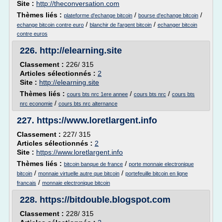
Site :
http://theconversation.com
Thèmes liés :
/
/
plateforme d'echange bitcoin
bourse d'echange bitcoin
/
/
echange bitcoin contre euro
blanchir de l'argent bitcoin
echanger bitcoin
contre euros
226.
http://elearning.site
Classement :
226/ 315
Articles sélectionnés :
2
Site :
http://elearning.site
Thèmes liés :
/
/
cours bts nrc 1ere annee
cours bts nrc
cours bts
/
nrc economie
cours bts nrc alternance
227.
https://www.loretlargent.info
Classement :
227/ 315
Articles sélectionnés :
2
Site :
https://www.loretlargent.info
Thèmes liés :
/
bitcoin banque de france
porte monnaie electronique
/
/
bitcoin
monnaie virtuelle autre que bitcoin
portefeuille bitcoin en ligne
/
francais
monnaie electronique bitcoin
228.
https://bitdouble.blogspot.com
Classement :
228/ 315