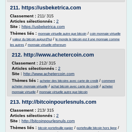
211.
https://usbeketrica.com
Classement :
211/ 315
Articles sélectionnés :
2
Site :
https://usbeketrica.com
Thèmes liés :
/
monnaie virtuelle autre que bitcoin
coin monnaie virtuelle
/
/
valeur du bitcoin aujourd'hui
le monde le bitcoin est il une monnaie comme
/
les autres
monnaie virtuelle ethereum
212.
http://www.achetercoin.com
Classement :
212/ 315
Articles sélectionnés :
2
Site :
http://www.achetercoin.com
Thèmes liés :
/
acheter des bitcoins avec carte de credit
comment
/
/
acheter monnaie virtuelle
achat bitcoin avec carte de credit
acheter
/
monnaie virtuelle
monnaie virtuelle autre que bitcoin
213.
http://bitcoinpourlesnuls.com
Classement :
213/ 315
Articles sélectionnés :
2
Site :
http://bitcoinpourlesnuls.com
Thèmes liés :
/
/
bitcoin portefeuille papier
portefeuille bitcoin hors ligne