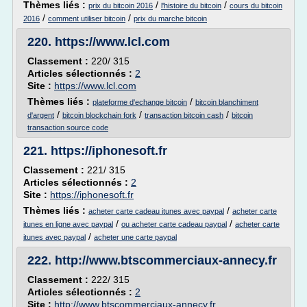
Thèmes liés :
/
/
prix du bitcoin 2016
l'histoire du bitcoin
cours du bitcoin
/
/
2016
comment utiliser bitcoin
prix du marche bitcoin
220.
https://www.lcl.com
Classement :
220/ 315
Articles sélectionnés :
2
Site :
https://www.lcl.com
Thèmes liés :
/
plateforme d'echange bitcoin
bitcoin blanchiment
/
/
/
d'argent
bitcoin blockchain fork
transaction bitcoin cash
bitcoin
transaction source code
221.
https://iphonesoft.fr
Classement :
221/ 315
Articles sélectionnés :
2
Site :
https://iphonesoft.fr
Thèmes liés :
/
acheter carte cadeau itunes avec paypal
acheter carte
/
/
itunes en ligne avec paypal
ou acheter carte cadeau paypal
acheter carte
/
itunes avec paypal
acheter une carte paypal
222.
http://www.btscommerciaux-annecy.fr
Classement :
222/ 315
Articles sélectionnés :
2
Site :
http://www.btscommerciaux-annecy.fr