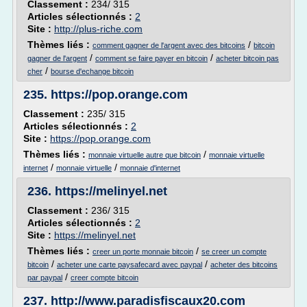
Classement :
234/ 315
Articles sélectionnés :
2
Site :
http://plus-riche.com
Thèmes liés :
/
comment gagner de l'argent avec des bitcoins
bitcoin
/
/
gagner de l'argent
comment se faire payer en bitcoin
acheter bitcoin pas
/
cher
bourse d'echange bitcoin
235.
https://pop.orange.com
Classement :
235/ 315
Articles sélectionnés :
2
Site :
https://pop.orange.com
Thèmes liés :
/
monnaie virtuelle autre que bitcoin
monnaie virtuelle
/
/
internet
monnaie virtuelle
monnaie d'internet
236.
https://melinyel.net
Classement :
236/ 315
Articles sélectionnés :
2
Site :
https://melinyel.net
Thèmes liés :
/
creer un porte monnaie bitcoin
se creer un compte
/
/
bitcoin
acheter une carte paysafecard avec paypal
acheter des bitcoins
/
par paypal
creer compte bitcoin
237.
http://www.paradisfiscaux20.com