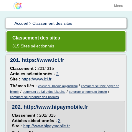
Menu
Accueil
>
Classement des sites
Classement des sites
315 Sites sélectionnés
201.
https://www.lci.fr
Classement :
201/ 315
Articles sélectionnés :
2
Site :
https://www.lci.fr
Thèmes liés :
/
valeur du bitcoin aujourd'hui
comment se faire payer en
/
/
/
bitcoin
comment se faire des bitcoins
se creer un compte bitcoin
comment se procurer des bitcoins
202.
http://www.hipaymobile.fr
Classement :
202/ 315
Articles sélectionnés :
2
Site :
http://www.hipaymobile.fr