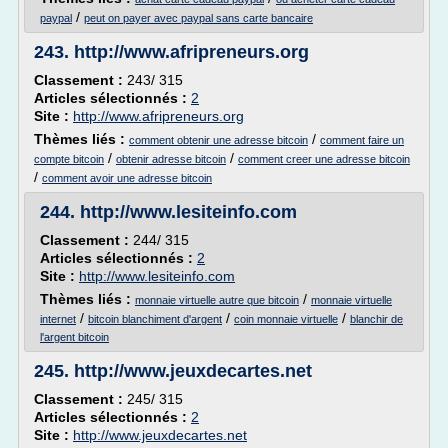
/
paypal
peut on payer avec paypal sans carte bancaire
243.
http://www.afripreneurs.org
Classement :
243/ 315
Articles sélectionnés :
2
Site :
http://www.afripreneurs.org
Thèmes liés :
/
comment obtenir une adresse bitcoin
comment faire un
/
/
compte bitcoin
obtenir adresse bitcoin
comment creer une adresse bitcoin
/
comment avoir une adresse bitcoin
244.
http://www.lesiteinfo.com
Classement :
244/ 315
Articles sélectionnés :
2
Site :
http://www.lesiteinfo.com
Thèmes liés :
/
monnaie virtuelle autre que bitcoin
monnaie virtuelle
/
/
/
internet
bitcoin blanchiment d'argent
coin monnaie virtuelle
blanchir de
l'argent bitcoin
245.
http://www.jeuxdecartes.net
Classement :
245/ 315
Articles sélectionnés :
2
Site :
http://www.jeuxdecartes.net