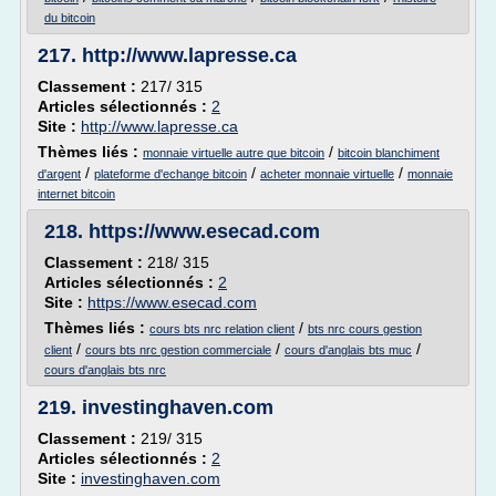
du bitcoin
217.
http://www.lapresse.ca
Classement :
217/ 315
Articles sélectionnés :
2
Site :
http://www.lapresse.ca
Thèmes liés :
/
monnaie virtuelle autre que bitcoin
bitcoin blanchiment
/
/
/
d'argent
plateforme d'echange bitcoin
acheter monnaie virtuelle
monnaie
internet bitcoin
218.
https://www.esecad.com
Classement :
218/ 315
Articles sélectionnés :
2
Site :
https://www.esecad.com
Thèmes liés :
/
cours bts nrc relation client
bts nrc cours gestion
/
/
/
client
cours bts nrc gestion commerciale
cours d'anglais bts muc
cours d'anglais bts nrc
219.
investinghaven.com
Classement :
219/ 315
Articles sélectionnés :
2
Site :
investinghaven.com