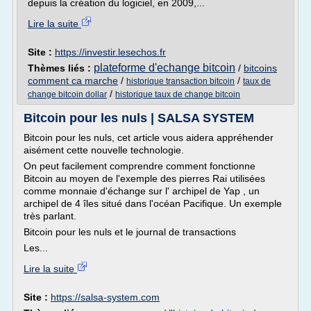
depuis la création du logiciel, en 2009,...
Lire la suite
Site :
https://investir.lesechos.fr
plateforme d'echange bitcoin
Thèmes liés :
/
bitcoins
comment ca marche
/
/
historique transaction bitcoin
taux de
/
change bitcoin dollar
historique taux de change bitcoin
Bitcoin pour les nuls | SALSA SYSTEM
Bitcoin pour les nuls, cet article vous aidera appréhender
aisément cette nouvelle technologie.
On peut facilement comprendre comment fonctionne
Bitcoin au moyen de l'exemple des pierres Rai utilisées
comme monnaie d'échange sur l' archipel de Yap , un
archipel de 4 îles situé dans l'océan Pacifique. Un exemple
très parlant.
Bitcoin pour les nuls et le journal de transactions
Les...
Lire la suite
Site :
https://salsa-system.com