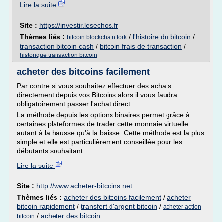
Lire la suite
Site :
https://investir.lesechos.fr
Thèmes liés :
/
l'histoire du bitcoin
/
bitcoin blockchain fork
transaction bitcoin cash
/
bitcoin frais de transaction
/
historique transaction bitcoin
acheter des bitcoins facilement
Par contre si vous souhaitez effectuer des achats
directement depuis vos Bitcoins alors il vous faudra
obligatoirement passer l'achat direct.
La méthode depuis les options binaires permet grâce à
certaines plateformes de trader cette monnaie virtuelle
autant à la hausse qu'à la baisse. Cette méthode est la plus
simple et elle est particulièrement conseillée pour les
débutants souhaitant...
Lire la suite
Site :
http://www.acheter-bitcoins.net
Thèmes liés :
acheter des bitcoins facilement
/
acheter
bitcoin rapidement
/
transfert d'argent bitcoin
/
acheter action
/
acheter des bitcoin
bitcoin