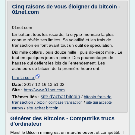
Cinq raisons de vous éloigner du bitcoin -
01net.com
01net.com
En battant tous les records, la crypto-monnaie la plus
connue révèle ses limites. Sa volatilité et les frais de
transaction en font avant tout un outil de spéculation.
Dix mille dollars , puis douze mille , puis dix-sept mille . Le
tout en quelques jours à peine. Des pourcentages de
hausse qui défient les lois de l'entendement. Les
acheteurs de bitcoin de la première heure ont...
Lire la suite
Date:
2017-12-16 13:51:02
Site :
http://www.01net.com
site d'achat bitcoin
Thèmes liés :
/
bitcoin frais de
transaction
/
/
bitcoin coinbase transaction
site qui accepte
/
site achat bitcoin
bitcoin
Générer des Bitcoins - Computriks trucs
d'ordinateur
Mais! le Bitcoin mining est un marché ouvert et compétitif. Il