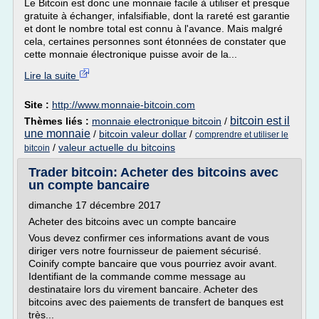
Le Bitcoin est donc une monnaie facile à utiliser et presque
gratuite à échanger, infalsifiable, dont la rareté est garantie
et dont le nombre total est connu à l'avance. Mais malgré
cela, certaines personnes sont étonnées de constater que
cette monnaie électronique puisse avoir de la...
Lire la suite
Site :
http://www.monnaie-bitcoin.com
bitcoin est il
Thèmes liés :
monnaie electronique bitcoin
/
une monnaie
/
bitcoin valeur dollar
/
comprendre et utiliser le
/
valeur actuelle du bitcoins
bitcoin
Trader bitcoin: Acheter des bitcoins avec
un compte bancaire
dimanche 17 décembre 2017
Acheter des bitcoins avec un compte bancaire
Vous devez confirmer ces informations avant de vous
diriger vers notre fournisseur de paiement sécurisé.
Coinify compte bancaire que vous pourriez avoir avant.
Identifiant de la commande comme message au
destinataire lors du virement bancaire. Acheter des
bitcoins avec des paiements de transfert de banques est
très...