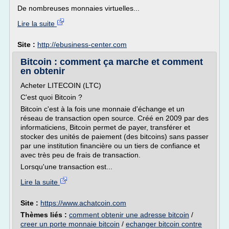
De nombreuses monnaies virtuelles...
Lire la suite
Site :
http://ebusiness-center.com
Bitcoin : comment ça marche et comment
en obtenir
Acheter LITECOIN (LTC)
C'est quoi Bitcoin ?
Bitcoin c'est à la fois une monnaie d'échange et un
réseau de transaction open source. Créé en 2009 par des
informaticiens, Bitcoin permet de payer, transférer et
stocker des unités de paiement (des bitcoins) sans passer
par une institution financière ou un tiers de confiance et
avec très peu de frais de transaction.
Lorsqu'une transaction est...
Lire la suite
Site :
https://www.achatcoin.com
Thèmes liés :
comment obtenir une adresse bitcoin
/
creer un porte monnaie bitcoin
/
echanger bitcoin contre