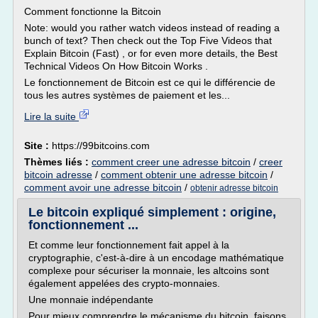
Comment fonctionne la Bitcoin
Note: would you rather watch videos instead of reading a
bunch of text? Then check out the Top Five Videos that
Explain Bitcoin (Fast) , or for even more details, the Best
Technical Videos On How Bitcoin Works .
Le fonctionnement de Bitcoin est ce qui le différencie de
tous les autres systèmes de paiement et les...
Lire la suite
Site :
https://99bitcoins.com
Thèmes liés :
comment creer une adresse bitcoin
/
creer
bitcoin adresse
/
comment obtenir une adresse bitcoin
/
comment avoir une adresse bitcoin
/
obtenir adresse bitcoin
Le bitcoin expliqué simplement : origine,
fonctionnement ...
Et comme leur fonctionnement fait appel à la
cryptographie, c'est-à-dire à un encodage mathématique
complexe pour sécuriser la monnaie, les altcoins sont
également appelées des crypto-monnaies.
Une monnaie indépendante
Pour mieux comprendre le mécanisme du bitcoin, faisons