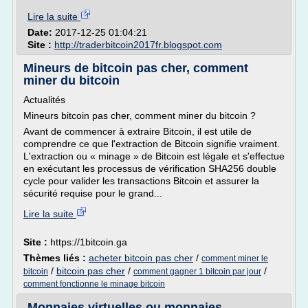
Lire la suite
Date:
2017-12-25 01:04:21
Site :
http://traderbitcoin2017fr.blogspot.com
Mineurs de bitcoin pas cher, comment
miner du bitcoin
Actualités
Mineurs bitcoin pas cher, comment miner du bitcoin ?
Avant de commencer à extraire Bitcoin, il est utile de
comprendre ce que l'extraction de Bitcoin signifie vraiment.
L'extraction ou « minage » de Bitcoin est légale et s'effectue
en exécutant les processus de vérification SHA256 double
cycle pour valider les transactions Bitcoin et assurer la
sécurité requise pour le grand...
Lire la suite
Site :
https://1bitcoin.ga
Thèmes liés :
acheter bitcoin pas cher
/
comment miner le
/
bitcoin pas cher
/
/
bitcoin
comment gagner 1 bitcoin par jour
comment fonctionne le minage bitcoin
Monnaies virtuelles ou monnaies