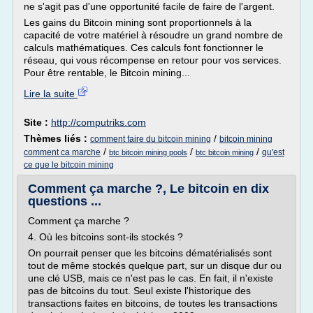
ne s'agit pas d'une opportunité facile de faire de l'argent.
Les gains du Bitcoin mining sont proportionnels à la
capacité de votre matériel à résoudre un grand nombre de
calculs mathématiques. Ces calculs font fonctionner le
réseau, qui vous récompense en retour pour vos services.
Pour être rentable, le Bitcoin mining...
Lire la suite
Site :
http://computriks.com
Thèmes liés :
/
comment faire du bitcoin mining
bitcoin mining
/
/
/
comment ca marche
qu'est
btc bitcoin mining pools
btc bitcoin mining
ce que le bitcoin mining
Comment ça marche ?, Le bitcoin en dix
questions ...
Comment ça marche ?
4. Où les bitcoins sont-ils stockés ?
On pourrait penser que les bitcoins dématé­rialisés sont
tout de même stockés quelque part, sur un disque dur ou
une clé USB, mais ce n'est pas le cas. En fait, il n'existe
pas de bitcoins du tout. Seul existe l'historique des
transactions faites en bitcoins, de toutes les transactions