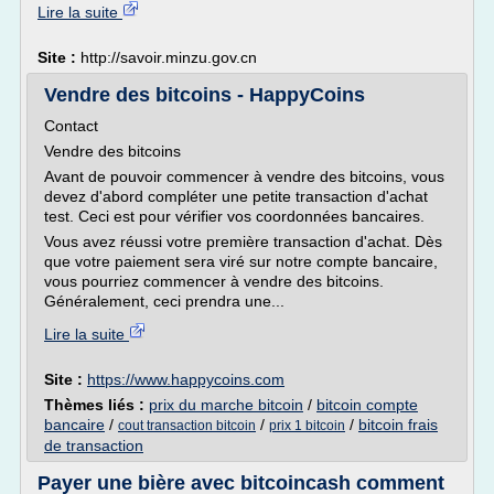
Lire la suite
Site :
http://savoir.minzu.gov.cn
Vendre des bitcoins - HappyCoins
Contact
Vendre des bitcoins
Avant de pouvoir commencer à vendre des bitcoins, vous
devez d'abord compléter une petite transaction d'achat
test. Ceci est pour vérifier vos coordonnées bancaires.
Vous avez réussi votre première transaction d'achat. Dès
que votre paiement sera viré sur notre compte bancaire,
vous pourriez commencer à vendre des bitcoins.
Généralement, ceci prendra une...
Lire la suite
Site :
https://www.happycoins.com
Thèmes liés :
prix du marche bitcoin
/
bitcoin compte
bancaire
/
/
/
bitcoin frais
cout transaction bitcoin
prix 1 bitcoin
de transaction
Payer une bière avec bitcoincash comment