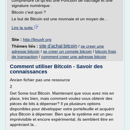
comprendre ce qu'est une Fonction de hachage et une
signature numérique .
Bitcoin c'est quoi ?
Le but de Bitcoin est une monnaie et un moyen de...
Lire la suite
Site :
http://linuxfr.org
site d'achat bitcoin
Thèmes liés :
/
se creer une
adresse bitcoin
/
se creer un compte bitcoin
/
bitcoin frais
de transaction
/
comment creer une adresse bitcoin
Comment utiliser Bitcoin - Savoir des
connaissances
Ancien fichier pas une ressource
2
Get Some tout Bitcoin. Maintenant que vous avez mis en
place, très bien, mais comment voulez-vous obtenir des
pièces de bits à dépenser? Il ya plusieurs options
disponibles pour développer votre portefeuille et acquérir
plus Bitcoin à dépenser. Bien que le système est un peu
imprévisible et encore expérimental, ils semblent être en
appréciant la...