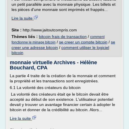
un petit parallèle avec la monnaie physique. Les billets et
les pièces d'une monnaie sont imprimés et frappés...
Lire la suite
Site :
http://www.jaitoutcompris.com
Thèmes liés :
bitcoin frais de transaction
/
comment
/
se creer un compte bitcoin
/
se
fonctionne le minage bitcoin
creer une adresse bitcoin
/
comment utiliser le logiciel
bitcoin
monnaie virtuelle Archives - Hélène
Bouchard, CPA
La partie 4 traite de la création de la monnaie et comment
la propriété et les transactions sont enregistrées.
6.1 La volonté des créateurs du bitcoin
La volonté des créateurs était qe le bitcoin devait être
accepté au début de son existence. L'utilisateur potentiel
devait y trouver un avantage financier certain à adopter le
bitcoin et donner de la crédibilité au bitcoin. Alors...
Lire la suite