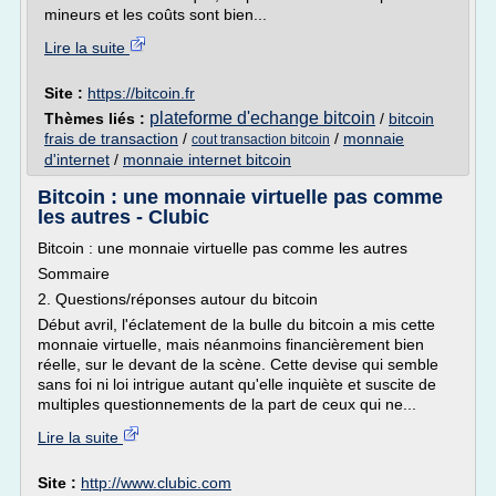
mineurs et les coûts sont bien...
Lire la suite
Site :
https://bitcoin.fr
plateforme d'echange bitcoin
Thèmes liés :
/
bitcoin
frais de transaction
/
/
monnaie
cout transaction bitcoin
d'internet
/
monnaie internet bitcoin
Bitcoin : une monnaie virtuelle pas comme
les autres - Clubic
Bitcoin : une monnaie virtuelle pas comme les autres
Sommaire
2. Questions/réponses autour du bitcoin
Début avril, l'éclatement de la bulle du bitcoin a mis cette
monnaie virtuelle, mais néanmoins financièrement bien
réelle, sur le devant de la scène. Cette devise qui semble
sans foi ni loi intrigue autant qu'elle inquiète et suscite de
multiples questionnements de la part de ceux qui ne...
Lire la suite
Site :
http://www.clubic.com