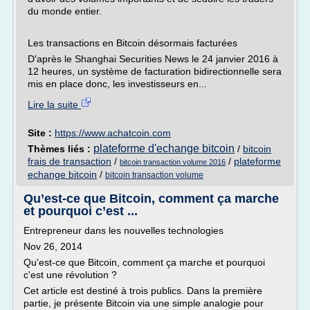
du monde entier.
Les transactions en Bitcoin désormais facturées
D'après le Shanghai Securities News le 24 janvier 2016 à
12 heures, un système de facturation bidirectionnelle sera
mis en place donc, les investisseurs en...
Lire la suite
Site :
https://www.achatcoin.com
plateforme d'echange bitcoin
Thèmes liés :
/
bitcoin
frais de transaction
/
/
plateforme
bitcoin transaction volume 2016
echange bitcoin
/
bitcoin transaction volume
Qu’est-ce que Bitcoin, comment ça marche
et pourquoi c’est ...
Entrepreneur dans les nouvelles technologies
Nov 26, 2014
Qu'est-ce que Bitcoin, comment ça marche et pourquoi
c'est une révolution ?
Cet article est destiné à trois publics. Dans la première
partie, je présente Bitcoin via une simple analogie pour