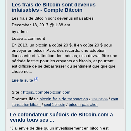
Les frais de Bitcoin sont devenus
infaisables - Compte Bitcoin
Les frais de Bitcoin sont devenus infaisables
December 18, 2017 @ 1:38 am
by admin
Leave a comment
En 2013, un bitcoin a coûté 20 $. Il en coûte 20 $ pour
envoyer un bitcoin.Avec des records, une adoption
florissante et l'attention des médias, cela devrait être une
période festive pour les croyants en bitcoin, et pourtant il
est difficile de se débarrasser du sentiment que quelque
chose ne...
Lire la suite
Site :
https://comptebitcoin.com
Thèmes liés :
bitcoin frais de transaction
/
/
cout
frais bitcoin
/
/
bitcoin pas cher
transaction bitcoin
cout 1 bitcoin
Le cofondateur suédois de Bitcoin.com a
vendu tous ses ...
"J'ai envie de dire qu'un investissement en bitcoin est