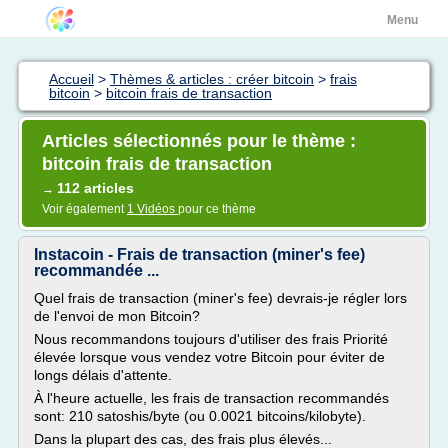
Menu
Accueil
>
Thèmes & articles : créer bitcoin
>
frais
bitcoin
>
bitcoin frais de transaction
Articles sélectionnés pour le thème :
bitcoin frais de transaction
112 articles
→
Voir également
1 Vidéos
pour ce thème
Instacoin - Frais de transaction (miner's fee)
recommandée ...
Quel frais de transaction (miner's fee) devrais-je régler lors
de l'envoi de mon Bitcoin?
Nous recommandons toujours d'utiliser des frais Priorité
élevée lorsque vous vendez votre Bitcoin pour éviter de
longs délais d'attente.
À l'heure actuelle, les frais de transaction recommandés
sont: 210 satoshis/byte (ou 0.0021 bitcoins/kilobyte).
Dans la plupart des cas, des frais plus élevés...