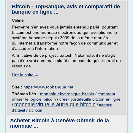
Bitcoin - TopBanque, avis et comparatif de
banque en ligne ...
Céline
Peut-être n'en avez vous jamais entendu parlé, pourtant
Bitcoin est une monnaie électronique qui révolutionne le
système bancaire depuis 2009 de la même manière
qu'Internet a transformé notre façon de communiquer et
d'accéder à l'information.
A l'initiative de ce projet : Satoshi Nakamoto, il ne s'agit
pas d'un vrai nom mais plutôt d'un pseudo qu'utiliserait un
réseau de...
Lire la suite
Site :
https://www.topbanque.net
Thèmes liés :
monnaie electronique bitcoin
/
comment
utiliser le logiciel bitcoin
/
creer portefeuille bitcoin en ligne
monnaie virtuelle autre que bitcoin
/
/
transfert
d'argent via bitcoin
Acheter Bitcoin à Genève Obtenir de la
monnaie ...