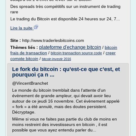
Des spreads très compétitifs sur un instrument de trading
rare
Le trading du Bitcoin est disponible 24 heures sur 24, 7...
Lire la suite
Site :
http://www.traderlesbitcoins.com
plateforme d'echange bitcoin
Thèmes liés :
/
bitcoin
frais de transaction
/
/
creer
bitcoin transaction source code
compte bitcoin
/
bitcoin investir 2016
Le fork du bitcoin : qu’est-ce que c’est, et
pourquoi ça n ...
@VincentBranchet
Le monde du bitcoin tremblait dans l'attente d'un
évènement de grande ampleur, qui devait avoir lieu
autour de ce jeudi 16 novembre. Cet évènement appelé
« fork » a été annulé, mais des doutes persistent.
Décryptage.
Même si vous ne faites pas partie du club de moins en
moins restreint des investisseurs en bitcoin , il est
possible que vous ayez entendu parler du...