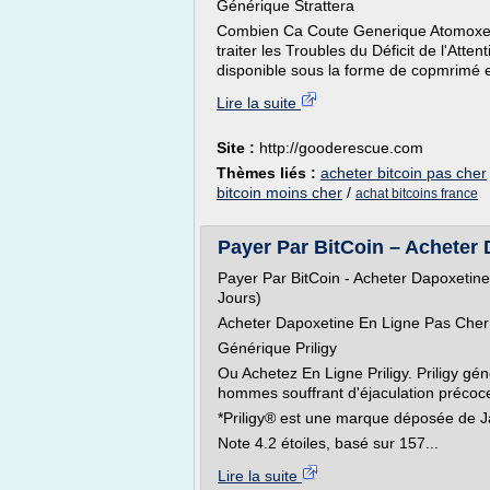
Générique Strattera
Combien Ca Coute Generique Atomoxetin
traiter les Troubles du Déficit de l'Att
disponible sous la forme de copmrimé e
Lire la suite
Site :
http://gooderescue.com
Thèmes liés :
acheter bitcoin pas cher
bitcoin moins cher
/
achat bitcoins france
Payer Par BitCoin – Acheter 
Payer Par BitCoin - Acheter Dapoxetine
Jours)
Acheter Dapoxetine En Ligne Pas Cher
Générique Priligy
Ou Achetez En Ligne Priligy. Priligy gén
hommes souffrant d'éjaculation précoc
*Priligy® est une marque déposée de J
Note 4.2 étoiles, basé sur 157...
Lire la suite