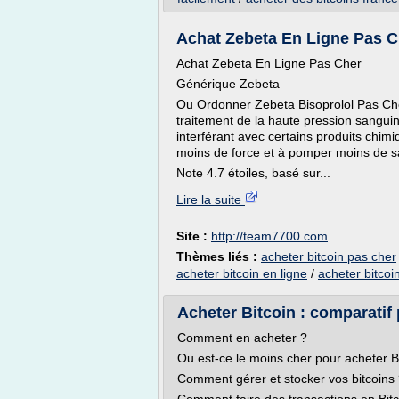
Achat Zebeta En Ligne Pas Ch
Achat Zebeta En Ligne Pas Cher
Générique Zebeta
Ou Ordonner Zebeta Bisoprolol Pas Cher
traitement de la haute pression sanguine
interférant avec certains produits chim
moins de force et à pomper moins de s
Note 4.7 étoiles, basé sur...
Lire la suite
Site :
http://team7700.com
Thèmes liés :
acheter bitcoin pas cher
acheter bitcoin en ligne
/
acheter bitcoi
Acheter Bitcoin : comparatif p
Comment en acheter ?
Ou est-ce le moins cher pour acheter B
Comment gérer et stocker vos bitcoins