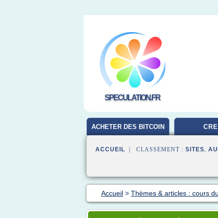
SPECULATION.FR
ACHETER DES BITCOIN
CRE
ACCUEIL
| CLASSEMENT :
SITES
,
AU
Accueil
>
Thèmes & articles : cours du