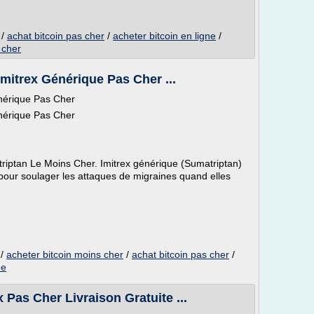
/
achat bitcoin pas cher
/
acheter bitcoin en ligne
/
 cher
Imitrex Générique Pas Cher ...
énérique Pas Cher
énérique Pas Cher
riptan Le Moins Cher. Imitrex générique (Sumatriptan)
é pour soulager les attaques de migraines quand elles
/
acheter bitcoin moins cher
/
achat bitcoin pas cher
/
ne
 Pas Cher Livraison Gratuite ...