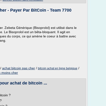
er - Payer Par BitCoin - Team 7700
. Zebeta Générique (Bisoprolol) est utilisé dans le
. Le Bisoprolol est un bêta-bloquant. Il agit en
iques du corps, ce qui amène le coeur à battre avec
ang.
/
achat bitcoin pas cher
/
/
bitcoin achat en ligne belgique
n moins cher
our achat de bitcoin ...
itcoin ?
 ?