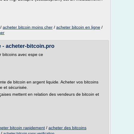
/
acheter bitcoin moins cher
/
acheter bitcoin en ligne
/
her
 - acheter-bitcoin.pro
er bitcoins avec espe ce
ente de bitcoin en argent liquide. Acheter vos bitcoins
e et sécurisée.
çaises mettent en relation des vendeurs de bitcoin et
heter bitcoin rapidement
/
acheter des bitcoins
/
acheter bitcoin sans verification