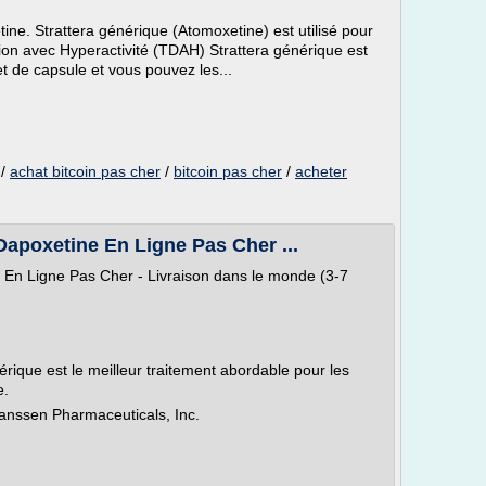
e. Strattera générique (Atomoxetine) est utilisé pour
ention avec Hyperactivité (TDAH) Strattera générique est
t de capsule et vous pouvez les...
/
achat bitcoin pas cher
/
bitcoin pas cher
/
acheter
Dapoxetine En Ligne Pas Cher ...
 En Ligne Pas Cher - Livraison dans le monde (3-7
érique est le meilleur traitement abordable pour les
e.
anssen Pharmaceuticals, Inc.