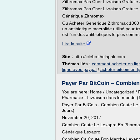
Zithromax Pas Cher Livraison Gratuite
Zithromax Pas Cher Livraison Gratuite
Générique Zithromax
Ou Acheter Generique Zithromax 1000 m
un antibiotique macrolide utilisé pour t
est l'un des antibiotiques le plus com
Lire la suite
Site :
http://iclebo.thelapak.com
Thèmes liés :
comment acheter en lig
ligne avec paypal
/
acheter bitcoin en l
Payer Par BitCoin – Combien
You are here: Home / Uncategorized / 
Pharmacie - Livraison dans le monde (
Payer Par BitCoin - Combien Coute Le 
Jours)
November 20, 2017
Combien Coute Le Lexapro En Pharma
Générique Lexapro
Combien Ca Coute Bon Marche Lexapro 