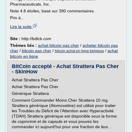
Pharmaceuticals, Inc.
Note 4.8 étoiles, basé sur 390 commentaires.
Prix à...
Lire la suite
Site :
http://bdlcb.com
Thèmes liés :
achat bitcoin pas cher
/
acheter bitcoin pas
cher
/
bitcoin pas cher
/
/
achat
bitcoin achat en ligne belgique
bitcoin en ligne
BitCoin accepté - Achat Strattera Pas Cher
- SkinHow
Achat Strattera Pas Cher
Achat Strattera Pas Cher
Générique Strattera
Comment Commander Moins Cher Strattera 10 mg.
Strattera générique (Atomoxetine) est utilisé pour traiter
les Troubles du Déficit de l'Attention avec Hyperactivité
(TDAH) Strattera générique est disponible sous la forme
de copmrimé et de capsule et vous pouvez les
commander ici aujourd'hui pour une fraction de leur...