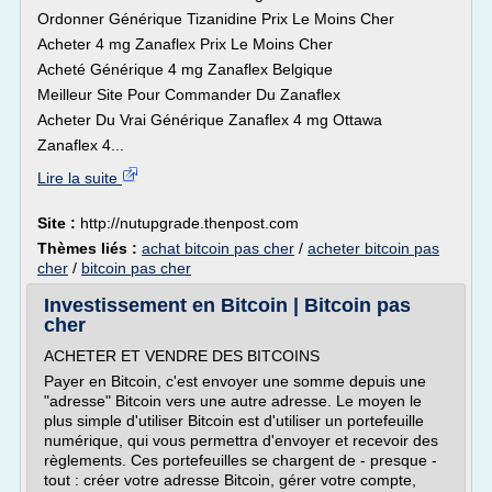
Ordonner Générique Tizanidine Prix Le Moins Cher
Acheter 4 mg Zanaflex Prix Le Moins Cher
Acheté Générique 4 mg Zanaflex Belgique
Meilleur Site Pour Commander Du Zanaflex
Acheter Du Vrai Générique Zanaflex 4 mg Ottawa
Zanaflex 4...
Lire la suite
Site :
http://nutupgrade.thenpost.com
Thèmes liés :
achat bitcoin pas cher
/
acheter bitcoin pas
cher
/
bitcoin pas cher
Investissement en Bitcoin | Bitcoin pas
cher
ACHETER ET VENDRE DES BITCOINS
Payer en Bitcoin, c'est envoyer une somme depuis une
"adresse" Bitcoin vers une autre adresse. Le moyen le
plus simple d'utiliser Bitcoin est d'utiliser un portefeuille
numérique, qui vous permettra d'envoyer et recevoir des
règlements. Ces portefeuilles se chargent de - presque -
tout : créer votre adresse Bitcoin, gérer votre compte,