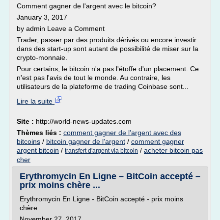
Comment gagner de l'argent avec le bitcoin?
January 3, 2017
by admin Leave a Comment
Trader, passer par des produits dérivés ou encore investir
dans des start-up sont autant de possibilité de miser sur la
crypto-monnaie.
Pour certains, le bitcoin n'a pas l'étoffe d'un placement. Ce
n'est pas l'avis de tout le monde. Au contraire, les
utilisateurs de la plateforme de trading Coinbase sont...
Lire la suite
Site :
http://world-news-updates.com
Thèmes liés :
comment gagner de l'argent avec des
bitcoins
/
bitcoin gagner de l'argent
/
comment gagner
argent bitcoin
/
/
acheter bitcoin pas
transfert d'argent via bitcoin
cher
Erythromycin En Ligne – BitCoin accepté –
prix moins chère ...
Erythromycin En Ligne - BitCoin accepté - prix moins
chère
November 27, 2017