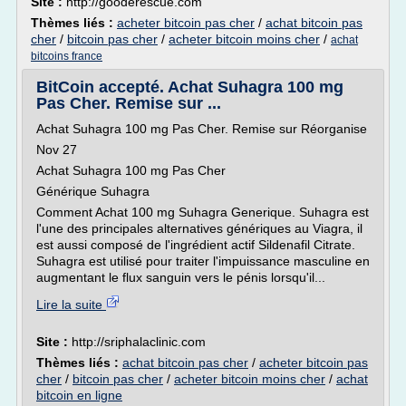
Site :
http://gooderescue.com
Thèmes liés :
acheter bitcoin pas cher
/
achat bitcoin pas
cher
/
bitcoin pas cher
/
acheter bitcoin moins cher
/
achat
bitcoins france
BitCoin accepté. Achat Suhagra 100 mg
Pas Cher. Remise sur ...
Achat Suhagra 100 mg Pas Cher. Remise sur Réorganise
Nov 27
Achat Suhagra 100 mg Pas Cher
Générique Suhagra
Comment Achat 100 mg Suhagra Generique. Suhagra est
l'une des principales alternatives génériques au Viagra, il
est aussi composé de l'ingrédient actif Sildenafil Citrate.
Suhagra est utilisé pour traiter l'impuissance masculine en
augmentant le flux sanguin vers le pénis lorsqu'il...
Lire la suite
Site :
http://sriphalaclinic.com
Thèmes liés :
achat bitcoin pas cher
/
acheter bitcoin pas
cher
/
bitcoin pas cher
/
acheter bitcoin moins cher
/
achat
bitcoin en ligne