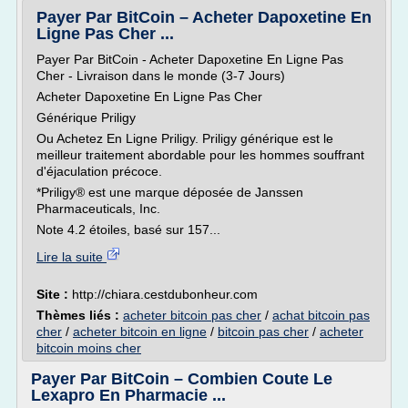
Payer Par BitCoin – Acheter Dapoxetine En
Ligne Pas Cher ...
Payer Par BitCoin - Acheter Dapoxetine En Ligne Pas
Cher - Livraison dans le monde (3-7 Jours)
Acheter Dapoxetine En Ligne Pas Cher
Générique Priligy
Ou Achetez En Ligne Priligy. Priligy générique est le
meilleur traitement abordable pour les hommes souffrant
d'éjaculation précoce.
*Priligy® est une marque déposée de Janssen
Pharmaceuticals, Inc.
Note 4.2 étoiles, basé sur 157...
Lire la suite
Site :
http://chiara.cestdubonheur.com
Thèmes liés :
acheter bitcoin pas cher
/
achat bitcoin pas
cher
/
acheter bitcoin en ligne
/
bitcoin pas cher
/
acheter
bitcoin moins cher
Payer Par BitCoin – Combien Coute Le
Lexapro En Pharmacie ...