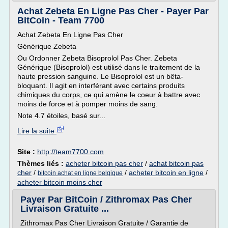
Achat Zebeta En Ligne Pas Cher - Payer Par
BitCoin - Team 7700
Achat Zebeta En Ligne Pas Cher
Générique Zebeta
Ou Ordonner Zebeta Bisoprolol Pas Cher. Zebeta
Générique (Bisoprolol) est utilisé dans le traitement de la
haute pression sanguine. Le Bisoprolol est un bêta-
bloquant. Il agit en interférant avec certains produits
chimiques du corps, ce qui amène le coeur à battre avec
moins de force et à pomper moins de sang.
Note 4.7 étoiles, basé sur...
Lire la suite
Site :
http://team7700.com
Thèmes liés :
acheter bitcoin pas cher
/
achat bitcoin pas
cher
/
/
acheter bitcoin en ligne
/
bitcoin achat en ligne belgique
acheter bitcoin moins cher
Payer Par BitCoin / Zithromax Pas Cher
Livraison Gratuite ...
Zithromax Pas Cher Livraison Gratuite / Garantie de