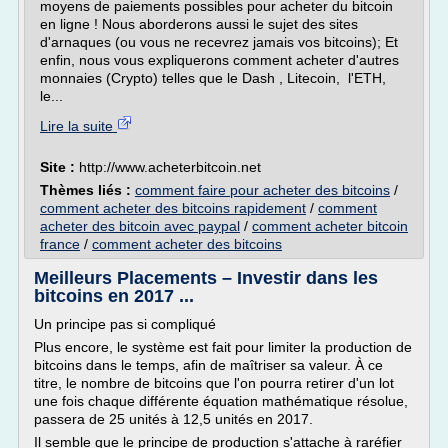
moyens de paiements possibles pour acheter du bitcoin
en ligne ! Nous aborderons aussi le sujet des sites
d'arnaques (ou vous ne recevrez jamais vos bitcoins); Et
enfin, nous vous expliquerons comment acheter d'autres
monnaies (Crypto) telles que le Dash , Litecoin, l'ETH,
le...
Lire la suite
Site :
http://www.acheterbitcoin.net
Thèmes liés :
comment faire pour acheter des bitcoins
/
comment acheter des bitcoins rapidement
/
comment
acheter des bitcoin avec paypal
/
comment acheter bitcoin
france
/
comment acheter des bitcoins
Meilleurs Placements – Investir dans les
bitcoins en 2017 ...
Un principe pas si compliqué
Plus encore, le système est fait pour limiter la production de
bitcoins dans le temps, afin de maîtriser sa valeur. À ce
titre, le nombre de bitcoins que l'on pourra retirer d'un lot
une fois chaque différente équation mathématique résolue,
passera de 25 unités à 12,5 unités en 2017.
Il semble que le principe de production s'attache à raréfier