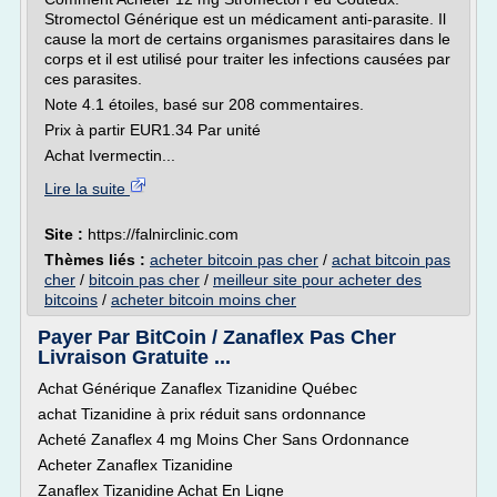
Stromectol Générique est un médicament anti-parasite. Il
cause la mort de certains organismes parasitaires dans le
corps et il est utilisé pour traiter les infections causées par
ces parasites.
Note 4.1 étoiles, basé sur 208 commentaires.
Prix à partir EUR1.34 Par unité
Achat Ivermectin...
Lire la suite
Site :
https://falnirclinic.com
Thèmes liés :
acheter bitcoin pas cher
/
achat bitcoin pas
cher
/
bitcoin pas cher
/
meilleur site pour acheter des
bitcoins
/
acheter bitcoin moins cher
Payer Par BitCoin / Zanaflex Pas Cher
Livraison Gratuite ...
Achat Générique Zanaflex Tizanidine Québec
achat Tizanidine à prix réduit sans ordonnance
Acheté Zanaflex 4 mg Moins Cher Sans Ordonnance
Acheter Zanaflex Tizanidine
Zanaflex Tizanidine Achat En Ligne