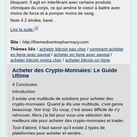
bloquant. Il agit en interférant avec certains produits
chimiques du corps, ce qui amène le coeur à battre avec
moins de force et à pomper moins de sang.
Note 4.2 étoiles, basé...
Lire la suite
Site :
http://themedcentrepharmacy.com
Thèmes liés :
acheter bitcoin pas cher
/
comment acheter
en ligne avec paypal
/
acheter en ligne avec paypal
/
acheter bitcoin moins cher
/
acheter bitcoin en ligne
Acheter des Crypto-Monnaies: Le Guide
Ultime
4 Conclusion
Introduction
Il existe une multitude de solutions pour acheter des
crypto-monnaies. Quand je dis une multitude, c'est genre
beaucoup. Voir trop. Du coup, c'est assez difficile de s'y
retrouver. Alors j'ai fait pour vous une sélection des
meilleurs site pour acheter des crypto-monnaies et trader.
Tout d'abord, il faut savoir qu'il existe 2 types de
plateformes pour acheter et vendre...