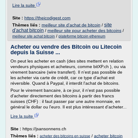
Lire la suite
Site :
https://theicodigest.com
site
Thèmes liés :
meilleur site d'achat de bitcoin
/
d'achat bitcoin
/
meilleur site pour acheter des bitcoins
/
/
meilleur site achat bitcoin
plateforme bitcoin ethereum
Acheter ou vendre des Bitcoin ou Litecoin
depuis la Suisse ...
On peut les acheter en cash (des sites mettent en relation
vendeurs physiques et acheteurs, comme bitXP.ch ), ou via
virement bancaire (wire transfert). Il n'est pas possible de
les acheter via carte de crédit, car ce type d'achat est
réversible. Quand à Paypal, il interdit l'achat de bitcoins.
Pour le virement bancaire, à ce jour, il n'est pas possible
d'acheter directement des bitcoins à partir des francs
suisses (CHF) : il faut passer par une autre monnaie, en
général le dollar ou l'euro. Il est plus intéressant d'acheter...
Lire la suite
Site :
https://jsansonnens.ch
Thèmes liés :
/
acheter bitcoin
acheter des bitcoins en suisse