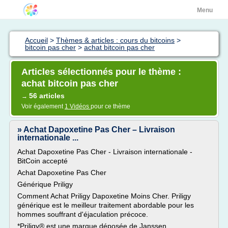
Menu
Accueil
>
Thèmes & articles : cours du bitcoins
>
bitcoin pas cher
>
achat bitcoin pas cher
Articles sélectionnés pour le thème :
achat bitcoin pas cher
56 articles
→
Voir également
1 Vidéos
pour ce thème
» Achat Dapoxetine Pas Cher – Livraison
internationale ...
Achat Dapoxetine Pas Cher - Livraison internationale -
BitCoin accepté
Achat Dapoxetine Pas Cher
Générique Priligy
Comment Achat Priligy Dapoxetine Moins Cher. Priligy
générique est le meilleur traitement abordable pour les
hommes souffrant d'éjaculation précoce.
*Priligy® est une marque déposée de Janssen