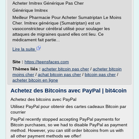
Acheter Imitrex Générique Pas Cher
Générique Imitrex
Meilleur Pharmacie Pour Acheter Sumatriptan Le Moins
Cher. Imitrex générique (Sumatriptan) est un
vasoconstricteur cérébral utilisé pour soulager les
attaques de migraines quand elles ont lieu. Ce
médicament fait partie...
Lire la suite
Site :
https://teensfaces.com
Thèmes liés :
acheter bitcoin pas cher
/
acheter bitcoin
moins cher
/
achat bitcoin pas cher
/
bitcoin pas cher
/
acheter bitcoin en ligne
Achetez des Bitcoins avec PayPal | bit4coin
Achetez des bitcoins avec PayPal
Utilisez PayPal pour obtenir des cartes cadeaux Bitcoin par
courrier
PayPal recently stopped accepting PayPal payments for
Bitcoin purchases, so we had to disable PayPal as payment
method. However, you can still order bitcoins from us with
all other payment methods we offer!