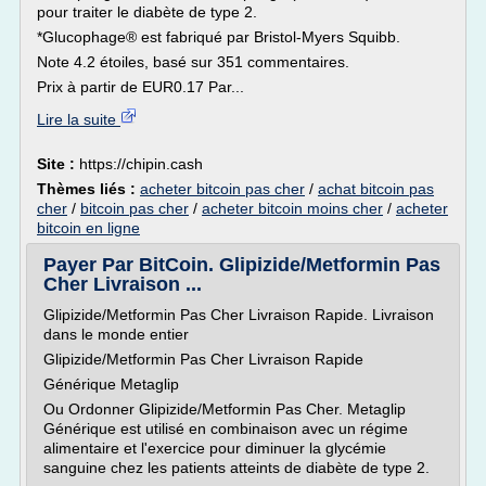
pour traiter le diabète de type 2.
*Glucophage® est fabriqué par Bristol-Myers Squibb.
Note 4.2 étoiles, basé sur 351 commentaires.
Prix à partir de EUR0.17 Par...
Lire la suite
Site :
https://chipin.cash
Thèmes liés :
acheter bitcoin pas cher
/
achat bitcoin pas
cher
/
bitcoin pas cher
/
acheter bitcoin moins cher
/
acheter
bitcoin en ligne
Payer Par BitCoin. Glipizide/Metformin Pas
Cher Livraison ...
Glipizide/Metformin Pas Cher Livraison Rapide. Livraison
dans le monde entier
Glipizide/Metformin Pas Cher Livraison Rapide
Générique Metaglip
Ou Ordonner Glipizide/Metformin Pas Cher. Metaglip
Générique est utilisé en combinaison avec un régime
alimentaire et l'exercice pour diminuer la glycémie
sanguine chez les patients atteints de diabète de type 2.