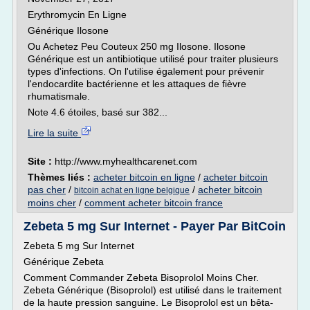
Erythromycin En Ligne
Générique Ilosone
Ou Achetez Peu Couteux 250 mg Ilosone. Ilosone
Générique est un antibiotique utilisé pour traiter plusieurs
types d'infections. On l'utilise également pour prévenir
l'endocardite bactérienne et les attaques de fièvre
rhumatismale.
Note 4.6 étoiles, basé sur 382...
Lire la suite
Site :
http://www.myhealthcarenet.com
Thèmes liés :
acheter bitcoin en ligne
/
acheter bitcoin
pas cher
/
/
acheter bitcoin
bitcoin achat en ligne belgique
moins cher
/
comment acheter bitcoin france
Zebeta 5 mg Sur Internet - Payer Par BitCoin
Zebeta 5 mg Sur Internet
Générique Zebeta
Comment Commander Zebeta Bisoprolol Moins Cher.
Zebeta Générique (Bisoprolol) est utilisé dans le traitement
de la haute pression sanguine. Le Bisoprolol est un bêta-