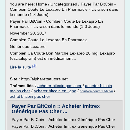
You are here: Home / Uncategorized / Payer Par BitCoin -
Combien Coute Le Lexapro En Pharmacie - Livraison dans
le monde (1-3 Jours)
Payer Par BitCoin - Combien Coute Le Lexapro En
Pharmacie - Livraison dans le monde (1-3 Jours)
November 20, 2017
Combien Coute Le Lexapro En Pharmacie
Générique Lexapro
Combien Ca Coute Bon Marche Lexapro 20 mg. Lexapro
(escitalopram) est un médicament...
Lire la suite
Site :
http://alpharettatutors.net
Thèmes liés :
acheter bitcoin pas cher
/
acheter bitcoin
moins cher
/
acheter bitcoin en ligne
/
/
combien coute 1 bitcoin
achat bitcoin pas cher
Payer Par BitCoin :: Acheter Imitrex
Générique Pas Cher ...
Payer Par BitCoin :: Acheter Imitrex Générique Pas Cher
Payer Par BitCoin :: Acheter Imitrex Générique Pas Cher