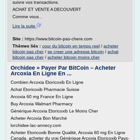
suivre vos transactions.
ACHAT ET VENTE A DECOUVERT
Comme vous...
Lire la suite
Site :
https://www.bitcoin-pas-chere.com
Thèmes liés :
cour du bitcoin en temps reel
/
acheter
bitcoin pas cher
/
se creer une adresse bitcoin
/
achat
bitcoin pas cher
/
acheter bitcoin moins cher
Orchidee » Payer Par BitCoin – Acheter
Arcoxia En Ligne En ...
Combien Arcoxia Etoricoxib En Ligne
Achat Etoricoxib Pharmacie Suisse
Arcoxia 60 mg France En Ligne
Buy Arcoxia Walmart Pharmacy
Générique Arcoxia Etoricoxib Le Moins Cher
Acheter Arcoxia Bon Marché
lorchidee-lac-annecy.com
Acheter Etoricoxib Bonne Qualité, Arcoxia 60 mg En Ligne
Canada, acheter du vrai Générique Arcoxia Etoricoxib Pays-