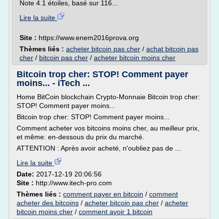
Note 4.1 étoiles, basé sur 116...
Lire la suite
Site :
https://www.enem2016prova.org
Thèmes liés :
acheter bitcoin pas cher
/
achat bitcoin pas
cher
/
bitcoin pas cher
/
acheter bitcoin moins cher
Bitcoin trop cher: STOP! Comment payer
moins... - iTech ...
Home BitCoin blockchain Crypto-Monnaie Bitcoin trop cher:
STOP! Comment payer moins...
Bitcoin trop cher: STOP! Comment payer moins...
Comment acheter vos bitcoins moins cher, au meilleur prix,
et même: en-dessous du prix du marché.
ATTENTION : Après avoir acheté, n'oubliez pas de ...
Lire la suite
Date:
2017-12-19 20:06:56
Site :
http://www.itech-pro.com
Thèmes liés :
comment payer en bitcoin
/
comment
acheter des bitcoins
/
acheter bitcoin pas cher
/
acheter
bitcoin moins cher
/
comment avoir 1 bitcoin