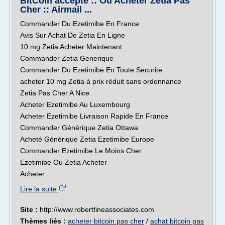
BitCoin accepté :: Où Acheter Zetia Pas
Cher :: Airmail ...
Commander Du Ezetimibe En France
Avis Sur Achat De Zetia En Ligne
10 mg Zetia Acheter Maintenant
Commander Zetia Generique
Commander Du Ezetimibe En Toute Securite
acheter 10 mg Zetia à prix réduit sans ordonnance
Zetia Pas Cher A Nice
Acheter Ezetimibe Au Luxembourg
Acheter Ezetimibe Livraison Rapide En France
Commander Générique Zetia Ottawa
Acheté Générique Zetia Ezetimibe Europe
Commander Ezetimibe Le Moins Cher
Ezetimibe Ou Zetia Acheter
Acheter...
Lire la suite
Site :
http://www.robertfineassociates.com
Thèmes liés :
acheter bitcoin pas cher
/
achat bitcoin pas