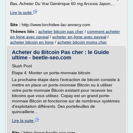
Bas, Acheter Du Vrai Générique 60 mg Arcoxia Japon,...
Lire la suite
Site :
http://www.lorchidee-lac-annecy.com
Thèmes liés :
acheter bitcoin pas cher
/
comment acheter
en ligne avec paypal
/
acheter en ligne avec paypal
/
acheter bitcoin en ligne
/
acheter bitcoin moins cher
Acheter du Bitcoin Pas cher : le Guide
ultime - beetle-seo.com
Slush Pool
Etape 4: Monter un porte-monnaie bitcoin
La prochaine étape dans l'extraction de bitcoin consiste à
mettre en place un porte-monnaie Bitcoin ou à utiliser
votre porte-monnaie Bitcoin existant pour recevoir les
bitcoins que vous utilisez. Copay est un grand porte-
monnaie Bitcoin et fonctionne sur de nombreux systèmes
d'exploitation différents. Des portefeuilles de
quincaillerie...
Lire la suite
Site :
https://www.beetle-seo.com