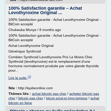
100% Satisfaction garantie – Achat
Levothyroxine Original ...
100% Satisfaction garantie - Achat Levothyroxine Original -
BitCoin accepté
Chukwuka Monye / 8 months ago
100% Satisfaction garantie - Achat Levothyroxine Original -
BitCoin accepté
Achat Levothyroxine Original
Générique Synthroid
Combien Synthroid Levothyroxine Prix Le Moins Cher.
Synthroid (levothyroxine) est le remplacement d'une
hormone normalement produite par votre glande thyroïde
pour...
Lire la suite
Site :
http://iqubeonline.com
Thèmes liés :
achat bitcoin pas cher
/
acheter bitcoin pas
cher
/
bitcoin pas cher
/
/
achat
bitcoin achat en ligne belgique
bitcoin en ligne