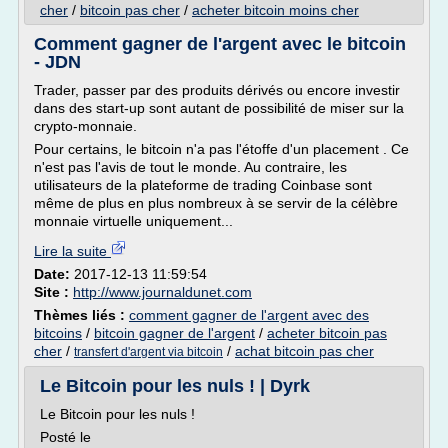
cher
/
bitcoin pas cher
/
acheter bitcoin moins cher
Comment gagner de l'argent avec le bitcoin
- JDN
Trader, passer par des produits dérivés ou encore investir
dans des start-up sont autant de possibilité de miser sur la
crypto-monnaie.
Pour certains, le bitcoin n'a pas l'étoffe d'un placement . Ce
n'est pas l'avis de tout le monde. Au contraire, les
utilisateurs de la plateforme de trading Coinbase sont
même de plus en plus nombreux à se servir de la célèbre
monnaie virtuelle uniquement...
Lire la suite
Date:
2017-12-13 11:59:54
Site :
http://www.journaldunet.com
Thèmes liés :
comment gagner de l'argent avec des
bitcoins
/
bitcoin gagner de l'argent
/
acheter bitcoin pas
cher
/
/
achat bitcoin pas cher
transfert d'argent via bitcoin
Le Bitcoin pour les nuls ! | Dyrk
Le Bitcoin pour les nuls !
Posté le