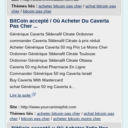
Thèmes liés :
acheter bitcoin pas cher
/
achat bitcoin pas
cher
/
bitcoin pas cher
BitCoin accepté / Où Acheter Du Caverta
Pas Cher ...
Générique Caverta Sildenafil Citrate Ordonner
commander Caverta Sildenafil Citrate à prix réduit
Acheter Générique Caverta 50 mg Prix Le Moins Cher
Ordonner Générique Sildenafil Citrate Toulouse
Ordonner Générique Sildenafil Citrate Ottawa
Caverta 50 mg Achat Pharmacie En Ligne
Commander Générique 50 mg Caverta Israël
Buy Caverta With Mastercard
achat Générique 50 mg Caverta à...
Lire la suite
Site :
http://www.yourcaninephd.com
Thèmes liés :
acheter bitcoin pas cher
/
achat bitcoin pas
cher
/
bitcoin pas cher
/
acheter bitcoin moins cher