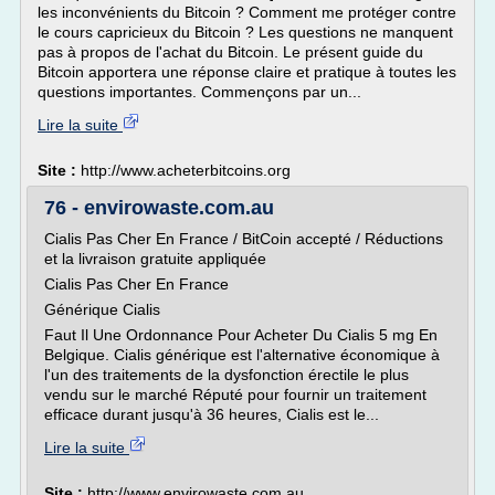
les inconvénients du Bitcoin ? Comment me protéger contre
le cours capricieux du Bitcoin ? Les questions ne manquent
pas à propos de l'achat du Bitcoin. Le présent guide du
Bitcoin apportera une réponse claire et pratique à toutes les
questions importantes. Commençons par un...
Lire la suite
Site :
http://www.acheterbitcoins.org
76 - envirowaste.com.au
Cialis Pas Cher En France / BitCoin accepté / Réductions
et la livraison gratuite appliquée
Cialis Pas Cher En France
Générique Cialis
Faut Il Une Ordonnance Pour Acheter Du Cialis 5 mg En
Belgique. Cialis générique est l'alternative économique à
l'un des traitements de la dysfonction érectile le plus
vendu sur le marché Réputé pour fournir un traitement
efficace durant jusqu'à 36 heures, Cialis est le...
Lire la suite
Site :
http://www.envirowaste.com.au