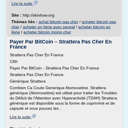
Lire la suite
Site :
http://skinhow.org
Thèmes liés :
achat bitcoin pas cher
/
acheter bitcoin pas
cher
/
acheter en ligne avec paypal
/
acheter bitcoin en
ligne
/
acheter bitcoin moins cher
Payer Par BitCoin – Strattera Pas Cher En
France
Strattera Pas Cher En France
13th
Payer Par BitCoin - Strattera Pas Cher En France
Strattera Pas Cher En France
Générique Strattera
Combien Ca Coute Generique Atomoxetine. Strattera
générique (Atomoxetine) est utilisé pour traiter les Troubles
du Déficit de l'Attention avec Hyperactivité (TDAH) Strattera
générique est disponible sous la forme de copmrimé et de
capsule et vous pouvez les...
Lire la suite