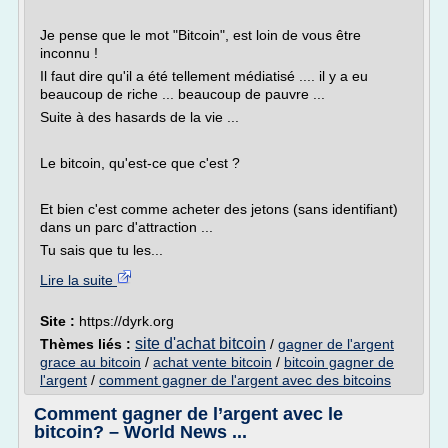
Je pense que le mot "Bitcoin", est loin de vous être
inconnu !
Il faut dire qu'il a été tellement médiatisé .... il y a eu
beaucoup de riche ... beaucoup de pauvre ...
Suite à des hasards de la vie ...
Le bitcoin, qu'est-ce que c'est ?
Et bien c'est comme acheter des jetons (sans identifiant)
dans un parc d'attraction ...
Tu sais que tu les...
Lire la suite
Site :
https://dyrk.org
site d'achat bitcoin
Thèmes liés :
/
gagner de l'argent
grace au bitcoin
/
achat vente bitcoin
/
bitcoin gagner de
l'argent
/
comment gagner de l'argent avec des bitcoins
Comment gagner de l’argent avec le
bitcoin? – World News ...