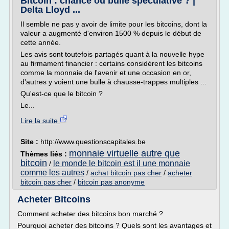
Bitcoin : chance ou bulle spéculative ? |
Delta Lloyd ...
Il semble ne pas y avoir de limite pour les bitcoins, dont la
valeur a augmenté d'environ 1500 % depuis le début de
cette année.
Les avis sont toutefois partagés quant à la nouvelle hype
au firmament financier : certains considèrent les bitcoins
comme la monnaie de l'avenir et une occasion en or,
d'autres y voient une bulle à chausse-trappes multiples ...
Qu'est-ce que le bitcoin ?
Le...
Lire la suite
Site :
http://www.questionscapitales.be
monnaie virtuelle autre que
Thèmes liés :
bitcoin
le monde le bitcoin est il une monnaie
/
comme les autres
/
achat bitcoin pas cher
/
acheter
bitcoin pas cher
/
bitcoin pas anonyme
Acheter Bitcoins
Comment acheter des bitcoins bon marché ?
Pourquoi acheter des bitcoins ? Quels sont les avantages et