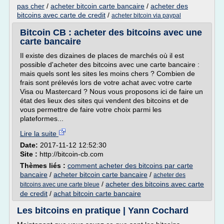
pas cher
/
acheter bitcoin carte bancaire
/
acheter des
bitcoins avec carte de credit
/
acheter bitcoin via paypal
Bitcoin CB : acheter des bitcoins avec une
carte bancaire
Il existe des dizaines de places de marchés où il est
possible d'acheter des bitcoins avec une carte bancaire :
mais quels sont les sites les moins chers ? Combien de
frais sont prélevés lors de votre achat avec votre carte
Visa ou Mastercard ? Nous vous proposons ici de faire un
état des lieux des sites qui vendent des bitcoins et de
vous permettre de faire votre choix parmi les
plateformes...
Lire la suite
Date:
2017-11-12 12:52:30
Site :
http://bitcoin-cb.com
Thèmes liés :
comment acheter des bitcoins par carte
bancaire
/
acheter bitcoin carte bancaire
/
acheter des
/
acheter des bitcoins avec carte
bitcoins avec une carte bleue
de credit
/
achat bitcoin carte bancaire
Les bitcoins en pratique | Yann Cochard