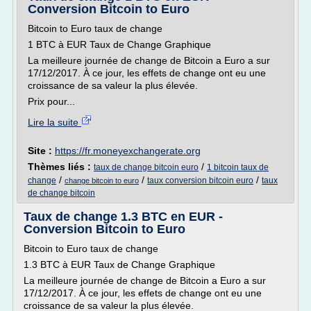
Conversion Bitcoin to Euro
Bitcoin to Euro taux de change
1 BTC à EUR Taux de Change Graphique
La meilleure journée de change de Bitcoin a Euro a sur
17/12/2017. À ce jour, les effets de change ont eu une
croissance de sa valeur la plus élevée.
Prix pour...
Lire la suite
Site :
https://fr.moneyexchangerate.org
Thèmes liés :
/
taux de change bitcoin euro
1 bitcoin taux de
/
/
/
change
taux conversion bitcoin euro
taux
change bitcoin to euro
de change bitcoin
Taux de change 1.3 BTC en EUR -
Conversion Bitcoin to Euro
Bitcoin to Euro taux de change
1.3 BTC à EUR Taux de Change Graphique
La meilleure journée de change de Bitcoin a Euro a sur
17/12/2017. À ce jour, les effets de change ont eu une
croissance de sa valeur la plus élevée.