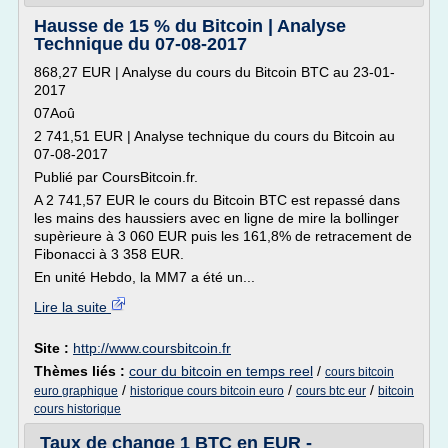
Hausse de 15 % du Bitcoin | Analyse
Technique du 07-08-2017
868,27 EUR | Analyse du cours du Bitcoin BTC au 23-01-
2017
07Aoû
2 741,51 EUR | Analyse technique du cours du Bitcoin au
07-08-2017
Publié par CoursBitcoin.fr.
A 2 741,57 EUR le cours du Bitcoin BTC est repassé dans
les mains des haussiers avec en ligne de mire la bollinger
supèrieure à 3 060 EUR puis les 161,8% de retracement de
Fibonacci à 3 358 EUR.
En unité Hebdo, la MM7 a été un...
Lire la suite
Site :
http://www.coursbitcoin.fr
Thèmes liés :
cour du bitcoin en temps reel
/
cours bitcoin
/
/
/
euro graphique
historique cours bitcoin euro
cours btc eur
bitcoin
cours historique
Taux de change 1 BTC en EUR -