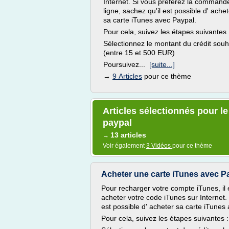
Internet. Si vous préférez la command
ligne, sachez qu'il est possible d' achet
sa carte iTunes avec Paypal.
Pour cela, suivez les étapes suivantes 
Sélectionnez le montant du crédit souh
(entre 15 et 500 EUR)
Poursuivez...
[suite...]
→
9 Articles
pour ce thème
Articles sélectionnés pour le
paypal
13 articles
→
Voir également
3 Vidéos
pour ce thème
Acheter une carte iTunes avec Pay
Pour recharger votre compte iTunes, il 
acheter votre code iTunes sur Internet.
est possible d' acheter sa carte iTunes
Pour cela, suivez les étapes suivantes :