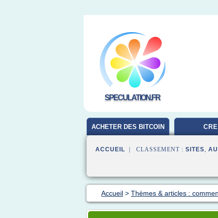
SPECULATION.FR
ACHETER DES BITCOIN
CRE
ACCUEIL
| CLASSEMENT :
SITES
,
AU
Accueil
>
Thèmes & articles : commen