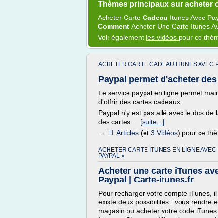
Thèmes principaux sur acheter c
Acheter Carte
Cadeau
Itunes
Avec
Pa
Comment
Acheter
Une
Carte Itunes
A
Voir également
les vidéos
pour ce thè
ACHETER CARTE CADEAU ITUNES AVEC P
Paypal permet d'acheter des
Le service paypal en ligne permet mai
d'offrir des cartes cadeaux.
Paypal n'y est pas allé avec le dos de l
des cartes...
[suite...]
→
11 Articles
(et
3 Vidéos
) pour ce th
ACHETER CARTE ITUNES EN LIGNE AVEC
PAYPAL »
Acheter une carte iTunes av
Paypal | Carte-itunes.fr
Pour recharger votre compte iTunes, il
existe deux possibilités : vous rendre 
magasin ou acheter votre code iTunes