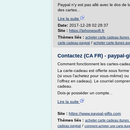
Paypal n'y est pas allé avec le dos de l
des cartes...
Lire la suite
Date:
2017-12-28 02:28:37
Site :
https://iphonesoft.fr
Thèmes liés :
acheter carte cadeau itunes
/
carte cadeau paypal
acheter carte itunes a
Contactez (CA FR) - paypal-g
Comment fonctionnent les cartes-cade
La carte-cadeau est offerte sous forme
(si vous l'achetez pour vous-même) ou n
l'offrez en cadeau). Le courriel compren
cadeau.
Dois-je posséder un compte...
Lire la suite
Site :
https://www.paypal-gifts.com
Thèmes liés :
acheter carte cadeau itunes
/
cadeau paypal
comment acheter une carte itun