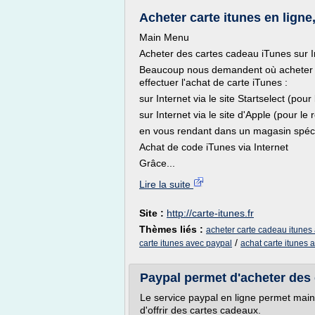
Acheter carte itunes en lign
Main Menu
Acheter des cartes cadeau iTunes sur I
Beaucoup nous demandent où acheter sa c
effectuer l'achat de carte iTunes :
sur Internet via le site Startselect (pour
sur Internet via le site d'Apple (pour le 
en vous rendant dans un magasin spéci
Achat de code iTunes via Internet
Grâce...
Lire la suite
Site :
http://carte-itunes.fr
Thèmes liés :
acheter carte cadeau itunes
/
carte itunes avec paypal
achat carte itunes 
Paypal permet d'acheter des
Le service paypal en ligne permet main
d'offrir des cartes cadeaux.