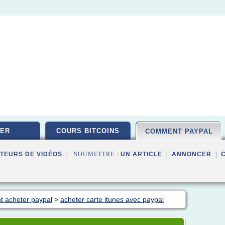
ER
COURS BITCOINS
COMMENT PAYPAL
TEURS DE VIDÉOS
| SOUMETTRE :
UN ARTICLE
|
ANNONCER
|
t acheter paypal
>
acheter carte itunes avec paypal