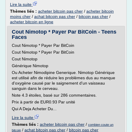
Lire la suite
Thèmes liés :
acheter bitcoin pas cher
/
acheter bitcoin
moins cher
/
achat bitcoin pas cher
/
bitcoin pas cher
/
acheter bitcoin en ligne
Cout Nimotop * Payer Par BitCoin - Teens
Faces
Cout Nimotop * Payer Par BitCoin
Cout Nimotop * Payer Par BitCoin
Cout Nimotop
Générique Nimotop
Ou Acheter Nimodipine Generique. Nimotop Générique
est utilisé afin de réduire les problèmes dus au manque
d'oxygène causé par le saignement d'un vaisseau
sanguin dans le cerveau.
Note 4.3 étoiles, basé sur 286 commentaires.
Prix à partir de EUR0.93 Par unité
Qui A Deja Acheter Du...
Lire la suite
Thèmes liés :
acheter bitcoin pas cher
/
combien coute un
/
achat bitcoin pas cher
/
bitcoin pas cher
bitcoin