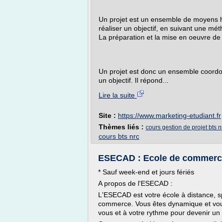
Un projet est un ensemble de moyens hum
réaliser un objectif, en suivant une m
La préparation et la mise en oeuvre de 
Un projet est donc un ensemble coordon
un objectif. Il répond...
Lire la suite
Site :
https://www.marketing-etudiant.fr
Thèmes liés :
cours gestion de projet bts n
cours bts nrc
ESECAD : Ecole de commerce 
* Sauf week-end et jours fériés
A propos de l'ESECAD :
L'ESECAD est votre école à distance, s
commerce. Vous êtes dynamique et vou
vous et à votre rythme pour devenir u