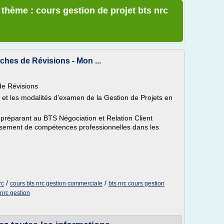
 thème : cours gestion de projet bts nrc
ches de Révisions - Mon ...
de Révisions
 et les modalités d'examen de la Gestion de Projets en
 préparant au BTS Négociation et Relation Client
dissement de compétences professionnelles dans les
/
/
rc
cours bts nrc gestion commerciale
bts nrc cours gestion
 nrc gestion