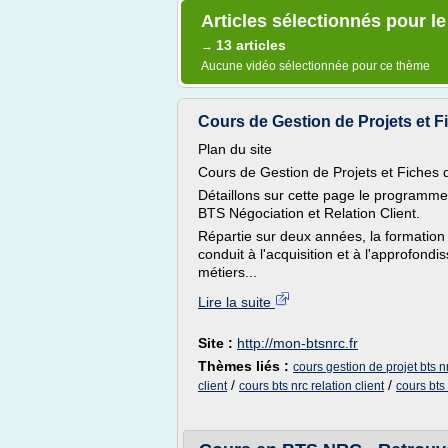
Articles sélectionnés pour le
13 articles
→
Aucune vidéo sélectionnée pour ce thème
Cours de Gestion de Projets et Fi
Plan du site
Cours de Gestion de Projets et Fiches 
Détaillons sur cette page le programme
BTS Négociation et Relation Client.
Répartie sur deux années, la formation
conduit à l'acquisition et à l'approfon
métiers...
Lire la suite
Site :
http://mon-btsnrc.fr
Thèmes liés :
cours gestion de projet bts n
/
/
client
cours bts nrc relation client
cours bts