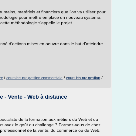
ains, matériels et financiers que l'on va utiliser pour
éthodologie pour mettre en place un nouveau système.
cette méthodologie s'appelle le projet.
né d'actions mises en oeuvre dans le but d'atteindre
/
/
/
rc
cours bts nrc gestion commerciale
cours bts nrc gestion
- Vente - Web à distance
pécialiste de la formation aux métiers du Web et du
s avez le goût du challenge ? Formez-vous de chez
n professionnel de la vente, du commerce ou du Web.