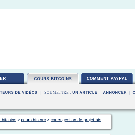
ER
COMMENT PAYPAL
COURS BITCOINS
TEURS DE VIDÉOS
| SOUMETTRE :
UN ARTICLE
|
ANNONCER
|
 bitcoins
>
cours bts nrc
>
cours gestion de projet bts