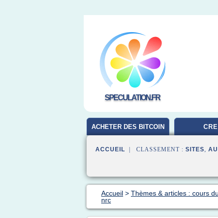
SPECULATION.FR
ACHETER DES BITCOIN
CRE
ACCUEIL
| CLASSEMENT :
SITES
,
AU
Accueil
>
Thèmes & articles : cours du
nrc