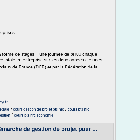
eprises.
la forme de stages + une journée de 8H00 chaque
e totale en entreprise sur les deux années d'études.
ciaux de France (DCF) et par la Fédération de la
y.fr
/
/
rciale
cours gestion de projet bts nrc
cours bts nrc
/
gestion
cours bts nrc economie
arche de gestion de projet pour ...