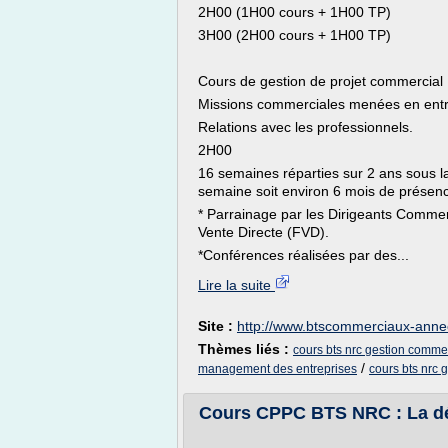
2H00 (1H00 cours + 1H00 TP)
3H00 (2H00 cours + 1H00 TP)
Cours de gestion de projet commercial
Missions commerciales menées en entr
Relations avec les professionnels.
2H00
16 semaines réparties sur 2 ans sous 
semaine soit environ 6 mois de présenc
* Parrainage par les Dirigeants Commer
Vente Directe (FVD).
*Conférences réalisées par des...
Lire la suite
Site :
http://www.btscommerciaux-annec
Thèmes liés :
cours bts nrc gestion comme
/
management des entreprises
cours bts nrc 
Cours CPPC BTS NRC : La dém