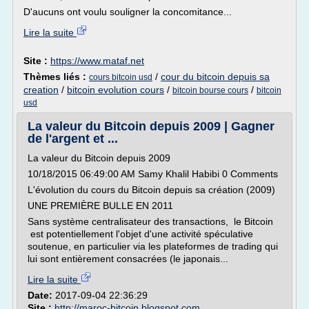
D'aucuns ont voulu souligner la concomitance...
Lire la suite
Site :
https://www.mataf.net
Thèmes liés :
/
cour du bitcoin depuis sa
cours bitcoin usd
creation
/
bitcoin evolution cours
/
/
bitcoin bourse cours
bitcoin
usd
La valeur du Bitcoin depuis 2009 | Gagner
de l'argent et ...
La valeur du Bitcoin depuis 2009
10/18/2015 06:49:00 AM Samy Khalil Habibi 0 Comments
L'évolution du cours du Bitcoin depuis sa création (2009)
UNE PREMIÈRE BULLE EN 2011
Sans système centralisateur des transactions, le Bitcoin
est potentiellement l'objet d'une activité spéculative
soutenue, en particulier via les plateformes de trading qui
lui sont entièrement consacrées (le japonais...
Lire la suite
Date:
2017-09-04 22:36:29
Site :
http://maroc-bitcoin.blogspot.com