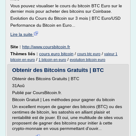
Vous pouvez visualiser le cours du bitcoin BTC Euro sur le
dernier mois pour acheter des bitcoins sur Coinbase.
Evolution du Cours du Bitcoin sur 3 mois | BTC Euro/USD
Performance du Bitcoin en Euro...
Lire la suite
Site :
http://www.coursbitcoin.fr
Thèmes liés :
cours euro bitcoin
/
/
cours btc euro
valeur 1
/
/
bitcoin en euro
1 bitcoin en euro
evolution bitcoin euro
Obtenir des Bitcoins Gratuits | BTC
Obtenir des Bitcoins Gratuits | BTC
31Aoû
Publié par CoursBitcoin.fr.
Bitcoin Gratuit | Les méthodes pour gagner du bitcoin
Un excellent moyen de gagner des bitcoins (BTC) ou des
centimes de bitcoin, les satoshis en alliant plaisir et
rentabilité est de jouer. Et oui, une multitude de sites vous
proposent de gagner des bitcoins pour initier à cette
crypto-monnaie en vous permmettant d'ouvir...