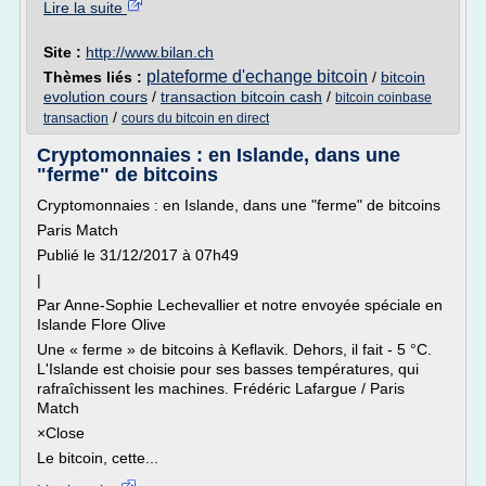
Lire la suite
Site :
http://www.bilan.ch
plateforme d'echange bitcoin
Thèmes liés :
/
bitcoin
evolution cours
/
transaction bitcoin cash
/
bitcoin coinbase
/
transaction
cours du bitcoin en direct
Cryptomonnaies : en Islande, dans une
"ferme" de bitcoins
Cryptomonnaies : en Islande, dans une "ferme" de bitcoins
Paris Match
Publié le 31/12/2017 à 07h49
|
Par Anne-Sophie Lechevallier et notre envoyée spéciale en
Islande Flore Olive
Une « ferme » de bitcoins à Keflavik. Dehors, il fait - 5 °C.
L'Islande est choisie pour ses basses températures, qui
rafraîchissent les machines. Frédéric Lafargue / Paris
Match
×Close
Le bitcoin, cette...