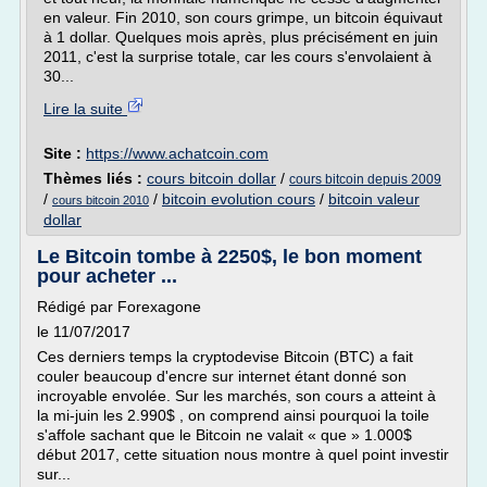
en valeur. Fin 2010, son cours grimpe, un bitcoin équivaut
à 1 dollar. Quelques mois après, plus précisément en juin
2011, c'est la surprise totale, car les cours s'envolaient à
30...
Lire la suite
Site :
https://www.achatcoin.com
Thèmes liés :
cours bitcoin dollar
/
cours bitcoin depuis 2009
/
/
bitcoin evolution cours
/
bitcoin valeur
cours bitcoin 2010
dollar
Le Bitcoin tombe à 2250$, le bon moment
pour acheter ...
Rédigé par Forexagone
le 11/07/2017
Ces derniers temps la cryptodevise Bitcoin (BTC) a fait
couler beaucoup d'encre sur internet étant donné son
incroyable envolée. Sur les marchés, son cours a atteint à
la mi-juin les 2.990$ , on comprend ainsi pourquoi la toile
s'affole sachant que le Bitcoin ne valait « que » 1.000$
début 2017, cette situation nous montre à quel point investir
sur...