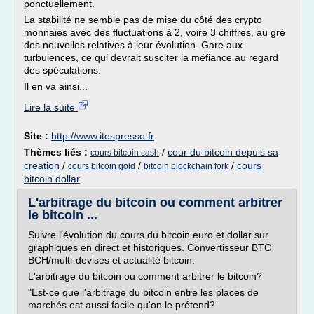
ponctuellement.
La stabilité ne semble pas de mise du côté des crypto
monnaies avec des fluctuations à 2, voire 3 chiffres, au gré
des nouvelles relatives à leur évolution. Gare aux
turbulences, ce qui devrait susciter la méfiance au regard
des spéculations.
Il en va ainsi...
Lire la suite
Site :
http://www.itespresso.fr
Thèmes liés :
/
cour du bitcoin depuis sa
cours bitcoin cash
creation
/
/
/
cours
cours bitcoin gold
bitcoin blockchain fork
bitcoin dollar
L'arbitrage du bitcoin ou comment arbitrer
le bitcoin ...
Suivre l'évolution du cours du bitcoin euro et dollar sur
graphiques en direct et historiques. Convertisseur BTC
BCH/multi-devises et actualité bitcoin.
L'arbitrage du bitcoin ou comment arbitrer le bitcoin?
"Est-ce que l'arbitrage du bitcoin entre les places de
marchés est aussi facile qu'on le prétend?