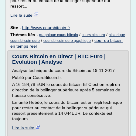
pour rester au contact de la bollinger supèrieure qui
ressort...
Lire la suite
Site :
http://www.coursbitcoin.fr
Thèmes liés :
/
/
graphique cours bitcoin
cours btc euro
historique
/
/
cour du bitcoin
cours bitcoin euro
cours bitcoin euro graphique
en temps reel
Cours Bitcoin en Direct | BTC Euro |
Evolution | Analyse
Analyse technique du cours du Bitcoin au 19-11-2017
Publié par CoursBitcoin.fr.
A 16 184,78 EUR le cours du Bitcoin BTC est en repli en
direction de la bollinger supèrieure après 5 semaines de
hausse consécutive.
En unité Hebdo, le cours du Bitcoin est en repli technique
pour rester au contact de la bollinger supèrieure qui
ressort présentement à 14 044EUR. Le contexte est
toujours...
Lire la suite