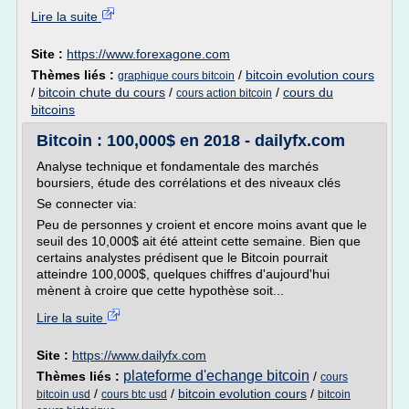
Lire la suite
Site :
https://www.forexagone.com
Thèmes liés :
/
bitcoin evolution cours
graphique cours bitcoin
/
bitcoin chute du cours
/
/
cours du
cours action bitcoin
bitcoins
Bitcoin : 100,000$ en 2018 - dailyfx.com
Analyse technique et fondamentale des marchés
boursiers, étude des corrélations et des niveaux clés
Se connecter via:
Peu de personnes y croient et encore moins avant que le
seuil des 10,000$ ait été atteint cette semaine. Bien que
certains analystes prédisent que le Bitcoin pourrait
atteindre 100,000$, quelques chiffres d'aujourd'hui
mènent à croire que cette hypothèse soit...
Lire la suite
Site :
https://www.dailyfx.com
plateforme d'echange bitcoin
Thèmes liés :
/
cours
/
/
bitcoin evolution cours
/
bitcoin usd
cours btc usd
bitcoin