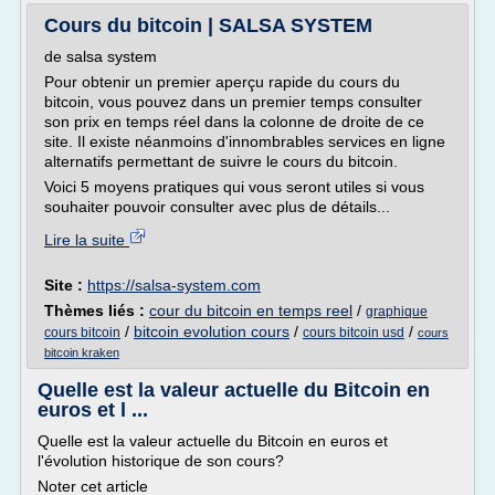
Cours du bitcoin | SALSA SYSTEM
de salsa system
Pour obtenir un premier aperçu rapide du cours du
bitcoin, vous pouvez dans un premier temps consulter
son prix en temps réel dans la colonne de droite de ce
site. Il existe néanmoins d'innombrables services en ligne
alternatifs permettant de suivre le cours du bitcoin.
Voici 5 moyens pratiques qui vous seront utiles si vous
souhaiter pouvoir consulter avec plus de détails...
Lire la suite
Site :
https://salsa-system.com
Thèmes liés :
cour du bitcoin en temps reel
/
graphique
/
bitcoin evolution cours
/
/
cours bitcoin
cours bitcoin usd
cours
bitcoin kraken
Quelle est la valeur actuelle du Bitcoin en
euros et l ...
Quelle est la valeur actuelle du Bitcoin en euros et
l'évolution historique de son cours?
Noter cet article