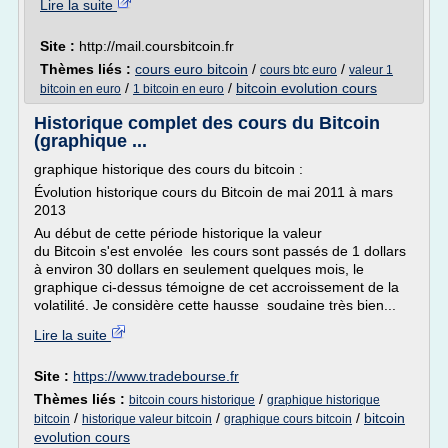
Lire la suite
Site :
http://mail.coursbitcoin.fr
Thèmes liés :
cours euro bitcoin
/
/
cours btc euro
valeur 1
/
/
bitcoin evolution cours
bitcoin en euro
1 bitcoin en euro
Historique complet des cours du Bitcoin
(graphique ...
graphique historique des cours du bitcoin :
Évolution historique cours du Bitcoin de mai 2011 à mars
2013
Au début de cette période historique la valeur
du Bitcoin s'est envolée les cours sont passés de 1 dollars
à environ 30 dollars en seulement quelques mois, le
graphique ci-dessus témoigne de cet accroissement de la
volatilité. Je considère cette hausse soudaine très bien...
Lire la suite
Site :
https://www.tradebourse.fr
Thèmes liés :
/
bitcoin cours historique
graphique historique
/
/
/
bitcoin
bitcoin
historique valeur bitcoin
graphique cours bitcoin
evolution cours