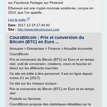
sur Facebook Partager sur Pinterest
Ethereum est une crypto-monnaie améliorée, conçue en
2013, que l'on appelle...
Lire la suite
Date:
2017-12-19 17:44:40
Site :
http://www.bitcoincours.com
CoursBitcoin : Prix et conversion du
Bitcoin (BTC) en Euro ...
Annuaire > Entreprises > Finance > Actualité économie
CoursBitcoin
Prix et conversion du Bitcoin (BTC) en Euro et en temps
réel, outil de conversion, cotations, cours et bourse en
direct sur les différents marchés.
Ce site est édité à titre personnel. Il est en ligne depuis
moins d'1 an (2017).
Ce site sur les réseaux sociaux :
Prix et conversion du Bitcoin (BTC) en Euro et en temps
réel
Produits ou Services
CoursBitcoin propose des statistiques détaillées sur le