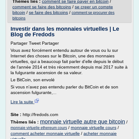
Thèmes liés :
comment se faire payer en bitcoin
/
comment se faire des bitcoins
/
se creer un compte
bitcoin
/
se faire des bitcoins
/
comment se procurer des
bitcoins
Investir dans les monnaies virtuelles | Le
Blog de Fredods
Partager Tweet Partager
Vous avez forcément entendu autour de vous ou lu sur
Internet des choses sur le Bitcoin, une des monnaies
virtuelles, qui a beaucoup fait parler d'elle depuis le début
de l'année 2014 et très récemment depuis mai 2017 suite à
la fulgurante ascension de sa valeur.
Le BitCoin, son envolé
Si vous n'avez pas entendu parler du BitCoin et de son
ascension fulgurante,...
Lire la suite
Site :
http://fredods.com
monnaie virtuelle autre que bitcoin
Thèmes liés :
/
/
monnaie virtuelle cours
/
monnaie virtuelle ethereum cours
comment acheter monnaie virtuelle
/
acheter monnaie