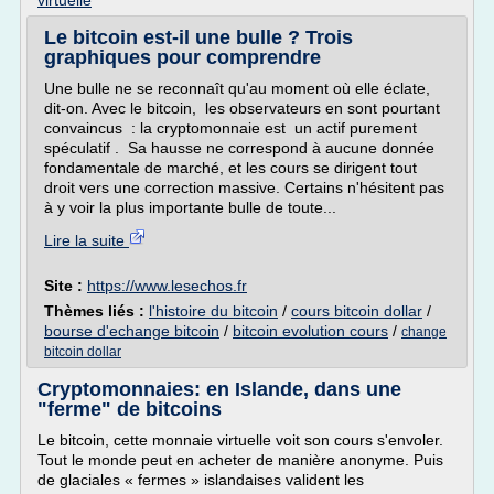
virtuelle
Le bitcoin est-il une bulle ? Trois
graphiques pour comprendre
Une bulle ne se reconnaît qu'au moment où elle éclate,
dit-on. Avec le bitcoin, les observateurs en sont pourtant
convaincus : la cryptomonnaie est un actif purement
spéculatif . Sa hausse ne correspond à aucune donnée
fondamentale de marché, et les cours se dirigent tout
droit vers une correction massive. Certains n'hésitent pas
à y voir la plus importante bulle de toute...
Lire la suite
Site :
https://www.lesechos.fr
Thèmes liés :
l'histoire du bitcoin
/
cours bitcoin dollar
/
bourse d'echange bitcoin
/
bitcoin evolution cours
/
change
bitcoin dollar
Cryptomonnaies: en Islande, dans une
"ferme" de bitcoins
Le bitcoin, cette monnaie virtuelle voit son cours s'envoler.
Tout le monde peut en acheter de manière anonyme. Puis
de glaciales « fermes » islandaises valident les