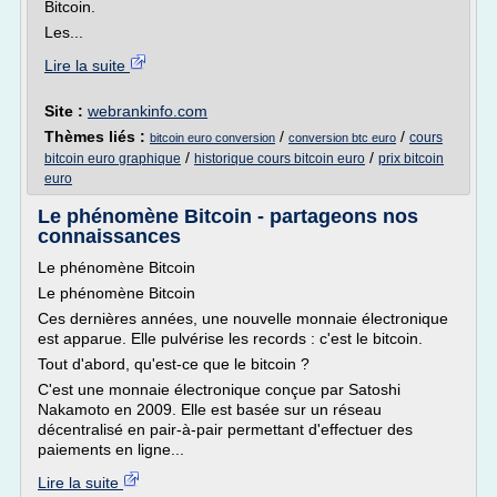
Bitcoin.
Les...
Lire la suite
Site :
webrankinfo.com
Thèmes liés :
/
/
cours
bitcoin euro conversion
conversion btc euro
/
/
bitcoin euro graphique
historique cours bitcoin euro
prix bitcoin
euro
Le phénomène Bitcoin - partageons nos
connaissances
Le phénomène Bitcoin
Le phénomène Bitcoin
Ces dernières années, une nouvelle monnaie électronique
est apparue. Elle pulvérise les records : c'est le bitcoin.
Tout d'abord, qu'est-ce que le bitcoin ?
C'est une monnaie électronique conçue par Satoshi
Nakamoto en 2009. Elle est basée sur un réseau
décentralisé en pair-à-pair permettant d'effectuer des
paiements en ligne...
Lire la suite