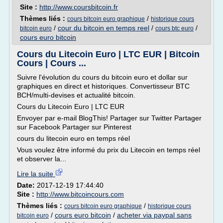
Site :
http://www.coursbitcoin.fr
Thèmes liés :
/
cours bitcoin euro graphique
historique cours
/
cour du bitcoin en temps reel
/
/
bitcoin euro
cours btc euro
cours euro bitcoin
Cours du Litecoin Euro | LTC EUR | Bitcoin
Cours | Cours ...
Suivre l'évolution du cours du bitcoin euro et dollar sur
graphiques en direct et historiques. Convertisseur BTC
BCH/multi-devises et actualité bitcoin.
Cours du Litecoin Euro | LTC EUR
Envoyer par e-mail BlogThis! Partager sur Twitter Partager
sur Facebook Partager sur Pinterest
cours du litecoin euro en temps réel
Vous voulez être informé du prix du Litecoin en temps réel
et observer la...
Lire la suite
Date:
2017-12-19 17:44:40
Site :
http://www.bitcoincours.com
Thèmes liés :
/
cours bitcoin euro graphique
historique cours
/
cours euro bitcoin
/
acheter via paypal sans
bitcoin euro