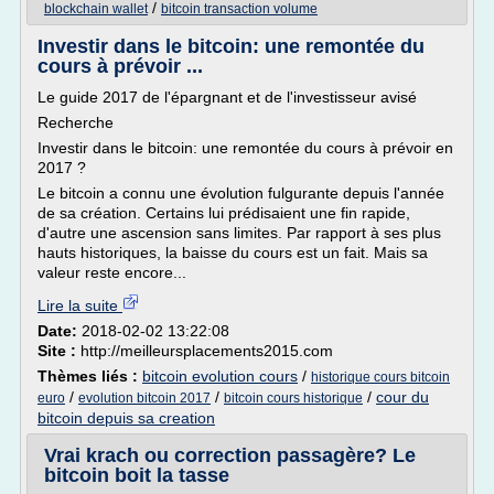
/
blockchain wallet
bitcoin transaction volume
Investir dans le bitcoin: une remontée du
cours à prévoir ...
Le guide 2017 de l'épargnant et de l'investisseur avisé
Recherche
Investir dans le bitcoin: une remontée du cours à prévoir en
2017 ?
Le bitcoin a connu une évolution fulgurante depuis l'année
de sa création. Certains lui prédisaient une fin rapide,
d'autre une ascension sans limites. Par rapport à ses plus
hauts historiques, la baisse du cours est un fait. Mais sa
valeur reste encore...
Lire la suite
Date:
2018-02-02 13:22:08
Site :
http://meilleursplacements2015.com
Thèmes liés :
bitcoin evolution cours
/
historique cours bitcoin
/
/
/
cour du
euro
evolution bitcoin 2017
bitcoin cours historique
bitcoin depuis sa creation
Vrai krach ou correction passagère? Le
bitcoin boit la tasse