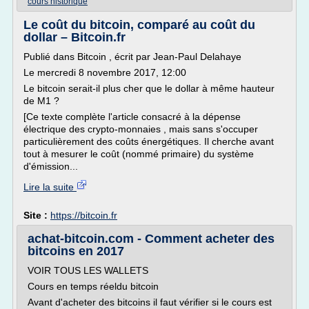
cours historique
Le coût du bitcoin, comparé au coût du
dollar – Bitcoin.fr
Publié dans Bitcoin , écrit par Jean-Paul Delahaye
Le mercredi 8 novembre 2017, 12:00
Le bitcoin serait-il plus cher que le dollar à même hauteur
de M1 ?
[Ce texte complète l'article consacré à la dépense
électrique des crypto-monnaies , mais sans s'occuper
particulièrement des coûts énergétiques. Il cherche avant
tout à mesurer le coût (nommé primaire) du système
d'émission...
Lire la suite
Site :
https://bitcoin.fr
achat-bitcoin.com - Comment acheter des
bitcoins en 2017
VOIR TOUS LES WALLETS
Cours en temps réeldu bitcoin
Avant d'acheter des bitcoins il faut vérifier si le cours est