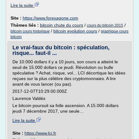
Lire la suite
Site :
https://www.forexagone.com
Thèmes liés :
bitcoin chute du cours
/
/
cours du bitcoin 2015
/
bitcoin evolution cours
/
bitcoin cours historique
graphique cours
bitcoin
Le vrai-faux du bitcoin : spéculation,
risque... faut-il ...
De 10.000 dollars il y a 10 jours, son cours a atteint le
seuil de 15.000 dollars ce jeudi. Révolution ou bulle
spéculative ? Achat, risque, vol... LCI décortique les idées
reçues sur la plus célèbre des cryptomonnaies. A lire
avant de vous lancer (ou pas).
2017-12-07T10:29:00.000Z
Laurence Valdés
Le bitcoin poursuit sa folle ascension. A 15.000 dollars
jeudi 7 décembre 2017, une seule...
Lire la suite
Site :
https://www.lci.fr