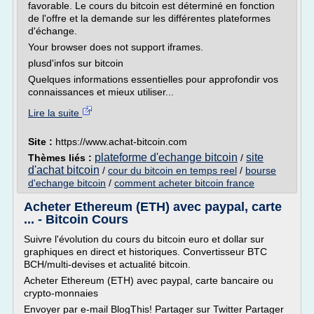
favorable. Le cours du bitcoin est déterminé en fonction
de l'offre et la demande sur les différentes plateformes
d'échange.
Your browser does not support iframes.
plusd'infos sur bitcoin
Quelques informations essentielles pour approfondir vos
connaissances et mieux utiliser...
Lire la suite
Site :
https://www.achat-bitcoin.com
plateforme d'echange bitcoin
site
Thèmes liés :
/
d'achat bitcoin
/
cour du bitcoin en temps reel
/
bourse
d'echange bitcoin
/
comment acheter bitcoin france
Acheter Ethereum (ETH) avec paypal, carte
... - Bitcoin Cours
Suivre l'évolution du cours du bitcoin euro et dollar sur
graphiques en direct et historiques. Convertisseur BTC
BCH/multi-devises et actualité bitcoin.
Acheter Ethereum (ETH) avec paypal, carte bancaire ou
crypto-monnaies
Envoyer par e-mail BlogThis! Partager sur Twitter Partager