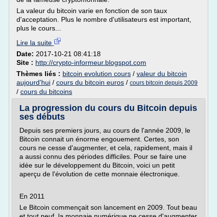
La valeur du bitcoin varie en fonction de son taux
d'acceptation. Plus le nombre d'utilisateurs est important,
plus le cours...
Lire la suite
Date:
2017-10-21 08:41:18
Site :
http://crypto-informeur.blogspot.com
Thèmes liés :
bitcoin evolution cours
/
valeur du bitcoin
aujourd'hui
/
cours du bitcoin euros
/
cours bitcoin depuis 2009
/
cours du bitcoins
La progression du cours du Bitcoin depuis
ses débuts
Depuis ses premiers jours, au cours de l'année 2009, le
Bitcoin connait un énorme engouement. Certes, son
cours ne cesse d'augmenter, et cela, rapidement, mais il
a aussi connu des périodes difficiles. Pour se faire une
idée sur le développement du Bitcoin, voici un petit
aperçu de l'évolution de cette monnaie électronique.
En 2011
Le Bitcoin commençait son lancement en 2009. Tout beau
et tout neuf, la monnaie numérique ne cesse d'augmenter