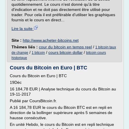
quotidiennement. Le cours n'est donné qu'à titre
d'indication et ne doit pas directement être utilisé pour
trader. Pour cela il est préférable d'utiliser les graphiques
fournis et le cours en direct...
Lire la suite
Site :
http://www.acheter-bitcoins.net
Thèmes liés :
cour du bitcoin en temps reel
/
1 bitcoin taux
/
/
cours bitcoin dollar
/
de change
1 bitcoin
bitcoin cours
historique
Cours du Bitcoin en Euro | BTC
Cours du Bitcoin en Euro | BTC
19Déc
16 184,78 EUR | Analyse technique du cours du Bitcoin au
19-11-2017
Publié par CoursBitcoin.fr.
A 16 184,78 EUR le cours du Bitcoin BTC est en repli en
direction de la bollinger supèrieure après 5 semaines de
hausse consécutive.
En unité Hebdo, le cours du Bitcoin est en repli technique