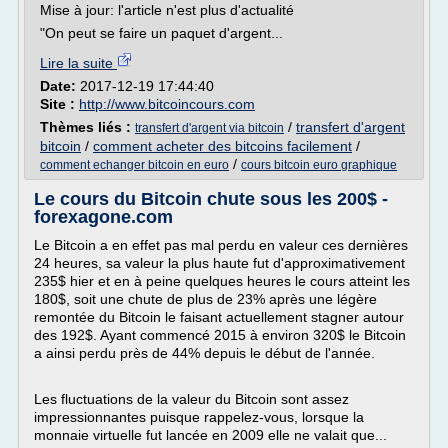
Mise à jour: l'article n'est plus d'actualité
"On peut se faire un paquet d'argent...
Lire la suite
Date:
2017-12-19 17:44:40
Site :
http://www.bitcoincours.com
Thèmes liés :
/
transfert d'argent
transfert d'argent via bitcoin
bitcoin
/
comment acheter des bitcoins facilement
/
/
comment echanger bitcoin en euro
cours bitcoin euro graphique
Le cours du Bitcoin chute sous les 200$ -
forexagone.com
Le Bitcoin a en effet pas mal perdu en valeur ces dernières
24 heures, sa valeur la plus haute fut d'approximativement
235$ hier et en à peine quelques heures le cours atteint les
180$, soit une chute de plus de 23% après une légère
remontée du Bitcoin le faisant actuellement stagner autour
des 192$. Ayant commencé 2015 à environ 320$ le Bitcoin
a ainsi perdu près de 44% depuis le début de l'année.
Les fluctuations de la valeur du Bitcoin sont assez
impressionnantes puisque rappelez-vous, lorsque la
monnaie virtuelle fut lancée en 2009 elle ne valait que...