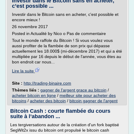
Investir dans le Bitcoin sans en acheter,
c’est possible ...
Investir dans le Bitcoin sans en acheter, c'est possible et
encore mieux !
26 novembre 2017
Posted in Actualité by Nico o Pas de commentaire
Tout le monde raffole du Bitcoin ! Si vous voulez vous
aussi profiter de la flambée de son prix qui dépasse
actuellement les 18.000$ (mi-décembre 2017) et qui a été
multipliée par 16 depuis le début de l'année, vous êtes au
bon endroit car nous...
Lire la suite
Site :
http://trading-binaire.com
Thèmes liés :
gagner de l'argent grace au bitcoin
/
acheter bitcoin en ligne
/
meilleur site pour acheter des
bitcoins
/
acheter des bitcoin
/
bitcoin gagner de l'argent
Bitcoin Cash : courte flambée du cours
suite à l’abandon ...
Les tergiversations autour de la création d'un fork baptisé
SegWit2x issu du bitcoin ont propulsé le bitcoin cash