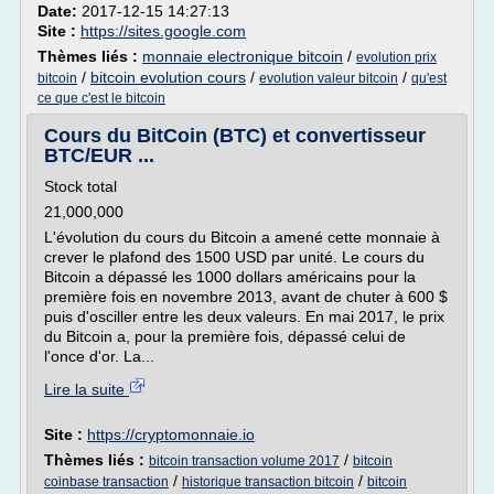
Date:
2017-12-15 14:27:13
Site :
https://sites.google.com
Thèmes liés :
monnaie electronique bitcoin
/
evolution prix
/
bitcoin evolution cours
/
/
bitcoin
evolution valeur bitcoin
qu'est
ce que c'est le bitcoin
Cours du BitCoin (BTC) et convertisseur
BTC/EUR ...
Stock total
21,000,000
L'évolution du cours du Bitcoin a amené cette monnaie à
crever le plafond des 1500 USD par unité. Le cours du
Bitcoin a dépassé les 1000 dollars américains pour la
première fois en novembre 2013, avant de chuter à 600 $
puis d'osciller entre les deux valeurs. En mai 2017, le prix
du Bitcoin a, pour la première fois, dépassé celui de
l'once d'or. La...
Lire la suite
Site :
https://cryptomonnaie.io
Thèmes liés :
/
bitcoin transaction volume 2017
bitcoin
/
/
coinbase transaction
historique transaction bitcoin
bitcoin