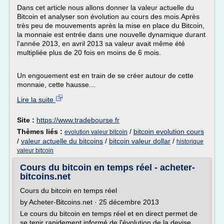
Dans cet article nous allons donner la valeur actuelle du
Bitcoin et analyser son évolution au cours des mois.Après
très peu de mouvements après la mise en place du Bitcoin,
la monnaie est entrée dans une nouvelle dynamique durant
l'année 2013, en avril 2013 sa valeur avait même été
multipliée plus de 20 fois en moins de 6 mois.
Un engouement est en train de se créer autour de cette
monnaie, cette hausse...
Lire la suite
Site :
https://www.tradebourse.fr
Thèmes liés :
/
bitcoin evolution cours
evolution valeur bitcoin
/
valeur actuelle du bitcoins
/
bitcoin valeur dollar
/
historique
valeur bitcoin
Cours du bitcoin en temps réel - acheter-
bitcoins.net
Cours du bitcoin en temps réel
by Acheter-Bitcoins.net · 25 décembre 2013
Le cours du bitcoin en temps réel et en direct permet de
se tenir rapidement informé de l'évolution de la devise