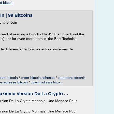
t bitcoin
n | 99 Bitcoins
la Bitcoin
stead of reading a bunch of text? Then check out the
st) , or for even more details, the Best Technical
 le différencie de tous les autres systèmes de
sse bitcoin
/
creer bitcoin adresse
/
comment obtenir
e adresse bitcoin
/
obtenir adresse bitcoin
xième Version De La Crypto ...
ersion De La Crypto Monnaie, Une Menace Pour
ersion De La Crypto Monnaie, Une Menace Pour