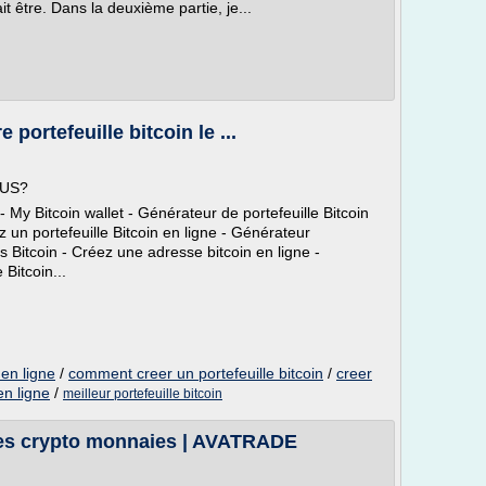
t être. Dans la deuxième partie, je...
 portefeuille bitcoin le ...
OUS?
 My Bitcoin wallet - Générateur de portefeuille Bitcoin
z un portefeuille Bitcoin en ligne - Générateur
s Bitcoin - Créez une adresse bitcoin en ligne -
 Bitcoin...
 en ligne
/
comment creer un portefeuille bitcoin
/
creer
en ligne
/
meilleur portefeuille bitcoin
tres crypto monnaies | AVATRADE