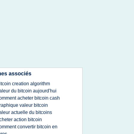
es associés
itcoin creation algorithm
aleur du bitcoin aujourd'hui
omment acheter bitcoin cash
raphique valeur bitcoin
aleur actuelle du bitcoins
cheter action bitcoin
omment convertir bitcoin en
ros