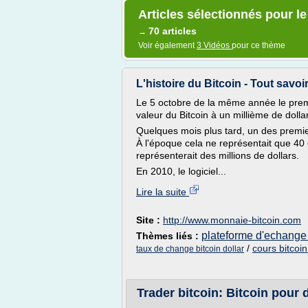
Articles sélectionnés pour le 
70 articles
→
Voir également
3 Vidéos
pour ce thème
L'histoire du Bitcoin - Tout savoi
Le 5 octobre de la même année le premie
valeur du Bitcoin à un millième de dolla
Quelques mois plus tard, un des premier
À l'époque cela ne représentait que 40
représenterait des millions de dollars.
En 2010, le logiciel...
Lire la suite
Site :
http://www.monnaie-bitcoin.com
plateforme d'echange 
Thèmes liés :
/
cours bitcoin
taux de change bitcoin dollar
Trader bitcoin: Bitcoin pour d