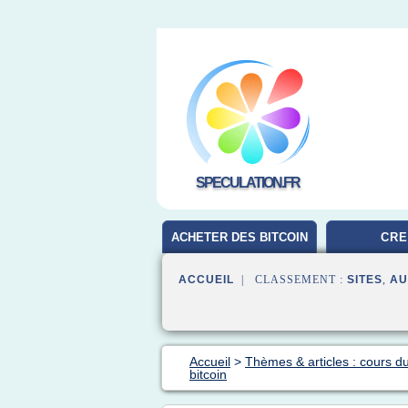
SPECULATION.FR
ACHETER DES BITCOIN
CRE
ACCUEIL
| CLASSEMENT :
SITES
,
AU
Accueil
>
Thèmes & articles : cours du
bitcoin