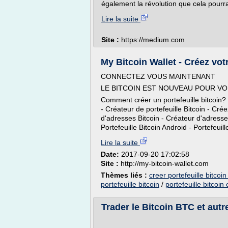
également la révolution que cela pourrai
Lire la suite
Site :
https://medium.com
My Bitcoin Wallet - Créez votre
CONNECTEZ VOUS MAINTENANT
LE BITCOIN EST NOUVEAU POUR V
Comment créer un portefeuille bitcoin? -
- Créateur de portefeuille Bitcoin - Crée
d'adresses Bitcoin - Créateur d'adresse
Portefeuille Bitcoin Android - Portefeuille
Lire la suite
Date:
2017-09-20 17:02:58
Site :
http://my-bitcoin-wallet.com
Thèmes liés :
creer portefeuille bitcoin
portefeuille bitcoin
/
portefeuille bitcoin 
Trader le Bitcoin BTC et au