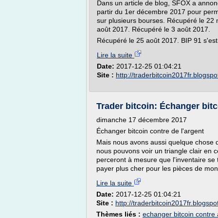
Dans un article de blog, SFOX a annoncé
partir du 1er décembre 2017 pour permet
sur plusieurs bourses. Récupéré le 22
août 2017. Récupéré le 3 août 2017.
Récupéré le 25 août 2017. BIP 91 s'est
Lire la suite
Date:
2017-12-25 01:04:21
Site :
http://traderbitcoin2017fr.blogsp
Trader bitcoin: Échanger bitc
dimanche 17 décembre 2017
Échanger bitcoin contre de l'argent
Mais nous avons aussi quelque chose 
nous pouvons voir un triangle clair en 
perceront à mesure que l'inventaire se 
payer plus cher pour les pièces de monn
Lire la suite
Date:
2017-12-25 01:04:21
Site :
http://traderbitcoin2017fr.blogsp
Thèmes liés :
echanger bitcoin contre