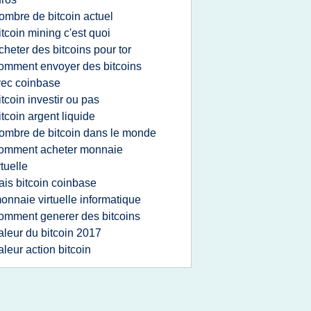
ombre de bitcoin actuel
itcoin mining c'est quoi
cheter des bitcoins pour tor
omment envoyer des bitcoins
ec coinbase
itcoin investir ou pas
itcoin argent liquide
ombre de bitcoin dans le monde
omment acheter monnaie
rtuelle
rais bitcoin coinbase
onnaie virtuelle informatique
omment generer des bitcoins
aleur du bitcoin 2017
aleur action bitcoin