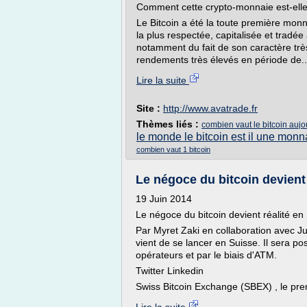
Comment cette crypto-monnaie est-elle
Le Bitcoin a été la toute première monna
la plus respectée, capitalisée et tradée
notamment du fait de son caractère très
rendements très élevés en période de..
Lire la suite
Site :
http://www.avatrade.fr
Thèmes liés :
combien vaut le bitcoin aujo
le monde le bitcoin est il une mon
combien vaut 1 bitcoin
Le négoce du bitcoin devient r
19 Juin 2014
Le négoce du bitcoin devient réalité en
Par Myret Zaki en collaboration avec Ju
vient de se lancer en Suisse. Il sera po
opérateurs et par le biais d'ATM.
Twitter Linkedin
Swiss Bitcoin Exchange (SBEX) , le prem