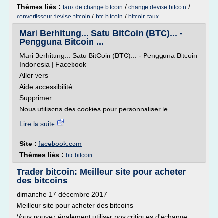
Thèmes liés :
/
/
taux de change bitcoin
change devise bitcoin
/
/
convertisseur devise bitcoin
btc bitcoin
bitcoin taux
Mari Berhitung... Satu BitCoin (BTC)... -
Pengguna Bitcoin ...
Mari Berhitung... Satu BitCoin (BTC)... - Pengguna Bitcoin
Indonesia | Facebook
Aller vers
Aide accessibilité
Supprimer
Nous utilisons des cookies pour personnaliser le...
Lire la suite
Site :
facebook.com
Thèmes liés :
btc bitcoin
Trader bitcoin: Meilleur site pour acheter
des bitcoins
dimanche 17 décembre 2017
Meilleur site pour acheter des bitcoins
Vous pouvez également utiliser nos critiques d'échange