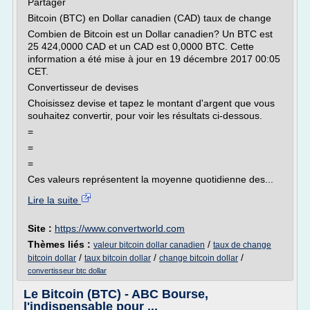
Partager
Bitcoin (BTC) en Dollar canadien (CAD) taux de change
Combien de Bitcoin est un Dollar canadien? Un BTC est
25 424,0000 CAD et un CAD est 0,0000 BTC. Cette
information a été mise à jour en 19 décembre 2017 00:05
CET.
Convertisseur de devises
Choisissez devise et tapez le montant d'argent que vous
souhaitez convertir, pour voir les résultats ci-dessous.
=
=
=
Ces valeurs représentent la moyenne quotidienne des...
Lire la suite
Site :
https://www.convertworld.com
Thèmes liés :
/
valeur bitcoin dollar canadien
taux de change
/
/
/
bitcoin dollar
taux bitcoin dollar
change bitcoin dollar
convertisseur btc dollar
Le Bitcoin (BTC) - ABC Bourse,
l'indispensable pour ...