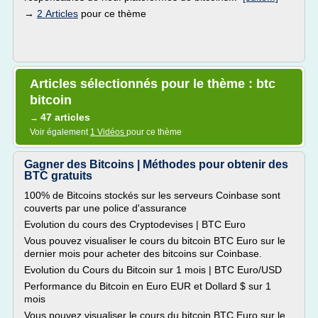
→
2 Articles
pour ce thème
Articles sélectionnés pour le thème : btc
bitcoin
47 articles
→
Voir également
1 Vidéos
pour ce thème
Gagner des Bitcoins | Méthodes pour obtenir des
BTC gratuits
100% de Bitcoins stockés sur les serveurs Coinbase sont
couverts par une police d'assurance
Evolution du cours des Cryptodevises | BTC Euro
Vous pouvez visualiser le cours du bitcoin BTC Euro sur le
dernier mois pour acheter des bitcoins sur Coinbase.
Evolution du Cours du Bitcoin sur 1 mois | BTC Euro/USD
Performance du Bitcoin en Euro EUR et Dollard $ sur 1
mois
Vous pouvez visualiser le cours du bitcoin BTC Euro sur le