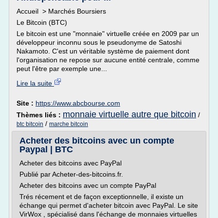
Accueil > Marchés Boursiers
Le Bitcoin (BTC)
Le bitcoin est une "monnaie" virtuelle créée en 2009 par un
développeur inconnu sous le pseudonyme de Satoshi
Nakamoto. C'est un véritable système de paiement dont
l'organisation ne repose sur aucune entité centrale, comme
peut l'être par exemple une...
Lire la suite
Site :
https://www.abcbourse.com
monnaie virtuelle autre que bitcoin
Thèmes liés :
/
/
btc bitcoin
marche bitcoin
Acheter des bitcoins avec un compte
Paypal | BTC
Acheter des bitcoins avec PayPal
Publié par Acheter-des-bitcoins.fr.
Acheter des bitcoins avec un compte PayPal
Trés récement et de façon exceptionnelle, il existe un
échange qui permet d'acheter bitcoin avec PayPal. Le site
VirWox , spécialisé dans l'échange de monnaies virtuelles