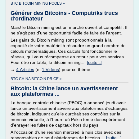
BTC BITCOIN MINING POOLS »
Générer des Bitcoins - Computriks trucs
d'ordinateur
Mais! le Bitcoin mining est un marché ouvert et compétitif. Il
ne s'agit pas d'une opportunité facile de faire de l'argent.
Les gains du Bitcoin mining sont proportionnels à la
capacité de votre matériel à résoudre un grand nombre de
calculs mathématiques. Ces calculs font fonctionner le
réseau, qui vous récompense en retour pour vos services.
Pour être rentable, le Bitcoin mining...
[suite...]
→
4 Articles
(et
1 Vidéos
) pour ce thème
BTC CHINA BITCOIN PRICE »
Bitcoin: la Chine lance un avertissement
aux plateformes ...
La banque centrale chinoise (PBOC) a annoncé jeudi avoir
lancé un avertissement sévère aux plateformes d'échanges
de bitcoin, indiquant qu'elle durcirait ses contrôles sur la
monnaie virtuelle, à l'heure où Pékin tente désespérément
d'enrayer les fuites de capitaux hors du pays.
A l'occasion d'une réunion mercredi à huis clos avec des
responsables de neuf plateformes de bitcoins...
[suite...]