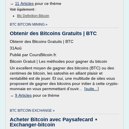
→
11 Articles
pour ce thème
Voir également
:
Btc Definition Bitcoin
BTC BITCOIN MINING »
Obtenir des Bitcoins Gratuits | BTC
Obtenir des Bitcoins Gratuits | BTC
31Aoû
Publié par CoursBitcoin.fr.
Bitcoin Gratuit | Les méthodes pour gagner du bitcoin
Un excellent moyen de gagner des bitcoins (BTC) ou des
centimes de bitcoin, les satoshis en alliant plaisir et
rentabilité est de jouer. Et oui, une multitude de sites vous
proposent de gagner des bitcoins pour initier à cette crypto-
monnaie en vous permmettant d'ouvir...
[suite...]
→
9 Articles
pour ce thème
BTC BITCOIN EXCHANGE »
Acheter Bitcoin avec Paysafecard ⋆
Exchanger-bitcoin