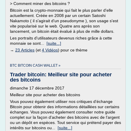
> Comment miner des bitcoins ?
Bitcoin est la crypto-monnaie qui fait le plus parler d'elle
actuellement. Créée en 2008 par un certain Satoshi
Nakamoto ( il s'agirait d'un pseudonyme ), son usage s'est
vite popularisé sur le web. Quatre ans après son
lancement, un bitcoin était évalué à plus de mille dollars.
Les portraits d'utilisateurs devenus riches grâce à cette
monnaie se sont...
[suite...]
→
23 Articles
(et
4 Vidéos
) pour ce thème
BTC BITCOIN CASH WALLET »
Trader bitcoin: Meilleur site pour acheter
des bitcoins
dimanche 17 décembre 2017
Meilleur site pour acheter des bitcoins
Vous pouvez également utiliser nos critiques d'échange
Bitcoin pour obtenir des informations détaillées sur certains
échanges. Vous pouvez également consulter notre guide
complet sur la façon d'acheter des bitcoins avec de l'argent
ou un dépôt en espèces. Tout service qui prétend payer des
intérêts sur bitcoins ou...
[suite...]