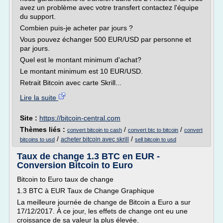
avez un problème avec votre transfert contactez l'équipe
du support.
Combien puis-je acheter par jours ?
Vous pouvez échanger 500 EUR/USD par personne et
par jours.
Quel est le montant minimum d'achat?
Le montant minimum est 10 EUR/USD.
Retrait Bitcoin avec carte Skrill...
Lire la suite
Site :
https://bitcoin-central.com
Thèmes liés :
/
/
convert bitcoin to cash
convert btc to bitcoin
convert
/
/
acheter bitcoin avec skrill
bitcoins to usd
sell bitcoin to usd
Taux de change 1.3 BTC en EUR -
Conversion Bitcoin to Euro
Bitcoin to Euro taux de change
1.3 BTC à EUR Taux de Change Graphique
La meilleure journée de change de Bitcoin a Euro a sur
17/12/2017. À ce jour, les effets de change ont eu une
croissance de sa valeur la plus élevée.