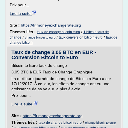
Prix pour...
Lire la suite
Site :
https://fr.moneyexchangerate.org
Thèmes liés :
/
taux de change bitcoin euro
1 bitcoin taux de
/
/
/
change
taux conversion bitcoin euro
taux de
change bitcoin to euro
change bitcoin
Taux de change 3.05 BTC en EUR -
Conversion Bitcoin to Euro
Bitcoin to Euro taux de change
3.05 BTC à EUR Taux de Change Graphique
La meilleure journée de change de Bitcoin a Euro a sur
17/12/2017. À ce jour, les effets de change ont eu une
croissance de sa valeur la plus élevée.
Prix pour...
Lire la suite
Site :
https://fr.moneyexchangerate.org
Thèmes liés :
/
taux de change bitcoin euro
change bitcoin to euro
/
/
/