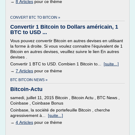
→
8 Articles
pour ce thème
CONVERT BTC TO BITCOIN »
Convertir 1 Bitcoin to Dollars américain, 1
BTC to USD ...
Vous pouvez convertir Bitcoin en autres devises en utilisant
la forme à droite. Si vous voulez connaitre l'équivalent de 1
Bitcoin en autres devises, veuillez suivre le lien En autres
devises .
Convertir 1 BTC to USD. Combien 1 Bitcoin to...
[suite...]
→
7 Articles
pour ce thème
BTC BITCOIN NEWS »
Bitcoin-Actu
samedi, juillet 11, 2015 Bitcoin , Bitcoin Actu , BTC News ,
Coinbase , Coinbase Bonus
Coinbase, la société de portefeuille Bitcoin , cherche
agressivement à...
[suite...]
→
4 Articles
pour ce thème