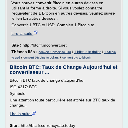
Vous pouvez convertir Bitcoin en autres devises en
utilisant la forme à droite. Si vous voulez connaitre
l'équivalent de 1 Bitcoin en autres devises, veuillez suivre
le lien En autres devises .
Convertir 1 BTC to USD. Combien 1 Bitcoin to...
Lire la suite
Site :
http://btc.fr.mconvert.net
Thèmes liés :
/
/
1 bitcoin to dollar
convert 1 bitcoin to usd
1 bitcoin
/
/
to usd
convert bitcoins to dollars
convert btc to bitcoin
Bitcoin BTC: Taux de Change Aujourd'hui et
convertisseur ...
Bitcoin BTC taux de change d'aujourd'hui
ISO 4217: BTC
Symbole:
Une attention toute particulière est attirée sur BTC taux de
change...
Lire la suite
Site :
http://btc.fr.currencyrate.today