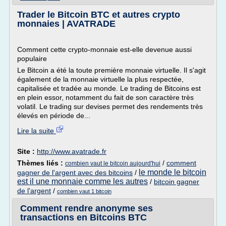
Trader le Bitcoin BTC et autres crypto
monnaies | AVATRADE
Comment cette crypto-monnaie est-elle devenue aussi
populaire
Le Bitcoin a été la toute première monnaie virtuelle. Il s'agit
également de la monnaie virtuelle la plus respectée,
capitalisée et tradée au monde. Le trading de Bitcoins est
en plein essor, notamment du fait de son caractère très
volatil. Le trading sur devises permet des rendements très
élevés en période de...
Lire la suite
Site :
http://www.avatrade.fr
Thèmes liés :
/
comment
combien vaut le bitcoin aujourd'hui
le monde le bitcoin
gagner de l'argent avec des bitcoins
/
est il une monnaie comme les autres
/
bitcoin gagner
de l'argent
/
combien vaut 1 bitcoin
Comment rendre anonyme ses
transactions en Bitcoins BTC