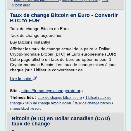
taux conversion bitcoin euro
taux de change bitcoin
taux
bitcoin euro
Taux de change Bitcoin en Euro - Convertir
BTC to EUR
Taux de change Bitcoin en Euro
Taux de change aujourd'hui:
Buy Bitcoins Instantly!
Afficher les taux de change actuel de la paire le Dollar
Crypto-monnaie Bitcoin (BTC) et Euro européenne (EUR).
Cette page affiche un taux de Euro européenne pour 1
Crypto-monnaie Bitcoin. Les taux de change mises à jour
chaque jour. Utiliser le convertisseur de...
Lire la suite
Site :
https://fr.moneyexchangerate.org
Thèmes liés :
/
taux de change bitcoin euro
1 bitcoin taux de
/
/
/
change
taux de change bitcoin dollar
taux de change bitcoin
change bitcoin to euro
Bitcoin (BTC) en Dollar canadien (CAD)
taux de change