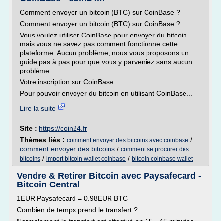
Comment envoyer un bitcoin (BTC) sur CoinBase ?
Comment envoyer un bitcoin (BTC) sur CoinBase ?
Vous voulez utiliser CoinBase pour envoyer du bitcoin
mais vous ne savez pas comment fonctionne cette
plateforme. Aucun problème, nous vous proposons un
guide pas à pas pour que vous y parveniez sans aucun
problème.
Votre inscription sur CoinBase
Pour pouvoir envoyer du bitcoin en utilisant CoinBase...
Lire la suite
Site :
https://coin24.fr
Thèmes liés :
/
comment envoyer des bitcoins avec coinbase
comment envoyer des bitcoins
/
comment se procurer des
/
/
bitcoins
import bitcoin wallet coinbase
bitcoin coinbase wallet
Vendre & Retirer Bitcoin avec Paysafecard -
Bitcoin Central
1EUR Paysafecard = 0.98EUR BTC
Combien de temps prend le transfert ?