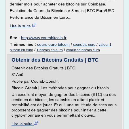
dernier mois pour acheter des bitcoins sur Coinbase.
Evolution du Cours du Bitcoin sur 3 mois | BTC Euro/USD
Performance du Bitcoin en Euro...
Lire la suite
Site :
http://www.coursbitcoin.fr
Thèmes liés :
cours euro bitcoin
/
/
cours btc euro
valeur 1
/
/
bitcoin en euro
1 bitcoin en euro
evolution bitcoin euro
Obtenir des Bitcoins Gratuits | BTC
Obtenir des Bitcoins Gratuits | BTC
31Aoû
Publié par CoursBitcoin.fr.
Bitcoin Gratuit | Les méthodes pour gagner du bitcoin
Un excellent moyen de gagner des bitcoins (BTC) ou des
centimes de bitcoin, les satoshis en alliant plaisir et
rentabilité est de jouer. Et oui, une multitude de sites vous
proposent de gagner des bitcoins pour initier à cette
crypto-monnaie en vous permmettant d'ouvir...
Lire la suite