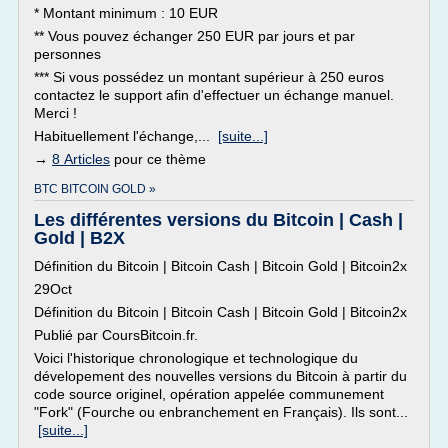
* Montant minimum : 10 EUR
** Vous pouvez échanger 250 EUR par jours et par
personnes
*** Si vous possédez un montant supérieur à 250 euros
contactez le support afin d'effectuer un échange manuel.
Merci !
Habituellement l'échange,...
[suite...]
→
8 Articles
pour ce thème
BTC BITCOIN GOLD »
Les différentes versions du Bitcoin | Cash |
Gold | B2X
Définition du Bitcoin | Bitcoin Cash | Bitcoin Gold | Bitcoin2x
29Oct
Définition du Bitcoin | Bitcoin Cash | Bitcoin Gold | Bitcoin2x
Publié par CoursBitcoin.fr.
Voici l'historique chronologique et technologique du
dévelopement des nouvelles versions du Bitcoin à partir du
code source originel, opération appelée communement
"Fork" (Fourche ou enbranchement en Français). Ils sont...
[suite...]