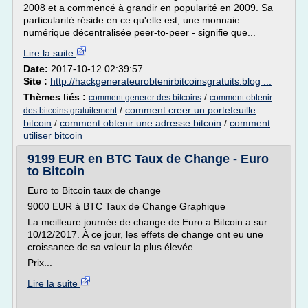
2008 et a commencé à grandir en popularité en 2009. Sa
particularité réside en ce qu'elle est, une monnaie
numérique décentralisée peer-to-peer - signifie que...
Lire la suite
Date:
2017-10-12 02:39:57
Site :
http://hackgenerateurobtenirbitcoinsgratuits.blog ...
Thèmes liés :
/
comment generer des bitcoins
comment obtenir
/
comment creer un portefeuille
des bitcoins gratuitement
bitcoin
/
comment obtenir une adresse bitcoin
/
comment
utiliser bitcoin
9199 EUR en BTC Taux de Change - Euro
to Bitcoin
Euro to Bitcoin taux de change
9000 EUR à BTC Taux de Change Graphique
La meilleure journée de change de Euro a Bitcoin a sur
10/12/2017. À ce jour, les effets de change ont eu une
croissance de sa valeur la plus élevée.
Prix...
Lire la suite