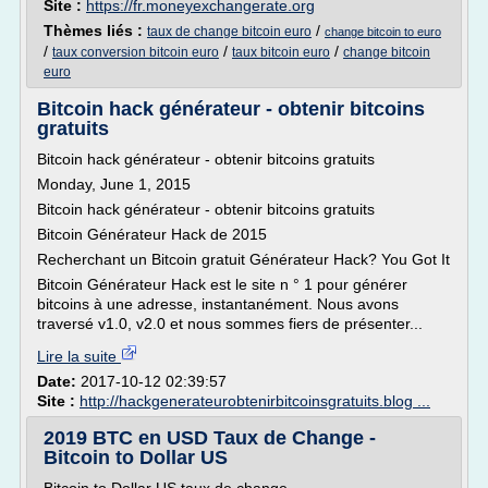
Site :
https://fr.moneyexchangerate.org
Thèmes liés :
/
taux de change bitcoin euro
change bitcoin to euro
/
/
/
taux conversion bitcoin euro
taux bitcoin euro
change bitcoin
euro
Bitcoin hack générateur - obtenir bitcoins
gratuits
Bitcoin hack générateur - obtenir bitcoins gratuits
Monday, June 1, 2015
Bitcoin hack générateur - obtenir bitcoins gratuits
Bitcoin Générateur Hack de 2015
Recherchant un Bitcoin gratuit Générateur Hack? You Got It
Bitcoin Générateur Hack est le site n ° 1 pour générer
bitcoins à une adresse, instantanément. Nous avons
traversé v1.0, v2.0 et nous sommes fiers de présenter...
Lire la suite
Date:
2017-10-12 02:39:57
Site :
http://hackgenerateurobtenirbitcoinsgratuits.blog ...
2019 BTC en USD Taux de Change -
Bitcoin to Dollar US