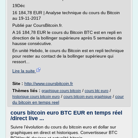
19Déc
16 184,78 EUR | Analyse technique du cours du Bitcoin
au 19-11-2017
Publié par CoursBitcoin.fr.
A 16 184,78 EUR le cours du Bitcoin BTC est en repli en
direction de la bollinger supèrieure après 5 semaines de
hausse consécutive.
En unité Hebdo, le cours du Bitcoin est en repli technique
pour rester au contact de la bollinger supèrieure qui
ressort...
Lire la suite
Site :
http://www.coursbitcoin.fr
Thèmes liés :
/
/
graphique cours bitcoin
cours btc euro
/
/
cour
historique cours bitcoin euro
cours bitcoin euro graphique
du bitcoin en temps reel
cours bitcoin euro BTC EUR en temps réel
/direct live ...
Suivre l'évolution du cours du bitcoin euro et dollar sur
graphiques en direct et historiques. Convertisseur BTC