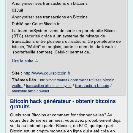
Anonymiser ses transactions en Bitcoins
01Juil
Anonymiser ses transactions en Bitcoins
Publié par CoursBitcoin.fr.
La team unSystem vient de sortir un portefeuille Bitcoin
(BTC) sécurisé grâce à un système de mixage de
transactions entre plusieurs utilisateurs. Ce portefeuille de
bitcoin, "Wallet" en anglais, porte le nom de dark wallet
(portefeuille sombre). Celui-ci permet de...
Lire la suite
Site :
http://www.coursbitcoin.fr
Thèmes liés :
/
comment utiliser bitcoin
btc bitcoin wallet
wallet
/
/
transaction bitcoin
/
transaction bitcoin anonyme
anonyme bitcoin wallet
Bitcoin hack générateur - obtenir bitcoins
gratuits
Quels sont Bitcoins et comment fonctionnent-elles? Au
cours des dernières années, vous avez probablement déjà
vu, lu ou entendu parler Bitcoins, ou BTC, quelque part.
Bitcoin est un crypto-monnaie en ligne qui a été créé en