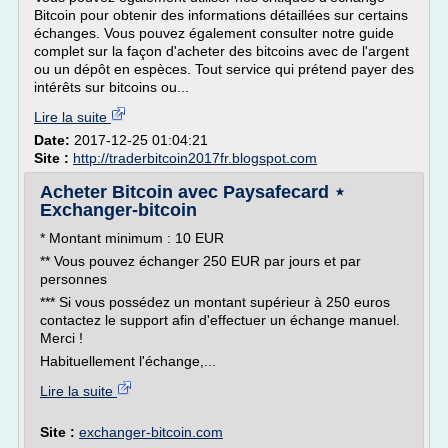
Bitcoin pour obtenir des informations détaillées sur certains
échanges. Vous pouvez également consulter notre guide
complet sur la façon d'acheter des bitcoins avec de l'argent
ou un dépôt en espèces. Tout service qui prétend payer des
intérêts sur bitcoins ou...
Lire la suite
Date:
2017-12-25 01:04:21
Site :
http://traderbitcoin2017fr.blogspot.com
Acheter Bitcoin avec Paysafecard ⋆
Exchanger-bitcoin
* Montant minimum : 10 EUR
** Vous pouvez échanger 250 EUR par jours et par
personnes
*** Si vous possédez un montant supérieur à 250 euros
contactez le support afin d'effectuer un échange manuel.
Merci !
Habituellement l'échange,...
Lire la suite
Site :
exchanger-bitcoin.com