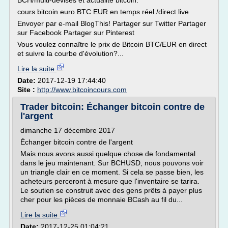
BCH/multi-devises et actualité bitcoin.
cours bitcoin euro BTC EUR en temps réel /direct live
Envoyer par e-mail BlogThis! Partager sur Twitter Partager
sur Facebook Partager sur Pinterest
Vous voulez connaître le prix de Bitcoin BTC/EUR en direct
et suivre la courbe d'évolution?...
Lire la suite
Date:
2017-12-19 17:44:40
Site :
http://www.bitcoincours.com
Trader bitcoin: Échanger bitcoin contre de
l'argent
dimanche 17 décembre 2017
Échanger bitcoin contre de l'argent
Mais nous avons aussi quelque chose de fondamental
dans le jeu maintenant. Sur BCHUSD, nous pouvons voir
un triangle clair en ce moment. Si cela se passe bien, les
acheteurs perceront à mesure que l'inventaire se tarira.
Le soutien se construit avec des gens prêts à payer plus
cher pour les pièces de monnaie BCash au fil du...
Lire la suite
Date:
2017-12-25 01:04:21