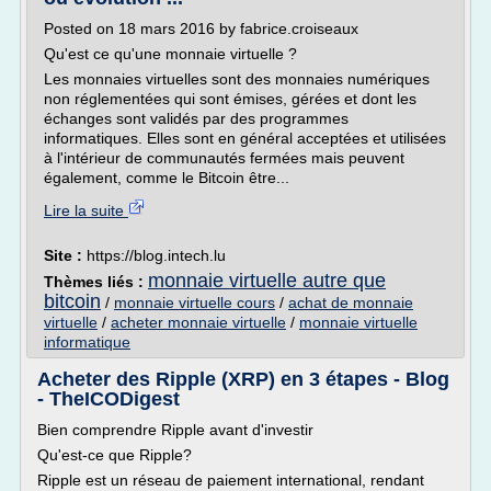
Posted on 18 mars 2016 by fabrice.croiseaux
Qu'est ce qu'une monnaie virtuelle ?
Les monnaies virtuelles sont des monnaies numériques
non réglementées qui sont émises, gérées et dont les
échanges sont validés par des programmes
informatiques. Elles sont en général acceptées et utilisées
à l'intérieur de communautés fermées mais peuvent
également, comme le Bitcoin être...
Lire la suite
Site :
https://blog.intech.lu
monnaie virtuelle autre que
Thèmes liés :
bitcoin
/
monnaie virtuelle cours
/
achat de monnaie
virtuelle
/
acheter monnaie virtuelle
/
monnaie virtuelle
informatique
Acheter des Ripple (XRP) en 3 étapes - Blog
- TheICODigest
Bien comprendre Ripple avant d'investir
Qu'est-ce que Ripple?
Ripple est un réseau de paiement international, rendant