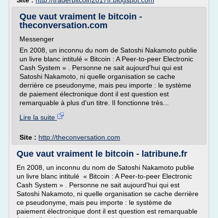
Site :
http://traderbitcoin2017fr.blogspot.com
Que vaut vraiment le bitcoin -
theconversation.com
Messenger
En 2008, un inconnu du nom de Satoshi Nakamoto publie
un livre blanc intitulé « Bitcoin : A Peer-to-peer Electronic
Cash System » . Personne ne sait aujourd'hui qui est
Satoshi Nakamoto, ni quelle organisation se cache
derrière ce pseudonyme, mais peu importe : le système
de paiement électronique dont il est question est
remarquable à plus d'un titre. Il fonctionne très...
Lire la suite
Site :
http://theconversation.com
Que vaut vraiment le bitcoin - latribune.fr
En 2008, un inconnu du nom de Satoshi Nakamoto publie
un livre blanc intitulé « Bitcoin : A Peer-to-peer Electronic
Cash System » . Personne ne sait aujourd'hui qui est
Satoshi Nakamoto, ni quelle organisation se cache derrière
ce pseudonyme, mais peu importe : le système de
paiement électronique dont il est question est remarquable