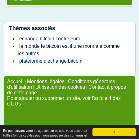
Thèmes associés
echange bitcoin contre euro
le monde le bitcoin est il une monnaie comme
les autres
plateforme d'echange bitcoin
Accueil
|
Mentions légales
|
Conditions générales
d'utilisation
|
Utilisation des cookies
|
Contact à propos
de cette page
Pour ajouter ou supprimer un site, voir l'article 4 des
CGUs
En poursuivant votre navigation sur ce site, vous acceptez
X
l'utilisation de cookies pour vous proposer des contenus et