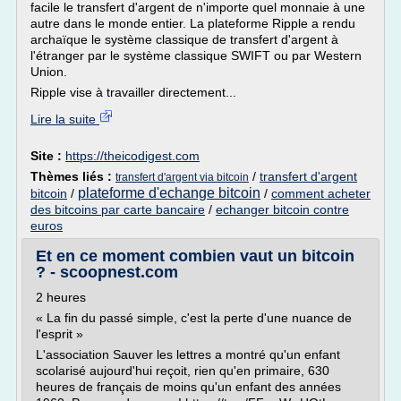
facile le transfert d'argent de n'importe quel monnaie à une
autre dans le monde entier. La plateforme Ripple a rendu
archaïque le système classique de transfert d'argent à
l'étranger par le système classique SWIFT ou par Western
Union.
Ripple vise à travailler directement...
Lire la suite
Site :
https://theicodigest.com
Thèmes liés :
/
transfert d'argent
transfert d'argent via bitcoin
plateforme d'echange bitcoin
bitcoin
/
/
comment acheter
des bitcoins par carte bancaire
/
echanger bitcoin contre
euros
Et en ce moment combien vaut un bitcoin
? - scoopnest.com
2 heures
« La fin du passé simple, c'est la perte d'une nuance de
l'esprit »
L'association Sauver les lettres a montré qu'un enfant
scolarisé aujourd'hui reçoit, rien qu'en primaire, 630
heures de français de moins qu'un enfant des années