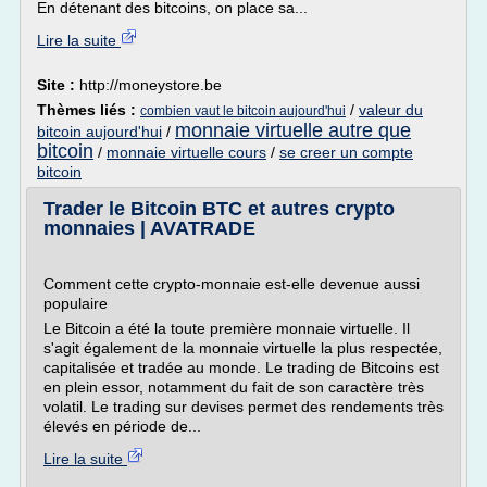
En détenant des bitcoins, on place sa...
Lire la suite
Site :
http://moneystore.be
Thèmes liés :
/
valeur du
combien vaut le bitcoin aujourd'hui
monnaie virtuelle autre que
bitcoin aujourd'hui
/
bitcoin
/
monnaie virtuelle cours
/
se creer un compte
bitcoin
Trader le Bitcoin BTC et autres crypto
monnaies | AVATRADE
Comment cette crypto-monnaie est-elle devenue aussi
populaire
Le Bitcoin a été la toute première monnaie virtuelle. Il
s'agit également de la monnaie virtuelle la plus respectée,
capitalisée et tradée au monde. Le trading de Bitcoins est
en plein essor, notamment du fait de son caractère très
volatil. Le trading sur devises permet des rendements très
élevés en période de...
Lire la suite