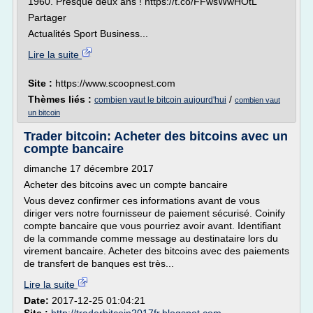
1960. Presque deux ans ! https://t.co/FFwsWwHOtL
Partager
Actualités Sport Business...
Lire la suite
Site :
https://www.scoopnest.com
Thèmes liés :
/
combien vaut le bitcoin aujourd'hui
combien vaut
un bitcoin
Trader bitcoin: Acheter des bitcoins avec un
compte bancaire
dimanche 17 décembre 2017
Acheter des bitcoins avec un compte bancaire
Vous devez confirmer ces informations avant de vous
diriger vers notre fournisseur de paiement sécurisé. Coinify
compte bancaire que vous pourriez avoir avant. Identifiant
de la commande comme message au destinataire lors du
virement bancaire. Acheter des bitcoins avec des paiements
de transfert de banques est très...
Lire la suite
Date:
2017-12-25 01:04:21