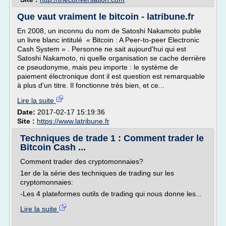
Que vaut vraiment le bitcoin - latribune.fr
En 2008, un inconnu du nom de Satoshi Nakamoto publie
un livre blanc intitulé « Bitcoin : A Peer-to-peer Electronic
Cash System » . Personne ne sait aujourd'hui qui est
Satoshi Nakamoto, ni quelle organisation se cache derrière
ce pseudonyme, mais peu importe : le système de
paiement électronique dont il est question est remarquable
à plus d'un titre. Il fonctionne très bien, et ce...
Lire la suite
Date:
2017-02-17 15:19:36
Site :
https://www.latribune.fr
Techniques de trade 1 : Comment trader le
Bitcoin Cash ...
Comment trader des cryptomonnaies?
1er de la série des techniques de trading sur les
cryptomonnaies:
-Les 4 plateformes outils de trading qui nous donne les...
Lire la suite