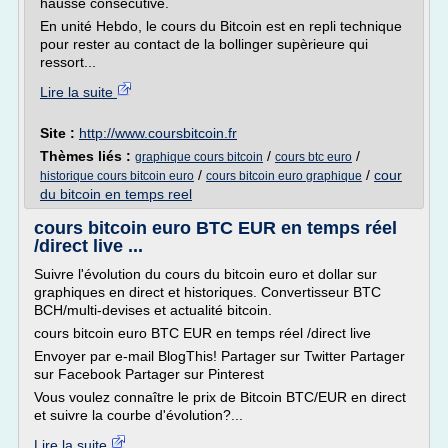
hausse consécutive.
En unité Hebdo, le cours du Bitcoin est en repli technique
pour rester au contact de la bollinger supèrieure qui
ressort...
Lire la suite
Site :
http://www.coursbitcoin.fr
Thèmes liés :
/
/
graphique cours bitcoin
cours btc euro
/
/
cour
historique cours bitcoin euro
cours bitcoin euro graphique
du bitcoin en temps reel
cours bitcoin euro BTC EUR en temps réel
/direct live ...
Suivre l'évolution du cours du bitcoin euro et dollar sur
graphiques en direct et historiques. Convertisseur BTC
BCH/multi-devises et actualité bitcoin.
cours bitcoin euro BTC EUR en temps réel /direct live
Envoyer par e-mail BlogThis! Partager sur Twitter Partager
sur Facebook Partager sur Pinterest
Vous voulez connaître le prix de Bitcoin BTC/EUR en direct
et suivre la courbe d'évolution?...
Lire la suite