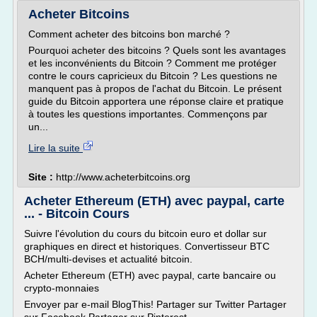
Acheter Bitcoins
Comment acheter des bitcoins bon marché ?
Pourquoi acheter des bitcoins ? Quels sont les avantages
et les inconvénients du Bitcoin ? Comment me protéger
contre le cours capricieux du Bitcoin ? Les questions ne
manquent pas à propos de l'achat du Bitcoin. Le présent
guide du Bitcoin apportera une réponse claire et pratique
à toutes les questions importantes. Commençons par
un...
Lire la suite
Site :
http://www.acheterbitcoins.org
Acheter Ethereum (ETH) avec paypal, carte
... - Bitcoin Cours
Suivre l'évolution du cours du bitcoin euro et dollar sur
graphiques en direct et historiques. Convertisseur BTC
BCH/multi-devises et actualité bitcoin.
Acheter Ethereum (ETH) avec paypal, carte bancaire ou
crypto-monnaies
Envoyer par e-mail BlogThis! Partager sur Twitter Partager