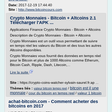
Date:
2017-12-19 17:44:40
Site :
http://www.bitcoincours.com
Crypto Monnaies - Bitcoin + Altcoins 2.1
Télécharger l'APK ...
Applications Finance Crypto Monnaies - Bitcoin + Altcoins
Description de Crypto Monnaies - Bitcoin + Altcoins
Crypto Monnaies est un outil vous permettant de suivre
en temps réel les valeurs du Bitcoin et des tous les autres
Altcoins disponibles.
Crypto Monnaies vous fournit des données en temps réel
pour le Bitcoin et plus de 1000 Altcoins comme Etherum,
Bitcoin Cash, Ripple, Dash, Litecoin,...
Lire la suite
Site :
https://crypto-coins-watcher-sylvain-saurel.fr.ap ...
bitcoin est il une
Thèmes liés :
/
valeur bitcoin temps reel
monnaie
/
cour du bitcoin en temps reel
/
valeur 1 bitcoin
achat-bitcoin.com - Comment acheter des
bitcoins en 2017