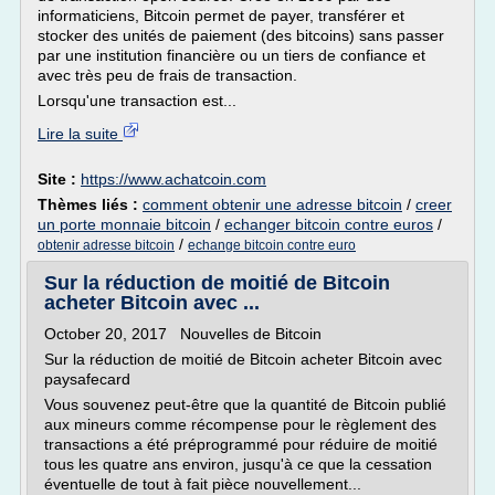
informaticiens, Bitcoin permet de payer, transférer et
stocker des unités de paiement (des bitcoins) sans passer
par une institution financière ou un tiers de confiance et
avec très peu de frais de transaction.
Lorsqu'une transaction est...
Lire la suite
Site :
https://www.achatcoin.com
Thèmes liés :
comment obtenir une adresse bitcoin
/
creer
un porte monnaie bitcoin
/
echanger bitcoin contre euros
/
/
obtenir adresse bitcoin
echange bitcoin contre euro
Sur la réduction de moitié de Bitcoin
acheter Bitcoin avec ...
October 20, 2017 Nouvelles de Bitcoin
Sur la réduction de moitié de Bitcoin acheter Bitcoin avec
paysafecard
Vous souvenez peut-être que la quantité de Bitcoin publié
aux mineurs comme récompense pour le règlement des
transactions a été préprogrammé pour réduire de moitié
tous les quatre ans environ, jusqu'à ce que la cessation
éventuelle de tout à fait pièce nouvellement...