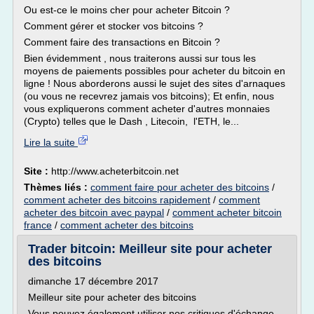
Ou est-ce le moins cher pour acheter Bitcoin ?
Comment gérer et stocker vos bitcoins ?
Comment faire des transactions en Bitcoin ?
Bien évidemment , nous traiterons aussi sur tous les
moyens de paiements possibles pour acheter du bitcoin en
ligne ! Nous aborderons aussi le sujet des sites d'arnaques
(ou vous ne recevrez jamais vos bitcoins); Et enfin, nous
vous expliquerons comment acheter d'autres monnaies
(Crypto) telles que le Dash , Litecoin, l'ETH, le...
Lire la suite
Site :
http://www.acheterbitcoin.net
Thèmes liés :
comment faire pour acheter des bitcoins
/
comment acheter des bitcoins rapidement
/
comment
acheter des bitcoin avec paypal
/
comment acheter bitcoin
france
/
comment acheter des bitcoins
Trader bitcoin: Meilleur site pour acheter
des bitcoins
dimanche 17 décembre 2017
Meilleur site pour acheter des bitcoins
Vous pouvez également utiliser nos critiques d'échange