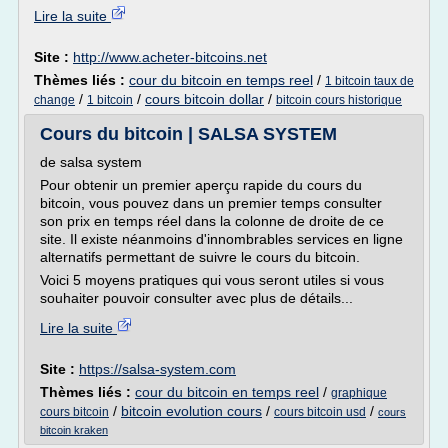
Lire la suite
Site :
http://www.acheter-bitcoins.net
Thèmes liés :
cour du bitcoin en temps reel
/
1 bitcoin taux de
/
/
cours bitcoin dollar
/
change
1 bitcoin
bitcoin cours historique
Cours du bitcoin | SALSA SYSTEM
de salsa system
Pour obtenir un premier aperçu rapide du cours du
bitcoin, vous pouvez dans un premier temps consulter
son prix en temps réel dans la colonne de droite de ce
site. Il existe néanmoins d'innombrables services en ligne
alternatifs permettant de suivre le cours du bitcoin.
Voici 5 moyens pratiques qui vous seront utiles si vous
souhaiter pouvoir consulter avec plus de détails...
Lire la suite
Site :
https://salsa-system.com
Thèmes liés :
cour du bitcoin en temps reel
/
graphique
/
bitcoin evolution cours
/
/
cours bitcoin
cours bitcoin usd
cours
bitcoin kraken