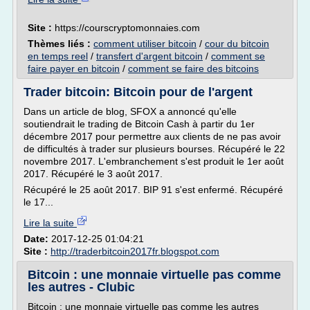
Site :
https://courscryptomonnaies.com
Thèmes liés :
comment utiliser bitcoin
/
cour du bitcoin
en temps reel
/
transfert d'argent bitcoin
/
comment se
faire payer en bitcoin
/
comment se faire des bitcoins
Trader bitcoin: Bitcoin pour de l'argent
Dans un article de blog, SFOX a annoncé qu'elle
soutiendrait le trading de Bitcoin Cash à partir du 1er
décembre 2017 pour permettre aux clients de ne pas avoir
de difficultés à trader sur plusieurs bourses. Récupéré le 22
novembre 2017. L'embranchement s'est produit le 1er août
2017. Récupéré le 3 août 2017.
Récupéré le 25 août 2017. BIP 91 s'est enfermé. Récupéré
le 17...
Lire la suite
Date:
2017-12-25 01:04:21
Site :
http://traderbitcoin2017fr.blogspot.com
Bitcoin : une monnaie virtuelle pas comme
les autres - Clubic
Bitcoin : une monnaie virtuelle pas comme les autres