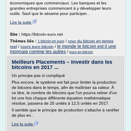
économiques que commerciaux. Les banques et les
grandes entreprises commencent à y développer leurs
outils. Sauf que le sésame pour participer...
Lire la suite
Site :
https://bitcoin-euro.net
Thèmes liés :
/
cour du bitcoin en temps
1 bitcoin en euro
le monde le bitcoin est il une
reel
/
cours euro bitcoin
/
monnaie comme les autres
/
euro en bitcoin
Meilleurs Placements – Investir dans les
bitcoins en 2017 ...
Un principe pas si compliqué
Plus encore, le système est fait pour limiter la production
de bitcoins dans le temps, afin de maîtriser sa valeur. À
ce titre, le nombre de bitcoins que l'on pourra retirer d'un
lot une fois chaque différente équation mathématique
résolue, passera de 25 unités à 12,5 unités en 2017.
Il semble que le principe de production s'attache à raréfier
de plus en...
Lire la suite