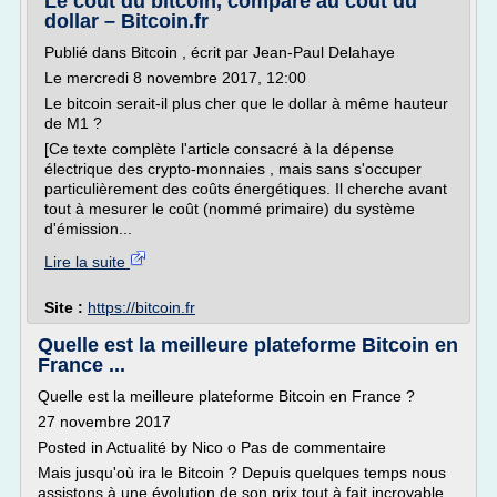
Le coût du bitcoin, comparé au coût du
dollar – Bitcoin.fr
Publié dans Bitcoin , écrit par Jean-Paul Delahaye
Le mercredi 8 novembre 2017, 12:00
Le bitcoin serait-il plus cher que le dollar à même hauteur
de M1 ?
[Ce texte complète l'article consacré à la dépense
électrique des crypto-monnaies , mais sans s'occuper
particulièrement des coûts énergétiques. Il cherche avant
tout à mesurer le coût (nommé primaire) du système
d'émission...
Lire la suite
Site :
https://bitcoin.fr
Quelle est la meilleure plateforme Bitcoin en
France ...
Quelle est la meilleure plateforme Bitcoin en France ?
27 novembre 2017
Posted in Actualité by Nico o Pas de commentaire
Mais jusqu'où ira le Bitcoin ? Depuis quelques temps nous
assistons à une évolution de son prix tout à fait incroyable.