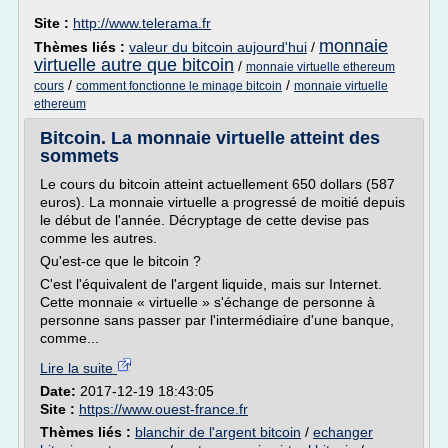
Site :
http://www.telerama.fr
monnaie
Thèmes liés :
valeur du bitcoin aujourd'hui
/
virtuelle autre que bitcoin
/
monnaie virtuelle ethereum
/
/
cours
comment fonctionne le minage bitcoin
monnaie virtuelle
ethereum
Bitcoin. La monnaie virtuelle atteint des
sommets
Le cours du bitcoin atteint actuellement 650 dollars (587
euros). La monnaie virtuelle a progressé de moitié depuis
le début de l'année. Décryptage de cette devise pas
comme les autres.
Qu'est-ce que le bitcoin ?
C'est l'équivalent de l'argent liquide, mais sur Internet.
Cette monnaie « virtuelle » s'échange de personne à
personne sans passer par l'intermédiaire d'une banque,
comme...
Lire la suite
Date:
2017-12-19 18:43:05
Site :
https://www.ouest-france.fr
Thèmes liés :
blanchir de l'argent bitcoin
/
echanger