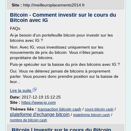
Site :
http://meilleursplacements2014.fr
Bitcoin - Comment investir sur le cours du
Bitcoin avec IG
FAQs
Ai-je besoin d'un portefeuille bitcoin pour investir sur les
bitcoins avec IG ?
Non. Avec IG, vous investissez uniquement sur les
mouvements de prix du bitcoin. Vous n'êtes jamais
propriétaire de bitcoins.
Puis-je spéculer sur la baisse du prix des bitcoins avec IG ?
Oui. Vous ne détenez jamais de bitcoins à proprement
parler. Vous pouvez donc prendre position sur la baisse de
leur...
Lire la suite
Date:
2017-12-19 15:12:25
Site :
https://www.ig.com
Thèmes liés :
transaction bitcoin cash
/
/
cours bitcoin cash
plateforme d'echange bitcoin
/
/
plateforme bitcoin cash
nombre de bitcoin cash
Bitcoin | Investir sur le cours du Bitcoin