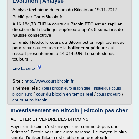
Evolution | Analyse
Analyse technique du cours du Bitcoin au 19-11-2017
Publié par CoursBitcoin.fr.
A 16 184,78 EUR le cours du Bitcoin BTC est en repli en
direction de la bollinger supèrieure après 5 semaines de
hausse consécutive.
En unité Hebdo, le cours du Bitcoin est en repli technique
pour rester au contact de la bollinger supèrieure qui
ressort présentement à 14 044EUR. Le contexte est
toujours...
Lire la suite
Site :
http://www.coursbitcoin.fr
Thèmes liés :
/
cours bitcoin euro graphique
historique cours
/
cour du bitcoin en temps reel
/
/
bitcoin euro
cours btc euro
cours euro bitcoin
Investissement en Bitcoin | Bitcoin pas cher
ACHETER ET VENDRE DES BITCOINS
Payer en Bitcoin, c'est envoyer une somme depuis une
"adresse" Bitcoin vers une autre adresse. Le moyen le plus
simple d'utiliser Bitcoin est d'utiliser un portefeuille