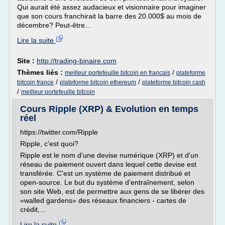
Qui aurait été assez audacieux et visionnaire pour imaginer
que son cours franchirait la barre des 20.000$ au mois de
décembre? Peut-être...
Lire la suite
Site :
http://trading-binaire.com
Thèmes liés :
/
meilleur portefeuille bitcoin en francais
plateforme
/
/
bitcoin france
plateforme bitcoin ethereum
plateforme bitcoin cash
/
meilleur portefeuille bitcoin
Cours Ripple (XRP) & Evolution en temps
réel
https://twitter.com/Ripple
Ripple, c'est quoi?
Ripple est le nom d'une devise numérique (XRP) et d'un
réseau de paiement ouvert dans lequel cette devise est
transférée. C'est un système de paiement distribué et
open-source. Le but du système d'entraînement, selon
son site Web, est de permettre aux gens de se libérer des
«walled gardens» des réseaux financiers - cartes de
crédit,...
Lire la suite