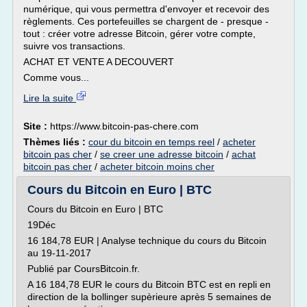
numérique, qui vous permettra d'envoyer et recevoir des
règlements. Ces portefeuilles se chargent de - presque -
tout : créer votre adresse Bitcoin, gérer votre compte,
suivre vos transactions.
ACHAT ET VENTE A DECOUVERT
Comme vous...
Lire la suite
Site :
https://www.bitcoin-pas-chere.com
Thèmes liés :
cour du bitcoin en temps reel
/
acheter
bitcoin pas cher
/
se creer une adresse bitcoin
/
achat
bitcoin pas cher
/
acheter bitcoin moins cher
Cours du Bitcoin en Euro | BTC
Cours du Bitcoin en Euro | BTC
19Déc
16 184,78 EUR | Analyse technique du cours du Bitcoin
au 19-11-2017
Publié par CoursBitcoin.fr.
A 16 184,78 EUR le cours du Bitcoin BTC est en repli en
direction de la bollinger supèrieure après 5 semaines de