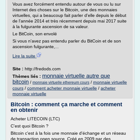
Vous avez forcément entendu autour de vous ou lu sur
Internet des choses sur le Bitcoin, une des monnaies
virtuelles, qui a beaucoup fait parler d'elle depuis le début
de l'année 2014 et très récemment depuis mai 2017 suite
à la fulgurante ascension de sa valeur.
Le BitCoin, son envolé
Si vous n'avez pas entendu parler du BitCoin et de son
ascension fulgurante,...
Lire la suite
Site :
http://fredods.com
monnaie virtuelle autre que
Thèmes liés :
bitcoin
/
/
monnaie virtuelle
monnaie virtuelle ethereum cours
cours
/
comment acheter monnaie virtuelle
/
acheter
monnaie virtuelle
Bitcoin : comment ça marche et comment
en obtenir
Acheter LITECOIN (LTC)
C'est quoi Bitcoin ?
Bitcoin c'est à la fois une monnaie d'échange et un réseau
de transaction open source. Créé en 2009 par des