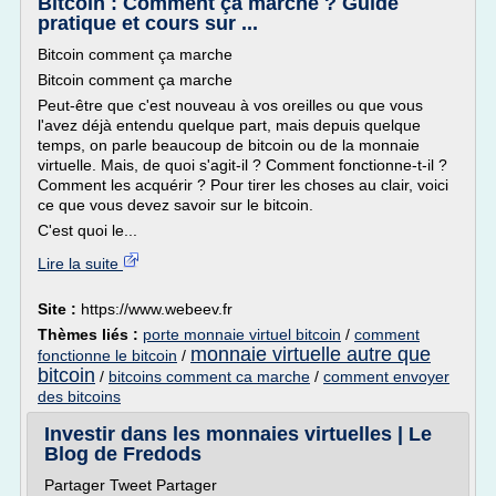
Bitcoin : Comment ça marche ? Guide
pratique et cours sur ...
Bitcoin comment ça marche
Bitcoin comment ça marche
Peut-être que c'est nouveau à vos oreilles ou que vous
l'avez déjà entendu quelque part, mais depuis quelque
temps, on parle beaucoup de bitcoin ou de la monnaie
virtuelle. Mais, de quoi s'agit-il ? Comment fonctionne-t-il ?
Comment les acquérir ? Pour tirer les choses au clair, voici
ce que vous devez savoir sur le bitcoin.
C'est quoi le...
Lire la suite
Site :
https://www.webeev.fr
Thèmes liés :
porte monnaie virtuel bitcoin
/
comment
monnaie virtuelle autre que
fonctionne le bitcoin
/
bitcoin
/
bitcoins comment ca marche
/
comment envoyer
des bitcoins
Investir dans les monnaies virtuelles | Le
Blog de Fredods
Partager Tweet Partager