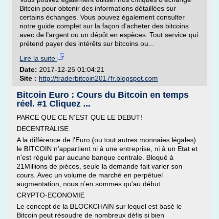
Bitcoin pour obtenir des informations détaillées sur
certains échanges. Vous pouvez également consulter
notre guide complet sur la façon d'acheter des bitcoins
avec de l'argent ou un dépôt en espèces. Tout service qui
prétend payer des intérêts sur bitcoins ou...
Lire la suite
Date:
2017-12-25 01:04:21
Site :
http://traderbitcoin2017fr.blogspot.com
Bitcoin Euro : Cours du Bitcoin en temps
réel. #1 Cliquez ...
PARCE QUE CE N'EST QUE LE DEBUT!
DECENTRALISE
A la différence de l'Euro (ou tout autres monnaies légales)
le BITCOIN n'appartient ni à une entreprise, ni à un Etat et
n'est régulé par aucune banque centrale. Bloqué à
21Millions de pièces, seule la demande fait varier son
cours. Avec un volume de marché en perpétuel
augmentation, nous n'en sommes qu'au début.
CRYPTO-ECONOMIE
Le concept de la BLOCKCHAIN sur lequel est basé le
Bitcoin peut résoudre de nombreux défis si bien