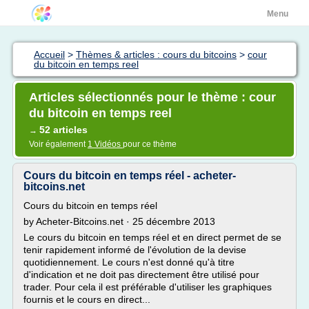
Menu
Accueil
>
Thèmes & articles : cours du bitcoins
>
cour
du bitcoin en temps reel
Articles sélectionnés pour le thème : cour
du bitcoin en temps reel
52 articles
→
Voir également
1 Vidéos
pour ce thème
Cours du bitcoin en temps réel - acheter-
bitcoins.net
Cours du bitcoin en temps réel
by Acheter-Bitcoins.net · 25 décembre 2013
Le cours du bitcoin en temps réel et en direct permet de se
tenir rapidement informé de l'évolution de la devise
quotidiennement. Le cours n'est donné qu'à titre
d'indication et ne doit pas directement être utilisé pour
trader. Pour cela il est préférable d'utiliser les graphiques
fournis et le cours en direct...