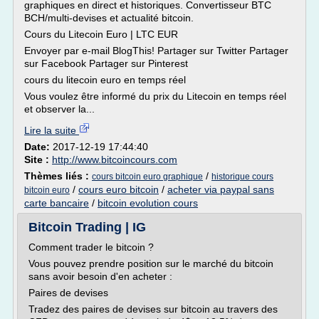
graphiques en direct et historiques. Convertisseur BTC
BCH/multi-devises et actualité bitcoin.
Cours du Litecoin Euro | LTC EUR
Envoyer par e-mail BlogThis! Partager sur Twitter Partager
sur Facebook Partager sur Pinterest
cours du litecoin euro en temps réel
Vous voulez être informé du prix du Litecoin en temps réel
et observer la...
Lire la suite
Date:
2017-12-19 17:44:40
Site :
http://www.bitcoincours.com
Thèmes liés :
/
cours bitcoin euro graphique
historique cours
/
cours euro bitcoin
/
acheter via paypal sans
bitcoin euro
carte bancaire
/
bitcoin evolution cours
Bitcoin Trading | IG
Comment trader le bitcoin ?
Vous pouvez prendre position sur le marché du bitcoin
sans avoir besoin d'en acheter :
Paires de devises
Tradez des paires de devises sur bitcoin au travers des