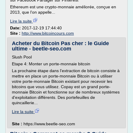
sur Facebook Partager sur Pinterest
Ethereum est une crypto-monnaie améliorée, conçue en
2013, que l'on appelle...
Lire la suite
Date:
2017-12-19 17:44:40
Site :
http://www.bitcoincours.com
Acheter du Bitcoin Pas cher : le Guide
ultime - beetle-seo.com
Slush Pool
Etape 4: Monter un porte-monnaie bitcoin
La prochaine étape dans l'extraction de bitcoin consiste à
mettre en place un porte-monnaie Bitcoin ou à utiliser
votre porte-monnaie Bitcoin existant pour recevoir les
bitcoins que vous utilisez. Copay est un grand porte-
monnaie Bitcoin et fonctionne sur de nombreux systèmes
d'exploitation différents. Des portefeuilles de
quincaillerie...
Lire la suite
Site :
https://www.beetle-seo.com