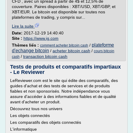
CFD , avec un spread à partir de 4$ et 12,5% de
couverture. Paires disponibles : XBT/USD, XBT/GBP, et
XBT/EUR. Le bitcoin est disponible sur toutes nos
plateformes de trading, y compris sur...
Lire la suite
Date:
2017-12-19 14:40:40
Site :
https://www.ig.com
plateforme
Thèmes liés :
/
comment acheter bitcoin cash
d'echange bitcoin
/
acheter bitcoin cash
/
cours bitcoin
/
transaction bitcoin cash
cash
Tests de produits et comparatifs impartiaux
- Le Reviewer
LeReviewer.com est le site qui édite des comparatifs, des
guides d'achat et des tests de services et de produits
fiables et non sponsorisés. Notre indépendance vous
assure d'accéder à des informations fiables et de qualité
avant d'acheter un produit.
Découvrez tous nos univers
Les objets connectés
Les comparatifs des objets connectés
L'informatique