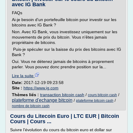
avec IG Bank
FAQs
Ai-je besoin d'un portefeuille bitcoin pour investir sur les
bitcoins avec IG Bank ?
Non. Avec IG Bank, vous investissez uniquement sur les
mouvements de prix du bitcoin. Vous n'êtes jamais
propriétaire de bitcoins.
Puis-je spéculer sur la baisse du prix des bitcoins avec IG
Bank ?
Oui. Vous ne détenez jamais de bitcoins à proprement
parler. Vous pouvez donc prendre position sur la...
Lire la suite
Date:
2017-12-19 09:23:58
Site :
https://www.ig.com
Thèmes liés :
transaction bitcoin cash
/
/
cours bitcoin cash
plateforme d'echange bitcoin
/
/
plateforme bitcoin cash
nombre de bitcoin cash
Cours du Litecoin Euro | LTC EUR | Bitcoin
Cours | Cours ...
Suivre l'évolution du cours du bitcoin euro et dollar sur