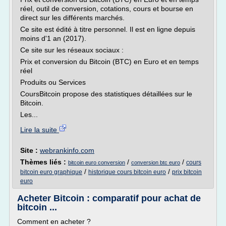
réel, outil de conversion, cotations, cours et bourse en
direct sur les différents marchés.
Ce site est édité à titre personnel. Il est en ligne depuis
moins d'1 an (2017).
Ce site sur les réseaux sociaux :
Prix et conversion du Bitcoin (BTC) en Euro et en temps
réel
Produits ou Services
CoursBitcoin propose des statistiques détaillées sur le
Bitcoin.
Les...
Lire la suite
Site :
webrankinfo.com
Thèmes liés :
/
/
cours
bitcoin euro conversion
conversion btc euro
/
/
bitcoin euro graphique
historique cours bitcoin euro
prix bitcoin
euro
Acheter Bitcoin : comparatif pour achat de
bitcoin ...
Comment en acheter ?