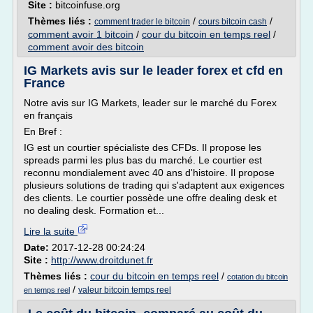
Site :
bitcoinfuse.org
Thèmes liés :
/
/
comment trader le bitcoin
cours bitcoin cash
comment avoir 1 bitcoin
/
cour du bitcoin en temps reel
/
comment avoir des bitcoin
IG Markets avis sur le leader forex et cfd en
France
Notre avis sur IG Markets, leader sur le marché du Forex
en français
En Bref :
IG est un courtier spécialiste des CFDs. Il propose les
spreads parmi les plus bas du marché. Le courtier est
reconnu mondialement avec 40 ans d'histoire. Il propose
plusieurs solutions de trading qui s'adaptent aux exigences
des clients. Le courtier possède une offre dealing desk et
no dealing desk. Formation et...
Lire la suite
Date:
2017-12-28 00:24:24
Site :
http://www.droitdunet.fr
Thèmes liés :
cour du bitcoin en temps reel
/
cotation du bitcoin
/
valeur bitcoin temps reel
en temps reel