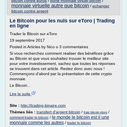
bitcoin contre euros
/
porte monnaie virtuel bitcoin
/
monnaie virtuelle autre que bitcoin
/
echanger
bitcoin contre argent
Le Bitcoin pour les nuls sur eToro | Trading
en ligne
Trader le Bitcoin sur eToro
19 septembre 2017
Posted in Articles by Nico o 3 commentaires
Si vous recherchez comment réaliser des bénéfices grâce
au Bitcoin et que vous souhaitez trouver le meilleur site
pour votre investissement, sachez que toutes les réponses
se trouvent dans cet article. Restez donc avec nous !
Commençons d'abord par la présentation de cette crypto
monnaie.
Le Bitcoin...
Lire la suite
Site :
http://trading-binaire.com
Thèmes liés :
transfert d'argent bitcoin
/
/
frais bitcoin etoro
le monde le bitcoin est il une
/
comment trader le bitcoin
monnaie comme les autres
/
trader le bitcoin