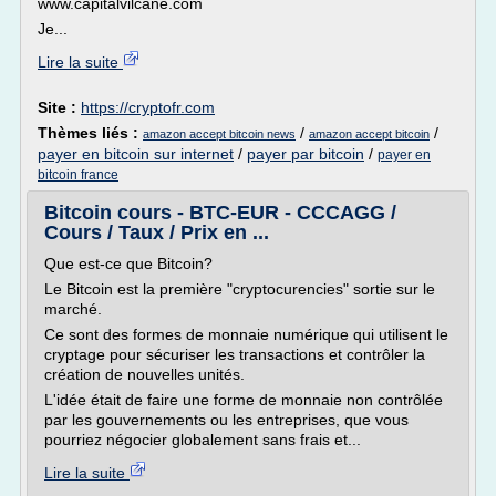
www.capitalvilcane.com
Je...
Lire la suite
Site :
https://cryptofr.com
Thèmes liés :
/
/
amazon accept bitcoin news
amazon accept bitcoin
payer en bitcoin sur internet
/
payer par bitcoin
/
payer en
bitcoin france
Bitcoin cours - BTC-EUR - CCCAGG /
Cours / Taux / Prix en ...
Que est-ce que Bitcoin?
Le Bitcoin est la première "cryptocurencies" sortie sur le
marché.
Ce sont des formes de monnaie numérique qui utilisent le
cryptage pour sécuriser les transactions et contrôler la
création de nouvelles unités.
L'idée était de faire une forme de monnaie non contrôlée
par les gouvernements ou les entreprises, que vous
pourriez négocier globalement sans frais et...
Lire la suite