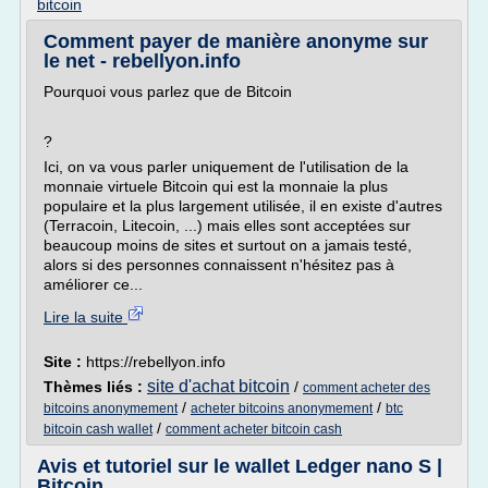
bitcoin
Comment payer de manière anonyme sur
le net - rebellyon.info
Pourquoi vous parlez que de Bitcoin
?
Ici, on va vous parler uniquement de l'utilisation de la
monnaie virtuele Bitcoin qui est la monnaie la plus
populaire et la plus largement utilisée, il en existe d'autres
(Terracoin, Litecoin, ...) mais elles sont acceptées sur
beaucoup moins de sites et surtout on a jamais testé,
alors si des personnes connaissent n'hésitez pas à
améliorer ce...
Lire la suite
Site :
https://rebellyon.info
site d'achat bitcoin
Thèmes liés :
/
comment acheter des
/
/
bitcoins anonymement
acheter bitcoins anonymement
btc
/
bitcoin cash wallet
comment acheter bitcoin cash
Avis et tutoriel sur le wallet Ledger nano S |
Bitcoin ...