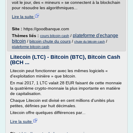
voit le jour, des « mineurs » se connectent à la blockchain
pour résoudre les algorithmiques...
Lire la suite
Site :
https://goodbanque.com
plateforme d'echange
Thèmes liés :
/
cours bitcoin cash
bitcoin
/
bitcoin chute du cours
/
/
chute du bitcoin cash
plateforme bitcoin cash
Litecoin (LTC) - Bitcoin (BTC), Bitcoin Cash
(BCH ...
Litecoin peut fonctionner avec les mêmes logiciels «
d'exploitation minière » que bitcoin.
En mai 2017, 1 LTC valait 28 EUR faisant de cette monnaie
la quatrième crypto-monnaie la plus importante en matière
de capitalisation.
Chaque Litecoin est divisé en cent millions d'unités plus
petites, définies par huit décimales.
Litecoin offre quelques différences par...
Lire la suite