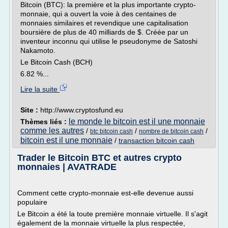
Bitcoin (BTC): la première et la plus importante crypto-
monnaie, qui a ouvert la voie à des centaines de
monnaies similaires et revendique une capitalisation
boursière de plus de 40 milliards de $. Créée par un
inventeur inconnu qui utilise le pseudonyme de Satoshi
Nakamoto.
Le Bitcoin Cash (BCH)
6.82 %...
Lire la suite
Site :
http://www.cryptosfund.eu
le monde le bitcoin est il une monnaie
Thèmes liés :
comme les autres
/
/
/
btc bitcoin cash
nombre de bitcoin cash
bitcoin est il une monnaie
/
transaction bitcoin cash
Trader le Bitcoin BTC et autres crypto
monnaies | AVATRADE
Comment cette crypto-monnaie est-elle devenue aussi
populaire
Le Bitcoin a été la toute première monnaie virtuelle. Il s'agit
également de la monnaie virtuelle la plus respectée,