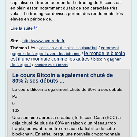
capitalisée et tradée au monde. Le trading de Bitcoins est
en plein essor, notamment du fait de son caractère très
volatil. Le trading sur devises permet des rendements très
élevés en période de...
Lire la suite
Site :
http://www.avatrade.fr
Thèmes liés :
/
comment
combien vaut le bitcoin aujourd'hui
le monde le bitcoin
gagner de l'argent avec des bitcoins
/
est il une monnaie comme les autres
/
bitcoin gagner
de l'argent
/
combien vaut 1 bitcoin
Le cours Bitcoin a également chuté de
80% à ses débuts ...
Le cours Bitcoin a également chuté de 80% à ses débuts
Par
0
102
Une semaine après sa création, le Bitcoin Cash (BCC) a
déjà chuté de plus de 80% en raison d'un réseau trop
fragile, pouvant remettre en cause la fiabilité de cette
blockchain. En effet, lorsqu'une nouvelle cryptomonnaie