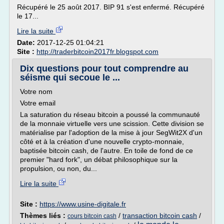
Récupéré le 25 août 2017. BIP 91 s'est enfermé. Récupéré
le 17...
Lire la suite
Date:
2017-12-25 01:04:21
Site :
http://traderbitcoin2017fr.blogspot.com
Dix questions pour tout comprendre au
séisme qui secoue le ...
Votre nom
Votre email
La saturation du réseau bitcoin a poussé la communauté
de la monnaie virtuelle vers une scission. Cette division se
matérialise par l'adoption de la mise à jour SegWit2X d'un
côté et à la création d'une nouvelle crypto-monnaie,
baptisée bitcoin cash, de l'autre. En toile de fond de ce
premier "hard fork", un débat philosophique sur la
propulsion, ou non, du...
Lire la suite
Site :
https://www.usine-digitale.fr
Thèmes liés :
/
transaction bitcoin cash
/
cours bitcoin cash