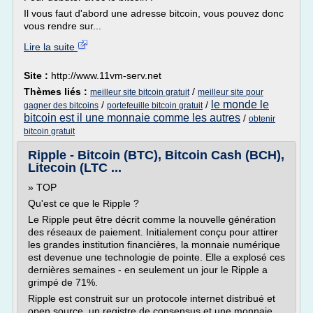
Il vous faut d'abord une adresse bitcoin, vous pouvez donc
vous rendre sur...
Lire la suite
Site :
http://www.11vm-serv.net
Thèmes liés :
/
meilleur site bitcoin gratuit
meilleur site pour
le monde le
/
/
gagner des bitcoins
portefeuille bitcoin gratuit
bitcoin est il une monnaie comme les autres
/
obtenir
bitcoin gratuit
Ripple - Bitcoin (BTC), Bitcoin Cash (BCH),
Litecoin (LTC ...
» TOP
Qu'est ce que le Ripple ?
Le Ripple peut être décrit comme la nouvelle génération
des réseaux de paiement. Initialement conçu pour attirer
les grandes institution financières, la monnaie numérique
est devenue une technologie de pointe. Elle a explosé ces
dernières semaines - en seulement un jour le Ripple a
grimpé de 71%.
Ripple est construit sur un protocole internet distribué et
open source, un registre de consensus et une monnaie