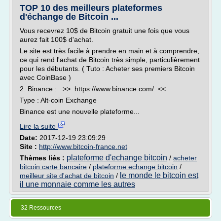
TOP 10 des meilleurs plateformes
d'échange de Bitcoin ...
Vous recevrez 10$ de Bitcoin gratuit une fois que vous
aurez fait 100$ d'achat.
Le site est très facile à prendre en main et à comprendre,
ce qui rend l'achat de Bitcoin très simple, particulièrement
pour les débutants. ( Tuto : Acheter ses premiers Bitcoin
avec CoinBase )
2. Binance : >> https://www.binance.com/ <<
Type : Alt-coin Exchange
Binance est une nouvelle plateforme...
Lire la suite
Date:
2017-12-19 23:09:29
Site :
http://www.bitcoin-france.net
plateforme d'echange bitcoin
Thèmes liés :
/
acheter
bitcoin carte bancaire
/
plateforme echange bitcoin
/
le monde le bitcoin est
meilleur site d'achat de bitcoin
/
il une monnaie comme les autres
32 Ressources