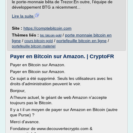
le porte-monnaie bêta de Trezor.En outre, l'équipe de
développement BTG a récemment...
Lire la suite
Site :
https://comptebitcoin.com
Thèmes liés :
/
porte monnaie bitcoin en
btc bitcoin gold
ligne
/
/
portefeuille bitcoin en ligne
/
cours bitcoin gold
portefeuille bitcoin materiel
Payer en Bitcoin sur Amazon. | CryptoFR
Payer en Bitcoin sur Amazon.
Payer en Bitcoin sur Amazon.
Ce sujet a été supprimé. Seuls les utilisateurs avec les
droits d'administration peuvent le voir.
Bonjour,
A l'heure actuel, le géant de web Amazon n'accepte
toujours pas le Bitcoin.
Il y a t il un moyen de payer sur Amazon en Bitcoin (autre
que Purse) ?
Merci d'avance.
Fondateur de www.decouvertecrypto.com &