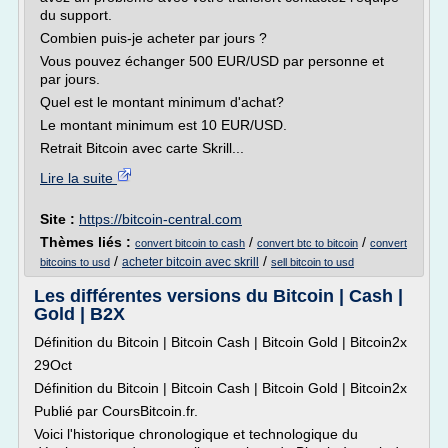
du support.
Combien puis-je acheter par jours ?
Vous pouvez échanger 500 EUR/USD par personne et
par jours.
Quel est le montant minimum d'achat?
Le montant minimum est 10 EUR/USD.
Retrait Bitcoin avec carte Skrill...
Lire la suite
Site :
https://bitcoin-central.com
Thèmes liés :
/
/
convert bitcoin to cash
convert btc to bitcoin
convert
/
/
acheter bitcoin avec skrill
bitcoins to usd
sell bitcoin to usd
Les différentes versions du Bitcoin | Cash |
Gold | B2X
Définition du Bitcoin | Bitcoin Cash | Bitcoin Gold | Bitcoin2x
29Oct
Définition du Bitcoin | Bitcoin Cash | Bitcoin Gold | Bitcoin2x
Publié par CoursBitcoin.fr.
Voici l'historique chronologique et technologique du