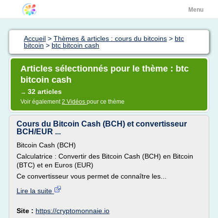
Menu
Accueil
>
Thèmes & articles : cours du bitcoins
>
btc
bitcoin
>
btc bitcoin cash
Articles sélectionnés pour le thème : btc
bitcoin cash
32 articles
→
Voir également
2 Vidéos
pour ce thème
Cours du Bitcoin Cash (BCH) et convertisseur
BCH/EUR ...
Bitcoin Cash (BCH)
Calculatrice : Convertir des Bitcoin Cash (BCH) en Bitcoin
(BTC) et en Euros (EUR)
Ce convertisseur vous permet de connaître les...
Lire la suite
Site :
https://cryptomonnaie.io