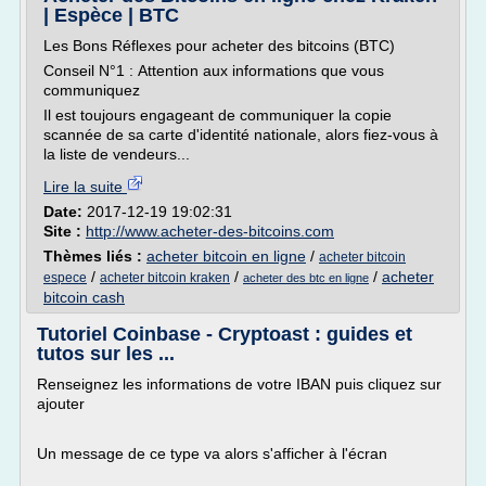
| Espèce | BTC
Les Bons Réflexes pour acheter des bitcoins (BTC)
Conseil N°1 : Attention aux informations que vous
communiquez
Il est toujours engageant de communiquer la copie
scannée de sa carte d'identité nationale, alors fiez-vous à
la liste de vendeurs...
Lire la suite
Date:
2017-12-19 19:02:31
Site :
http://www.acheter-des-bitcoins.com
Thèmes liés :
acheter bitcoin en ligne
/
acheter bitcoin
/
/
/
acheter
espece
acheter bitcoin kraken
acheter des btc en ligne
bitcoin cash
Tutoriel Coinbase - Cryptoast : guides et
tutos sur les ...
Renseignez les informations de votre IBAN puis cliquez sur
ajouter
Un message de ce type va alors s'afficher à l'écran