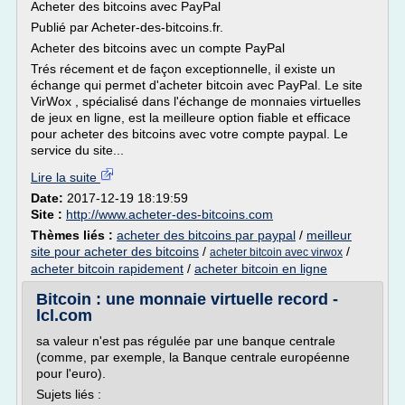
Acheter des bitcoins avec PayPal
Publié par Acheter-des-bitcoins.fr.
Acheter des bitcoins avec un compte PayPal
Trés récement et de façon exceptionnelle, il existe un
échange qui permet d'acheter bitcoin avec PayPal. Le site
VirWox , spécialisé dans l'échange de monnaies virtuelles
de jeux en ligne, est la meilleure option fiable et efficace
pour acheter des bitcoins avec votre compte paypal. Le
service du site...
Lire la suite
Date:
2017-12-19 18:19:59
Site :
http://www.acheter-des-bitcoins.com
Thèmes liés :
acheter des bitcoins par paypal
/
meilleur
site pour acheter des bitcoins
/
/
acheter bitcoin avec virwox
acheter bitcoin rapidement
/
acheter bitcoin en ligne
Bitcoin : une monnaie virtuelle record -
lcl.com
sa valeur n'est pas régulée par une banque centrale
(comme, par exemple, la Banque centrale européenne
pour l'euro).
Sujets liés :