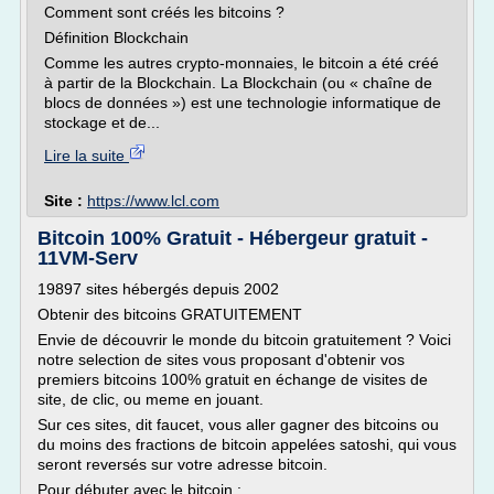
Comment sont créés les bitcoins ?
Définition Blockchain
Comme les autres crypto-monnaies, le bitcoin a été créé
à partir de la Blockchain. La Blockchain (ou « chaîne de
blocs de données ») est une technologie informatique de
stockage et de...
Lire la suite
Site :
https://www.lcl.com
Bitcoin 100% Gratuit - Hébergeur gratuit -
11VM-Serv
19897 sites hébergés depuis 2002
Obtenir des bitcoins GRATUITEMENT
Envie de découvrir le monde du bitcoin gratuitement ? Voici
notre selection de sites vous proposant d'obtenir vos
premiers bitcoins 100% gratuit en échange de visites de
site, de clic, ou meme en jouant.
Sur ces sites, dit faucet, vous aller gagner des bitcoins ou
du moins des fractions de bitcoin appelées satoshi, qui vous
seront reversés sur votre adresse bitcoin.
Pour débuter avec le bitcoin :