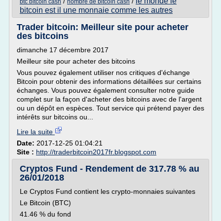
le monde le
/
/
btc bitcoin cash
nombre de bitcoin cash
bitcoin est il une monnaie comme les autres
Trader bitcoin: Meilleur site pour acheter
des bitcoins
dimanche 17 décembre 2017
Meilleur site pour acheter des bitcoins
Vous pouvez également utiliser nos critiques d'échange
Bitcoin pour obtenir des informations détaillées sur certains
échanges. Vous pouvez également consulter notre guide
complet sur la façon d'acheter des bitcoins avec de l'argent
ou un dépôt en espèces. Tout service qui prétend payer des
intérêts sur bitcoins ou...
Lire la suite
Date:
2017-12-25 01:04:21
Site :
http://traderbitcoin2017fr.blogspot.com
Cryptos Fund - Rendement de 317.78 % au
26/01/2018
Le Cryptos Fund contient les crypto-monnaies suivantes
Le Bitcoin (BTC)
41.46 % du fond