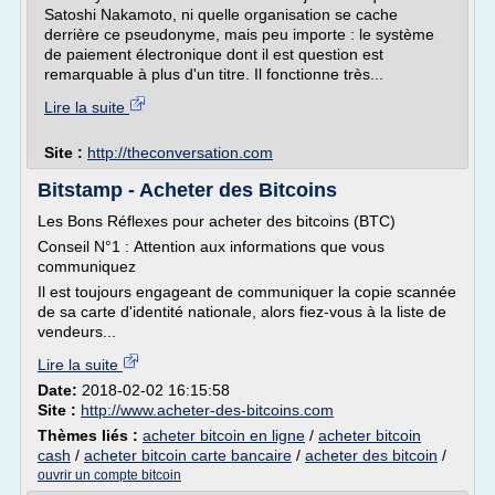
Satoshi Nakamoto, ni quelle organisation se cache
derrière ce pseudonyme, mais peu importe : le système
de paiement électronique dont il est question est
remarquable à plus d'un titre. Il fonctionne très...
Lire la suite
Site :
http://theconversation.com
Bitstamp - Acheter des Bitcoins
Les Bons Réflexes pour acheter des bitcoins (BTC)
Conseil N°1 : Attention aux informations que vous
communiquez
Il est toujours engageant de communiquer la copie scannée
de sa carte d'identité nationale, alors fiez-vous à la liste de
vendeurs...
Lire la suite
Date:
2018-02-02 16:15:58
Site :
http://www.acheter-des-bitcoins.com
Thèmes liés :
acheter bitcoin en ligne
/
acheter bitcoin
cash
/
acheter bitcoin carte bancaire
/
acheter des bitcoin
/
ouvrir un compte bitcoin