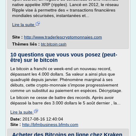
native appelée XRP (ripples). Lancé en 2012, le réseau
Ripple vise à permettre des « transactions financières
mondiales sécurisées, instantanées et...
Lire la suite
Site :
http://www.traderlescryptomonnaies.com
Thèmes liés :
btc bitcoin cash
10 questions que vous vous posez (peut-
être) sur le bitcoin
Le bitcoin a franchi ce week-end un nouveau record,
dépassant les 4.000 dollars. Sa valeur a ainsi plus que
quadruplé depuis janvier. Phénomène marginal à ses
débuts, cette crypto-monnaie s'impose progressivement
comme un substitut au paiement en espèces. Décryptage.
Le bitcoin ne cesse de battre des records. Après avoir
dépassé la barre des 3.000 dollars le 5 août dernier , la...
Lire la suite
Date:
2017-08-16 12:40:04
Site :
http://bfmbusiness.bfmtv.com
Acheter des Bitcoins en ligne chez Kraken