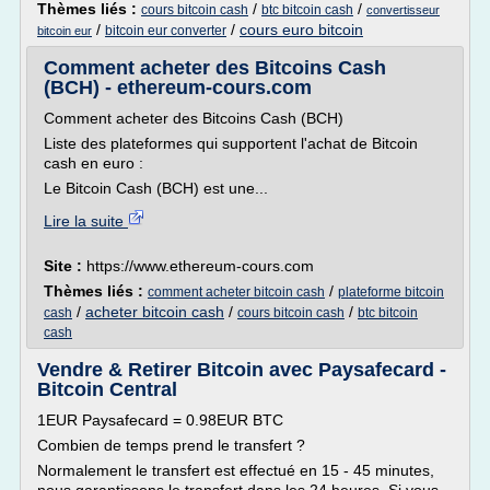
Thèmes liés :
/
/
cours bitcoin cash
btc bitcoin cash
convertisseur
/
/
cours euro bitcoin
bitcoin eur converter
bitcoin eur
Comment acheter des Bitcoins Cash
(BCH) - ethereum-cours.com
Comment acheter des Bitcoins Cash (BCH)
Liste des plateformes qui supportent l'achat de Bitcoin
cash en euro :
Le Bitcoin Cash (BCH) est une...
Lire la suite
Site :
https://www.ethereum-cours.com
Thèmes liés :
/
comment acheter bitcoin cash
plateforme bitcoin
/
acheter bitcoin cash
/
/
cash
cours bitcoin cash
btc bitcoin
cash
Vendre & Retirer Bitcoin avec Paysafecard -
Bitcoin Central
1EUR Paysafecard = 0.98EUR BTC
Combien de temps prend le transfert ?
Normalement le transfert est effectué en 15 - 45 minutes,