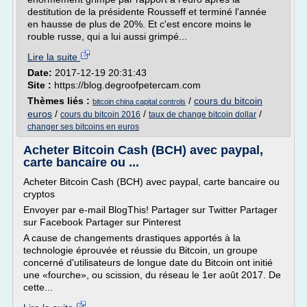
destitution de la présidente Rousseff et terminé l'année
en hausse de plus de 20%. Et c'est encore moins le
rouble russe, qui a lui aussi grimpé...
Lire la suite
Date:
2017-12-19 20:31:43
Site :
https://blog.degroofpetercam.com
Thèmes liés :
/
cours du bitcoin
bitcoin china capital controls
euros
/
/
/
cours du bitcoin 2016
taux de change bitcoin dollar
changer ses bitcoins en euros
Acheter Bitcoin Cash (BCH) avec paypal,
carte bancaire ou ...
Acheter Bitcoin Cash (BCH) avec paypal, carte bancaire ou
cryptos
Envoyer par e-mail BlogThis! Partager sur Twitter Partager
sur Facebook Partager sur Pinterest
A cause de changements drastiques apportés à la
technologie éprouvée et réussie du Bitcoin, un groupe
concerné d'utilisateurs de longue date du Bitcoin ont initié
une «fourche», ou scission, du réseau le 1er août 2017. De
cette...