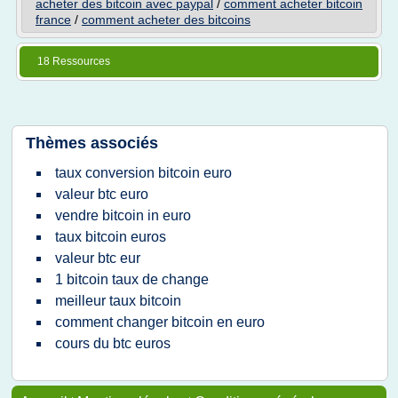
acheter des bitcoin avec paypal
/
comment acheter bitcoin
france
/
comment acheter des bitcoins
18 Ressources
Thèmes associés
taux conversion bitcoin euro
valeur btc euro
vendre bitcoin in euro
taux bitcoin euros
valeur btc eur
1 bitcoin taux de change
meilleur taux bitcoin
comment changer bitcoin en euro
cours du btc euros