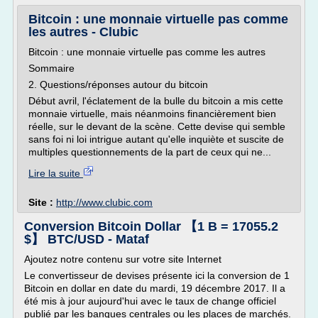
Bitcoin : une monnaie virtuelle pas comme
les autres - Clubic
Bitcoin : une monnaie virtuelle pas comme les autres
Sommaire
2. Questions/réponses autour du bitcoin
Début avril, l'éclatement de la bulle du bitcoin a mis cette
monnaie virtuelle, mais néanmoins financièrement bien
réelle, sur le devant de la scène. Cette devise qui semble
sans foi ni loi intrigue autant qu'elle inquiète et suscite de
multiples questionnements de la part de ceux qui ne...
Lire la suite
Site :
http://www.clubic.com
Conversion Bitcoin Dollar 【1 B = 17055.2
$】 BTC/USD - Mataf
Ajoutez notre contenu sur votre site Internet
Le convertisseur de devises présente ici la conversion de 1
Bitcoin en dollar en date du mardi, 19 décembre 2017. Il a
été mis à jour aujourd'hui avec le taux de change officiel
publié par les banques centrales ou les places de marchés.