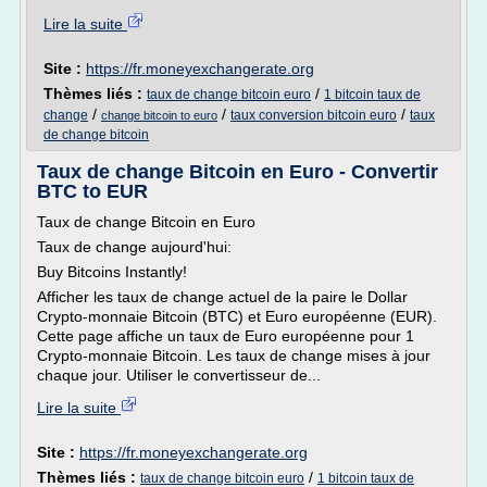
Lire la suite
Site :
https://fr.moneyexchangerate.org
Thèmes liés :
/
taux de change bitcoin euro
1 bitcoin taux de
/
/
/
change
taux conversion bitcoin euro
taux
change bitcoin to euro
de change bitcoin
Taux de change Bitcoin en Euro - Convertir
BTC to EUR
Taux de change Bitcoin en Euro
Taux de change aujourd'hui:
Buy Bitcoins Instantly!
Afficher les taux de change actuel de la paire le Dollar
Crypto-monnaie Bitcoin (BTC) et Euro européenne (EUR).
Cette page affiche un taux de Euro européenne pour 1
Crypto-monnaie Bitcoin. Les taux de change mises à jour
chaque jour. Utiliser le convertisseur de...
Lire la suite
Site :
https://fr.moneyexchangerate.org
Thèmes liés :
/
taux de change bitcoin euro
1 bitcoin taux de