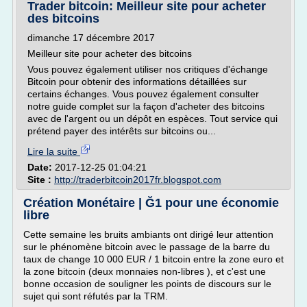
Trader bitcoin: Meilleur site pour acheter
des bitcoins
dimanche 17 décembre 2017
Meilleur site pour acheter des bitcoins
Vous pouvez également utiliser nos critiques d'échange
Bitcoin pour obtenir des informations détaillées sur
certains échanges. Vous pouvez également consulter
notre guide complet sur la façon d'acheter des bitcoins
avec de l'argent ou un dépôt en espèces. Tout service qui
prétend payer des intérêts sur bitcoins ou...
Lire la suite
Date:
2017-12-25 01:04:21
Site :
http://traderbitcoin2017fr.blogspot.com
Création Monétaire | Ğ1 pour une économie
libre
Cette semaine les bruits ambiants ont dirigé leur attention
sur le phénomène bitcoin avec le passage de la barre du
taux de change 10 000 EUR / 1 bitcoin entre la zone euro et
la zone bitcoin (deux monnaies non-libres ), et c'est une
bonne occasion de souligner les points de discours sur le
sujet qui sont réfutés par la TRM.