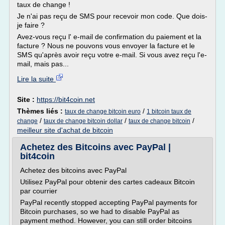
taux de change !
Je n'ai pas reçu de SMS pour recevoir mon code. Que dois-
je faire ?
Avez-vous reçu l' e-mail de confirmation du paiement et la
facture ? Nous ne pouvons vous envoyer la facture et le
SMS qu'après avoir reçu votre e-mail. Si vous avez reçu l'e-
mail, mais pas...
Lire la suite
Site :
https://bit4coin.net
Thèmes liés :
/
taux de change bitcoin euro
1 bitcoin taux de
/
/
/
change
taux de change bitcoin dollar
taux de change bitcoin
meilleur site d'achat de bitcoin
Achetez des Bitcoins avec PayPal |
bit4coin
Achetez des bitcoins avec PayPal
Utilisez PayPal pour obtenir des cartes cadeaux Bitcoin
par courrier
PayPal recently stopped accepting PayPal payments for
Bitcoin purchases, so we had to disable PayPal as
payment method. However, you can still order bitcoins