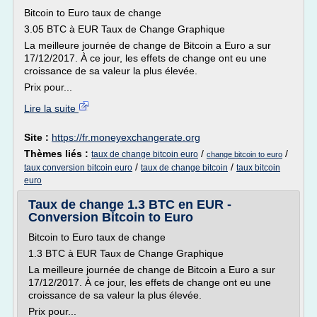
Bitcoin to Euro taux de change
3.05 BTC à EUR Taux de Change Graphique
La meilleure journée de change de Bitcoin a Euro a sur
17/12/2017. À ce jour, les effets de change ont eu une
croissance de sa valeur la plus élevée.
Prix pour...
Lire la suite
Site :
https://fr.moneyexchangerate.org
Thèmes liés :
/
/
taux de change bitcoin euro
change bitcoin to euro
/
/
taux conversion bitcoin euro
taux de change bitcoin
taux bitcoin
euro
Taux de change 1.3 BTC en EUR -
Conversion Bitcoin to Euro
Bitcoin to Euro taux de change
1.3 BTC à EUR Taux de Change Graphique
La meilleure journée de change de Bitcoin a Euro a sur
17/12/2017. À ce jour, les effets de change ont eu une
croissance de sa valeur la plus élevée.
Prix pour...