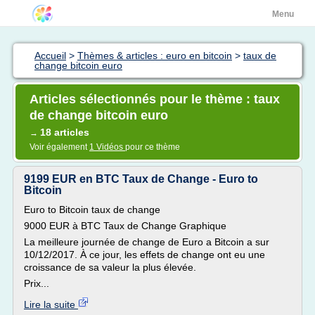
Menu
Accueil
>
Thèmes & articles : euro en bitcoin
>
taux de
change bitcoin euro
Articles sélectionnés pour le thème : taux
de change bitcoin euro
18 articles
→
Voir également
1 Vidéos
pour ce thème
9199 EUR en BTC Taux de Change - Euro to
Bitcoin
Euro to Bitcoin taux de change
9000 EUR à BTC Taux de Change Graphique
La meilleure journée de change de Euro a Bitcoin a sur
10/12/2017. À ce jour, les effets de change ont eu une
croissance de sa valeur la plus élevée.
Prix...
Lire la suite