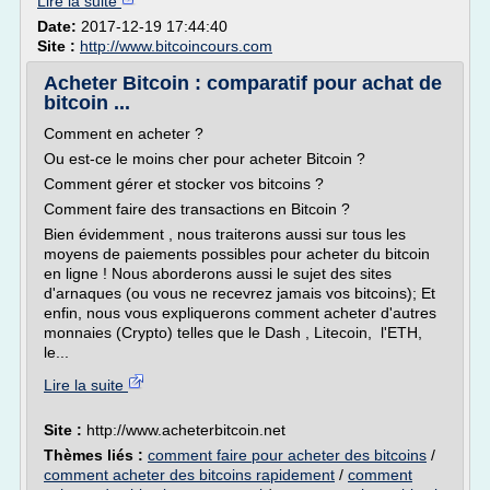
Lire la suite
Date:
2017-12-19 17:44:40
Site :
http://www.bitcoincours.com
Acheter Bitcoin : comparatif pour achat de
bitcoin ...
Comment en acheter ?
Ou est-ce le moins cher pour acheter Bitcoin ?
Comment gérer et stocker vos bitcoins ?
Comment faire des transactions en Bitcoin ?
Bien évidemment , nous traiterons aussi sur tous les
moyens de paiements possibles pour acheter du bitcoin
en ligne ! Nous aborderons aussi le sujet des sites
d'arnaques (ou vous ne recevrez jamais vos bitcoins); Et
enfin, nous vous expliquerons comment acheter d'autres
monnaies (Crypto) telles que le Dash , Litecoin, l'ETH,
le...
Lire la suite
Site :
http://www.acheterbitcoin.net
Thèmes liés :
comment faire pour acheter des bitcoins
/
comment acheter des bitcoins rapidement
/
comment