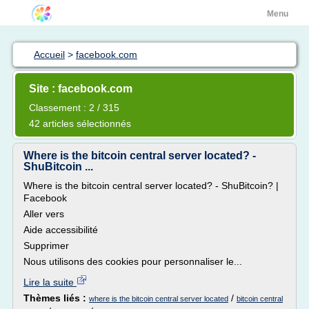
Menu
Accueil
>
facebook.com
Site : facebook.com
Classement : 2 / 315
42 articles sélectionnés
Where is the bitcoin central server located? -
ShuBitcoin ...
Where is the bitcoin central server located? - ShuBitcoin? |
Facebook
Aller vers
Aide accessibilité
Supprimer
Nous utilisons des cookies pour personnaliser le...
Lire la suite
Thèmes liés :
/
where is the bitcoin central server located
bitcoin central