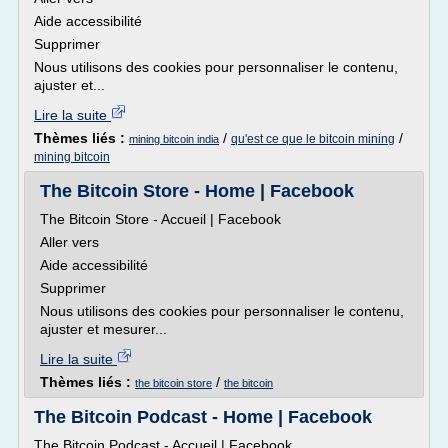
Aide accessibilité
Supprimer
Nous utilisons des cookies pour personnaliser le contenu,
ajuster et...
Lire la suite
Thèmes liés :
/
/
qu'est ce que le bitcoin mining
mining bitcoin india
mining bitcoin
The Bitcoin Store - Home | Facebook
The Bitcoin Store - Accueil | Facebook
Aller vers
Aide accessibilité
Supprimer
Nous utilisons des cookies pour personnaliser le contenu,
ajuster et mesurer...
Lire la suite
Thèmes liés :
/
the bitcoin store
the bitcoin
The Bitcoin Podcast - Home | Facebook
The Bitcoin Podcast - Accueil | Facebook