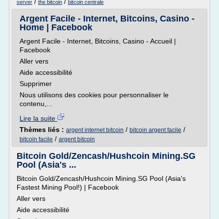
/
/
server
the bitcoin
bitcoin centrale
Argent Facile - Internet, Bitcoins, Casino -
Home | Facebook
Argent Facile - Internet, Bitcoins, Casino - Accueil |
Facebook
Aller vers
Aide accessibilité
Supprimer
Nous utilisons des cookies pour personnaliser le
contenu,...
Lire la suite
Thèmes liés :
/
/
argent internet bitcoin
bitcoin argent facile
/
bitcoin facile
argent bitcoin
Bitcoin Gold/Zencash/Hushcoin Mining.SG
Pool (Asia's ...
Bitcoin Gold/Zencash/Hushcoin Mining.SG Pool (Asia's
Fastest Mining Pool!) | Facebook
Aller vers
Aide accessibilité