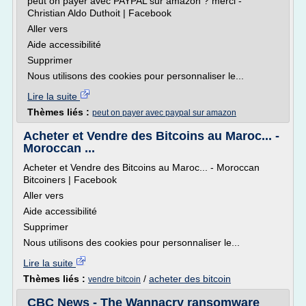
peut on payer avec PAYPAL sur amazon ? merci -
Christian Aldo Duthoit | Facebook
Aller vers
Aide accessibilité
Supprimer
Nous utilisons des cookies pour personnaliser le...
Lire la suite
Thèmes liés :
peut on payer avec paypal sur amazon
Acheter et Vendre des Bitcoins au Maroc... -
Moroccan ...
Acheter et Vendre des Bitcoins au Maroc... - Moroccan
Bitcoiners | Facebook
Aller vers
Aide accessibilité
Supprimer
Nous utilisons des cookies pour personnaliser le...
Lire la suite
Thèmes liés :
/
acheter des bitcoin
vendre bitcoin
CBC News - The Wannacry ransomware