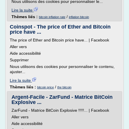
Nous utilisons des cookies pour personnaliser le...
Lire la suite
Thèmes liés :
/
bitcoin inflation rate
inflation bitcoin
Coinspot - The price of Ether and Bitcoin
price have ...
The price of Ether and Bitcoin price have... | Facebook
Aller vers
Aide accessibilité
Supprimer
Nous utilisons des cookies pour personnaliser le contenu,
ajuster...
Lire la suite
Thèmes liés :
/
bitcoin price
the bitcoin
Argent-Facile - ZarFund - Matrice BitCoin
Explosive ...
ZarFund - Matrice BitCoin Explosive !!!!!... | Facebook
Aller vers
Aide accessibilité