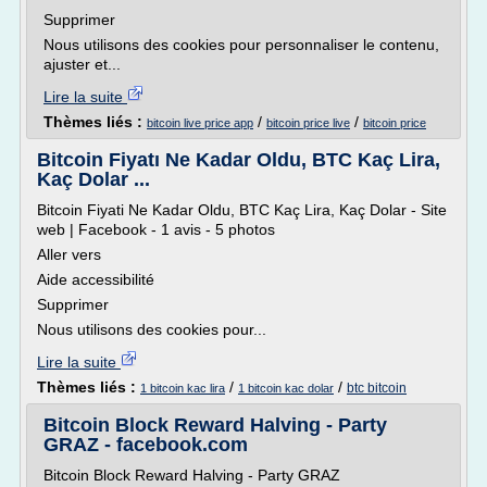
Supprimer
Nous utilisons des cookies pour personnaliser le contenu,
ajuster et...
Lire la suite
Thèmes liés :
/
/
bitcoin live price app
bitcoin price live
bitcoin price
Bitcoin Fiyatı Ne Kadar Oldu, BTC Kaç Lira,
Kaç Dolar ...
Bitcoin Fiyati Ne Kadar Oldu, BTC Kaç Lira, Kaç Dolar - Site
web | Facebook - 1 avis - 5 photos
Aller vers
Aide accessibilité
Supprimer
Nous utilisons des cookies pour...
Lire la suite
Thèmes liés :
/
/
btc bitcoin
1 bitcoin kac lira
1 bitcoin kac dolar
Bitcoin Block Reward Halving - Party
GRAZ - facebook.com
Bitcoin Block Reward Halving - Party GRAZ