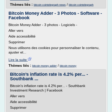
Thèmes liés :
/
bitcoin cointelegraph news
bitcoin cointelegraph
Bitcoin Money Adder - 3 Photos - Software -
Facebook
Bitcoin Money Adder - 3 photos - Logiciels -
Aller vers
Aide accessibilité
Supprimer
Nous utilisons des cookies pour personnaliser le contenu,
ajuster et...
Lire la suite
Thèmes liés :
/
bitcoin money adder
bitcoin money
Bitcoin’s inflation rate is 4.2% per... -
Southbank ...
Bitcoin's inflation rate is 4.2% per... - Southbank
Investment Research | Facebook
Aller vers
Aide accessibilité
Supprimer