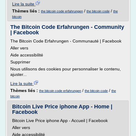
Lire la suite
Thèmes liés :
/
/
the bitcoin code erfahrungen
the bitcoin code
the
bitcoin
The Bitcoin Code Erfahrungen - Community
| Facebook
The Bitcoin Code Erfahrungen - Communauté | Facebook
Aller vers
Aide accessibilité
Supprimer
Nous utilisons des cookies pour personnaliser le contenu,
ajuster...
Lire la suite
Thèmes liés :
/
/
the bitcoin code erfahrungen
the bitcoin code
the
bitcoin
Bitcoin Live Price iphone App - Home |
Facebook
Bitcoin Live Price iphone App - Accueil | Facebook
Aller vers
Aide accessibilité