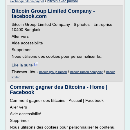
/
bitcoin avec paypal
exchange bitcoin paypal
Bitcoin Group Limited Company -
facebook.com
Bitcoin Group Limited Company - 6 photos - Entreprise -
10400 Bangkok
Aller vers
Aide accessibilité
Supprimer
Nous utilisons des cookies pour personnaliser le...
Lire la suite
Thèmes liés :
/
/
bitcoin group limited
bitcoin limited company
bitcoin
limited
Comment gagner des Bitcoins - Home |
Facebook
Comment gagner des Bitcoins - Accueil | Facebook
Aller vers
Aide accessibilité
Supprimer
Nous utilisons des cookies pour personnaliser le contenu,