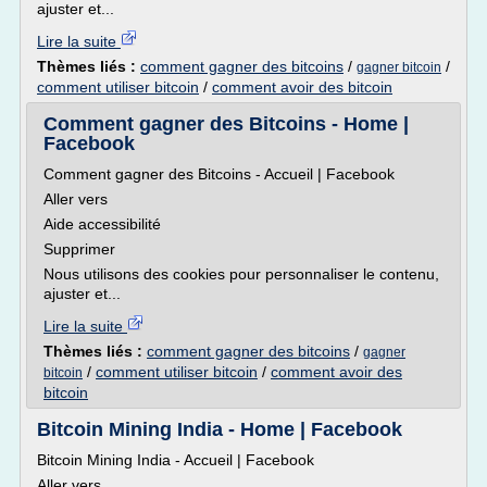
ajuster et...
Lire la suite
Thèmes liés :
comment gagner des bitcoins
/
/
gagner bitcoin
comment utiliser bitcoin
/
comment avoir des bitcoin
Comment gagner des Bitcoins - Home |
Facebook
Comment gagner des Bitcoins - Accueil | Facebook
Aller vers
Aide accessibilité
Supprimer
Nous utilisons des cookies pour personnaliser le contenu,
ajuster et...
Lire la suite
Thèmes liés :
comment gagner des bitcoins
/
gagner
/
comment utiliser bitcoin
/
comment avoir des
bitcoin
bitcoin
Bitcoin Mining India - Home | Facebook
Bitcoin Mining India - Accueil | Facebook
Aller vers