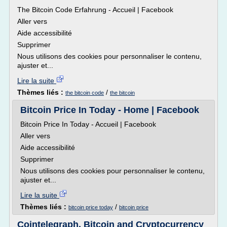
The Bitcoin Code Erfahrung - Accueil | Facebook
Aller vers
Aide accessibilité
Supprimer
Nous utilisons des cookies pour personnaliser le contenu,
ajuster et...
Lire la suite
Thèmes liés :
/
the bitcoin code
the bitcoin
Bitcoin Price In Today - Home | Facebook
Bitcoin Price In Today - Accueil | Facebook
Aller vers
Aide accessibilité
Supprimer
Nous utilisons des cookies pour personnaliser le contenu,
ajuster et...
Lire la suite
Thèmes liés :
/
bitcoin price today
bitcoin price
Cointelegraph. Bitcoin and Cryptocurrency