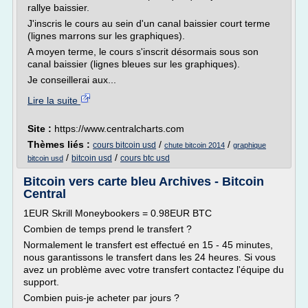
rallye baissier.
J'inscris le cours au sein d'un canal baissier court terme
(lignes marrons sur les graphiques).
A moyen terme, le cours s'inscrit désormais sous son
canal baissier (lignes bleues sur les graphiques).
Je conseillerai aux...
Lire la suite
Site :
https://www.centralcharts.com
Thèmes liés :
/
/
cours bitcoin usd
chute bitcoin 2014
graphique
/
/
bitcoin usd
cours btc usd
bitcoin usd
Bitcoin vers carte bleu Archives - Bitcoin
Central
1EUR Skrill Moneybookers = 0.98EUR BTC
Combien de temps prend le transfert ?
Normalement le transfert est effectué en 15 - 45 minutes,
nous garantissons le transfert dans les 24 heures. Si vous
avez un problème avec votre transfert contactez l'équipe du
support.
Combien puis-je acheter par jours ?