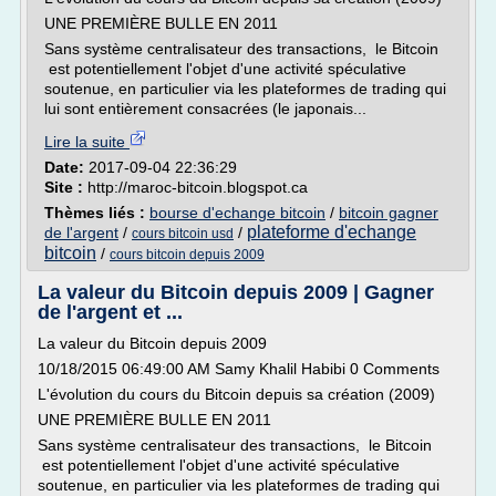
UNE PREMIÈRE BULLE EN 2011
Sans système centralisateur des transactions, le Bitcoin
est potentiellement l'objet d'une activité spéculative
soutenue, en particulier via les plateformes de trading qui
lui sont entièrement consacrées (le japonais...
Lire la suite
Date:
2017-09-04 22:36:29
Site :
http://maroc-bitcoin.blogspot.ca
Thèmes liés :
bourse d'echange bitcoin
/
bitcoin gagner
plateforme d'echange
de l'argent
/
/
cours bitcoin usd
bitcoin
/
cours bitcoin depuis 2009
La valeur du Bitcoin depuis 2009 | Gagner
de l'argent et ...
La valeur du Bitcoin depuis 2009
10/18/2015 06:49:00 AM Samy Khalil Habibi 0 Comments
L'évolution du cours du Bitcoin depuis sa création (2009)
UNE PREMIÈRE BULLE EN 2011
Sans système centralisateur des transactions, le Bitcoin
est potentiellement l'objet d'une activité spéculative
soutenue, en particulier via les plateformes de trading qui