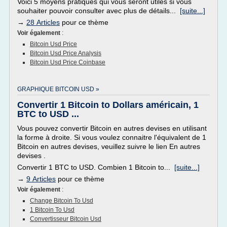
Voici 5 moyens pratiques qui vous seront utiles si vous
souhaiter pouvoir consulter avec plus de détails...
[suite...]
→
28 Articles
pour ce thème
Voir également
:
Bitcoin Usd Price
Bitcoin Usd Price Analysis
Bitcoin Usd Price Coinbase
GRAPHIQUE BITCOIN USD »
Convertir 1 Bitcoin to Dollars américain, 1
BTC to USD ...
Vous pouvez convertir Bitcoin en autres devises en utilisant
la forme à droite. Si vous voulez connaitre l'équivalent de 1
Bitcoin en autres devises, veuillez suivre le lien En autres
devises .
Convertir 1 BTC to USD. Combien 1 Bitcoin to...
[suite...]
→
9 Articles
pour ce thème
Voir également
:
Change Bitcoin To Usd
1 Bitcoin To Usd
Convertisseur Bitcoin Usd