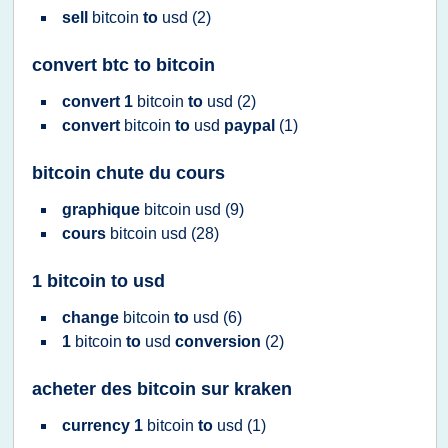
sell
bitcoin
to
usd
(2)
convert btc to bitcoin
convert 1
bitcoin
to
usd
(2)
convert
bitcoin
to
usd
paypal
(1)
bitcoin chute du cours
graphique
bitcoin usd
(9)
cours
bitcoin usd
(28)
1 bitcoin to usd
change
bitcoin
to
usd
(6)
1
bitcoin
to
usd
conversion
(2)
acheter des bitcoin sur kraken
currency 1
bitcoin
to
usd
(1)