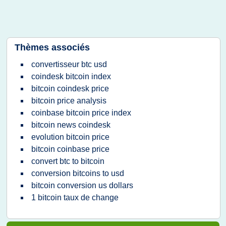
Thèmes associés
convertisseur btc usd
coindesk bitcoin index
bitcoin coindesk price
bitcoin price analysis
coinbase bitcoin price index
bitcoin news coindesk
evolution bitcoin price
bitcoin coinbase price
convert btc to bitcoin
conversion bitcoins to usd
bitcoin conversion us dollars
1 bitcoin taux de change