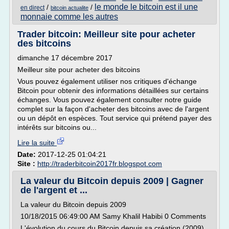
le monde le bitcoin est il une
/
/
en direct
bitcoin actualite
monnaie comme les autres
Trader bitcoin: Meilleur site pour acheter
des bitcoins
dimanche 17 décembre 2017
Meilleur site pour acheter des bitcoins
Vous pouvez également utiliser nos critiques d'échange
Bitcoin pour obtenir des informations détaillées sur certains
échanges. Vous pouvez également consulter notre guide
complet sur la façon d'acheter des bitcoins avec de l'argent
ou un dépôt en espèces. Tout service qui prétend payer des
intérêts sur bitcoins ou...
Lire la suite
Date:
2017-12-25 01:04:21
Site :
http://traderbitcoin2017fr.blogspot.com
La valeur du Bitcoin depuis 2009 | Gagner
de l'argent et ...
La valeur du Bitcoin depuis 2009
10/18/2015 06:49:00 AM Samy Khalil Habibi 0 Comments
L'évolution du cours du Bitcoin depuis sa création (2009)