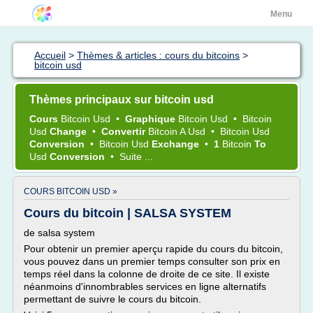
Menu
Accueil
>
Thèmes & articles : cours du bitcoins
>
bitcoin usd
Thèmes principaux sur bitcoin usd
Cours
Bitcoin Usd
•
Graphique
Bitcoin Usd
•
Bitcoin
Usd
Change
•
Convertir
Bitcoin
A
Usd
•
Bitcoin Usd
Conversion
•
Bitcoin Usd
Exchange
•
1
Bitcoin
To
Usd
Conversion
•
Suite ...
COURS BITCOIN USD »
Cours du bitcoin | SALSA SYSTEM
de salsa system
Pour obtenir un premier aperçu rapide du cours du bitcoin,
vous pouvez dans un premier temps consulter son prix en
temps réel dans la colonne de droite de ce site. Il existe
néanmoins d'innombrables services en ligne alternatifs
permettant de suivre le cours du bitcoin.