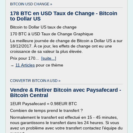
BITCOIN USD CHANGE »
178 BTC en USD Taux de Change - Bitcoin
to Dollar US
Bitcoin to Dollar US taux de change
170 BTC à USD Taux de Change Graphique
La meilleure journée de change de Bitcoin a Dollar US a sur
18/12/2017. À ce jour, les effets de change ont eu une
croissance de sa valeur la plus élevée.
Prix pour 170...
[suite...]
→
11 Articles
pour ce thème
CONVERTIR BITCOIN A USD »
Vendre & Retirer Bitcoin avec Paysafecard -
Bitcoin Central
1EUR Paysafecard = 0.98EUR BTC
Combien de temps prend le transfert ?
Normalement le transfert est effectué en 15 - 45 minutes,
nous garantissons le transfert dans les 24 heures. Si vous
avez un problème avec votre transfert contactez l'équipe du