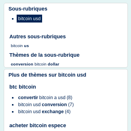
Sous-rubriques
bitcoin usd
Autres sous-rubriques
bitcoin
us
Thèmes de la sous-rubrique
conversion
bitcoin
dollar
Plus de thèmes sur
bitcoin usd
btc bitcoin
convertir
bitcoin
a
usd
(8)
bitcoin usd
conversion
(7)
bitcoin usd
exchange
(4)
acheter bitcoin espece