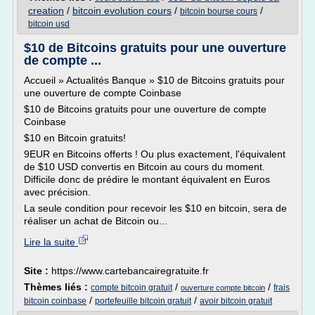
creation
/
bitcoin evolution cours
/
/
bitcoin bourse cours
bitcoin usd
$10 de Bitcoins gratuits pour une ouverture
de compte ...
Accueil » Actualités Banque » $10 de Bitcoins gratuits pour
une ouverture de compte Coinbase
$10 de Bitcoins gratuits pour une ouverture de compte
Coinbase
$10 en Bitcoin gratuits!
9EUR en Bitcoins offerts ! Ou plus exactement, l'équivalent
de $10 USD convertis en Bitcoin au cours du moment.
Difficile donc de prédire le montant équivalent en Euros
avec précision.
La seule condition pour recevoir les $10 en bitcoin, sera de
réaliser un achat de Bitcoin ou...
Lire la suite
Site :
https://www.cartebancairegratuite.fr
Thèmes liés :
/
/
compte bitcoin gratuit
frais
ouverture compte bitcoin
/
/
bitcoin coinbase
portefeuille bitcoin gratuit
avoir bitcoin gratuit