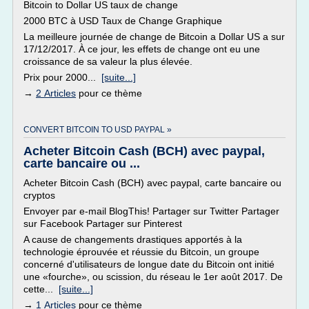
Bitcoin to Dollar US taux de change
2000 BTC à USD Taux de Change Graphique
La meilleure journée de change de Bitcoin a Dollar US a sur
17/12/2017. À ce jour, les effets de change ont eu une
croissance de sa valeur la plus élevée.
Prix pour 2000...
[suite...]
→
2 Articles
pour ce thème
CONVERT BITCOIN TO USD PAYPAL »
Acheter Bitcoin Cash (BCH) avec paypal,
carte bancaire ou ...
Acheter Bitcoin Cash (BCH) avec paypal, carte bancaire ou
cryptos
Envoyer par e-mail BlogThis! Partager sur Twitter Partager
sur Facebook Partager sur Pinterest
A cause de changements drastiques apportés à la
technologie éprouvée et réussie du Bitcoin, un groupe
concerné d'utilisateurs de longue date du Bitcoin ont initié
une «fourche», ou scission, du réseau le 1er août 2017. De
cette...
[suite...]
→
1 Articles
pour ce thème