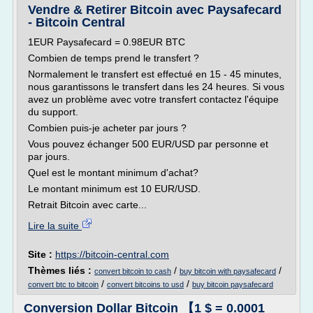
Vendre & Retirer Bitcoin avec Paysafecard
- Bitcoin Central
1EUR Paysafecard = 0.98EUR BTC
Combien de temps prend le transfert ?
Normalement le transfert est effectué en 15 - 45 minutes,
nous garantissons le transfert dans les 24 heures. Si vous
avez un problème avec votre transfert contactez l'équipe
du support.
Combien puis-je acheter par jours ?
Vous pouvez échanger 500 EUR/USD par personne et
par jours.
Quel est le montant minimum d'achat?
Le montant minimum est 10 EUR/USD.
Retrait Bitcoin avec carte...
Lire la suite
Site :
https://bitcoin-central.com
Thèmes liés :
/
/
convert bitcoin to cash
buy bitcoin with paysafecard
/
/
convert btc to bitcoin
convert bitcoins to usd
buy bitcoin paysafecard
Conversion Dollar Bitcoin 【1 $ = 0.0001