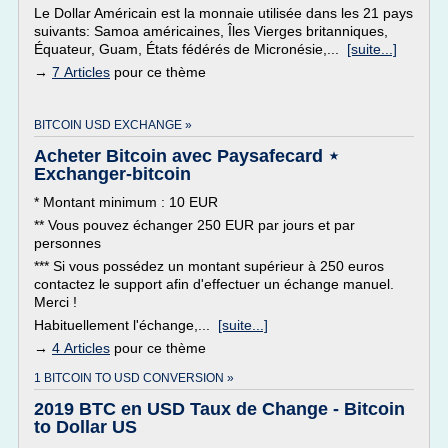
Le Dollar Américain est la monnaie utilisée dans les 21 pays
suivants: Samoa américaines, Îles Vierges britanniques,
Équateur, Guam, États fédérés de Micronésie,...
[suite...]
→
7 Articles
pour ce thème
BITCOIN USD EXCHANGE »
Acheter Bitcoin avec Paysafecard ⋆
Exchanger-bitcoin
* Montant minimum : 10 EUR
** Vous pouvez échanger 250 EUR par jours et par
personnes
*** Si vous possédez un montant supérieur à 250 euros
contactez le support afin d'effectuer un échange manuel.
Merci !
Habituellement l'échange,...
[suite...]
→
4 Articles
pour ce thème
1 BITCOIN TO USD CONVERSION »
2019 BTC en USD Taux de Change - Bitcoin
to Dollar US