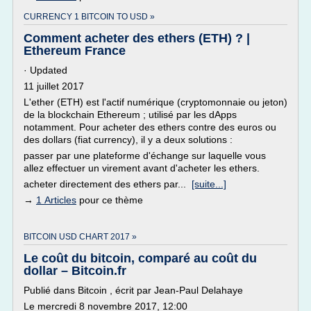
CURRENCY 1 BITCOIN TO USD »
Comment acheter des ethers (ETH) ? |
Ethereum France
· Updated
11 juillet 2017
L'ether (ETH) est l'actif numérique (cryptomonnaie ou jeton)
de la blockchain Ethereum ; utilisé par les dApps
notamment. Pour acheter des ethers contre des euros ou
des dollars (fiat currency), il y a deux solutions :
passer par une plateforme d'échange sur laquelle vous
allez effectuer un virement avant d'acheter les ethers.
acheter directement des ethers par...
[suite...]
→
1 Articles
pour ce thème
BITCOIN USD CHART 2017 »
Le coût du bitcoin, comparé au coût du
dollar – Bitcoin.fr
Publié dans Bitcoin , écrit par Jean-Paul Delahaye
Le mercredi 8 novembre 2017, 12:00