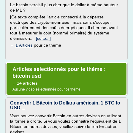
Le bitcoin serait-il plus cher que le dollar à même hauteur
de M1 ?
[Ce texte complète l'article consacré à la dépense
électrique des crypto-monnaies , mais sans s'occuper
particulièrement des coûts énergétiques. Il cherche avant
tout à mesurer le coût (nommé primaire) du système
d'émission...
[suite...]
→
1 Articles
pour ce thème
Articles sélectionnés pour le thème :
bitcoin usd
14 articles
→
Aucune vidéo sélectionnée pour ce thème
Convertir 1 Bitcoin to Dollars américain, 1 BTC to
USD ...
Vous pouvez convertir Bitcoin en autres devises en utilisant
la forme à droite. Si vous voulez connaitre l'équivalent de 1
Bitcoin en autres devises, veuillez suivre le lien En autres
devises .