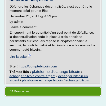
Défendre les échanges décentralisés, c'est peut-être le
moment idéal pour le Bisq
December 21, 2017 @ 4:59 pm
by admin
Leave a comment
En supprimant le potentiel d'un seul point de défaillance,
la décentralisation cède la place à trois principes
persistants sur lesquels repose la cryptomonnaie: la
sécurité, la confidentialité et la résistance à la censure.La
communauté bitcoin...
Lire la suite
Site :
https://comptebitcoin.com
plateforme d'echange bitcoin
Thèmes liés :
/
echanger bitcoin contre argent
/
echanger bitcoin en
argent
/
plateforme echange bitcoin
/
echange bitcoin
14 Ressources