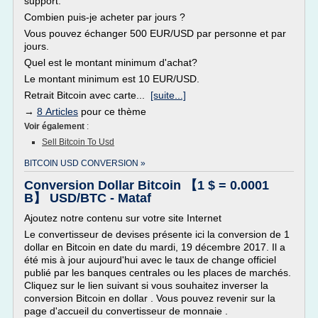
support.
Combien puis-je acheter par jours ?
Vous pouvez échanger 500 EUR/USD par personne et par
jours.
Quel est le montant minimum d'achat?
Le montant minimum est 10 EUR/USD.
Retrait Bitcoin avec carte...
[suite...]
→
8 Articles
pour ce thème
Voir également
:
Sell Bitcoin To Usd
BITCOIN USD CONVERSION »
Conversion Dollar Bitcoin 【1 $ = 0.0001
B】 USD/BTC - Mataf
Ajoutez notre contenu sur votre site Internet
Le convertisseur de devises présente ici la conversion de 1
dollar en Bitcoin en date du mardi, 19 décembre 2017. Il a
été mis à jour aujourd'hui avec le taux de change officiel
publié par les banques centrales ou les places de marchés.
Cliquez sur le lien suivant si vous souhaitez inverser la
conversion Bitcoin en dollar . Vous pouvez revenir sur la
page d'accueil du convertisseur de monnaie .