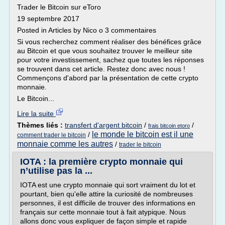
Trader le Bitcoin sur eToro
19 septembre 2017
Posted in Articles by Nico o 3 commentaires
Si vous recherchez comment réaliser des bénéfices grâce
au Bitcoin et que vous souhaitez trouver le meilleur site
pour votre investissement, sachez que toutes les réponses
se trouvent dans cet article. Restez donc avec nous !
Commençons d'abord par la présentation de cette crypto
monnaie.
Le Bitcoin...
Lire la suite
Thèmes liés :
transfert d'argent bitcoin
/
/
frais bitcoin etoro
le monde le bitcoin est il une
/
comment trader le bitcoin
monnaie comme les autres
/
trader le bitcoin
IOTA : la première crypto monnaie qui
n’utilise pas la ...
IOTA est une crypto monnaie qui sort vraiment du lot et
pourtant, bien qu'elle attire la curiosité de nombreuses
personnes, il est difficile de trouver des informations en
français sur cette monnaie tout à fait atypique. Nous
allons donc vous expliquer de façon simple et rapide