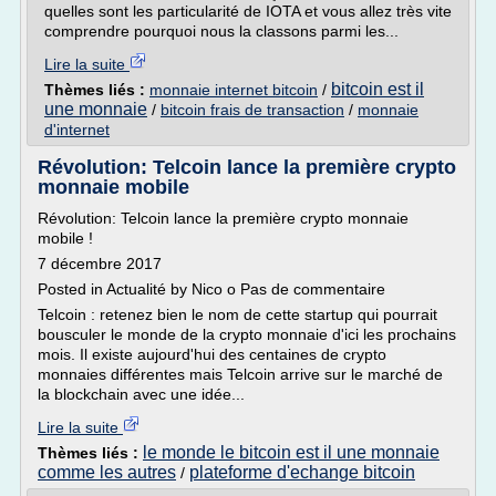
quelles sont les particularité de IOTA et vous allez très vite
comprendre pourquoi nous la classons parmi les...
Lire la suite
bitcoin est il
Thèmes liés :
monnaie internet bitcoin
/
une monnaie
/
bitcoin frais de transaction
/
monnaie
d'internet
Révolution: Telcoin lance la première crypto
monnaie mobile
Révolution: Telcoin lance la première crypto monnaie
mobile !
7 décembre 2017
Posted in Actualité by Nico o Pas de commentaire
Telcoin : retenez bien le nom de cette startup qui pourrait
bousculer le monde de la crypto monnaie d'ici les prochains
mois. Il existe aujourd'hui des centaines de crypto
monnaies différentes mais Telcoin arrive sur le marché de
la blockchain avec une idée...
Lire la suite
le monde le bitcoin est il une monnaie
Thèmes liés :
comme les autres
plateforme d'echange bitcoin
/