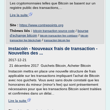
Les cryptomonnaies telles que Bitcoin se basent sur un
registre public des transactions,...
Lire la suite
Site :
https://www.contrepoints.org
Thèmes liés :
/
bourse
bitcoin transaction source code
d'echange bitcoin
/
/
bitcoin transaction fee coinbase
bitcoin
/
transaction fee blockchain
transaction bitcoin fee
Instacoin - Nouveaux frais de transaction -
Nouvelles des ...
2017-12-21
21 décembre 2017 Guichets Bitcoin, Acheter Bitcoin
Instacoin mettra en place une nouvelle structure de frais
applicable sur les transactions impliquant l'achat de Bitcoin
avec nos guichets. Vous avez sans doute constaté que les
honoraires du mineur (minor's fee) qui sont présentement
nécessaires pour que les transactions Bitcoin soient traitées
et confirmées dans un délai...
Lire la suite