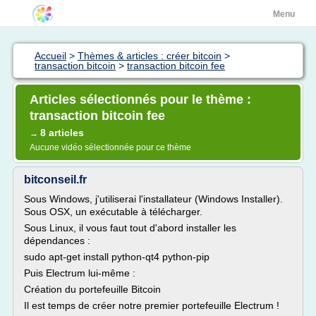
Menu
Accueil
>
Thèmes & articles : créer bitcoin
>
transaction bitcoin
>
transaction bitcoin fee
Articles sélectionnés pour le thème :
transaction bitcoin fee
8 articles
→
Aucune vidéo sélectionnée pour ce thème
bitconseil.fr
Sous Windows, j'utiliserai l'installateur (Windows Installer).
Sous OSX, un exécutable à télécharger.
Sous Linux, il vous faut tout d'abord installer les
dépendances :
sudo apt-get install python-qt4 python-pip
Puis Electrum lui-même :
Création du portefeuille Bitcoin
Il est temps de créer notre premier portefeuille Electrum !