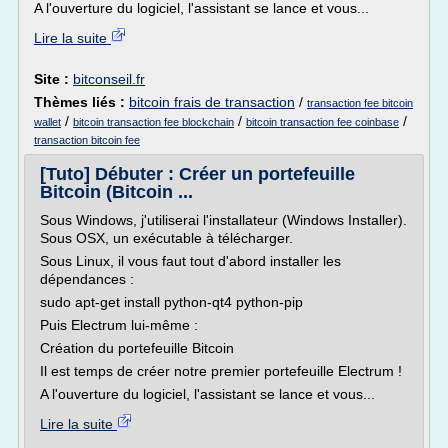
A l'ouverture du logiciel, l'assistant se lance et vous...
Lire la suite
Site :
bitconseil.fr
Thèmes liés :
bitcoin frais de transaction
/
transaction fee bitcoin
/
/
/
wallet
bitcoin transaction fee blockchain
bitcoin transaction fee coinbase
transaction bitcoin fee
[Tuto] Débuter : Créer un portefeuille
Bitcoin (Bitcoin ...
Sous Windows, j'utiliserai l'installateur (Windows Installer).
Sous OSX, un exécutable à télécharger.
Sous Linux, il vous faut tout d'abord installer les
dépendances :
sudo apt-get install python-qt4 python-pip
Puis Electrum lui-même :
Création du portefeuille Bitcoin
Il est temps de créer notre premier portefeuille Electrum !
A l'ouverture du logiciel, l'assistant se lance et vous...
Lire la suite