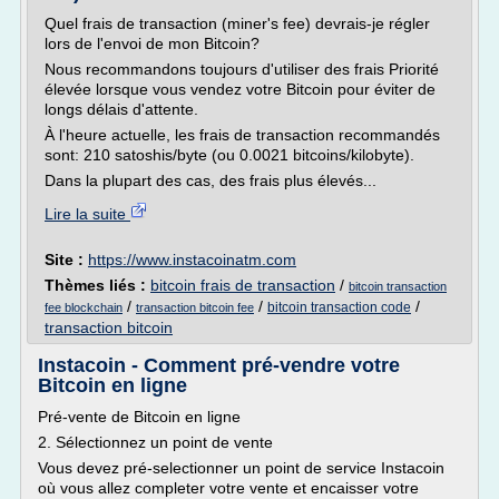
Quel frais de transaction (miner's fee) devrais-je régler
lors de l'envoi de mon Bitcoin?
Nous recommandons toujours d'utiliser des frais Priorité
élevée lorsque vous vendez votre Bitcoin pour éviter de
longs délais d'attente.
À l'heure actuelle, les frais de transaction recommandés
sont: 210 satoshis/byte (ou 0.0021 bitcoins/kilobyte).
Dans la plupart des cas, des frais plus élevés...
Lire la suite
Site :
https://www.instacoinatm.com
Thèmes liés :
bitcoin frais de transaction
/
bitcoin transaction
/
/
/
bitcoin transaction code
fee blockchain
transaction bitcoin fee
transaction bitcoin
Instacoin - Comment pré-vendre votre
Bitcoin en ligne
Pré-vente de Bitcoin en ligne
2. Sélectionnez un point de vente
Vous devez pré-selectionner un point de service Instacoin
où vous allez completer votre vente et encaisser votre