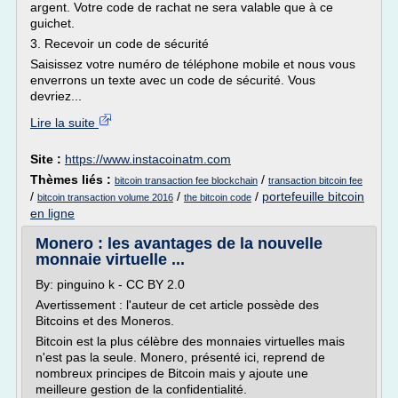
argent. Votre code de rachat ne sera valable que à ce
guichet.
3. Recevoir un code de sécurité
Saisissez votre numéro de téléphone mobile et nous vous
enverrons un texte avec un code de sécurité. Vous
devriez...
Lire la suite
Site :
https://www.instacoinatm.com
Thèmes liés :
/
bitcoin transaction fee blockchain
transaction bitcoin fee
/
/
/
portefeuille bitcoin
bitcoin transaction volume 2016
the bitcoin code
en ligne
Monero : les avantages de la nouvelle
monnaie virtuelle ...
By: pinguino k - CC BY 2.0
Avertissement : l'auteur de cet article possède des
Bitcoins et des Moneros.
Bitcoin est la plus célèbre des monnaies virtuelles mais
n'est pas la seule. Monero, présenté ici, reprend de
nombreux principes de Bitcoin mais y ajoute une
meilleure gestion de la confidentialité.