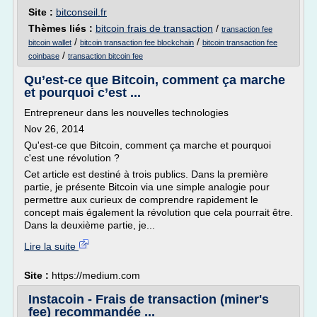
Site :
bitconseil.fr
Thèmes liés :
bitcoin frais de transaction
/
transaction fee
/
/
bitcoin wallet
bitcoin transaction fee blockchain
bitcoin transaction fee
/
coinbase
transaction bitcoin fee
Qu’est-ce que Bitcoin, comment ça marche
et pourquoi c’est ...
Entrepreneur dans les nouvelles technologies
Nov 26, 2014
Qu'est-ce que Bitcoin, comment ça marche et pourquoi
c'est une révolution ?
Cet article est destiné à trois publics. Dans la première
partie, je présente Bitcoin via une simple analogie pour
permettre aux curieux de comprendre rapidement le
concept mais également la révolution que cela pourrait être.
Dans la deuxième partie, je...
Lire la suite
Site :
https://medium.com
Instacoin - Frais de transaction (miner's
fee) recommandée ...