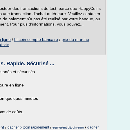
ectuer des transactions de test, parce que HappyCoins
 une transaction d'achat antérieure. Veuillez contacter
 de paiement n'a pas été réalisé par votre banque, ou
nt. Pour plus d'informations, vous pouvez...
 ligne
/
bitcoin compte bancaire
/
prix du marche
bitcoin
s. Rapide. Sécurisé ...
tanés et sécurisés
caire en ligne
 en quelques minutes
 pas de coûts...
ent
/
/
/
gagner bitcoin rapidement
gagner
equivalent bitcoin euro