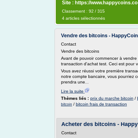
Site : https://www.happycoins.c
Classement : 92 / 315
4 articles sélectionnés
Vendre des bitcoins - HappyCoi
Contact
Vendre des bitcoins
Avant de pouvoir commencer à vendre d
transaction d'achat test. Ceci est pour
Vous avez réussi votre première transa
notre compte bancaire, vous pourriez 
prendra une...
Lire la suite
Thèmes liés :
prix du marche bitcoin
/
/
bitcoin frais de transaction
bitcoin
Acheter des bitcoins - Happ
Contact