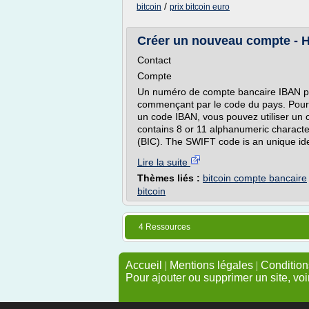
/
bitcoin
prix bitcoin euro
Créer un nouveau compte - 
Contact
Compte
Un numéro de compte bancaire IBAN 
commençant par le code du pays. Pour
un code IBAN, vous pouvez utiliser un
contains 8 or 11 alphanumeric characte
(BIC). The SWIFT code is an unique ident
Lire la suite
Thèmes liés :
bitcoin compte bancaire
bitcoin
4 Ressources
Accueil
|
Mentions légales
|
Conditions
Pour ajouter ou supprimer un site, voi