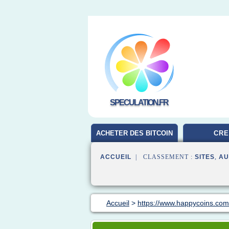
SPECULATION.FR
ACHETER DES BITCOIN
CRE
ACCUEIL
| CLASSEMENT :
SITES
,
AU
Accueil
>
https://www.happycoins.com