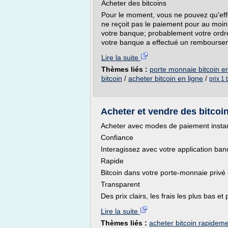
Acheter des bitcoins
Pour le moment, vous ne pouvez qu'eff
ne reçoit pas le paiement pour au moins
votre banque; probablement votre ordre
votre banque a effectué un rembourseme
Lire la suite
Thèmes liés :
porte monnaie bitcoin en
bitcoin
/
acheter bitcoin en ligne
/
prix 1 
Acheter et vendre des bitcoin
Acheter avec modes de paiement instan
Confiance
Interagissez avec votre application ban
Rapide
Bitcoin dans votre porte-monnaie privé
Transparent
Des prix clairs, les frais les plus bas et
Lire la suite
Thèmes liés :
acheter bitcoin rapidem