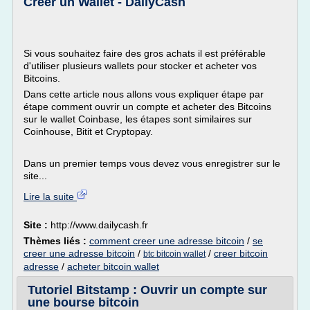
Créer un Wallet - DailyCash
Si vous souhaitez faire des gros achats il est préférable
d'utiliser plusieurs wallets pour stocker et acheter vos
Bitcoins.
Dans cette article nous allons vous expliquer étape par
étape comment ouvrir un compte et acheter des Bitcoins
sur le wallet Coinbase, les étapes sont similaires sur
Coinhouse, Bitit et Cryptopay.
Dans un premier temps vous devez vous enregistrer sur le
site...
Lire la suite
Site :
http://www.dailycash.fr
Thèmes liés :
comment creer une adresse bitcoin
/
se
creer une adresse bitcoin
/
/
creer bitcoin
btc bitcoin wallet
adresse
/
acheter bitcoin wallet
Tutoriel Bitstamp : Ouvrir un compte sur
une bourse bitcoin