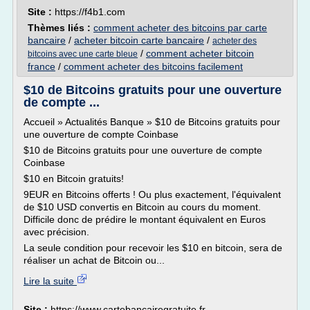
Site :
https://f4b1.com
Thèmes liés :
comment acheter des bitcoins par carte
bancaire
/
acheter bitcoin carte bancaire
/
acheter des
/
comment acheter bitcoin
bitcoins avec une carte bleue
france
/
comment acheter des bitcoins facilement
$10 de Bitcoins gratuits pour une ouverture
de compte ...
Accueil » Actualités Banque » $10 de Bitcoins gratuits pour
une ouverture de compte Coinbase
$10 de Bitcoins gratuits pour une ouverture de compte
Coinbase
$10 en Bitcoin gratuits!
9EUR en Bitcoins offerts ! Ou plus exactement, l'équivalent
de $10 USD convertis en Bitcoin au cours du moment.
Difficile donc de prédire le montant équivalent en Euros
avec précision.
La seule condition pour recevoir les $10 en bitcoin, sera de
réaliser un achat de Bitcoin ou...
Lire la suite
Site :
https://www.cartebancairegratuite.fr