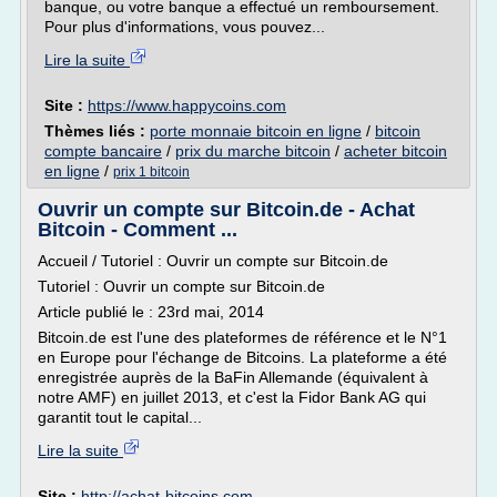
banque, ou votre banque a effectué un remboursement.
Pour plus d'informations, vous pouvez...
Lire la suite
Site :
https://www.happycoins.com
Thèmes liés :
porte monnaie bitcoin en ligne
/
bitcoin
compte bancaire
/
prix du marche bitcoin
/
acheter bitcoin
en ligne
/
prix 1 bitcoin
Ouvrir un compte sur Bitcoin.de - Achat
Bitcoin - Comment ...
Accueil / Tutoriel : Ouvrir un compte sur Bitcoin.de
Tutoriel : Ouvrir un compte sur Bitcoin.de
Article publié le : 23rd mai, 2014
Bitcoin.de est l'une des plateformes de référence et le N°1
en Europe pour l'échange de Bitcoins. La plateforme a été
enregistrée auprès de la BaFin Allemande (équivalent à
notre AMF) en juillet 2013, et c'est la Fidor Bank AG qui
garantit tout le capital...
Lire la suite
Site :
http://achat-bitcoins.com