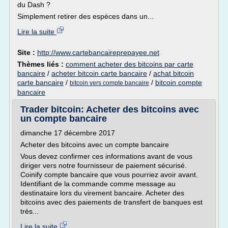
du Dash ?
Simplement retirer des espèces dans un...
Lire la suite
Site :
http://www.cartebancaireprepayee.net
Thèmes liés :
comment acheter des bitcoins par carte
bancaire
/
acheter bitcoin carte bancaire
/
achat bitcoin
carte bancaire
/
/
bitcoin compte
bitcoin vers compte bancaire
bancaire
Trader bitcoin: Acheter des bitcoins avec
un compte bancaire
dimanche 17 décembre 2017
Acheter des bitcoins avec un compte bancaire
Vous devez confirmer ces informations avant de vous
diriger vers notre fournisseur de paiement sécurisé.
Coinify compte bancaire que vous pourriez avoir avant.
Identifiant de la commande comme message au
destinataire lors du virement bancaire. Acheter des
bitcoins avec des paiements de transfert de banques est
très...
Lire la suite