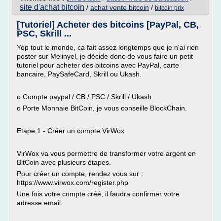
site d'achat bitcoin
/
achat vente bitcoin
/
bitcoin prix
[Tutoriel] Acheter des bitcoins [PayPal, CB,
PSC, Skrill ...
Yop tout le monde, ca fait assez longtemps que je n'ai rien
poster sur Melinyel, je décide donc de vous faire un petit
tutoriel pour acheter des bitcoins avec PayPal, carte
bancaire, PaySafeCard, Skrill ou Ukash.
o Compte paypal / CB / PSC / Skrill / Ukash
o Porte Monnaie BitCoin, je vous conseille BlockChain.
Etape 1 - Créer un compte VirWox
VirWox va vous permettre de transformer votre argent en
BitCoin avec plusieurs étapes.
Pour créer un compte, rendez vous sur :
https://www.virwox.com/register.php
Une fois votre compte créé, il faudra confirmer votre
adresse email.