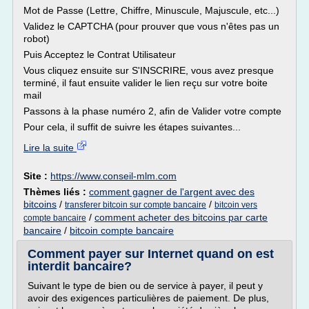
Mot de Passe (Lettre, Chiffre, Minuscule, Majuscule, etc...)
Validez le CAPTCHA (pour prouver que vous n'êtes pas un
robot)
Puis Acceptez le Contrat Utilisateur
Vous cliquez ensuite sur S'INSCRIRE, vous avez presque
terminé, il faut ensuite valider le lien reçu sur votre boite
mail
Passons à la phase numéro 2, afin de Valider votre compte
Pour cela, il suffit de suivre les étapes suivantes...
Lire la suite
Site :
https://www.conseil-mlm.com
Thèmes liés :
comment gagner de l'argent avec des
bitcoins
/
/
transferer bitcoin sur compte bancaire
bitcoin vers
/
comment acheter des bitcoins par carte
compte bancaire
bancaire
/
bitcoin compte bancaire
Comment payer sur Internet quand on est
interdit bancaire?
Suivant le type de bien ou de service à payer, il peut y
avoir des exigences particulières de paiement. De plus,