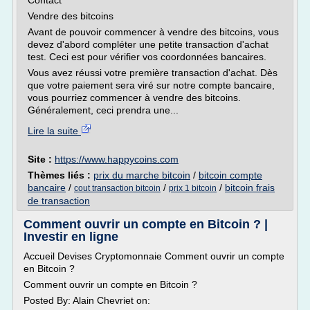
Contact
Vendre des bitcoins
Avant de pouvoir commencer à vendre des bitcoins, vous
devez d'abord compléter une petite transaction d'achat
test. Ceci est pour vérifier vos coordonnées bancaires.
Vous avez réussi votre première transaction d'achat. Dès
que votre paiement sera viré sur notre compte bancaire,
vous pourriez commencer à vendre des bitcoins.
Généralement, ceci prendra une...
Lire la suite
Site :
https://www.happycoins.com
Thèmes liés :
prix du marche bitcoin
/
bitcoin compte
bancaire
/
/
/
bitcoin frais
cout transaction bitcoin
prix 1 bitcoin
de transaction
Comment ouvrir un compte en Bitcoin ? |
Investir en ligne
Accueil Devises Cryptomonnaie Comment ouvrir un compte
en Bitcoin ?
Comment ouvrir un compte en Bitcoin ?
Posted By: Alain Chevriet on: