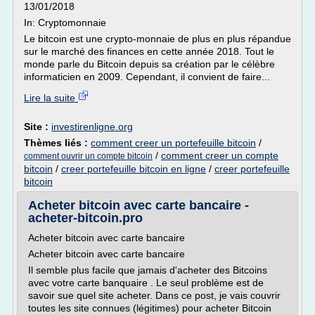
13/01/2018
In: Cryptomonnaie
Le bitcoin est une crypto-monnaie de plus en plus répandue
sur le marché des finances en cette année 2018. Tout le
monde parle du Bitcoin depuis sa création par le célèbre
informaticien en 2009. Cependant, il convient de faire...
Lire la suite
Site :
investirenligne.org
Thèmes liés :
comment creer un portefeuille bitcoin
/
/
comment creer un compte
comment ouvrir un compte bitcoin
bitcoin
/
creer portefeuille bitcoin en ligne
/
creer portefeuille
bitcoin
Acheter bitcoin avec carte bancaire -
acheter-bitcoin.pro
Acheter bitcoin avec carte bancaire
Acheter bitcoin avec carte bancaire
Il semble plus facile que jamais d'acheter des Bitcoins
avec votre carte banquaire . Le seul problème est de
savoir sue quel site acheter. Dans ce post, je vais couvrir
toutes les site connues (légitimes) pour acheter Bitcoin