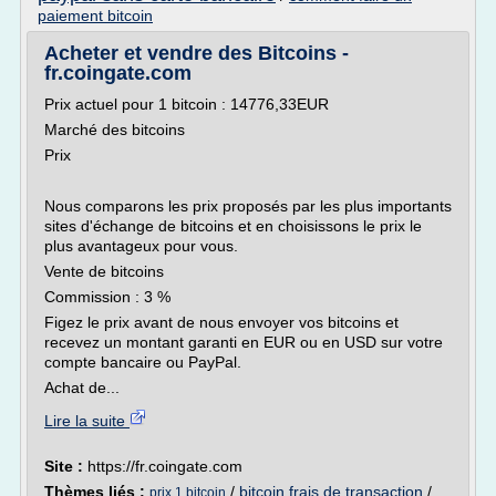
paiement bitcoin
Acheter et vendre des Bitcoins -
fr.coingate.com
Prix actuel pour 1 bitcoin : 14776,33EUR
Marché des bitcoins
Prix
Nous comparons les prix proposés par les plus importants
sites d'échange de bitcoins et en choisissons le prix le
plus avantageux pour vous.
Vente de bitcoins
Commission : 3 %
Figez le prix avant de nous envoyer vos bitcoins et
recevez un montant garanti en EUR ou en USD sur votre
compte bancaire ou PayPal.
Achat de...
Lire la suite
Site :
https://fr.coingate.com
Thèmes liés :
/
bitcoin frais de transaction
/
prix 1 bitcoin