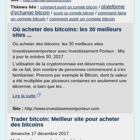
plateforme
Thèmes liés :
/
comment ouvrir un compte bitcoin
d'echange bitcoin
/
/
comment faire
ouvrir un compte bitcoin
un compte bitcoin
/
comment avoir un compte bitcoin
Où acheter des bitcoins: les 30 meilleurs
sites ...
Où acheter des bitcoins: les 30 meilleurs sites
Investissementporteur avec Investissement Porteur , Mis
à jour le octobre 30, 2017
L'utilisation de la cryptomonnaie est désormais courante,
de ce fait, bon nombre de personnes commencent à s'en
familiariser. Prenons par exemple le Bitcoin, dont la valeur
a été multipliée par plusieurs centaines en seulement une
décennie, si bien que les...
Lire la suite
Site :
http://www.investissementporteur.com
Trader bitcoin: Meilleur site pour acheter
des bitcoins
dimanche 17 décembre 2017