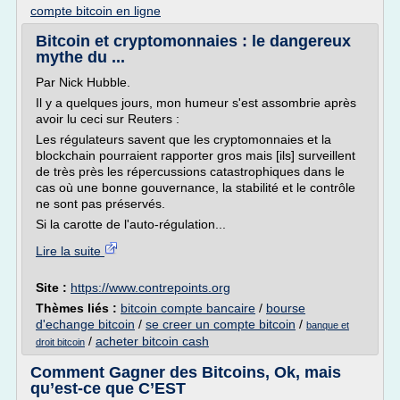
compte bitcoin en ligne
Bitcoin et cryptomonnaies : le dangereux
mythe du ...
Par Nick Hubble.
Il y a quelques jours, mon humeur s'est assombrie après
avoir lu ceci sur Reuters :
Les régulateurs savent que les cryptomonnaies et la
blockchain pourraient rapporter gros mais [ils] surveillent
de très près les répercussions catastrophiques dans le
cas où une bonne gouvernance, la stabilité et le contrôle
ne sont pas préservés.
Si la carotte de l'auto-régulation...
Lire la suite
Site :
https://www.contrepoints.org
Thèmes liés :
bitcoin compte bancaire
/
bourse
d'echange bitcoin
/
se creer un compte bitcoin
/
banque et
/
acheter bitcoin cash
droit bitcoin
Comment Gagner des Bitcoins, Ok, mais
qu’est-ce que C’EST