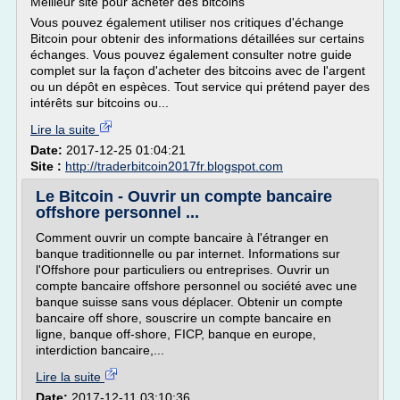
Meilleur site pour acheter des bitcoins
Vous pouvez également utiliser nos critiques d'échange
Bitcoin pour obtenir des informations détaillées sur certains
échanges. Vous pouvez également consulter notre guide
complet sur la façon d'acheter des bitcoins avec de l'argent
ou un dépôt en espèces. Tout service qui prétend payer des
intérêts sur bitcoins ou...
Lire la suite
Date:
2017-12-25 01:04:21
Site :
http://traderbitcoin2017fr.blogspot.com
Le Bitcoin - Ouvrir un compte bancaire
offshore personnel ...
Comment ouvrir un compte bancaire à l'étranger en
banque traditionnelle ou par internet. Informations sur
l'Offshore pour particuliers ou entreprises. Ouvrir un
compte bancaire offshore personnel ou société avec une
banque suisse sans vous déplacer. Obtenir un compte
bancaire off shore, souscrire un compte bancaire en
ligne, banque off-shore, FICP, banque en europe,
interdiction bancaire,...
Lire la suite
Date:
2017-12-11 03:10:36