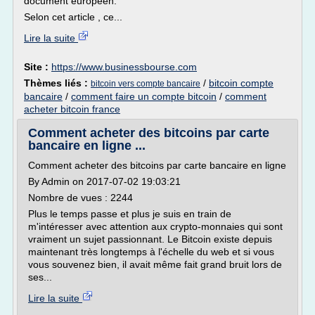
document européen.
Selon cet article , ce...
Lire la suite
Site :
https://www.businessbourse.com
Thèmes liés :
/
bitcoin compte
bitcoin vers compte bancaire
bancaire
/
comment faire un compte bitcoin
/
comment
acheter bitcoin france
Comment acheter des bitcoins par carte
bancaire en ligne ...
Comment acheter des bitcoins par carte bancaire en ligne
By Admin on 2017-07-02 19:03:21
Nombre de vues : 2244
Plus le temps passe et plus je suis en train de
m'intéresser avec attention aux crypto-monnaies qui sont
vraiment un sujet passionnant. Le Bitcoin existe depuis
maintenant très longtemps à l'échelle du web et si vous
vous souvenez bien, il avait même fait grand bruit lors de
ses...
Lire la suite