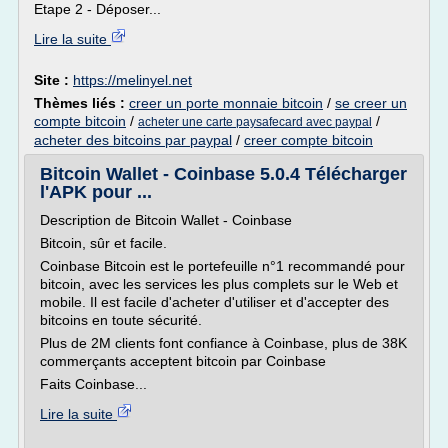
Etape 2 - Déposer...
Lire la suite
Site :
https://melinyel.net
Thèmes liés :
creer un porte monnaie bitcoin
/
se creer un
compte bitcoin
/
/
acheter une carte paysafecard avec paypal
acheter des bitcoins par paypal
/
creer compte bitcoin
Bitcoin Wallet - Coinbase 5.0.4 Télécharger
l'APK pour ...
Description de Bitcoin Wallet - Coinbase
Bitcoin, sûr et facile.
Coinbase Bitcoin est le portefeuille n°1 recommandé pour
bitcoin, avec les services les plus complets sur le Web et
mobile. Il est facile d'acheter d'utiliser et d'accepter des
bitcoins en toute sécurité.
Plus de 2M clients font confiance à Coinbase, plus de 38K
commerçants acceptent bitcoin par Coinbase
Faits Coinbase...
Lire la suite