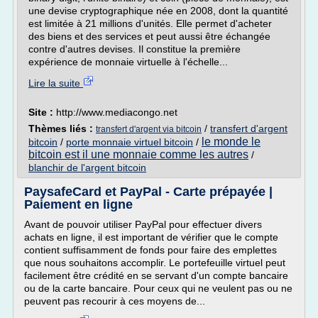
une devise cryptographique née en 2008, dont la quantité
est limitée à 21 millions d'unités. Elle permet d'acheter
des biens et des services et peut aussi être échangée
contre d'autres devises. Il constitue la première
expérience de monnaie virtuelle à l'échelle...
Lire la suite
Site :
http://www.mediacongo.net
Thèmes liés :
/
transfert d'argent
transfert d'argent via bitcoin
le monde le
bitcoin
/
porte monnaie virtuel bitcoin
/
bitcoin est il une monnaie comme les autres
/
blanchir de l'argent bitcoin
PaysafeCard et PayPal - Carte prépayée |
Paiement en ligne
Avant de pouvoir utiliser PayPal pour effectuer divers
achats en ligne, il est important de vérifier que le compte
contient suffisamment de fonds pour faire des emplettes
que nous souhaitons accomplir. Le portefeuille virtuel peut
facilement être crédité en se servant d'un compte bancaire
ou de la carte bancaire. Pour ceux qui ne veulent pas ou ne
peuvent pas recourir à ces moyens de...