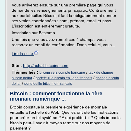
Vous arriverez ensuite sur une première page qui vous
demande les renseignements principaux. Contrairement
aux portefeuilles Bitcoin, il faut là obligatoirement donner
ses vraies coordonnées : nom, prénom, email et pays.
L'inscription est entièrement gratuite.
Inscription sur Bitstamp
Une fois que vous avez rempli ces 4 champs, vous
recevrez un email de confirmation. Dans celui-ci, vous...
Lire la suite
Site :
http://achat-bitcoins.com
Thèmes liés :
/
bitcoin vers compte bancaire
taux de change
/
/
bitcoin dollar
portefeuille bitcoin en ligne francais
change bitcoin
/
dollar
portefeuille bitcoin en francais
Bitcoin : comment fonctionne la 1ère
monnaie numérique ...
Bitcoin constitue la première expérience de monnaie
virtuelle à l'échelle du Web. Quelles ont été les motivations
pour créer un tel système ? A qui profite-t-il ? Quels impacts
bitcoin peut-il avoir à moyen terme sur nos moyens de
paiement ?