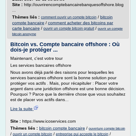
Site :
http://ouvrirencomptebancairebanquesoffshore.blog
...
Thèmes liés :
/
bitcoin
comment ouvrir un compte bitcoin
compte bancaire
/
comment acheter des bitcoins par
carte bancaire
/
/
ouvrir un compte bitcoin gratuit
ouvrir un compte
bitcoin anonyme
Bitcoin vs. Compte bancaire offshore : Où
dois-je protéger ...
Maintenant, c'est votre tour
Les services bancaires offshore
Nous avons déjà parlé des raisons pour lesquelles les
services bancaires offshore sont la bonne solution pour
protéger vos actifs . Mais, pour récapituler : Placer votre
argent dans une juridiction offshore est une bonne décision.
Pourquoi ? Parce que la dernière chose que vous souhaitez
est de placer vos actifs dans...
Lire la suite
Site :
https://www.icoservices.com
Thèmes liés :
bitcoin compte bancaire
/
ouverture compte bitcoin
/
/
/
ouvrir un compte bitcoin
entreprise qui accepte le bitcoin