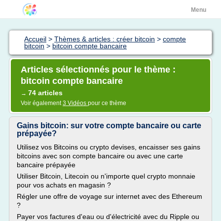
Menu
Accueil
>
Thèmes & articles : créer bitcoin
>
compte
bitcoin
>
bitcoin compte bancaire
Articles sélectionnés pour le thème :
bitcoin compte bancaire
74 articles
→
Voir également
3 Vidéos
pour ce thème
Gains bitcoin: sur votre compte bancaire ou carte
prépayée?
Utilisez vos Bitcoins ou crypto devises, encaisser ses gains
bitcoins avec son compte bancaire ou avec une carte
bancaire prépayée
Utiliser Bitcoin, Litecoin ou n'importe quel crypto monnaie
pour vos achats en magasin ?
Régler une offre de voyage sur internet avec des Ethereum
?
Payer vos factures d'eau ou d'électricité avec du Ripple ou