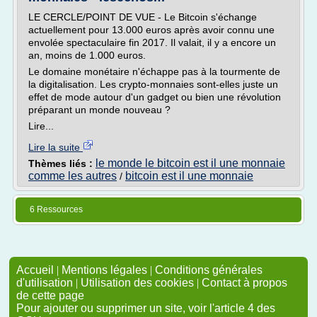
LE CERCLE/POINT DE VUE - Le Bitcoin s'échange
actuellement pour 13.000 euros après avoir connu une
envolée spectaculaire fin 2017. Il valait, il y a encore un
an, moins de 1.000 euros.
Le domaine monétaire n'échappe pas à la tourmente de
la digitalisation. Les crypto-monnaies sont-elles juste un
effet de mode autour d'un gadget ou bien une révolution
préparant un monde nouveau ?
Lire...
Lire la suite
le monde le bitcoin est il une monnaie
Thèmes liés :
comme les autres
bitcoin est il une monnaie
/
6 Ressources
Accueil
|
Mentions légales
|
Conditions générales
d'utilisation
|
Utilisation des cookies
|
Contact à propos
de cette page
Pour ajouter ou supprimer un site, voir l'article 4 des