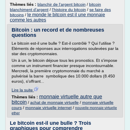
Thèmes liés :
blanchir de l'argent bitcoin
/
bitcoin
blanchiment d'argent
/
l'histoire du bitcoin
/
se faire des
le monde le bitcoin est il une monnaie
bitcoins
/
comme les autres
Bitcoin : un record et de nombreuses
questions
Le bitcoin est-il une bulle ? Est-il contrôlé ? Qui l'utilise ?
Eléments de réponses aux interrogations soulevées par la
star des cryptomonnaies.
Un à un, le bitcoin déjoue tous les pronostics. Et s'impose
comme un instrument financier presque incontournable.
Mercredi, la première cryptomonnaie du marché a
pulvérisé la barre symbolique des 10.000 dollars (8.450
euros), s'offrant...
Lire la suite
monnaie virtuelle autre que
Thèmes liés :
bitcoin
/
achat de monnaie virtuelle
/
monnaie virtuelle
cours
/
monnaie virtuelle internet
/
nouvelle monnaie virtuelle
ether
Le bitcoin est-il une bulle ? Trois
graphiques pour comprendre