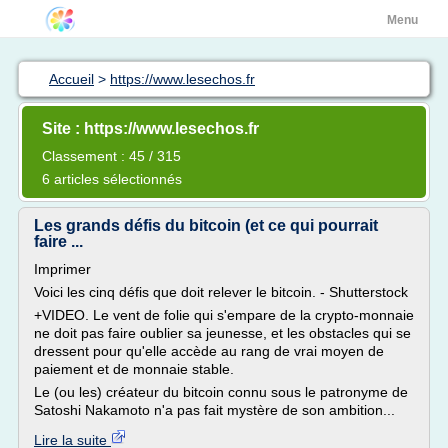
Menu
Accueil
>
https://www.lesechos.fr
Site : https://www.lesechos.fr
Classement : 45 / 315
6 articles sélectionnés
Les grands défis du bitcoin (et ce qui pourrait
faire ...
Imprimer
Voici les cinq défis que doit relever le bitcoin. - Shutterstock
+VIDEO. Le vent de folie qui s'empare de la crypto-monnaie
ne doit pas faire oublier sa jeunesse, et les obstacles qui se
dressent pour qu'elle accède au rang de vrai moyen de
paiement et de monnaie stable.
Le (ou les) créateur du bitcoin connu sous le patronyme de
Satoshi Nakamoto n'a pas fait mystère de son ambition...
Lire la suite