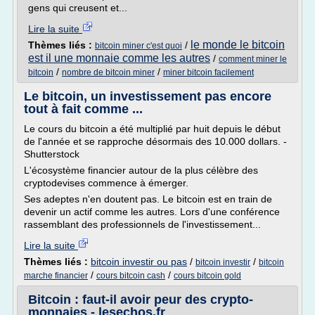
gens qui creusent et...
Lire la suite
le monde le bitcoin
Thèmes liés :
/
bitcoin miner c'est quoi
est il une monnaie comme les autres
/
comment miner le
/
/
bitcoin
nombre de bitcoin miner
miner bitcoin facilement
Le bitcoin, un investissement pas encore
tout à fait comme ...
Le cours du bitcoin a été multiplié par huit depuis le début
de l'année et se rapproche désormais des 10.000 dollars. -
Shutterstock
L'écosystème financier autour de la plus célèbre des
cryptodevises commence à émerger.
Ses adeptes n'en doutent pas. Le bitcoin est en train de
devenir un actif comme les autres. Lors d'une conférence
rassemblant des professionnels de l'investissement...
Lire la suite
Thèmes liés :
bitcoin investir ou pas
/
/
bitcoin investir
bitcoin
/
/
marche financier
cours bitcoin cash
cours bitcoin gold
Bitcoin : faut-il avoir peur des crypto-
monnaies - lesechos.fr