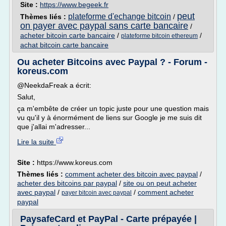
Site :
https://www.begeek.fr
peut
plateforme d'echange bitcoin
Thèmes liés :
/
on payer avec paypal sans carte bancaire
/
acheter bitcoin carte bancaire
/
/
plateforme bitcoin ethereum
achat bitcoin carte bancaire
Ou acheter Bitcoins avec Paypal ? - Forum -
koreus.com
@NeekdaFreak a écrit:
Salut,
ça m'embête de créer un topic juste pour une question mais
vu qu'il y à énormément de liens sur Google je me suis dit
que j'allai m'adresser...
Lire la suite
Site :
https://www.koreus.com
Thèmes liés :
comment acheter des bitcoin avec paypal
/
acheter des bitcoins par paypal
/
site ou on peut acheter
avec paypal
/
/
comment acheter
payer bitcoin avec paypal
paypal
PaysafeCard et PayPal - Carte prépayée |