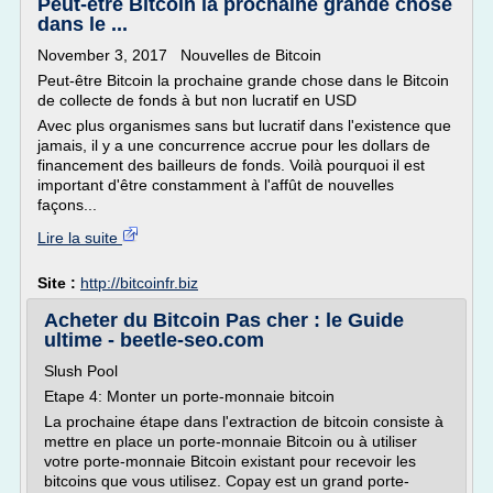
Peut-être Bitcoin la prochaine grande chose
dans le ...
November 3, 2017 Nouvelles de Bitcoin
Peut-être Bitcoin la prochaine grande chose dans le Bitcoin
de collecte de fonds à but non lucratif en USD
Avec plus organismes sans but lucratif dans l'existence que
jamais, il y a une concurrence accrue pour les dollars de
financement des bailleurs de fonds. Voilà pourquoi il est
important d'être constamment à l'affût de nouvelles
façons...
Lire la suite
Site :
http://bitcoinfr.biz
Acheter du Bitcoin Pas cher : le Guide
ultime - beetle-seo.com
Slush Pool
Etape 4: Monter un porte-monnaie bitcoin
La prochaine étape dans l'extraction de bitcoin consiste à
mettre en place un porte-monnaie Bitcoin ou à utiliser
votre porte-monnaie Bitcoin existant pour recevoir les
bitcoins que vous utilisez. Copay est un grand porte-