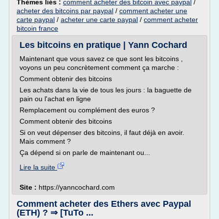
Thèmes liés :
comment acheter des bitcoin avec paypal
/
acheter des bitcoins par paypal
/
comment acheter une
carte paypal
/
acheter une carte paypal
/
comment acheter
bitcoin france
Les bitcoins en pratique | Yann Cochard
Maintenant que vous savez ce que sont les bitcoins ,
voyons un peu concrètement comment ça marche :
Comment obtenir des bitcoins
Les achats dans la vie de tous les jours : la baguette de
pain ou l'achat en ligne
Remplacement ou complément des euros ?
Comment obtenir des bitcoins
Si on veut dépenser des bitcoins, il faut déjà en avoir.
Mais comment ?
Ça dépend si on parle de maintenant ou...
Lire la suite
Site :
https://yanncochard.com
Comment acheter des Ethers avec Paypal
(ETH) ? ⇒ [TuTo ...