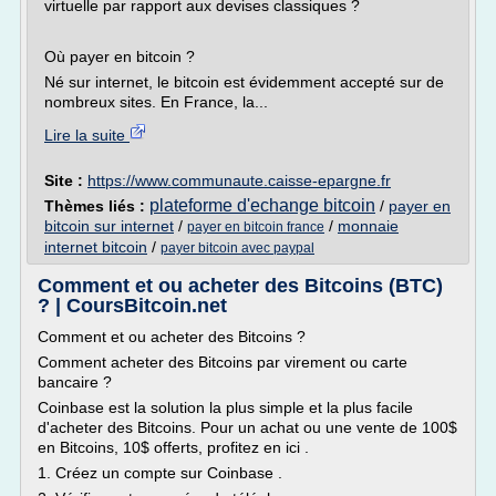
virtuelle par rapport aux devises classiques ?
Où payer en bitcoin ?
Né sur internet, le bitcoin est évidemment accepté sur de
nombreux sites. En France, la...
Lire la suite
Site :
https://www.communaute.caisse-epargne.fr
plateforme d'echange bitcoin
Thèmes liés :
/
payer en
bitcoin sur internet
/
/
monnaie
payer en bitcoin france
internet bitcoin
/
payer bitcoin avec paypal
Comment et ou acheter des Bitcoins (BTC)
? | CoursBitcoin.net
Comment et ou acheter des Bitcoins ?
Comment acheter des Bitcoins par virement ou carte
bancaire ?
Coinbase est la solution la plus simple et la plus facile
d'acheter des Bitcoins. Pour un achat ou une vente de 100$
en Bitcoins, 10$ offerts, profitez en ici .
1. Créez un compte sur Coinbase .