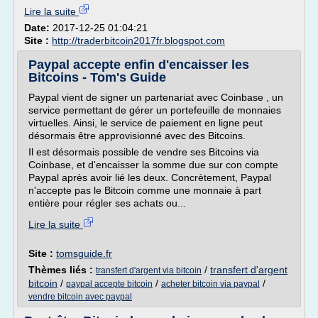
Lire la suite
Date:
2017-12-25 01:04:21
Site :
http://traderbitcoin2017fr.blogspot.com
Paypal accepte enfin d'encaisser les
Bitcoins - Tom's Guide
Paypal vient de signer un partenariat avec Coinbase , un
service permettant de gérer un portefeuille de monnaies
virtuelles. Ainsi, le service de paiement en ligne peut
désormais être approvisionné avec des Bitcoins.
Il est désormais possible de vendre ses Bitcoins via
Coinbase, et d'encaisser la somme due sur con compte
Paypal après avoir lié les deux. Concrètement, Paypal
n'accepte pas le Bitcoin comme une monnaie à part
entière pour régler ses achats ou...
Lire la suite
Site :
tomsguide.fr
Thèmes liés :
/
transfert d'argent
transfert d'argent via bitcoin
bitcoin
/
/
/
paypal accepte bitcoin
acheter bitcoin via paypal
vendre bitcoin avec paypal