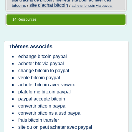
site d'achat de bitcoin
/
meilleur site pour acheter des
site d'achat bitcoin
bitcoins
/
/
acheter bitcoin via paypal
14 Ressources
Thèmes associés
echange bitcoin paypal
acheter btc via paypal
change bitcoin to paypal
vente bitcoin paypal
acheter bitcoin avec virwox
plateforme bitcoin paypal
paypal accepte bitcoin
convertir bitcoin paypal
convertir bitcoins a usd paypal
frais bitcoin transfer
site ou on peut acheter avec paypal