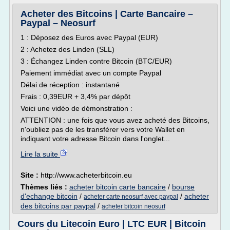
Acheter des Bitcoins | Carte Bancaire –
Paypal – Neosurf
1 : Déposez des Euros avec Paypal (EUR)
2 : Achetez des Linden (SLL)
3 : Échangez Linden contre Bitcoin (BTC/EUR)
Paiement immédiat avec un compte Paypal
Délai de réception : instantané
Frais : 0,39EUR + 3,4% par dépôt
Voici une vidéo de démonstration :
ATTENTION : une fois que vous avez acheté des Bitcoins,
n'oubliez pas de les transférer vers votre Wallet en
indiquant votre adresse Bitcoin dans l'onglet...
Lire la suite
Site :
http://www.acheterbitcoin.eu
Thèmes liés :
acheter bitcoin carte bancaire
/
bourse
d'echange bitcoin
/
/
acheter
acheter carte neosurf avec paypal
des bitcoins par paypal
/
acheter bitcoin neosurf
Cours du Litecoin Euro | LTC EUR | Bitcoin