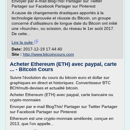
Envoyer par e-mail BlogThis! Partager sur Twitter
Partager sur Facebook Partager sur Pinterest
A cause de changements drastiques apportés à la
technologie éprouvée et réussie du Bitcoin, un groupe
concerné d'utilisateurs de longue date du Bitcoin ont initié
une «fourche», ou scission, du réseau le 1er août 2017.
De cette...
Lire la suite
Date:
2017-12-19 17:44:40
Site :
http://www.bitcoincours.com
Acheter Ethereum (ETH) avec paypal, carte
... - Bitcoin Cours
Suivre l'évolution du cours du bitcoin euro et dollar sur
graphiques en direct et historiques. Convertisseur BTC
BCH/multi-devises et actualité bitcoin.
Acheter Ethereum (ETH) avec paypal, carte bancaire ou
crypto-monnaies
Envoyer par e-mail BlogThis! Partager sur Twitter Partager
sur Facebook Partager sur Pinterest
Ethereum est une crypto-monnaie améliorée, conçue en
2013, que l'on appelle...