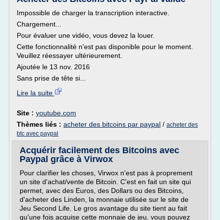
Impossible de charger la transcription interactive.
Chargement...
Pour évaluer une vidéo, vous devez la louer.
Cette fonctionnalité n'est pas disponible pour le moment.
Veuillez réessayer ultérieurement.
Ajoutée le 13 nov. 2016
Sans prise de tête si...
Lire la suite
Site :
youtube.com
Thèmes liés :
acheter des bitcoins par paypal
/
acheter des
btc avec paypal
Acquérir facilement des Bitcoins avec
Paypal grâce à Virwox
Pour clarifier les choses, Virwox n'est pas à proprement
un site d'achat/vente de Bitcoin. C'est en fait un site qui
permet, avec des Euros, des Dollars ou des Bitcoins,
d'acheter des Linden, la monnaie utilisée sur le site de
Jeu Second Life. Le gros avantage du site tient au fait
qu'une fois acquise cette monnaie de jeu, vous pouvez