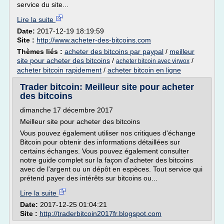
service du site...
Lire la suite
Date:
2017-12-19 18:19:59
Site :
http://www.acheter-des-bitcoins.com
Thèmes liés :
acheter des bitcoins par paypal
/
meilleur
site pour acheter des bitcoins
/
/
acheter bitcoin avec virwox
acheter bitcoin rapidement
/
acheter bitcoin en ligne
Trader bitcoin: Meilleur site pour acheter
des bitcoins
dimanche 17 décembre 2017
Meilleur site pour acheter des bitcoins
Vous pouvez également utiliser nos critiques d'échange
Bitcoin pour obtenir des informations détaillées sur
certains échanges. Vous pouvez également consulter
notre guide complet sur la façon d'acheter des bitcoins
avec de l'argent ou un dépôt en espèces. Tout service qui
prétend payer des intérêts sur bitcoins ou...
Lire la suite
Date:
2017-12-25 01:04:21
Site :
http://traderbitcoin2017fr.blogspot.com