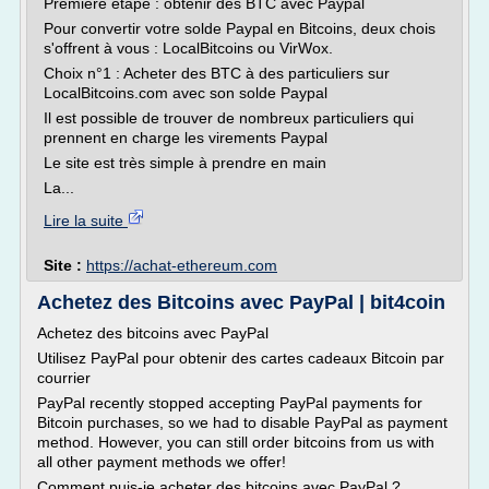
Première étape : obtenir des BTC avec Paypal
Pour convertir votre solde Paypal en Bitcoins, deux chois
s'offrent à vous : LocalBitcoins ou VirWox.
Choix n°1 : Acheter des BTC à des particuliers sur
LocalBitcoins.com avec son solde Paypal
Il est possible de trouver de nombreux particuliers qui
prennent en charge les virements Paypal
Le site est très simple à prendre en main
La...
Lire la suite
Site :
https://achat-ethereum.com
Achetez des Bitcoins avec PayPal | bit4coin
Achetez des bitcoins avec PayPal
Utilisez PayPal pour obtenir des cartes cadeaux Bitcoin par
courrier
PayPal recently stopped accepting PayPal payments for
Bitcoin purchases, so we had to disable PayPal as payment
method. However, you can still order bitcoins from us with
all other payment methods we offer!
Comment puis-je acheter des bitcoins avec PayPal ?