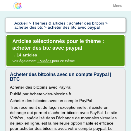
Menu
Accueil
>
Thèmes & articles : acheter des bitcoin
>
acheter des btc
>
acheter des btc avec paypal
Articles sélectionnés pour le thème :
acheter des btc avec paypal
14 articles
→
Voir également
1 Vidéos
pour ce thème
Acheter des bitcoins avec un compte Paypal |
BTC
Acheter des bitcoins avec PayPal
Publié par Acheter-des-bitcoins.fr.
Acheter des bitcoins avec un compte PayPal
Trés récement et de façon exceptionnelle, il existe un
échange qui permet d'acheter bitcoin avec PayPal. Le site
VirWox , spécialisé dans l'échange de monnaies virtuelles
de jeux en ligne, est la meilleure option fiable et efficace
pour acheter des bitcoins avec votre compte paypal. Le