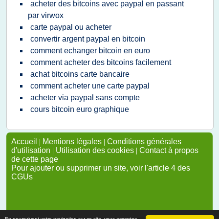
acheter des bitcoins avec paypal en passant
par virwox
carte paypal ou acheter
convertir argent paypal en bitcoin
comment echanger bitcoin en euro
comment acheter des bitcoins facilement
achat bitcoins carte bancaire
comment acheter une carte paypal
acheter via paypal sans compte
cours bitcoin euro graphique
Accueil
|
Mentions légales
|
Conditions générales
d'utilisation
|
Utilisation des cookies
|
Contact à propos
de cette page
Pour ajouter ou supprimer un site, voir l'article 4 des
CGUs
En poursuivant votre navigation sur ce site, vous acceptez