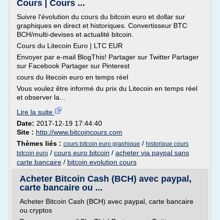
Cours | Cours ...
Suivre l'évolution du cours du bitcoin euro et dollar sur
graphiques en direct et historiques. Convertisseur BTC
BCH/multi-devises et actualité bitcoin.
Cours du Litecoin Euro | LTC EUR
Envoyer par e-mail BlogThis! Partager sur Twitter Partager
sur Facebook Partager sur Pinterest
cours du litecoin euro en temps réel
Vous voulez être informé du prix du Litecoin en temps réel
et observer la...
Lire la suite
Date:
2017-12-19 17:44:40
Site :
http://www.bitcoincours.com
Thèmes liés :
/
cours bitcoin euro graphique
historique cours
/
cours euro bitcoin
/
acheter via paypal sans
bitcoin euro
carte bancaire
/
bitcoin evolution cours
Acheter Bitcoin Cash (BCH) avec paypal,
carte bancaire ou ...
Acheter Bitcoin Cash (BCH) avec paypal, carte bancaire
ou cryptos