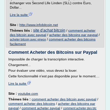
échanger vos Second Life Linden (SLL) contre Euro,
Dollar...
Lire la suite
Site :
http://www.infobitcoin.net
site d'achat bitcoin
Thèmes liés :
/
comment acheter
des bitcoin avec paypal
/
acheter des bitcoins par paypal
/
/
comment acheter des bitcoins
acheter bitcoin avec virwox
facilement
Comment Acheter des Bitcoins sur Paypal
Impossible de charger la transcription interactive.
Chargement...
Pour évaluer une vidéo, vous devez la louer.
Cette fonctionnalité n'est pas disponible pour le moment....
Lire la suite
Site :
youtube.com
Thèmes liés :
comment acheter des bitcoin avec paypal
/
comment acheter des bitcoins
/
acheter des bitcoins par
paypal
/
comment acheter paypal
/
comment acheter des btc