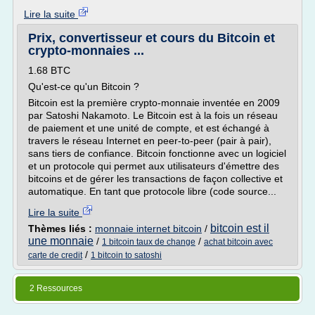
Lire la suite
Prix, convertisseur et cours du Bitcoin et
crypto-monnaies ...
1.68 BTC
Qu'est-ce qu'un Bitcoin ?
Bitcoin est la première crypto-monnaie inventée en 2009
par Satoshi Nakamoto. Le Bitcoin est à la fois un réseau
de paiement et une unité de compte, et est échangé à
travers le réseau Internet en peer-to-peer (pair à pair),
sans tiers de confiance. Bitcoin fonctionne avec un logiciel
et un protocole qui permet aux utilisateurs d'émettre des
bitcoins et de gérer les transactions de façon collective et
automatique. En tant que protocole libre (code source...
Lire la suite
bitcoin est il
Thèmes liés :
monnaie internet bitcoin
/
une monnaie
/
/
1 bitcoin taux de change
achat bitcoin avec
/
carte de credit
1 bitcoin to satoshi
2 Ressources