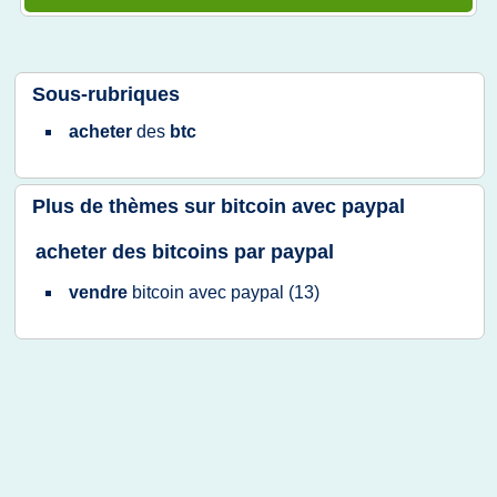
Sous-rubriques
acheter
des
btc
Plus de thèmes sur
bitcoin avec paypal
acheter des bitcoins par paypal
vendre
bitcoin
avec
paypal
(13)