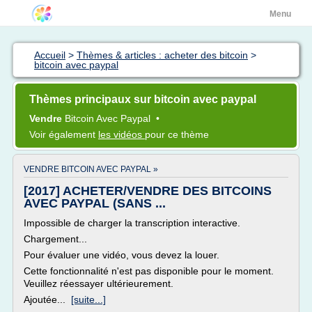
Menu
Accueil
>
Thèmes & articles : acheter des bitcoin
>
bitcoin avec paypal
Thèmes principaux sur bitcoin avec paypal
Vendre
Bitcoin
Avec
Paypal
•
Voir également
les vidéos
pour ce thème
VENDRE BITCOIN AVEC PAYPAL »
[2017] ACHETER/VENDRE DES BITCOINS
AVEC PAYPAL (SANS ...
Impossible de charger la transcription interactive.
Chargement...
Pour évaluer une vidéo, vous devez la louer.
Cette fonctionnalité n'est pas disponible pour le moment.
Veuillez réessayer ultérieurement.
Ajoutée...
[suite...]