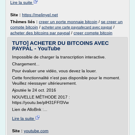
Lire la suite
Site :
https://melinyel.net
Thèmes liés :
creer un porte monnaie bitcoin
/
se creer un
compte bitcoin
/
/
acheter une carte paysafecard avec paypal
acheter des bitcoins par paypal
/
creer compte bitcoin
TUTO] ACHETER DU BITCOINS AVEC
PAYPAL - YouTube
Impossible de charger la transcription interactive.
Chargement...
Pour évaluer une vidéo, vous devez la louer.
Cette fonctionnalité n'est pas disponible pour le moment.
Veuillez réessayer ultérieurement.
Ajoutée le 24 oct. 2016
NOUVELLE MÉTHODE 2017 :
https://youtu.be/plH31FFf3Vw
Lien de AlloBnk :...
Lire la suite
Site :
youtube.com