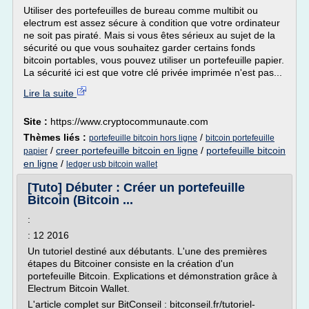
Utiliser des portefeuilles de bureau comme multibit ou
electrum est assez sécure à condition que votre ordinateur
ne soit pas piraté. Mais si vous êtes sérieux au sujet de la
sécurité ou que vous souhaitez garder certains fonds
bitcoin portables, vous pouvez utiliser un portefeuille papier.
La sécurité ici est que votre clé privée imprimée n'est pas...
Lire la suite
Site :
https://www.cryptocommunaute.com
Thèmes liés :
/
portefeuille bitcoin hors ligne
bitcoin portefeuille
/
creer portefeuille bitcoin en ligne
/
portefeuille bitcoin
papier
en ligne
/
ledger usb bitcoin wallet
[Tuto] Débuter : Créer un portefeuille
Bitcoin (Bitcoin ...
:
: 12 2016
Un tutoriel destiné aux débutants. L'une des premières
étapes du Bitcoiner consiste en la création d'un
portefeuille Bitcoin. Explications et démonstration grâce à
Electrum Bitcoin Wallet.
L'article complet sur BitConseil : bitconseil.fr/tutoriel-