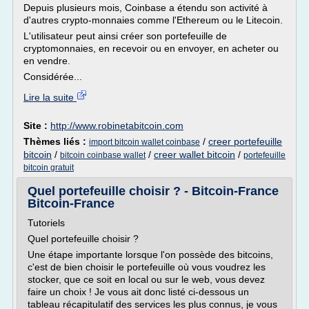
Depuis plusieurs mois, Coinbase a étendu son activité à
d'autres crypto-monnaies comme l'Ethereum ou le Litecoin.
L'utilisateur peut ainsi créer son portefeuille de
cryptomonnaies, en recevoir ou en envoyer, en acheter ou
en vendre.
Considérée...
Lire la suite
Site :
http://www.robinetabitcoin.com
Thèmes liés :
/
creer portefeuille
import bitcoin wallet coinbase
bitcoin
/
/
creer wallet bitcoin
/
bitcoin coinbase wallet
portefeuille
bitcoin gratuit
Quel portefeuille choisir ? - Bitcoin-France
Bitcoin-France
Tutoriels
Quel portefeuille choisir ?
Une étape importante lorsque l'on possède des bitcoins,
c'est de bien choisir le portefeuille où vous voudrez les
stocker, que ce soit en local ou sur le web, vous devez
faire un choix ! Je vous ait donc listé ci-dessous un
tableau récapitulatif des services les plus connus, je vous