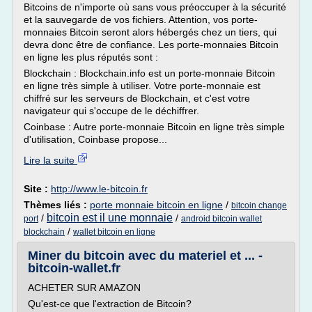
Bitcoins de n'importe où sans vous préoccuper à la sécurité
et la sauvegarde de vos fichiers. Attention, vos porte-
monnaies Bitcoin seront alors hébergés chez un tiers, qui
devra donc être de confiance. Les porte-monnaies Bitcoin
en ligne les plus réputés sont :
Blockchain : Blockchain.info est un porte-monnaie Bitcoin
en ligne très simple à utiliser. Votre porte-monnaie est
chiffré sur les serveurs de Blockchain, et c'est votre
navigateur qui s'occupe de le déchiffrer.
Coinbase : Autre porte-monnaie Bitcoin en ligne très simple
d'utilisation, Coinbase propose...
Lire la suite
Site :
http://www.le-bitcoin.fr
Thèmes liés :
porte monnaie bitcoin en ligne
/
bitcoin change
bitcoin est il une monnaie
/
/
port
android bitcoin wallet
/
blockchain
wallet bitcoin en ligne
Miner du bitcoin avec du materiel et ... -
bitcoin-wallet.fr
ACHETER SUR AMAZON
Qu'est-ce que l'extraction de Bitcoin?