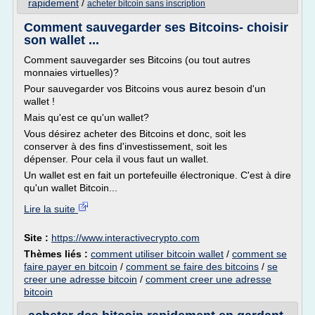
rapidement
/
acheter bitcoin sans inscription
Comment sauvegarder ses Bitcoins- choisir
son wallet ...
Comment sauvegarder ses Bitcoins (ou tout autres
monnaies virtuelles)?
Pour sauvegarder vos Bitcoins vous aurez besoin d'un
wallet !
Mais qu'est ce qu'un wallet?
Vous désirez acheter des Bitcoins et donc, soit les
conserver à des fins d'investissement, soit les
dépenser. Pour cela il vous faut un wallet.
Un wallet est en fait un portefeuille électronique. C'est à dire
qu'un wallet Bitcoin...
Lire la suite
Site :
https://www.interactivecrypto.com
Thèmes liés :
comment utiliser bitcoin wallet
/
comment se
faire payer en bitcoin
/
comment se faire des bitcoins
/
se
creer une adresse bitcoin
/
comment creer une adresse
bitcoin