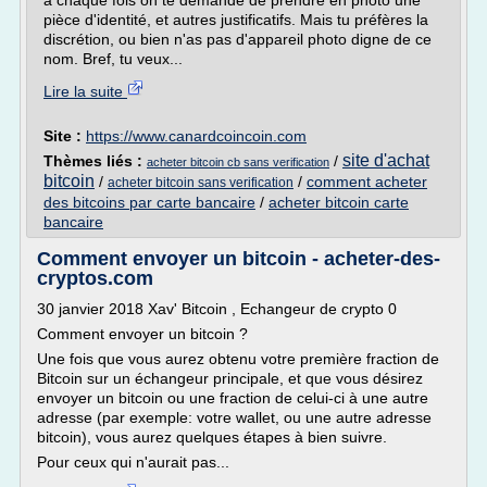
à chaque fois on te demande de prendre en photo une
pièce d'identité, et autres justificatifs. Mais tu préfères la
discrétion, ou bien n'as pas d'appareil photo digne de ce
nom. Bref, tu veux...
Lire la suite
Site :
https://www.canardcoincoin.com
site d'achat
Thèmes liés :
/
acheter bitcoin cb sans verification
bitcoin
/
/
comment acheter
acheter bitcoin sans verification
des bitcoins par carte bancaire
/
acheter bitcoin carte
bancaire
Comment envoyer un bitcoin - acheter-des-
cryptos.com
30 janvier 2018 Xav' Bitcoin , Echangeur de crypto 0
Comment envoyer un bitcoin ?
Une fois que vous aurez obtenu votre première fraction de
Bitcoin sur un échangeur principale, et que vous désirez
envoyer un bitcoin ou une fraction de celui-ci à une autre
adresse (par exemple: votre wallet, ou une autre adresse
bitcoin), vous aurez quelques étapes à bien suivre.
Pour ceux qui n'aurait pas...