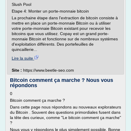
Slush Pool
Etape 4: Monter un porte-monnaie bitcoin
La prochaine étape dans l'extraction de bitcoin consiste à
mettre en place un porte-monnaie Bitcoin ou à utiliser
votre porte-monnaie Bitcoin existant pour recevoir les
bitcoins que vous utilisez. Copay est un grand porte-
monnaie Bitcoin et fonctionne sur de nombreux systèmes
d'exploitation différents. Des portefeuilles de
quincaillerie...
Lire la suite
Site :
https://www.beetle-seo.com
Bitcoin comment ça marche ? Nous vous
répondons
0
Bitcoin comment ça marche ?
Dans cette page nous répondons au nouveaux explorateurs
du Bitcoin . Souvent des questions primordiales fusent dans
la tête des curieux, comme "Le bitcoin comment ça marche"
?
Nous vous y répondons le plus simplement possible. Bonne