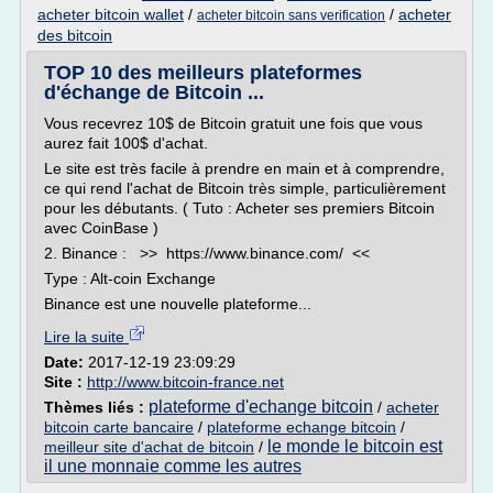
acheter bitcoin wallet
/
/
acheter
acheter bitcoin sans verification
des bitcoin
TOP 10 des meilleurs plateformes
d'échange de Bitcoin ...
Vous recevrez 10$ de Bitcoin gratuit une fois que vous
aurez fait 100$ d'achat.
Le site est très facile à prendre en main et à comprendre,
ce qui rend l'achat de Bitcoin très simple, particulièrement
pour les débutants. ( Tuto : Acheter ses premiers Bitcoin
avec CoinBase )
2. Binance : >> https://www.binance.com/ <<
Type : Alt-coin Exchange
Binance est une nouvelle plateforme...
Lire la suite
Date:
2017-12-19 23:09:29
Site :
http://www.bitcoin-france.net
plateforme d'echange bitcoin
Thèmes liés :
/
acheter
bitcoin carte bancaire
/
plateforme echange bitcoin
/
le monde le bitcoin est
meilleur site d'achat de bitcoin
/
il une monnaie comme les autres