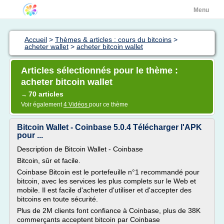
Menu
Accueil
>
Thèmes & articles : cours du bitcoins
>
acheter wallet
>
acheter bitcoin wallet
Articles sélectionnés pour le thème :
acheter bitcoin wallet
70 articles
→
Voir également
4 Vidéos
pour ce thème
Bitcoin Wallet - Coinbase 5.0.4 Télécharger l'APK
pour ...
Description de Bitcoin Wallet - Coinbase
Bitcoin, sûr et facile.
Coinbase Bitcoin est le portefeuille n°1 recommandé pour
bitcoin, avec les services les plus complets sur le Web et
mobile. Il est facile d'acheter d'utiliser et d'accepter des
bitcoins en toute sécurité.
Plus de 2M clients font confiance à Coinbase, plus de 38K
commerçants acceptent bitcoin par Coinbase