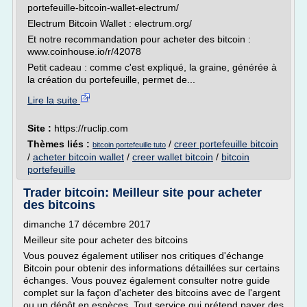
portefeuille-bitcoin-wallet-electrum/
Electrum Bitcoin Wallet : electrum.org/
Et notre recommandation pour acheter des bitcoin :
www.coinhouse.io/r/42078
Petit cadeau : comme c'est expliqué, la graine, générée à
la création du portefeuille, permet de...
Lire la suite
Site :
https://ruclip.com
Thèmes liés :
/
creer portefeuille bitcoin
bitcoin portefeuille tuto
/
acheter bitcoin wallet
/
creer wallet bitcoin
/
bitcoin
portefeuille
Trader bitcoin: Meilleur site pour acheter
des bitcoins
dimanche 17 décembre 2017
Meilleur site pour acheter des bitcoins
Vous pouvez également utiliser nos critiques d'échange
Bitcoin pour obtenir des informations détaillées sur certains
échanges. Vous pouvez également consulter notre guide
complet sur la façon d'acheter des bitcoins avec de l'argent
ou un dépôt en espèces. Tout service qui prétend payer des