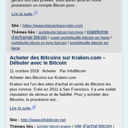
gérant vos clés privées. Vous aurez ainsi en votre
possession un compte Bitcoin pour...
Lire la suite
Site :
https://www.interactivecrypto.com
plateforme
Thèmes liés :
/
portefeuille bitcoin hors ligne
d'echange bitcoin
/
creer portefeuille bitcoin en ligne
/
/
portefeuille bitcoin en
portefeuille bitcoin en ligne francais
ligne
Acheter des Bitcoins sur Kraken.com –
Débuter avec le Bitcoin
11 octobre 2016 Acheter Par InfoBitcoin
Acheter des Bitcoins sur Kraken.com
Kraken est l'un des sites d'achat et vente de Bitcoins les
plus connus. Créé en 2011 à San Francisco, il a une solide
réputation de sérieux et de fiabilité. Pour y acheter des
Bitcoins, la procédure est...
Lire la suite
Site :
http://www.infobitcoin.net
site d'achat bitcoin
Thèmes liés :
/
/
acheter bitcoin kraken