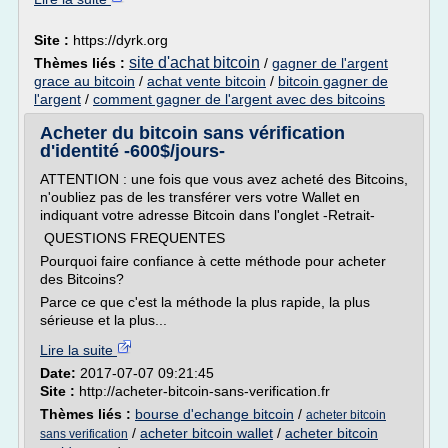
Site :
https://dyrk.org
site d'achat bitcoin
Thèmes liés :
/
gagner de l'argent
grace au bitcoin
/
achat vente bitcoin
/
bitcoin gagner de
l'argent
/
comment gagner de l'argent avec des bitcoins
Acheter du bitcoin sans vérification
d'identité -600$/jours-
ATTENTION : une fois que vous avez acheté des Bitcoins,
n'oubliez pas de les transférer vers votre Wallet en
indiquant votre adresse Bitcoin dans l'onglet -Retrait-
QUESTIONS FREQUENTES
Pourquoi faire confiance à cette méthode pour acheter
des Bitcoins?
Parce ce que c'est la méthode la plus rapide, la plus
sérieuse et la plus...
Lire la suite
Date:
2017-07-07 09:21:45
Site :
http://acheter-bitcoin-sans-verification.fr
Thèmes liés :
bourse d'echange bitcoin
/
acheter bitcoin
/
acheter bitcoin wallet
/
acheter bitcoin
sans verification