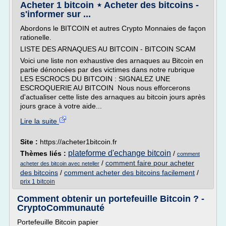
Acheter 1 bitcoin ⋆ Acheter des bitcoins -
s'informer sur ...
Abordons le BITCOIN et autres Crypto Monnaies de façon
rationelle.
LISTE DES ARNAQUES AU BITCOIN - BITCOIN SCAM
Voici une liste non exhaustive des arnaques au Bitcoin en
partie dénoncées par des victimes dans notre rubrique
LES ESCROCS DU BITCOIN : SIGNALEZ UNE
ESCROQUERIE AU BITCOIN Nous nous efforcerons
d'actualiser cette liste des arnaques au bitcoin jours après
jours grace à votre aide...
Lire la suite
Site :
https://acheter1bitcoin.fr
plateforme d'echange bitcoin
Thèmes liés :
/
comment
/
comment faire pour acheter
acheter des bitcoin avec neteller
des bitcoins
/
comment acheter des bitcoins facilement
/
prix 1 bitcoin
Comment obtenir un portefeuille Bitcoin ? -
CryptoCommunauté
Portefeuille Bitcoin papier