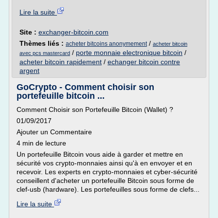
Lire la suite
Site :
exchanger-bitcoin.com
Thèmes liés :
/
acheter bitcoins anonymement
acheter bitcoin
/
porte monnaie electronique bitcoin
/
avec pcs mastercard
acheter bitcoin rapidement
/
echanger bitcoin contre
argent
GoCrypto - Comment choisir son
portefeuille bitcoin ...
Comment Choisir son Portefeuille Bitcoin (Wallet) ?
01/09/2017
Ajouter un Commentaire
4 min de lecture
Un portefeuille Bitcoin vous aide à garder et mettre en
sécurité vos crypto-monnaies ainsi qu'à en envoyer et en
recevoir. Les experts en crypto-monnaies et cyber-sécurité
conseillent d'acheter un portefeuille Bitcoin sous forme de
clef-usb (hardware). Les portefeuilles sous forme de clefs...
Lire la suite