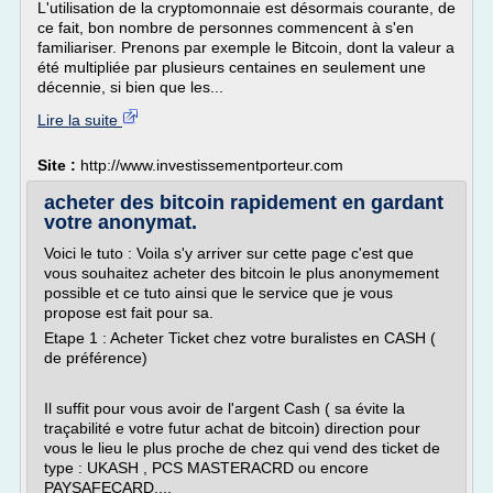
L'utilisation de la cryptomonnaie est désormais courante, de
ce fait, bon nombre de personnes commencent à s'en
familiariser. Prenons par exemple le Bitcoin, dont la valeur a
été multipliée par plusieurs centaines en seulement une
décennie, si bien que les...
Lire la suite
Site :
http://www.investissementporteur.com
acheter des bitcoin rapidement en gardant
votre anonymat.
Voici le tuto : Voila s'y arriver sur cette page c'est que
vous souhaitez acheter des bitcoin le plus anonymement
possible et ce tuto ainsi que le service que je vous
propose est fait pour sa.
Etape 1 : Acheter Ticket chez votre buralistes en CASH (
de préférence)
Il suffit pour vous avoir de l'argent Cash ( sa évite la
traçabilité e votre futur achat de bitcoin) direction pour
vous le lieu le plus proche de chez qui vend des ticket de
type : UKASH , PCS MASTERACRD ou encore
PAYSAFECARD....