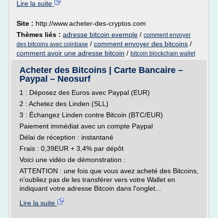
Lire la suite
Site :
http://www.acheter-des-cryptos.com
Thèmes liés :
adresse bitcoin exemple
/
comment envoyer
/
comment envoyer des bitcoins
/
des bitcoins avec coinbase
comment avoir une adresse bitcoin
/
bitcoin blockchain wallet
Acheter des Bitcoins | Carte Bancaire –
Paypal – Neosurf
1 : Déposez des Euros avec Paypal (EUR)
2 : Achetez des Linden (SLL)
3 : Échangez Linden contre Bitcoin (BTC/EUR)
Paiement immédiat avec un compte Paypal
Délai de réception : instantané
Frais : 0,39EUR + 3,4% par dépôt
Voici une vidéo de démonstration :
ATTENTION : une fois que vous avez acheté des Bitcoins,
n'oubliez pas de les transférer vers votre Wallet en
indiquant votre adresse Bitcoin dans l'onglet...
Lire la suite