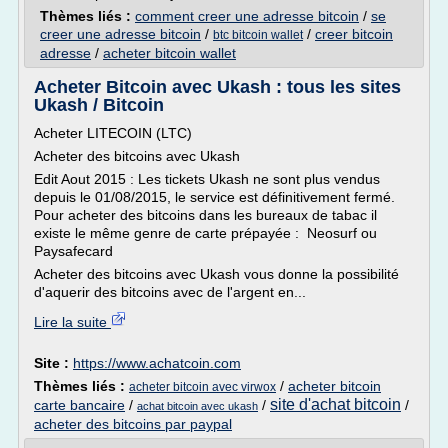
Thèmes liés :
comment creer une adresse bitcoin
/
se
creer une adresse bitcoin
/
/
creer bitcoin
btc bitcoin wallet
adresse
/
acheter bitcoin wallet
Acheter Bitcoin avec Ukash : tous les sites
Ukash / Bitcoin
Acheter LITECOIN (LTC)
Acheter des bitcoins avec Ukash
Edit Aout 2015 : Les tickets Ukash ne sont plus vendus
depuis le 01/08/2015, le service est définitivement fermé.
Pour acheter des bitcoins dans les bureaux de tabac il
existe le même genre de carte prépayée : Neosurf ou
Paysafecard
Acheter des bitcoins avec Ukash vous donne la possibilité
d'aquerir des bitcoins avec de l'argent en...
Lire la suite
Site :
https://www.achatcoin.com
Thèmes liés :
/
acheter bitcoin
acheter bitcoin avec virwox
site d'achat bitcoin
carte bancaire
/
/
/
achat bitcoin avec ukash
acheter des bitcoins par paypal