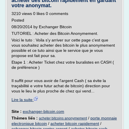
acheter des bitcoin rapidement en gardant
votre anonymat.
3210 views 0 likes 0 comments
Posted
08/20/2014 by Exchanger Bitcoin
TUTORIEL : Acheter des Bitcoin Anonymement.
Voici le tuto : Voila s'y arriver sur cette page c'est que
vous souhaitez acheter des bitcoin le plus anonymement
possible et ce tuto ainsi que le service que je vous
propose est fait pour sa.
Etape 1 : Acheter Ticket chez votre buralistes en CASH (
de préférence )
Il suffit pour vous avoir de l'argent Cash ( sa évite la
traçabilité e votre futur achat de bitcoin) direction pour
vous le lieu le plus proche de chez qui vend...
Lire la suite
Site :
exchanger-bitcoin.com
Thèmes liés :
/
porte monnaie
acheter bitcoins anonymement
electronique bitcoin
/
acheter bitcoin rapidement
/
echanger bitcoin contre argent
/
acheter bitcoin cash