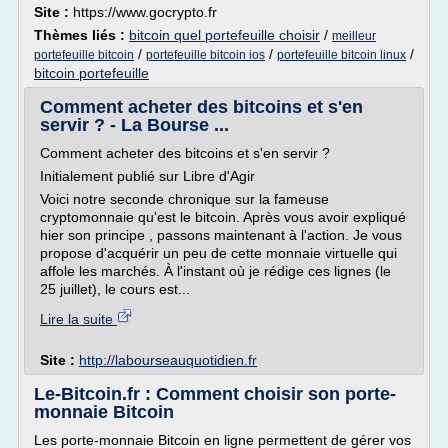
Site :
https://www.gocrypto.fr
Thèmes liés :
bitcoin quel portefeuille choisir
/
meilleur
/
/
/
portefeuille bitcoin
portefeuille bitcoin ios
portefeuille bitcoin linux
bitcoin portefeuille
Comment acheter des bitcoins et s'en
servir ? - La Bourse ...
Comment acheter des bitcoins et s'en servir ?
Initialement publié sur Libre d'Agir
Voici notre seconde chronique sur la fameuse
cryptomonnaie qu'est le bitcoin. Après vous avoir expliqué
hier son principe , passons maintenant à l'action. Je vous
propose d'acquérir un peu de cette monnaie virtuelle qui
affole les marchés. À l'instant où je rédige ces lignes (le
25 juillet), le cours est...
Lire la suite
Site :
http://labourseauquotidien.fr
Le-Bitcoin.fr : Comment choisir son porte-
monnaie Bitcoin
Les porte-monnaie Bitcoin en ligne permettent de gérer vos