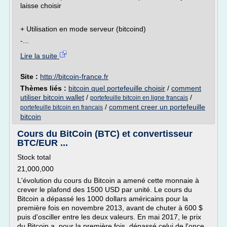
laisse choisir
+ Utilisation en mode serveur (bitcoind)
-...
Lire la suite
Site :
http://bitcoin-france.fr
Thèmes liés :
bitcoin quel portefeuille choisir
/
comment
utiliser bitcoin wallet
/
/
portefeuille bitcoin en ligne francais
/
comment creer un portefeuille
portefeuille bitcoin en francais
bitcoin
Cours du BitCoin (BTC) et convertisseur
BTC/EUR ...
Stock total
21,000,000
L'évolution du cours du Bitcoin a amené cette monnaie à
crever le plafond des 1500 USD par unité. Le cours du
Bitcoin a dépassé les 1000 dollars américains pour la
première fois en novembre 2013, avant de chuter à 600 $
puis d'osciller entre les deux valeurs. En mai 2017, le prix
du Bitcoin a, pour la première fois, dépassé celui de l'once