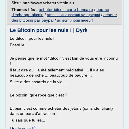
Site :
http://www.acheterbitcoin.eu
Thèmes liés :
acheter bitcoin carte bancaire
/
bourse
d'echange bitcoin
/
/
acheter
acheter carte neosurf avec paypal
des bitcoins par paypal
/
acheter bitcoin neosurf
Le Bitcoin pour les nuls ! | Dyrk
Le Bitcoin pour les nuls !
Posté le
Je pense que le mot "Bitcoin", est loin de vous être inconnu
!
Il faut dire qu'il a été tellement médiatisé .... il y a eu
beaucoup de riche ... beaucoup de pauvre ...
Suite à des hasards de la vie ...
Le bitcoin, qu'est-ce que c'est ?
Et bien c'est comme acheter des jetons (sans identifiant)
dans un parc d'attraction ...
Tu sais que tu les...
Lire la suite