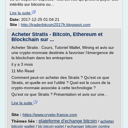
intérêts sur bitcoins ou...
Lire la suite
Date:
2017-12-25 01:04:21
Site :
http://traderbitcoin2017fr.blogspot.com
Acheter Stratis - Bitcoin, Ethereum et
Blockchain sur ...
Acheter Stratis : Cours, Tutoriel Wallet, Mining et avis sur
une crypto-monnaie destinée à favoriser l'émergence de
la blockchain dans les entreprises
il y a 3 mois
11 Min Read
Comment peut-on acheter des Stratis ? Qu'est ce que
Stratis, et quelle en est l'utilité ? Quel est le cours de la
crypto-monnaie associée à cette technologie ?
Qu'est ce que Stratis ? Présentation et avis sur une...
Lire la suite
Site :
https://www.crypto-france.com
plateforme d'echange bitcoin
Thèmes liés :
/
acheter
bitcoin wallet
/
/
echanger bitcoin contre
btc bitcoin wallet