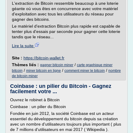
L'extraction de Bitcoin ressemble beaucoup à une loterie
géante où vous êtes en concurrence avec votre matériel
d'exploitation avec tous les utilisateurs du réseau pour
gagner des bitcoins.
Le matériel d'extraction Bitcoin plus rapide est capable de
tenter plus d'essais par seconde pour gagner cette loterie
tandis que le réseau...
Lire la suite
Site :
https://bitcoin-wallet.fr
Thèmes liés :
/
gagner bitcoin miner
carte graphique miner
/
/
/
bitcoin
miner bitcoin en ligne
comment miner le bitcoin
nombre
de bitcoin miner
Coinbase : un pilier du Bitcoin - Gagnez
facilement votre ...
Ouvrez le robinet à Bitcoin
Coinbase : un pilier du Bitcoin
Fondée en juin 2012, la société Coinbase est un acteur
essentiel du développement du bitcoin depuis sa création
avec un nombre d'utilisateurs toujours plus important ( plus
de 7 millions d'utilisateurs en mai 2017 ( Wikipedia ).