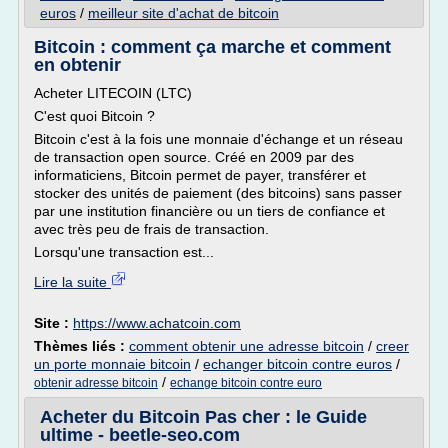
euros
/
meilleur site d'achat de bitcoin
Bitcoin : comment ça marche et comment
en obtenir
Acheter LITECOIN (LTC)
C'est quoi Bitcoin ?
Bitcoin c'est à la fois une monnaie d'échange et un réseau
de transaction open source. Créé en 2009 par des
informaticiens, Bitcoin permet de payer, transférer et
stocker des unités de paiement (des bitcoins) sans passer
par une institution financière ou un tiers de confiance et
avec très peu de frais de transaction.
Lorsqu'une transaction est...
Lire la suite
Site :
https://www.achatcoin.com
Thèmes liés :
comment obtenir une adresse bitcoin
/
creer
un porte monnaie bitcoin
/
echanger bitcoin contre euros
/
/
obtenir adresse bitcoin
echange bitcoin contre euro
Acheter du Bitcoin Pas cher : le Guide
ultime - beetle-seo.com