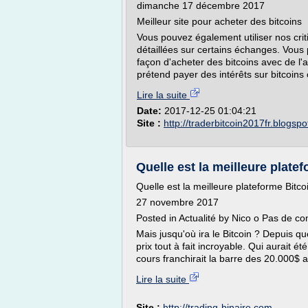
dimanche 17 décembre 2017
Meilleur site pour acheter des bitcoins
Vous pouvez également utiliser nos crit
détaillées sur certains échanges. Vous
façon d'acheter des bitcoins avec de l'
prétend payer des intérêts sur bitcoins 
Lire la suite
Date:
2017-12-25 01:04:21
Site :
http://traderbitcoin2017fr.blogsp
Quelle est la meilleure platef
Quelle est la meilleure plateforme Bitc
27 novembre 2017
Posted in Actualité by Nico o Pas de c
Mais jusqu'où ira le Bitcoin ? Depuis 
prix tout à fait incroyable. Qui aurait 
cours franchirait la barre des 20.000$
Lire la suite
Site :
http://trading-binaire.com