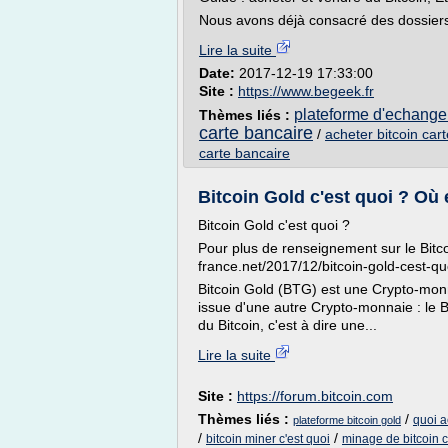
Nous avons déjà consacré des dossiers
Lire la suite
Date:
2017-12-19 17:33:00
Site :
https://www.begeek.fr
plateforme d'echange 
Thèmes liés :
carte bancaire
/
acheter bitcoin car
carte bancaire
Bitcoin Gold c'est quoi ? Où e
Bitcoin Gold c'est quoi ?
Pour plus de renseignement sur le Bitcoi
france.net/2017/12/bitcoin-gold-cest-q
Bitcoin Gold (BTG) est une Crypto-monna
issue d'une autre Crypto-monnaie : le B
du Bitcoin, c'est à dire une...
Lire la suite
Site :
https://forum.bitcoin.com
Thèmes liés :
/
quoi a
plateforme bitcoin gold
/
/
bitcoin miner c'est quoi
minage de bitcoin c