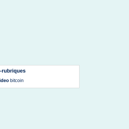
-rubriques
ideo
bitcoin