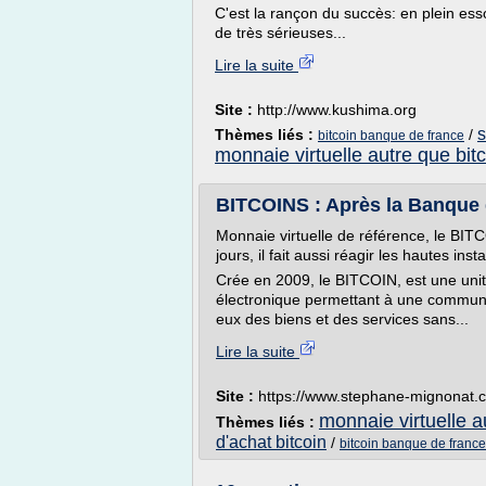
C'est la rançon du succès: en plein esso
de très sérieuses...
Lire la suite
Site :
http://www.kushima.org
s
Thèmes liés :
/
bitcoin banque de france
monnaie virtuelle autre que bit
BITCOINS : Après la Banque de
Monnaie virtuelle de référence, le BITC
jours, il fait aussi réagir les hautes ins
Crée en 2009, le BITCOIN, est une unit
électronique permettant à une communau
eux des biens et des services sans...
Lire la suite
Site :
https://www.stephane-mignonat.
monnaie virtuelle a
Thèmes liés :
d'achat bitcoin
/
bitcoin banque de france