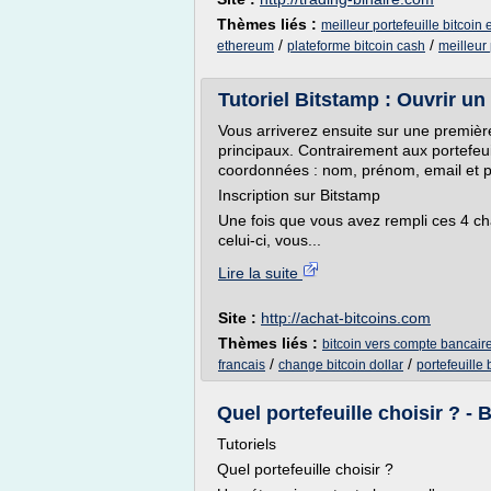
Thèmes liés :
meilleur portefeuille bitcoin 
/
/
ethereum
plateforme bitcoin cash
meilleur 
Tutoriel Bitstamp : Ouvrir u
Vous arriverez ensuite sur une premi
principaux. Contrairement aux portefeuil
coordonnées : nom, prénom, email et pay
Inscription sur Bitstamp
Une fois que vous avez rempli ces 4 c
celui-ci, vous...
Lire la suite
Site :
http://achat-bitcoins.com
Thèmes liés :
bitcoin vers compte bancair
/
/
francais
change bitcoin dollar
portefeuille 
Quel portefeuille choisir ? -
Tutoriels
Quel portefeuille choisir ?