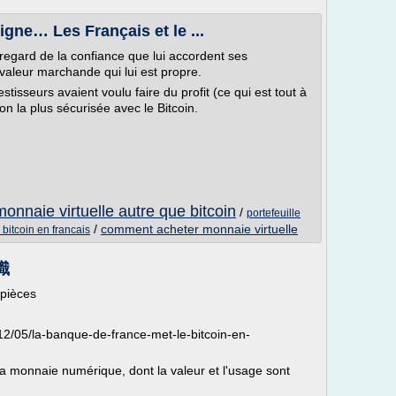
igne… Les Français et le ...
 regard de la confiance que lui accordent ses
 valeur marchande qui lui est propre.
stisseurs avaient voulu faire du profit (ce qui est tout à
tion la plus sécurisée avec le Bitcoin.
monnaie virtuelle autre que bitcoin
/
portefeuille
/
comment acheter monnaie virtuelle
 bitcoin en francais
知識
 pièces
/12/05/la-banque-de-france-met-le-bitcoin-en-
 la monnaie numérique, dont la valeur et l'usage sont