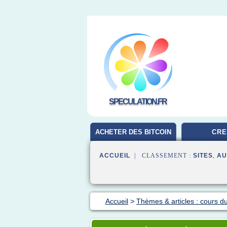
SPECULATION.FR
ACHETER DES BITCOIN
CRE
ACCUEIL
| CLASSEMENT :
SITES
,
AU
Accueil
>
Thèmes & articles : cours du