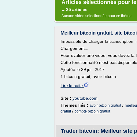
Articles sélectionnés pour l
25 articles
→
Aucune vidéo sélectionnée pour ce thème
Meilleur bitcoin gratuit, site bitcoi
Impossible de charger la transcription i
Chargement...
Pour évaluer une vidéo, vous devez la l
Cette fonctionnalité n'est pas disponib
Ajoutée le 29 juil. 2017
1 bitcoin gratuit, avoir bitcoin...
Lire la suite
Site :
youtube.com
Thèmes liés :
/
avoir bitcoin gratuit
meilleur
/
gratuit
compte bitcoin gratuit
Trader bitcoin: Meilleur site