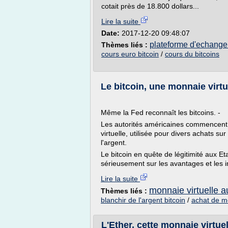
cotait près de 18.800 dollars...
Lire la suite
Date:
2017-12-20 09:48:07
plateforme d'echange 
Thèmes liés :
cours euro bitcoin
/
cours du bitcoins
Le bitcoin, une monnaie virtu
Même la Fed reconnaît les bitcoins. -
Les autorités américaines commencent à
virtuelle, utilisée pour divers achats su
l'argent.
Le bitcoin en quête de légitimité aux E
sérieusement sur les avantages et les i
Lire la suite
monnaie virtuelle a
Thèmes liés :
blanchir de l'argent bitcoin
/
achat de mo
L'Ether, cette monnaie virtuel