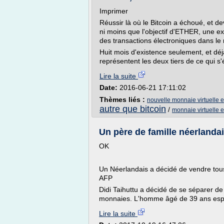
Imprimer
Réussir là où le Bitcoin a échoué, et de
ni moins que l'objectif d'ETHER, une e
des transactions électroniques dans l
Huit mois d'existence seulement, et dé
représentent les deux tiers de ce qui s
Lire la suite
Date:
2016-06-21 17:11:02
Thèmes liés :
nouvelle monnaie virtuelle e
autre que bitcoin
/
monnaie virtuelle 
Un père de famille néerlandai
OK
Un Néerlandais a décidé de vendre tous s
AFP
Didi Taihuttu a décidé de se séparer de 
monnaies. L'homme âgé de 39 ans espèr
Lire la suite