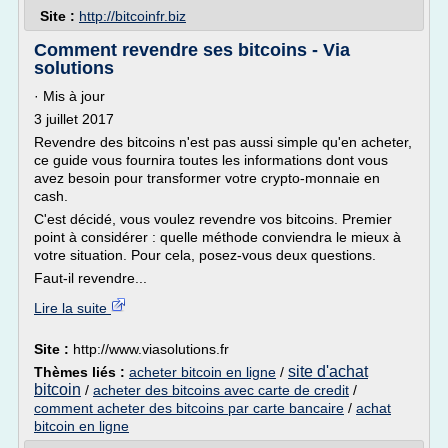
Site :
http://bitcoinfr.biz
Comment revendre ses bitcoins - Via
solutions
· Mis à jour
3 juillet 2017
Revendre des bitcoins n'est pas aussi simple qu'en acheter,
ce guide vous fournira toutes les informations dont vous
avez besoin pour transformer votre crypto-monnaie en
cash.
C'est décidé, vous voulez revendre vos bitcoins. Premier
point à considérer : quelle méthode conviendra le mieux à
votre situation. Pour cela, posez-vous deux questions.
Faut-il revendre...
Lire la suite
Site :
http://www.viasolutions.fr
site d'achat
Thèmes liés :
acheter bitcoin en ligne
/
bitcoin
/
acheter des bitcoins avec carte de credit
/
comment acheter des bitcoins par carte bancaire
/
achat
bitcoin en ligne