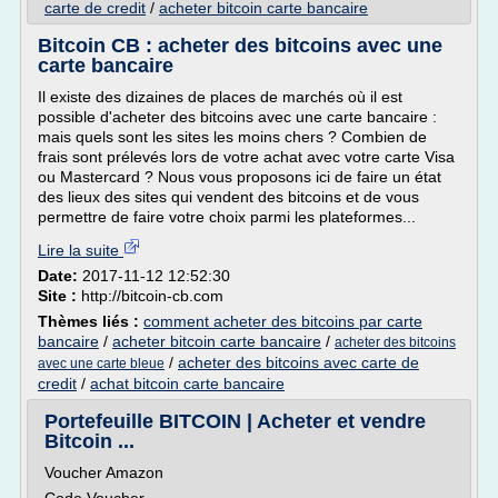
carte de credit
/
acheter bitcoin carte bancaire
Bitcoin CB : acheter des bitcoins avec une
carte bancaire
Il existe des dizaines de places de marchés où il est
possible d'acheter des bitcoins avec une carte bancaire :
mais quels sont les sites les moins chers ? Combien de
frais sont prélevés lors de votre achat avec votre carte Visa
ou Mastercard ? Nous vous proposons ici de faire un état
des lieux des sites qui vendent des bitcoins et de vous
permettre de faire votre choix parmi les plateformes...
Lire la suite
Date:
2017-11-12 12:52:30
Site :
http://bitcoin-cb.com
Thèmes liés :
comment acheter des bitcoins par carte
bancaire
/
acheter bitcoin carte bancaire
/
acheter des bitcoins
/
acheter des bitcoins avec carte de
avec une carte bleue
credit
/
achat bitcoin carte bancaire
Portefeuille BITCOIN | Acheter et vendre
Bitcoin ...
Voucher Amazon