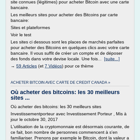
site connues (légitimes) pour acheter Bitcoin avec une carte
bancaire.
Les meilleurs sites pour acheter des Bitcoins par carte
bancaire:
Sites et plateformes
Voir le test
Les sites ci dessous sont les places de marchés parfaites
pour acheter des Bitcoins en quelques clics avec votre carte
bancaire. Il vous suffit de créer un compte et de déposer
des fonds dans votre devise locale. Une fois...
[suite...]
→
59 Articles
(et
7 Vidéos
) pour ce thème
ACHETER BITCOIN AVEC CARTE DE CREDIT CANADA »
Où acheter des bitcoins: les 30 meilleurs
sites ...
Où acheter des bitcoins: les 30 meilleurs sites
Investissementporteur avec Investissement Porteur , Mis à
jour le octobre 30, 2017
L'utilisation de la cryptomonnaie est désormais courante, de
ce fait, bon nombre de personnes commencent à s'en
familiariser. Prenons par exemple le Bitcoin, dont la valeur a