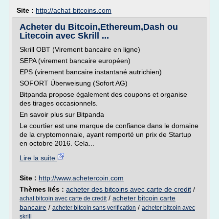
Site :
http://achat-bitcoins.com
Acheter du Bitcoin,Ethereum,Dash ou
Litecoin avec Skrill ...
Skrill OBT (Virement bancaire en ligne)
SEPA (virement bancaire européen)
EPS (virement bancaire instantané autrichien)
SOFORT Überweisung (Sofort AG)
Bitpanda propose également des coupons et organise
des tirages occasionnels.
En savoir plus sur Bitpanda
Le courtier est une marque de confiance dans le domaine
de la cryptomonnaie, ayant remporté un prix de Startup
en octobre 2016. Cela...
Lire la suite
Site :
http://www.achetercoin.com
Thèmes liés :
acheter des bitcoins avec carte de credit
/
/
acheter bitcoin carte
achat bitcoin avec carte de credit
bancaire
/
/
acheter bitcoin sans verification
acheter bitcoin avec
skrill