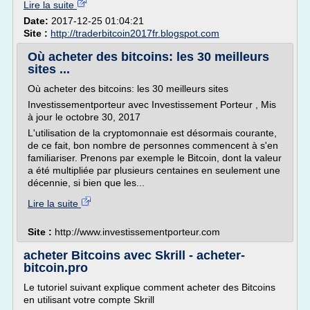
Lire la suite
Date:
2017-12-25 01:04:21
Site :
http://traderbitcoin2017fr.blogspot.com
Où acheter des bitcoins: les 30 meilleurs
sites ...
Où acheter des bitcoins: les 30 meilleurs sites
Investissementporteur avec Investissement Porteur , Mis
à jour le octobre 30, 2017
L'utilisation de la cryptomonnaie est désormais courante,
de ce fait, bon nombre de personnes commencent à s'en
familiariser. Prenons par exemple le Bitcoin, dont la valeur
a été multipliée par plusieurs centaines en seulement une
décennie, si bien que les...
Lire la suite
Site :
http://www.investissementporteur.com
acheter Bitcoins avec Skrill - acheter-
bitcoin.pro
Le tutoriel suivant explique comment acheter des Bitcoins
en utilisant votre compte Skrill