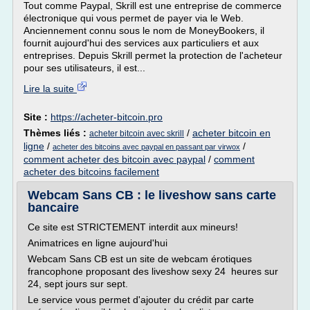
Tout comme Paypal, Skrill est une entreprise de commerce
électronique qui vous permet de payer via le Web.
Anciennement connu sous le nom de MoneyBookers, il
fournit aujourd'hui des services aux particuliers et aux
entreprises. Depuis Skrill permet la protection de l'acheteur
pour ses utilisateurs, il est...
Lire la suite
Site :
https://acheter-bitcoin.pro
Thèmes liés :
/
acheter bitcoin en
acheter bitcoin avec skrill
ligne
/
/
acheter des bitcoins avec paypal en passant par virwox
comment acheter des bitcoin avec paypal
/
comment
acheter des bitcoins facilement
Webcam Sans CB : le liveshow sans carte
bancaire
Ce site est STRICTEMENT interdit aux mineurs!
Animatrices en ligne aujourd'hui
Webcam Sans CB est un site de webcam érotiques
francophone proposant des liveshow sexy 24 heures sur
24, sept jours sur sept.
Le service vous permet d'ajouter du crédit par carte