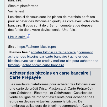
bancaire:
Sites et plateformes
Voir le test
Les sites ci dessous sont les places de marchés parfaites
pour acheter des Bitcoins en quelques clics avec votre carte
bancaire. Il vous suffit de créer un compte et de déposer
des fonds dans votre devise locale. Une fois...
Lire la suite
Site :
https://acheter-bitcoin.pro
Thèmes liés :
acheter bitcoin carte bancaire
/
comment
acheter des bitcoins par carte bancaire
/
acheter des
bitcoins avec carte de credit
/
meilleur site pour acheter des
bitcoins
/
achat bitcoin carte bancaire
Acheter des bitcoins en carte bancaire |
Carte Prépayée
Les meilleurs plateformes pour acheter des bitcoins avec
une carte de crédit (Visa, Mastercard, Carte Prépayée)
sont Coinbase , Bitstamp , et CoinHouse . Ces sites de
vente en ligne de btc sont excellents pour échanger des
euros en devises virtuelles comme le bitcoin. De
nombreux utilisateurs de bitcoin recommandent Cubits