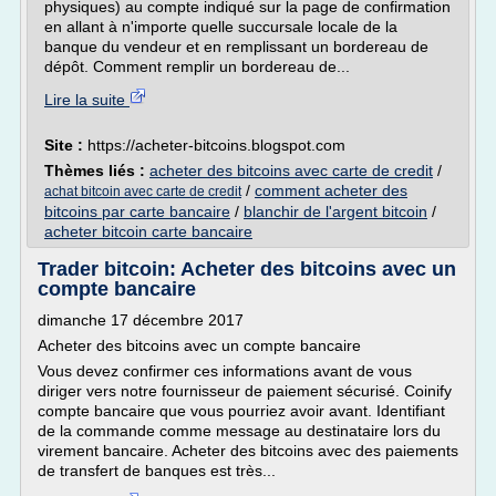
physiques) au compte indiqué sur la page de confirmation
en allant à n'importe quelle succursale locale de la
banque du vendeur et en remplissant un bordereau de
dépôt. Comment remplir un bordereau de...
Lire la suite
Site :
https://acheter-bitcoins.blogspot.com
Thèmes liés :
acheter des bitcoins avec carte de credit
/
/
comment acheter des
achat bitcoin avec carte de credit
bitcoins par carte bancaire
/
blanchir de l'argent bitcoin
/
acheter bitcoin carte bancaire
Trader bitcoin: Acheter des bitcoins avec un
compte bancaire
dimanche 17 décembre 2017
Acheter des bitcoins avec un compte bancaire
Vous devez confirmer ces informations avant de vous
diriger vers notre fournisseur de paiement sécurisé. Coinify
compte bancaire que vous pourriez avoir avant. Identifiant
de la commande comme message au destinataire lors du
virement bancaire. Acheter des bitcoins avec des paiements
de transfert de banques est très...