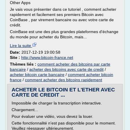
Other Apps
Je vais vous présenter dans ce tutoriel , comment acheter
rapidement et facilement ses premiers Bitcoin avec
CoinBase , par virement bancaire ou avec votre carte de
crédit.
CoinBase est une des plus grandes plateformes d'échange
du monde pour acheter du Bitcoin, mais...
Lire la suite
Date:
2017-12-19 19:00:58
Site :
http://www.bitcoin-france.net
Thèmes liés :
comment acheter des bitcoins par carte
bancaire
/
acheter des bitcoins avec carte de credit
/
acheter bitcoin carte bancaire
/
comment acheter bitcoin
france
/
comment acheter des bitcoins rapidement
ACHETER LE BITCOIN ET L'ETHER AVEC
CARTE DE CREDIT ...
Impossible de charger la transcription interactive.
Chargement...
Pour évaluer une vidéo, vous devez la louer.
Cette fonctionnalité n'est pas disponible pour le moment.
Veuillez réessayer ultérieurement.