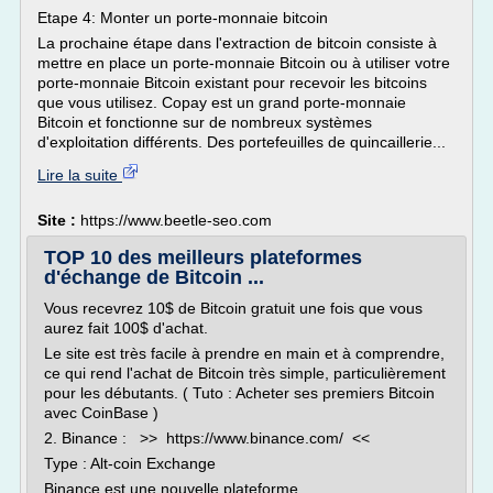
Etape 4: Monter un porte-monnaie bitcoin
La prochaine étape dans l'extraction de bitcoin consiste à
mettre en place un porte-monnaie Bitcoin ou à utiliser votre
porte-monnaie Bitcoin existant pour recevoir les bitcoins
que vous utilisez. Copay est un grand porte-monnaie
Bitcoin et fonctionne sur de nombreux systèmes
d'exploitation différents. Des portefeuilles de quincaillerie...
Lire la suite
Site :
https://www.beetle-seo.com
TOP 10 des meilleurs plateformes
d'échange de Bitcoin ...
Vous recevrez 10$ de Bitcoin gratuit une fois que vous
aurez fait 100$ d'achat.
Le site est très facile à prendre en main et à comprendre,
ce qui rend l'achat de Bitcoin très simple, particulièrement
pour les débutants. ( Tuto : Acheter ses premiers Bitcoin
avec CoinBase )
2. Binance : >> https://www.binance.com/ <<
Type : Alt-coin Exchange
Binance est une nouvelle plateforme...