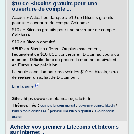
$10 de Bitcoins gratuits pour une
ouverture de compte ...
Accueil » Actualités Banque » $10 de Bitcoins gratuits
pour une ouverture de compte Coinbase
$10 de Bitcoins gratuits pour une ouverture de compte
Coinbase
$10 en Bitcoin gratuits!
9EUR en Bitcoins offerts ! Ou plus exactement,
l'équivalent de $10 USD convertis en Bitcoin au cours du
moment. Difficile donc de prédire le montant équivalent
en Euros avec précision.
La seule condition pour recevoir les $10 en bitcoin, sera
de réaliser un achat de Bitcoin ou...
Lire la suite
Site :
https://www.cartebancairegratuite.fr
Thèmes liés :
/
/
compte bitcoin gratuit
ouverture compte bitcoin
/
/
frais bitcoin coinbase
portefeuille bitcoin gratuit
avoir bitcoin
gratuit
Acheter vos premiers Litecoins et bitcoins
sur Internet ...