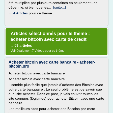
été multipliée par plusieurs centaines en seulement une
décennie, si bien que les...
[suite...]
→
4 Articles
pour ce thème
Articles sélectionnés pour le thème :
acheter bitcoin avec carte de credit
59 articles
→
Voir également
7 Vidéos
pour ce thème
Acheter bitcoin avec carte bancaire - acheter-
bitcoin.pro
Acheter bitcoin avec carte bancaire
Acheter bitcoin avec carte bancaire
Il semble plus facile que jamais d'acheter des Bitcoins avec
votre carte banquaire . Le seul problème est de savoir sue
quel site acheter. Dans ce post, je vais couvrir toutes les
site connues (légitimes) pour acheter Bitcoin avec une carte
bancaire.
Les meilleurs sites pour acheter des Bitcoins par carte