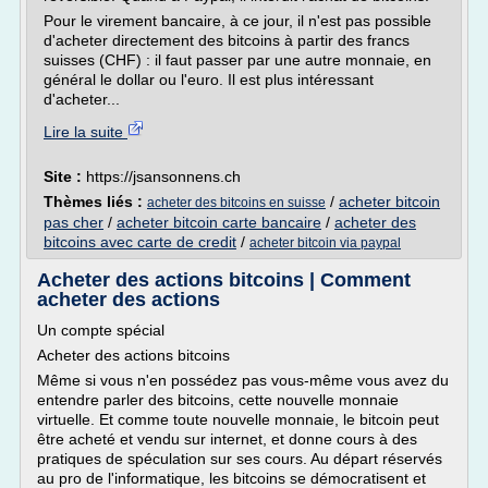
Pour le virement bancaire, à ce jour, il n'est pas possible
d'acheter directement des bitcoins à partir des francs
suisses (CHF) : il faut passer par une autre monnaie, en
général le dollar ou l'euro. Il est plus intéressant
d'acheter...
Lire la suite
Site :
https://jsansonnens.ch
Thèmes liés :
/
acheter bitcoin
acheter des bitcoins en suisse
pas cher
/
acheter bitcoin carte bancaire
/
acheter des
bitcoins avec carte de credit
/
acheter bitcoin via paypal
Acheter des actions bitcoins | Comment
acheter des actions
Un compte spécial
Acheter des actions bitcoins
Même si vous n'en possédez pas vous-même vous avez du
entendre parler des bitcoins, cette nouvelle monnaie
virtuelle. Et comme toute nouvelle monnaie, le bitcoin peut
être acheté et vendu sur internet, et donne cours à des
pratiques de spéculation sur ses cours. Au départ réservés
au pro de l'informatique, les bitcoins se démocratisent et