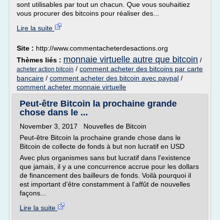
sont utilisables par tout un chacun. Que vous souhaitiez
vous procurer des bitcoins pour réaliser des...
Lire la suite
Site :
http://www.commentacheterdesactions.org
monnaie virtuelle autre que bitcoin
Thèmes liés :
/
/
comment acheter des bitcoins par carte
acheter action bitcoin
bancaire
/
comment acheter des bitcoin avec paypal
/
comment acheter monnaie virtuelle
Peut-être Bitcoin la prochaine grande
chose dans le ...
November 3, 2017 Nouvelles de Bitcoin
Peut-être Bitcoin la prochaine grande chose dans le
Bitcoin de collecte de fonds à but non lucratif en USD
Avec plus organismes sans but lucratif dans l'existence
que jamais, il y a une concurrence accrue pour les dollars
de financement des bailleurs de fonds. Voilà pourquoi il
est important d'être constamment à l'affût de nouvelles
façons...
Lire la suite