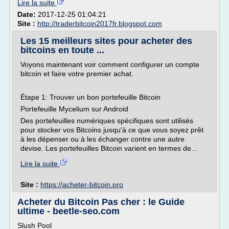
Lire la suite
Date:
2017-12-25 01:04:21
Site :
http://traderbitcoin2017fr.blogspot.com
Les 15 meilleurs sites pour acheter des
bitcoins en toute ...
Voyons maintenant voir comment configurer un compte
bitcoin et faire votre premier achat.
Étape 1: Trouver un bon portefeuille Bitcoin
Portefeuille Mycelium sur Android
Des portefeuilles numériques spécifiques sont utilisés
pour stocker vos Bitcoins jusqu'à ce que vous soyez prêt
à les dépenser ou à les échanger contre une autre
devise. Les portefeuilles Bitcoin varient en termes de...
Lire la suite
Site :
https://acheter-bitcoin.pro
Acheter du Bitcoin Pas cher : le Guide
ultime - beetle-seo.com
Slush Pool