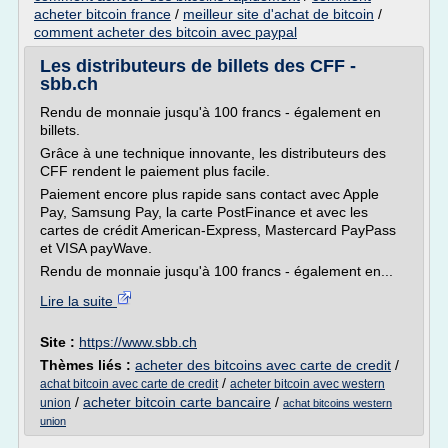
acheter bitcoin france
/
meilleur site d'achat de bitcoin
/
comment acheter des bitcoin avec paypal
Les distributeurs de billets des CFF -
sbb.ch
Rendu de monnaie jusqu'à 100 francs - également en
billets.
Grâce à une technique innovante, les distributeurs des
CFF rendent le paiement plus facile.
Paiement encore plus rapide sans contact avec Apple
Pay, Samsung Pay, la carte PostFinance et avec les
cartes de crédit American-Express, Mastercard PayPass
et VISA payWave.
Rendu de monnaie jusqu'à 100 francs - également en...
Lire la suite
Site :
https://www.sbb.ch
Thèmes liés :
acheter des bitcoins avec carte de credit
/
/
achat bitcoin avec carte de credit
acheter bitcoin avec western
/
acheter bitcoin carte bancaire
/
union
achat bitcoins western
union