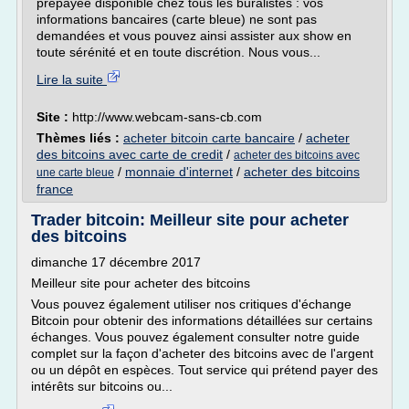
prépayée disponible chez tous les buralistes : vos
informations bancaires (carte bleue) ne sont pas
demandées et vous pouvez ainsi assister aux show en
toute sérénité et en toute discrétion. Nous vous...
Lire la suite
Site :
http://www.webcam-sans-cb.com
Thèmes liés :
acheter bitcoin carte bancaire
/
acheter
des bitcoins avec carte de credit
/
acheter des bitcoins avec
/
monnaie d'internet
/
acheter des bitcoins
une carte bleue
france
Trader bitcoin: Meilleur site pour acheter
des bitcoins
dimanche 17 décembre 2017
Meilleur site pour acheter des bitcoins
Vous pouvez également utiliser nos critiques d'échange
Bitcoin pour obtenir des informations détaillées sur certains
échanges. Vous pouvez également consulter notre guide
complet sur la façon d'acheter des bitcoins avec de l'argent
ou un dépôt en espèces. Tout service qui prétend payer des
intérêts sur bitcoins ou...