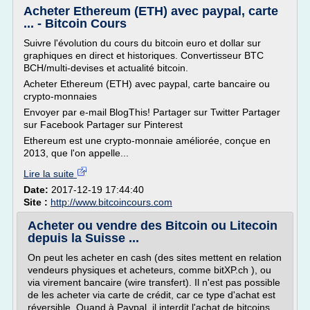
Acheter Ethereum (ETH) avec paypal, carte
... - Bitcoin Cours
Suivre l'évolution du cours du bitcoin euro et dollar sur
graphiques en direct et historiques. Convertisseur BTC
BCH/multi-devises et actualité bitcoin.
Acheter Ethereum (ETH) avec paypal, carte bancaire ou
crypto-monnaies
Envoyer par e-mail BlogThis! Partager sur Twitter Partager
sur Facebook Partager sur Pinterest
Ethereum est une crypto-monnaie améliorée, conçue en
2013, que l'on appelle...
Lire la suite
Date:
2017-12-19 17:44:40
Site :
http://www.bitcoincours.com
Acheter ou vendre des Bitcoin ou Litecoin
depuis la Suisse ...
On peut les acheter en cash (des sites mettent en relation
vendeurs physiques et acheteurs, comme bitXP.ch ), ou
via virement bancaire (wire transfert). Il n'est pas possible
de les acheter via carte de crédit, car ce type d'achat est
réversible. Quand à Paypal, il interdit l'achat de bitcoins.