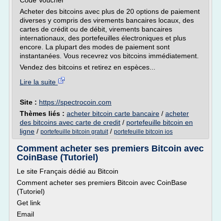
Code Voucher
Acheter des bitcoins avec plus de 20 options de paiement
diverses y compris des virements bancaires locaux, des
cartes de crédit ou de débit, virements bancaires
internationaux, des portefeuilles électroniques et plus
encore. La plupart des modes de paiement sont
instantanées. Vous recevrez vos bitcoins immédiatement.
Vendez des bitcoins et retirez en espèces...
Lire la suite
Site :
https://spectrocoin.com
Thèmes liés :
acheter bitcoin carte bancaire
/
acheter
des bitcoins avec carte de credit
/
portefeuille bitcoin en
ligne
/
/
portefeuille bitcoin gratuit
portefeuille bitcoin ios
Comment acheter ses premiers Bitcoin avec
CoinBase (Tutoriel)
Le site Français dédié au Bitcoin
Comment acheter ses premiers Bitcoin avec CoinBase
(Tutoriel)
Get link
Email