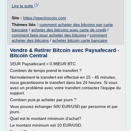
Lire la suite
Site :
https://spectrocoin.com
Thèmes liés :
comment acheter des bitcoins par carte
bancaire
/
acheter des bitcoins avec carte de credit
/
comment faire pour acheter des bitcoins
/
comment
acheter des bitcoins
/
acheter bitcoin carte bancaire
Vendre & Retirer Bitcoin avec Paysafecard -
Bitcoin Central
1EUR Paysafecard = 0.98EUR BTC
Combien de temps prend le transfert ?
Normalement le transfert est effectué en 15 - 45 minutes,
nous garantissons le transfert dans les 24 heures. Si vous
avez un problème avec votre transfert contactez l'équipe du
support.
Combien puis-je acheter par jours ?
Vous pouvez échanger 500 EUR/USD par personne et par
jours.
Quel est le montant minimum d'achat?
Le montant minimum est 10 EUR/USD.