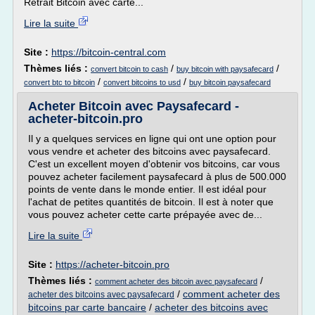
Retrait Bitcoin avec carte...
Lire la suite
Site :
https://bitcoin-central.com
Thèmes liés :
/
/
convert bitcoin to cash
buy bitcoin with paysafecard
/
/
convert btc to bitcoin
convert bitcoins to usd
buy bitcoin paysafecard
Acheter Bitcoin avec Paysafecard -
acheter-bitcoin.pro
Il y a quelques services en ligne qui ont une option pour
vous vendre et acheter des bitcoins avec paysafecard.
C'est un excellent moyen d'obtenir vos bitcoins, car vous
pouvez acheter facilement paysafecard à plus de 500.000
points de vente dans le monde entier. Il est idéal pour
l'achat de petites quantités de bitcoin. Il est à noter que
vous pouvez acheter cette carte prépayée avec de...
Lire la suite
Site :
https://acheter-bitcoin.pro
Thèmes liés :
/
comment acheter des bitcoin avec paysafecard
/
comment acheter des
acheter des bitcoins avec paysafecard
bitcoins par carte bancaire
/
acheter des bitcoins avec