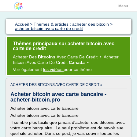
Menu
Accueil
>
Thèmes & articles : acheter des bitcoin
>
acheter bitcoin avec carte de credit
Thèmes principaux sur acheter bitcoin avec
carte de credit
Acheter
Des
Bitcoins
Avec
Carte
De
Credit
•
Acheter
Bitcoin
Avec
Carte
De
Credit
Canada
•
Voir également
les vidéos
pour ce thème
ACHETER DES BITCOINS AVEC CARTE DE CREDIT »
Acheter bitcoin avec carte bancaire -
acheter-bitcoin.pro
Acheter bitcoin avec carte bancaire
Acheter bitcoin avec carte bancaire
Il semble plus facile que jamais d'acheter des Bitcoins avec
votre carte banquaire . Le seul problème est de savoir sue
quel site acheter. Dans ce post, je vais couvrir toutes les