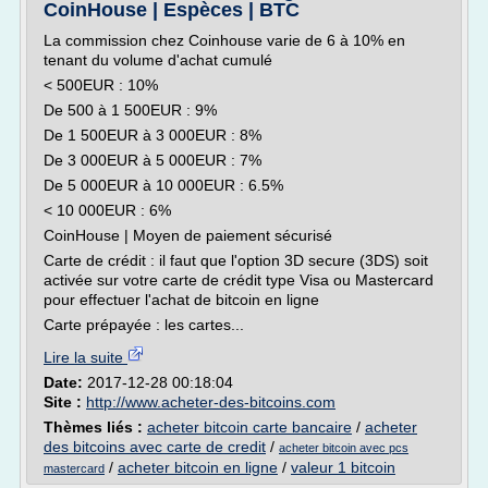
CoinHouse | Espèces | BTC
La commission chez Coinhouse varie de 6 à 10% en
tenant du volume d'achat cumulé
< 500EUR : 10%
De 500 à 1 500EUR : 9%
De 1 500EUR à 3 000EUR : 8%
De 3 000EUR à 5 000EUR : 7%
De 5 000EUR à 10 000EUR : 6.5%
< 10 000EUR : 6%
CoinHouse | Moyen de paiement sécurisé
Carte de crédit : il faut que l'option 3D secure (3DS) soit
activée sur votre carte de crédit type Visa ou Mastercard
pour effectuer l'achat de bitcoin en ligne
Carte prépayée : les cartes...
Lire la suite
Date:
2017-12-28 00:18:04
Site :
http://www.acheter-des-bitcoins.com
Thèmes liés :
acheter bitcoin carte bancaire
/
acheter
des bitcoins avec carte de credit
/
acheter bitcoin avec pcs
/
acheter bitcoin en ligne
/
valeur 1 bitcoin
mastercard