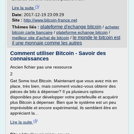
Lire la suite
Date:
2017-12-19 23:09:29
Site :
http://www.bitcoin-france.net
plateforme d'echange bitcoin
Thèmes liés :
/
acheter
bitcoin carte bancaire
/
plateforme echange bitcoin
/
le monde le bitcoin est
meilleur site d'achat de bitcoin
/
il une monnaie comme les autres
Comment utiliser Bitcoin - Savoir des
connaissances
Ancien fichier pas une ressource
2
Get Some tout Bitcoin. Maintenant que vous avez mis en
place, très bien, mais comment voulez-vous obtenir des
pièces de bits à dépenser? Il ya plusieurs options
disponibles pour développer votre portefeuille et acquérir
plus Bitcoin à dépenser. Bien que le système est un peu
imprévisible et encore expérimental, ils semblent être en
appréciant la...
Lire la suite