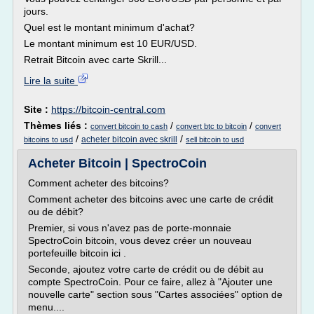
jours.
Quel est le montant minimum d'achat?
Le montant minimum est 10 EUR/USD.
Retrait Bitcoin avec carte Skrill...
Lire la suite
Site :
https://bitcoin-central.com
Thèmes liés :
/
/
convert bitcoin to cash
convert btc to bitcoin
convert
/
/
acheter bitcoin avec skrill
bitcoins to usd
sell bitcoin to usd
Acheter Bitcoin | SpectroCoin
Comment acheter des bitcoins?
Comment acheter des bitcoins avec une carte de crédit
ou de débit?
Premier, si vous n'avez pas de porte-monnaie
SpectroCoin bitcoin, vous devez créer un nouveau
portefeuille bitcoin ici .
Seconde, ajoutez votre carte de crédit ou de débit au
compte SpectroCoin. Pour ce faire, allez à "Ajouter une
nouvelle carte" section sous "Cartes associées" option de
menu....