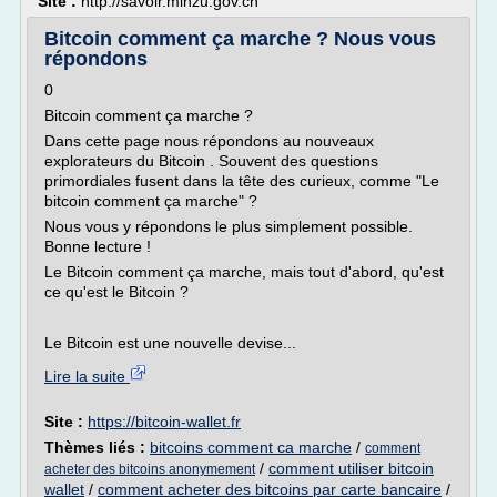
Site :
http://savoir.minzu.gov.cn
Bitcoin comment ça marche ? Nous vous
répondons
0
Bitcoin comment ça marche ?
Dans cette page nous répondons au nouveaux
explorateurs du Bitcoin . Souvent des questions
primordiales fusent dans la tête des curieux, comme "Le
bitcoin comment ça marche" ?
Nous vous y répondons le plus simplement possible.
Bonne lecture !
Le Bitcoin comment ça marche, mais tout d'abord, qu'est
ce qu'est le Bitcoin ?
Le Bitcoin est une nouvelle devise...
Lire la suite
Site :
https://bitcoin-wallet.fr
Thèmes liés :
bitcoins comment ca marche
/
comment
/
comment utiliser bitcoin
acheter des bitcoins anonymement
wallet
/
comment acheter des bitcoins par carte bancaire
/