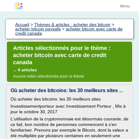
Menu
Accueil
>
Thèmes & articles : acheter des bitcoin
>
acheter bitcoin paysafe
>
acheter bitcoin avec carte de
credit canada
Articles sélectionnés pour le thème :
acheter bitcoin avec carte de credit
canada
4 articles
→
Aucune vidéo sélectionnée pour ce thème
Où acheter des bitcoins: les 30 meilleurs sites ...
Où acheter des bitcoins: les 30 meilleurs sites
Investissementporteur avec Investissement Porteur , Mis à
jour le octobre 30, 2017
L'utilisation de la cryptomonnaie est désormais courante, de
ce fait, bon nombre de personnes commencent à s'en
familiariser. Prenons par exemple le Bitcoin, dont la valeur a
été multipliée par plusieurs centaines en seulement une