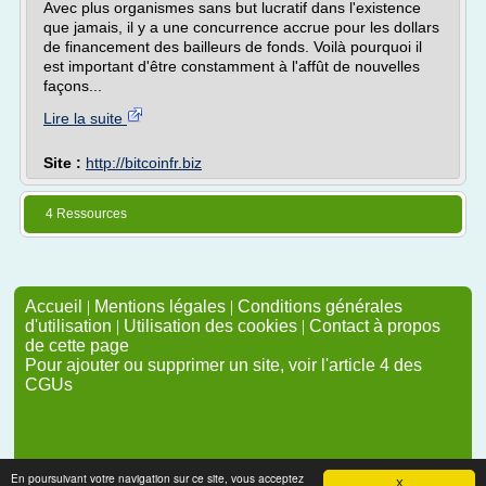
Avec plus organismes sans but lucratif dans l'existence
que jamais, il y a une concurrence accrue pour les dollars
de financement des bailleurs de fonds. Voilà pourquoi il
est important d'être constamment à l'affût de nouvelles
façons...
Lire la suite
Site :
http://bitcoinfr.biz
4 Ressources
Accueil
|
Mentions légales
|
Conditions générales
d'utilisation
|
Utilisation des cookies
|
Contact à propos
de cette page
Pour ajouter ou supprimer un site, voir l'article 4 des
CGUs
En poursuivant votre navigation sur ce site, vous acceptez
X