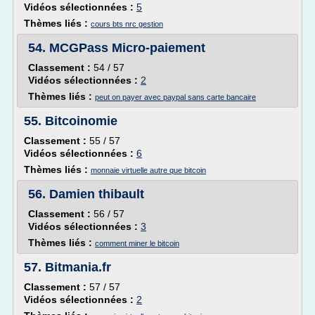
Vidéos sélectionnées :
5
Thèmes liés :
cours bts nrc gestion
54.
MCGPass Micro-paiement
Classement :
54 / 57
Vidéos sélectionnées :
2
Thèmes liés :
peut on payer avec paypal sans carte bancaire
55.
Bitcoinomie
Classement :
55 / 57
Vidéos sélectionnées :
6
Thèmes liés :
monnaie virtuelle autre que bitcoin
56.
Damien thibault
Classement :
56 / 57
Vidéos sélectionnées :
3
Thèmes liés :
comment miner le bitcoin
57.
Bitmania.fr
Classement :
57 / 57
Vidéos sélectionnées :
2