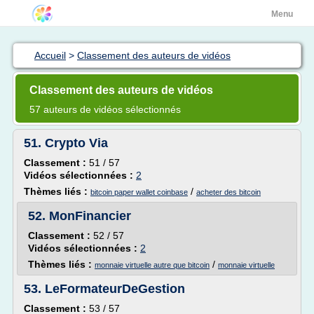
Menu
Accueil
>
Classement des auteurs de vidéos
Classement des auteurs de vidéos
57 auteurs de vidéos sélectionnés
51.
Crypto Via
Classement :
51 / 57
Vidéos sélectionnées :
2
Thèmes liés :
/
bitcoin paper wallet coinbase
acheter des bitcoin
52.
MonFinancier
Classement :
52 / 57
Vidéos sélectionnées :
2
Thèmes liés :
/
monnaie virtuelle autre que bitcoin
monnaie virtuelle
53.
LeFormateurDeGestion
Classement :
53 / 57