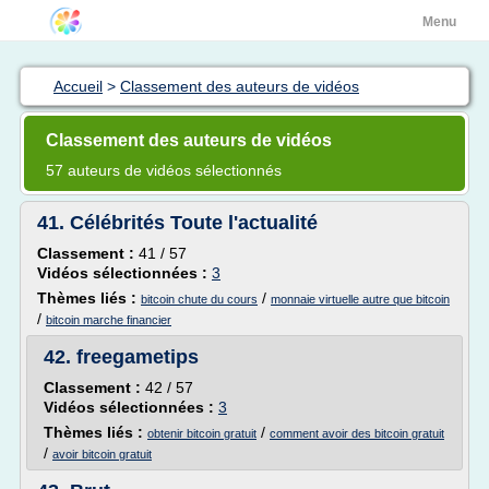
Menu
Accueil
>
Classement des auteurs de vidéos
Classement des auteurs de vidéos
57 auteurs de vidéos sélectionnés
41.
Célébrités Toute l'actualité
Classement :
41 / 57
Vidéos sélectionnées :
3
Thèmes liés :
/
bitcoin chute du cours
monnaie virtuelle autre que bitcoin
/
bitcoin marche financier
42.
freegametips
Classement :
42 / 57
Vidéos sélectionnées :
3
Thèmes liés :
/
obtenir bitcoin gratuit
comment avoir des bitcoin gratuit
/
avoir bitcoin gratuit