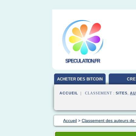
SPECULATION.FR
ACHETER DES BITCOIN
CRE
ACCUEIL
| CLASSEMENT :
SITES
,
AU
Accueil
>
Classement des auteurs de 