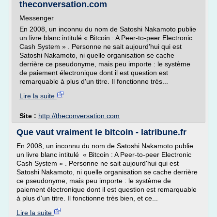
theconversation.com
Messenger
En 2008, un inconnu du nom de Satoshi Nakamoto publie
un livre blanc intitulé « Bitcoin : A Peer-to-peer Electronic
Cash System » . Personne ne sait aujourd'hui qui est
Satoshi Nakamoto, ni quelle organisation se cache
derrière ce pseudonyme, mais peu importe : le système
de paiement électronique dont il est question est
remarquable à plus d'un titre. Il fonctionne très...
Lire la suite
Site :
http://theconversation.com
Que vaut vraiment le bitcoin - latribune.fr
En 2008, un inconnu du nom de Satoshi Nakamoto publie
un livre blanc intitulé « Bitcoin : A Peer-to-peer Electronic
Cash System » . Personne ne sait aujourd'hui qui est
Satoshi Nakamoto, ni quelle organisation se cache derrière
ce pseudonyme, mais peu importe : le système de
paiement électronique dont il est question est remarquable
à plus d'un titre. Il fonctionne très bien, et ce...
Lire la suite