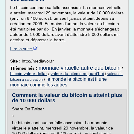
Le bitcoin continue sa folle ascension. La monnaie virtuelle
a atteint, mercredi 29 novembre, la valeur de 10 000 dollars
(environ 8 400 euros), un seuil jamais atteint depuis sa
création en 2009. En moins d'un an, la valeur du bitcoin a
été multipliée par dix. En janvier, la monnaie s'échangeait
autour de 1 000 dollars avant d'atteindre 5 000 dollars mi-
octobre et dépasser la barre...
Lire la suite
Site :
http://mediavor.fr
monnaie virtuelle autre que bitcoin
Thèmes liés :
/
bitcoin valeur dollar
/
valeur du bitcoin aujourd'hui
/
valeur du
le monde le bitcoin est il une
/
bitcoin a sa creation
monnaie comme les autres
Comment la valeur du bitcoin a atteint plus
de 10 000 dollars
Share On Twitter
+
Le bitcoin continue sa folle ascension. La monnaie
virtuelle a atteint, mercredi 29 novembre, la valeur de
10 000 dollars (environ 8 400 euros), un seuil jamais