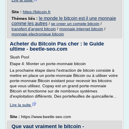
Lire la suite
Site :
https://bitcoin.fr
le monde le bitcoin est il une monnaie
Thèmes liés :
comme les autres
/
se creer un compte bitcoin
/
transfert d'argent bitcoin
/
monnaie internet bitcoin
/
monnaie electronique bitcoin
Acheter du Bitcoin Pas cher : le Guide
ultime - beetle-seo.com
Slush Pool
Etape 4: Monter un porte-monnaie bitcoin
La prochaine étape dans l'extraction de bitcoin consiste à
mettre en place un porte-monnaie Bitcoin ou à utiliser votre
porte-monnaie Bitcoin existant pour recevoir les bitcoins
que vous utilisez. Copay est un grand porte-monnaie
Bitcoin et fonctionne sur de nombreux systèmes
d'exploitation différents. Des portefeuilles de quincaillerie...
Lire la suite
Site :
https://www.beetle-seo.com
Que vaut vraiment le bitcoin -