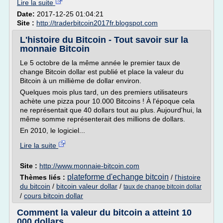
Lire la suite
Date:
2017-12-25 01:04:21
Site :
http://traderbitcoin2017fr.blogspot.com
L'histoire du Bitcoin - Tout savoir sur la
monnaie Bitcoin
Le 5 octobre de la même année le premier taux de
change Bitcoin dollar est publié et place la valeur du
Bitcoin à un millième de dollar environ.
Quelques mois plus tard, un des premiers utilisateurs
achète une pizza pour 10.000 Bitcoins ! À l'époque cela
ne représentait que 40 dollars tout au plus. Aujourd'hui, la
même somme représenterait des millions de dollars.
En 2010, le logiciel...
Lire la suite
Site :
http://www.monnaie-bitcoin.com
plateforme d'echange bitcoin
Thèmes liés :
/
l'histoire
du bitcoin
/
bitcoin valeur dollar
/
taux de change bitcoin dollar
/
cours bitcoin dollar
Comment la valeur du bitcoin a atteint 10
000 dollars ...