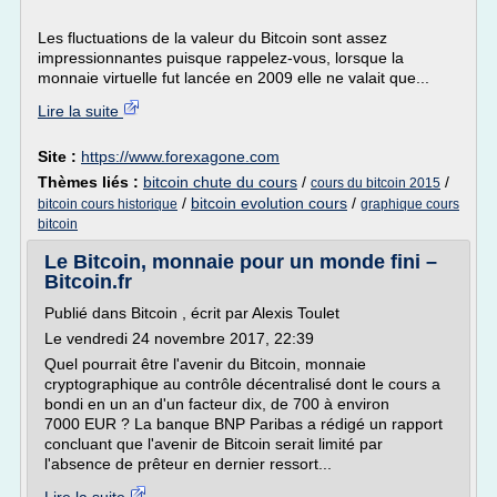
Les fluctuations de la valeur du Bitcoin sont assez
impressionnantes puisque rappelez-vous, lorsque la
monnaie virtuelle fut lancée en 2009 elle ne valait que...
Lire la suite
Site :
https://www.forexagone.com
Thèmes liés :
bitcoin chute du cours
/
/
cours du bitcoin 2015
/
bitcoin evolution cours
/
bitcoin cours historique
graphique cours
bitcoin
Le Bitcoin, monnaie pour un monde fini –
Bitcoin.fr
Publié dans Bitcoin , écrit par Alexis Toulet
Le vendredi 24 novembre 2017, 22:39
Quel pourrait être l'avenir du Bitcoin, monnaie
cryptographique au contrôle décentralisé dont le cours a
bondi en un an d'un facteur dix, de 700 à environ
7000 EUR ? La banque BNP Paribas a rédigé un rapport
concluant que l'avenir de Bitcoin serait limité par
l'absence de prêteur en dernier ressort...