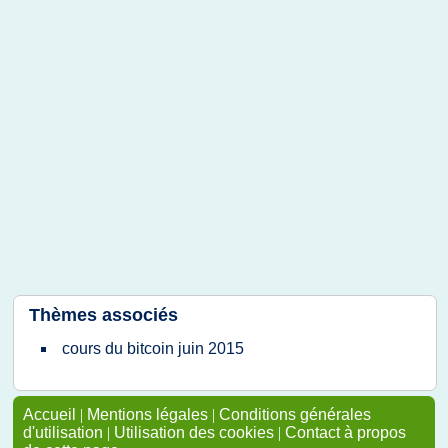
Thèmes associés
cours du bitcoin juin 2015
Accueil
|
Mentions légales
|
Conditions générales
d'utilisation
|
Utilisation des cookies
|
Contact à propos