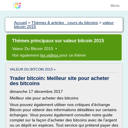
Menu
Accueil
>
Thèmes & articles : cours du bitcoins
>
valeur
bitcoin 2015
Thèmes principaux sur valeur bitcoin 2015
Valeur
Du
Bitcoin 2015
•
Voir également
les vidéos
pour ce thème
VALEUR DU BITCOIN 2015 »
Trader bitcoin: Meilleur site pour acheter
des bitcoins
dimanche 17 décembre 2017
Meilleur site pour acheter des bitcoins
Vous pouvez également utiliser nos critiques d'échange
Bitcoin pour obtenir des informations détaillées sur certains
échanges. Vous pouvez également consulter notre guide
complet sur la façon d'acheter des bitcoins avec de l'argent
ou un dépôt en espèces. Tout service qui prétend payer des