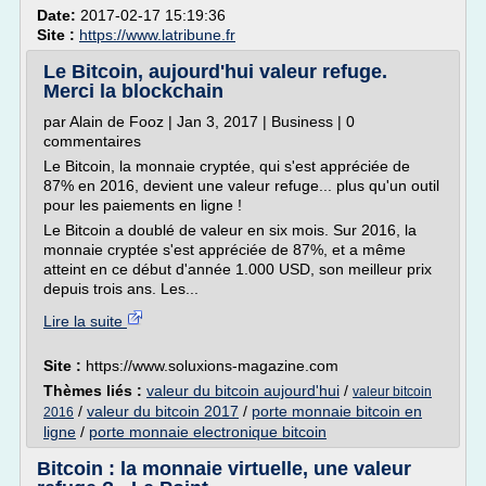
Date:
2017-02-17 15:19:36
Site :
https://www.latribune.fr
Le Bitcoin, aujourd'hui valeur refuge.
Merci la blockchain
par Alain de Fooz | Jan 3, 2017 | Business | 0
commentaires
Le Bitcoin, la monnaie cryptée, qui s'est appréciée de
87% en 2016, devient une valeur refuge... plus qu'un outil
pour les paiements en ligne !
Le Bitcoin a doublé de valeur en six mois. Sur 2016, la
monnaie cryptée s'est appréciée de 87%, et a même
atteint en ce début d'année 1.000 USD, son meilleur prix
depuis trois ans. Les...
Lire la suite
Site :
https://www.soluxions-magazine.com
Thèmes liés :
valeur du bitcoin aujourd'hui
/
valeur bitcoin
/
valeur du bitcoin 2017
/
porte monnaie bitcoin en
2016
ligne
/
porte monnaie electronique bitcoin
Bitcoin : la monnaie virtuelle, une valeur