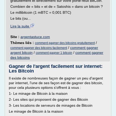
gratuitement et directement sur votre porte-feuil BitCoin.
Combien de « bits » et de « Satoshis » dans un bitcoin ?
Le millibitcoin (1 mBTC = 0,001 BTC)
Le bits (ou...
Lire la suite
Site :
argentastuce.com
Thèmes liés :
/
comment gagner des bitcoins gratuitement
/
comment gagner
comment gagner des bitcoins facilement
argent bitcoin
/
/
comment gagner
comment gagner 1 bitcoin
des bitcoins
Gagner de l'argent facilement sur internet:
Les Bitcoin
Il existe de nombreuses façon de gagner un peu d'argent
par internet, l'une de ses façon est de gagner des bitcoin,
pour cela plusieurs options s'offrent à vous :
1- Le minage de Bitcoin à la maison
2- Les sites qui proposent de gagner des Bitcoin
3- Les locations de serveurs de minages de Bitcoin
Le minage de Bitcoin à la maison