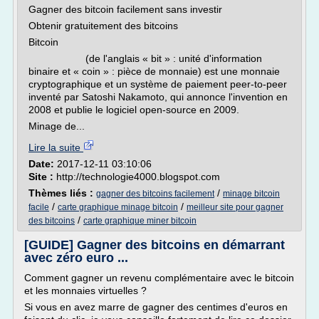
Gagner des bitcoin facilement sans investir
Obtenir gratuitement des bitcoins
Bitcoin
(de l'anglais « bit » : unité d'information
binaire et « coin » : pièce de monnaie) est une monnaie
cryptographique et un système de paiement peer-to-peer
inventé par Satoshi Nakamoto, qui annonce l'invention en
2008 et publie le logiciel open-source en 2009.
Minage de...
Lire la suite
Date:
2017-12-11 03:10:06
Site :
http://technologie4000.blogspot.com
Thèmes liés :
/
gagner des bitcoins facilement
minage bitcoin
/
/
facile
carte graphique minage bitcoin
meilleur site pour gagner
/
des bitcoins
carte graphique miner bitcoin
[GUIDE] Gagner des bitcoins en démarrant
avec zéro euro ...
Comment gagner un revenu complémentaire avec le bitcoin
et les monnaies virtuelles ?
Si vous en avez marre de gagner des centimes d'euros en