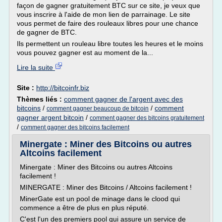
façon de gagner gratuitement BTC sur ce site, je veux que
vous inscrire à l'aide de mon lien de parrainage. Le site
vous permet de faire des rouleaux libres pour une chance
de gagner de BTC.
Ils permettent un rouleau libre toutes les heures et le moins
vous pouvez gagner est au moment de la...
Lire la suite
Site :
http://bitcoinfr.biz
Thèmes liés :
comment gagner de l'argent avec des
bitcoins
/
/
comment
comment gagner beaucoup de bitcoin
gagner argent bitcoin
/
comment gagner des bitcoins gratuitement
/
comment gagner des bitcoins facilement
Minergate : Miner des Bitcoins ou autres
Altcoins facilement
Minergate : Miner des Bitcoins ou autres Altcoins
facilement !
MINERGATE : Miner des Bitcoins / Altcoins facilement !
MinerGate est un pool de minage dans le clood qui
commence a être de plus en plus réputé.
C'est l'un des premiers pool qui assure un service de