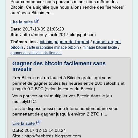
Pour commencer nous pouvons miner nous même des
Bitcoin. Cela signifie que nous allons rendre des "services"
au réseau Bitcoin en...
Lire la suite
Date:
2017-10-09 21:06:29
Site :
http://money-facile2017.blogspot.com
Thèmes liés :
bitcoin gagner de l'argent
/
gagner argent
bitcoin
/
/
/
carte graphique minage bitcoin
minage bitcoin facile
gagner des bitcoins facilement
Gagner des bitcoin facilement sans
investir
FreeBitco.in est un faucet à Bitcoin gratuit qui vous
permet de gagner toutes les heures entre 200 satoshis et
jusqu'à 0.2 BTC (selon le cours du Bitcoin).
Vous pouvez aussi multiplier vos Bitcoin dans le jeu
multiplyBTC.
Le site dispose aussi d'une loterie hebdomadaire vous
permettant de gagner jusqu'à environ 2 BTC si...
Lire la suite
Date:
2017-12-13 14:08:24
Site :
http://freebtcdz.blogspot.com