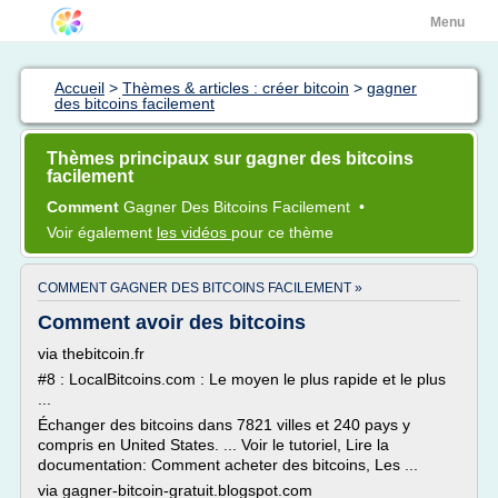
Menu
Accueil
>
Thèmes & articles : créer bitcoin
>
gagner
des bitcoins facilement
Thèmes principaux sur gagner des bitcoins
facilement
Comment
Gagner
Des
Bitcoins Facilement
•
Voir également
les vidéos
pour ce thème
COMMENT GAGNER DES BITCOINS FACILEMENT »
Comment avoir des bitcoins
via thebitcoin.fr
#8 : LocalBitcoins.com : Le moyen le plus rapide et le plus
...
Échanger des bitcoins dans 7821 villes et 240 pays y
compris en United States. ... Voir le tutoriel, Lire la
documentation: Comment acheter des bitcoins, Les ...
via gagner-bitcoin-gratuit.blogspot.com