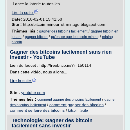
Lance la loterie toutes les...
Lire la suite
Date:
2018-02-01 15:41:58
Site :
http://bitcoin-mineur-et-minage.blogspot.com
Thèmes liés :
/
gagner des bitcoins facilement
gagner bitcoin en
/
/
/
jouant
gagner bitcoin
qu'est ce que le bitcoin mining
mining
bitcoin
Gagner des bitcoins facilement sans rien
investir - YouTube
Lien du faucet : http://freebitco.in/?r=150114
Dans cette vidéo, nous allons...
Lire la suite
Site :
youtube.com
Thèmes liés :
/
comment gagner des bitcoins facilement
gagner
/
comment gagner des bitcoins
/
des bitcoins facilement
comment se faire des bitcoins
/
bitcoin facile
Technologie: Gagner des bitcoin
facilement sans investir