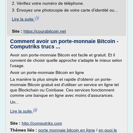
2. Vérifiez votre numéro de téléphone.
3. Envoyez une photocopie de votre carte d'identité ou...
Lire la suite
Site :
https://coursbitcoin.net
Comment avoir un porte-monnaie Bitcoin -
Computriks trucs ...
Avoir son porte-monnaie Bitcoin est facile et gratuit. Et il
convient de choisir quelle approche s'adapte le mieux selon
l'usage.
Avoir un porte-monnaie Bitcoin en ligne
La manière la plus simple et rapide d'obtenir un porte-
monnaie Bitcoin gratuit est d'utiliser un service en ligne tel
que Blockchain ou Coinbase. Ces services fonctionnent
comme une banque en ligne avec moins d'assurances.
Un...
Lire la suite
Site :
http://computriks.com
Thèmes liés :
porte monnaie bitcoin en ligne
/
en quoi le