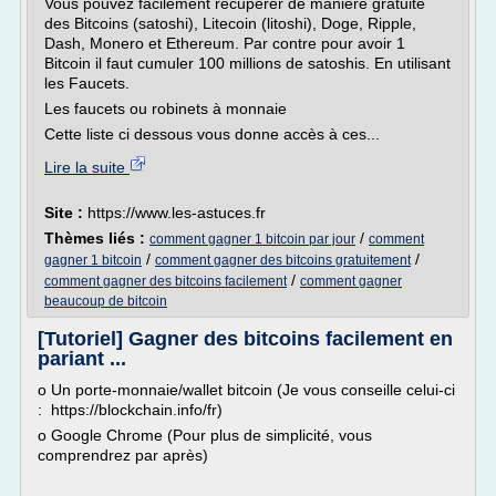
Vous pouvez facilement récupérer de manière gratuite
des Bitcoins (satoshi), Litecoin (litoshi), Doge, Ripple,
Dash, Monero et Ethereum. Par contre pour avoir 1
Bitcoin il faut cumuler 100 millions de satoshis. En utilisant
les Faucets.
Les faucets ou robinets à monnaie
Cette liste ci dessous vous donne accès à ces...
Lire la suite
Site :
https://www.les-astuces.fr
Thèmes liés :
/
comment gagner 1 bitcoin par jour
comment
/
/
gagner 1 bitcoin
comment gagner des bitcoins gratuitement
/
comment gagner des bitcoins facilement
comment gagner
beaucoup de bitcoin
[Tutoriel] Gagner des bitcoins facilement en
pariant ...
o Un porte-monnaie/wallet bitcoin (Je vous conseille celui-ci
: https://blockchain.info/fr)
o Google Chrome (Pour plus de simplicité, vous
comprendrez par après)