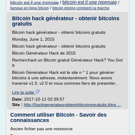
bitcoin est il une monnaie
bitcoin est il une monnaie
/
/
/
banque en ligne bitcoin
bitcoin mining comment ca marche
Bitcoin hack générateur - obtenir bitcoins
gratuits
Bitcoin hack générateur - obtenir bitcoins gratuits
Monday, June 1, 2015
Bitcoin hack générateur - obtenir bitcoins gratuits
Bitcoin Générateur Hack de 2015
Recherchant un Bitcoin gratuit Générateur Hack? You Got
It
Bitcoin Générateur Hack est le site n ° 1 pour générer
bitcoins à une adresse, instantanément. Nous avons
traversé v1.0, v2.0 et nous sommes fiers de présenter...
Lire la suite
Date:
2017-10-12 02:39:57
Site :
http://hackgenerateurobtenirbitcoinsgratuits.blog ...
Comment utiliser Bitcoin - Savoir des
connaissances
Ancien fichier pas une ressource