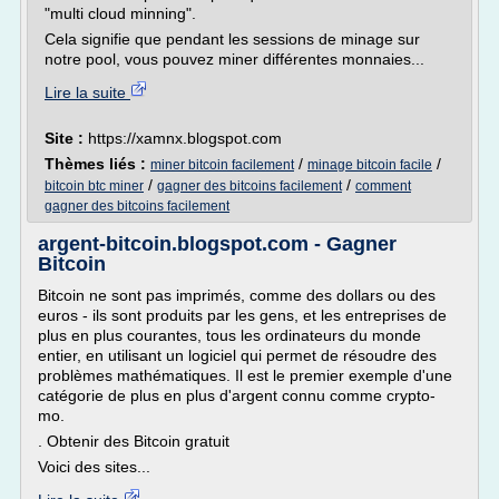
"multi cloud minning".
Cela signifie que pendant les sessions de minage sur
notre pool, vous pouvez miner différentes monnaies...
Lire la suite
Site :
https://xamnx.blogspot.com
Thèmes liés :
/
/
miner bitcoin facilement
minage bitcoin facile
/
/
bitcoin btc miner
gagner des bitcoins facilement
comment
gagner des bitcoins facilement
argent-bitcoin.blogspot.com - Gagner
Bitcoin
Bitcoin ne sont pas imprimés, comme des dollars ou des
euros - ils sont produits par les gens, et les entreprises de
plus en plus courantes, tous les ordinateurs du monde
entier, en utilisant un logiciel qui permet de résoudre des
problèmes mathématiques. Il est le premier exemple d'une
catégorie de plus en plus d'argent connu comme crypto-
mo.
. Obtenir des Bitcoin gratuit
Voici des sites...