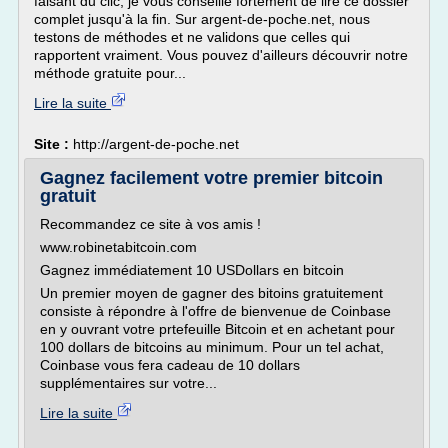
faisant du clic, je vous conseille fortement de lire ce dossier
complet jusqu'à la fin. Sur argent-de-poche.net, nous
testons de méthodes et ne validons que celles qui
rapportent vraiment. Vous pouvez d'ailleurs découvrir notre
méthode gratuite pour...
Lire la suite
Site :
http://argent-de-poche.net
Gagnez facilement votre premier bitcoin
gratuit
Recommandez ce site à vos amis !
www.robinetabitcoin.com
Gagnez immédiatement 10 USDollars en bitcoin
Un premier moyen de gagner des bitoins gratuitement
consiste à répondre à l'offre de bienvenue de Coinbase
en y ouvrant votre prtefeuille Bitcoin et en achetant pour
100 dollars de bitcoins au minimum. Pour un tel achat,
Coinbase vous fera cadeau de 10 dollars
supplémentaires sur votre...
Lire la suite