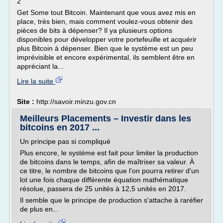
2
Get Some tout Bitcoin. Maintenant que vous avez mis en
place, très bien, mais comment voulez-vous obtenir des
pièces de bits à dépenser? Il ya plusieurs options
disponibles pour développer votre portefeuille et acquérir
plus Bitcoin à dépenser. Bien que le système est un peu
imprévisible et encore expérimental, ils semblent être en
appréciant la...
Lire la suite
Site :
http://savoir.minzu.gov.cn
Meilleurs Placements – Investir dans les
bitcoins en 2017 ...
Un principe pas si compliqué
Plus encore, le système est fait pour limiter la production
de bitcoins dans le temps, afin de maîtriser sa valeur. À
ce titre, le nombre de bitcoins que l'on pourra retirer d'un
lot une fois chaque différente équation mathématique
résolue, passera de 25 unités à 12,5 unités en 2017.
Il semble que le principe de production s'attache à raréfier
de plus en...