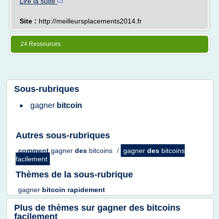
Lire la suite
Site :
http://meilleursplacements2014.fr
24 Ressources
Sous-rubriques
gagner
bitcoin
Autres sous-rubriques
comment
gagner
des
bitcoins
/
gagner
des
bitcoins
facilement
Thèmes de la sous-rubrique
gagner
bitcoin rapidement
Plus de thèmes sur
gagner des bitcoins
facilement