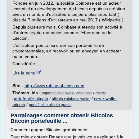
Fondée en juin 2012, la société Coinbase est un acteur
essentiel du développement du bitcoin depuis sa création
avec un nombre d'utilisateurs toujours plus important (
plus de 7 millions d'utilisateurs en mai 2017 ( Wikipedia ).
Depuis plusieurs mois, Coinbase a étendu son activité à
d'autres crypto-monnaies comme l'Ethereum ou le
Litecoin.
L'utilisateur peut ainsi créer son portefeuille de
cryptomonnaies, en recevoir ou en envoyer, en acheter
ou en vendre.
Considérée...
Lire la suite
Site :
http://www.robinetabitcoin.com
Thèmes liés :
/
creer
import bitcoin wallet coinbase
portefeuille bitcoin
/
/
creer wallet
bitcoin coinbase wallet
bitcoin
/
portefeuille bitcoin gratuit
Parrainages comment obtenir Bitcoins
Bitcoin portefeuille ...
Comment gagner Bitcoins gratuitement
Pour mieux obtenir l'image que je vais vous expliquer à la