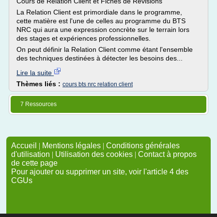
Cours de Relation Client et Fiches de Révisions
La Relation Client est primordiale dans le programme,
cette matière est l'une de celles au programme du BTS
NRC qui aura une expression concrète sur le terrain lors
des stages et expériences professionnelles.
On peut définir la Relation Client comme étant l'ensemble
des techniques destinées à détecter les besoins des...
Lire la suite
Thèmes liés :
cours bts nrc relation client
7 Ressources
Accueil
|
Mentions légales
|
Conditions générales
d'utilisation
|
Utilisation des cookies
|
Contact à propos
de cette page
Pour ajouter ou supprimer un site, voir l'article 4 des
CGUs