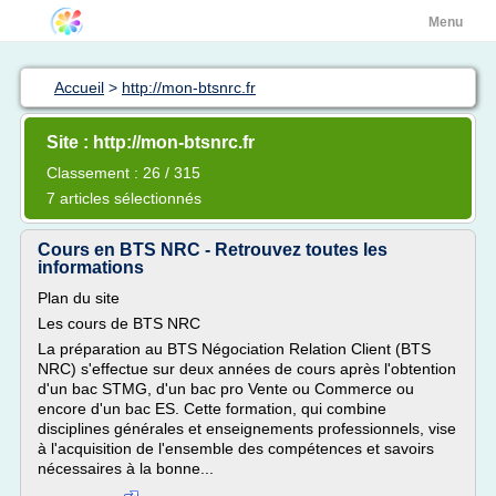
Menu
Accueil
>
http://mon-btsnrc.fr
Site : http://mon-btsnrc.fr
Classement : 26 / 315
7 articles sélectionnés
Cours en BTS NRC - Retrouvez toutes les
informations
Plan du site
Les cours de BTS NRC
La préparation au BTS Négociation Relation Client (BTS
NRC) s'effectue sur deux années de cours après l'obtention
d'un bac STMG, d'un bac pro Vente ou Commerce ou
encore d'un bac ES. Cette formation, qui combine
disciplines générales et enseignements professionnels, vise
à l'acquisition de l'ensemble des compétences et savoirs
nécessaires à la bonne...