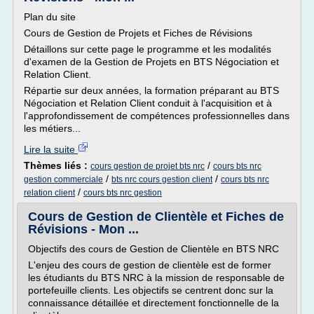
Plan du site
Cours de Gestion de Projets et Fiches de Révisions
Détaillons sur cette page le programme et les modalités
d'examen de la Gestion de Projets en BTS Négociation et
Relation Client.
Répartie sur deux années, la formation préparant au BTS
Négociation et Relation Client conduit à l'acquisition et à
l'approfondissement de compétences professionnelles dans
les métiers...
Lire la suite
Thèmes liés :
/
cours gestion de projet bts nrc
cours bts nrc
/
/
gestion commerciale
bts nrc cours gestion client
cours bts nrc
/
relation client
cours bts nrc gestion
Cours de Gestion de Clientèle et Fiches de
Révisions - Mon ...
Objectifs des cours de Gestion de Clientèle en BTS NRC
L'enjeu des cours de gestion de clientèle est de former
les étudiants du BTS NRC à la mission de responsable de
portefeuille clients. Les objectifs se centrent donc sur la
connaissance détaillée et directement fonctionnelle de la