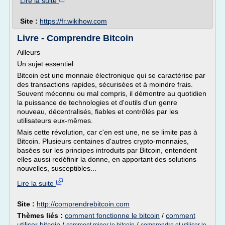
Lire la suite
Site :
https://fr.wikihow.com
Livre - Comprendre Bitcoin
Ailleurs
Un sujet essentiel
Bitcoin est une monnaie électronique qui se caractérise par
des transactions rapides, sécurisées et à moindre frais.
Souvent méconnu ou mal compris, il démontre au quotidien
la puissance de technologies et d'outils d'un genre
nouveau, décentralisés, fiables et contrôlés par les
utilisateurs eux-mêmes.
Mais cette révolution, car c'en est une, ne se limite pas à
Bitcoin. Plusieurs centaines d'autres crypto-monnaies,
basées sur les principes introduits par Bitcoin, entendent
elles aussi redéfinir la donne, en apportant des solutions
nouvelles, susceptibles...
Lire la suite
Site :
http://comprendrebitcoin.com
Thèmes liés :
comment fonctionne le bitcoin
/
comment
utiliser bitcoin
/
/