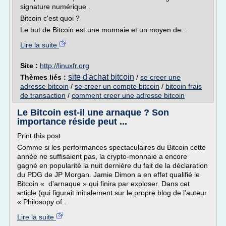
signature numérique .
Bitcoin c'est quoi ?
Le but de Bitcoin est une monnaie et un moyen de...
Lire la suite
Site :
http://linuxfr.org
site d'achat bitcoin
Thèmes liés :
/
se creer une
adresse bitcoin
/
se creer un compte bitcoin
/
bitcoin frais
de transaction
/
comment creer une adresse bitcoin
Le Bitcoin est-il une arnaque ? Son
importance réside peut ...
Print this post
Comme si les performances spectaculaires du Bitcoin cette
année ne suffisaient pas, la crypto-monnaie a encore
gagné en popularité la nuit dernière du fait de la déclaration
du PDG de JP Morgan. Jamie Dimon a en effet qualifié le
Bitcoin « d'arnaque » qui finira par exploser. Dans cet
article (qui figurait initialement sur le propre blog de l'auteur
« Philosopy of...
Lire la suite