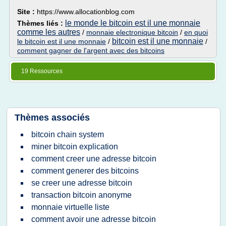
Site :
https://www.allocationblog.com
le monde le bitcoin est il une monnaie
Thèmes liés :
comme les autres
/
monnaie electronique bitcoin
/
en quoi
bitcoin est il une monnaie
le bitcoin est il une monnaie
/
/
comment gagner de l'argent avec des bitcoins
19 Ressources
Thèmes associés
bitcoin chain system
miner bitcoin explication
comment creer une adresse bitcoin
comment generer des bitcoins
se creer une adresse bitcoin
transaction bitcoin anonyme
monnaie virtuelle liste
comment avoir une adresse bitcoin