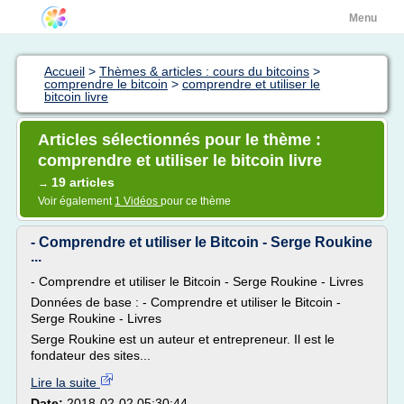
Menu
Accueil
>
Thèmes & articles : cours du bitcoins
>
comprendre le bitcoin
>
comprendre et utiliser le
bitcoin livre
Articles sélectionnés pour le thème :
comprendre et utiliser le bitcoin livre
19 articles
→
Voir également
1 Vidéos
pour ce thème
- Comprendre et utiliser le Bitcoin - Serge Roukine
...
- Comprendre et utiliser le Bitcoin - Serge Roukine - Livres
Données de base : - Comprendre et utiliser le Bitcoin -
Serge Roukine - Livres
Serge Roukine est un auteur et entrepreneur. Il est le
fondateur des sites...
Lire la suite
Date:
2018-02-02 05:30:44