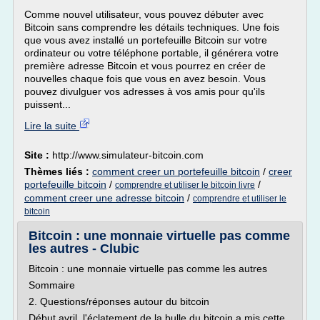
Comme nouvel utilisateur, vous pouvez débuter avec
Bitcoin sans comprendre les détails techniques. Une fois
que vous avez installé un portefeuille Bitcoin sur votre
ordinateur ou votre téléphone portable, il générera votre
première adresse Bitcoin et vous pourrez en créer de
nouvelles chaque fois que vous en avez besoin. Vous
pouvez divulguer vos adresses à vos amis pour qu'ils
puissent...
Lire la suite
Site :
http://www.simulateur-bitcoin.com
Thèmes liés :
comment creer un portefeuille bitcoin
/
creer
portefeuille bitcoin
/
/
comprendre et utiliser le bitcoin livre
comment creer une adresse bitcoin
/
comprendre et utiliser le
bitcoin
Bitcoin : une monnaie virtuelle pas comme
les autres - Clubic
Bitcoin : une monnaie virtuelle pas comme les autres
Sommaire
2. Questions/réponses autour du bitcoin
Début avril, l'éclatement de la bulle du bitcoin a mis cette