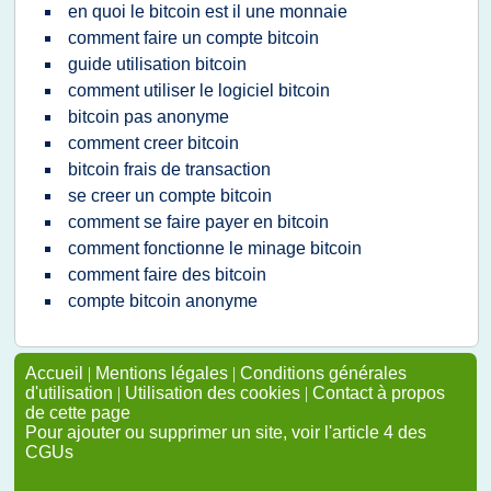
en quoi le bitcoin est il une monnaie
comment faire un compte bitcoin
guide utilisation bitcoin
comment utiliser le logiciel bitcoin
bitcoin pas anonyme
comment creer bitcoin
bitcoin frais de transaction
se creer un compte bitcoin
comment se faire payer en bitcoin
comment fonctionne le minage bitcoin
comment faire des bitcoin
compte bitcoin anonyme
Accueil
|
Mentions légales
|
Conditions générales
d'utilisation
|
Utilisation des cookies
|
Contact à propos
de cette page
Pour ajouter ou supprimer un site, voir l'article 4 des
CGUs