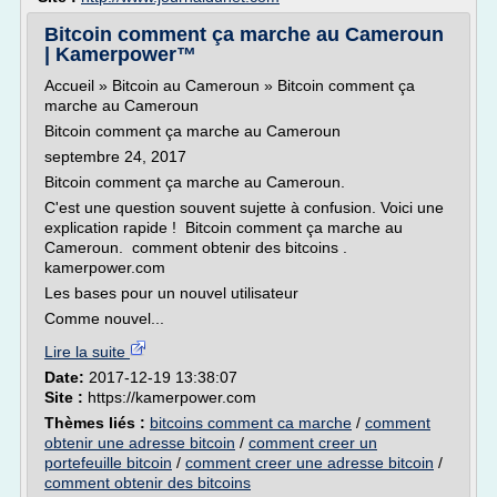
Bitcoin comment ça marche au Cameroun
| Kamerpower™
Accueil » Bitcoin au Cameroun » Bitcoin comment ça
marche au Cameroun
Bitcoin comment ça marche au Cameroun
septembre 24, 2017
Bitcoin comment ça marche au Cameroun.
C'est une question souvent sujette à confusion. Voici une
explication rapide ! Bitcoin comment ça marche au
Cameroun. comment obtenir des bitcoins .
kamerpower.com
Les bases pour un nouvel utilisateur
Comme nouvel...
Lire la suite
Date:
2017-12-19 13:38:07
Site :
https://kamerpower.com
Thèmes liés :
bitcoins comment ca marche
/
comment
obtenir une adresse bitcoin
/
comment creer un
portefeuille bitcoin
/
comment creer une adresse bitcoin
/
comment obtenir des bitcoins