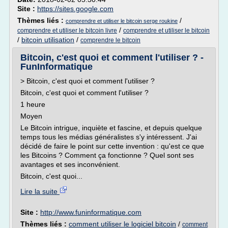
Site :
https://sites.google.com
Thèmes liés :
/
comprendre et utiliser le bitcoin serge roukine
/
comprendre et utiliser le bitcoin livre
comprendre et utiliser le bitcoin
/
bitcoin utilisation
/
comprendre le bitcoin
Bitcoin, c'est quoi et comment l'utiliser ? -
FunInformatique
> Bitcoin, c'est quoi et comment l'utiliser ?
Bitcoin, c'est quoi et comment l'utiliser ?
1 heure
Moyen
Le Bitcoin intrigue, inquiète et fascine, et depuis quelque
temps tous les médias généralistes s'y intéressent. J'ai
décidé de faire le point sur cette invention : qu'est ce que
les Bitcoins ? Comment ça fonctionne ? Quel sont ses
avantages et ses inconvénient.
Bitcoin, c'est quoi...
Lire la suite
Site :
http://www.funinformatique.com
Thèmes liés :
comment utiliser le logiciel bitcoin
/
comment