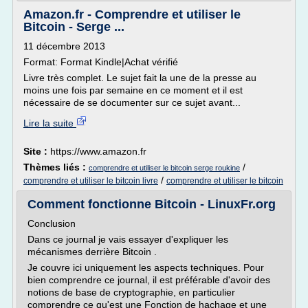
Amazon.fr - Comprendre et utiliser le
Bitcoin - Serge ...
11 décembre 2013
Format: Format Kindle|Achat vérifié
Livre très complet. Le sujet fait la une de la presse au
moins une fois par semaine en ce moment et il est
nécessaire de se documenter sur ce sujet avant...
Lire la suite
Site :
https://www.amazon.fr
Thèmes liés :
/
comprendre et utiliser le bitcoin serge roukine
/
comprendre et utiliser le bitcoin livre
comprendre et utiliser le bitcoin
Comment fonctionne Bitcoin - LinuxFr.org
Conclusion
Dans ce journal je vais essayer d'expliquer les
mécanismes derrière Bitcoin .
Je couvre ici uniquement les aspects techniques. Pour
bien comprendre ce journal, il est préférable d'avoir des
notions de base de cryptographie, en particulier
comprendre ce qu'est une Fonction de hachage et une