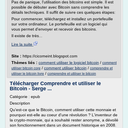
Pas de panique, l'utilisation des bitcoins est simple. Il est
possible de débuter avec Bitcoin sans comprendre les
détails techniques. Il suffit de suivre ces quelques étapes:
Pour commencer, téléchargez et installez un portefeuille
sur votre ordinateur. Le portefeuille est un logiciel qui
vous permet d'envoyer et recevoir des bitcoins.
Il existe de très...
Lire la suite
Site :
https://cicomeint.blogspot.com
Thèmes liés :
comment utiliser le logiciel bitcoin
/
comment
/
comment utiliser bitcoin
/
utiliser bitcoin core
comprendre et
/
utiliser le bitcoin livre
comprendre et utiliser le bitcoin
Télécharger Comprendre et utiliser le
Bitcoin - Serge ...
Catégorie : epub
Description
Qu'est-ce que le Bitcoin, comment utiliser cette monnaie et
pourquoi est-elle au coeur d'une révolution ? L'inventeur de
la crypto-monnaie, qui a souhaité rester anonyme, a dévoilé
son fonctionnement dans un document historique en 2008.