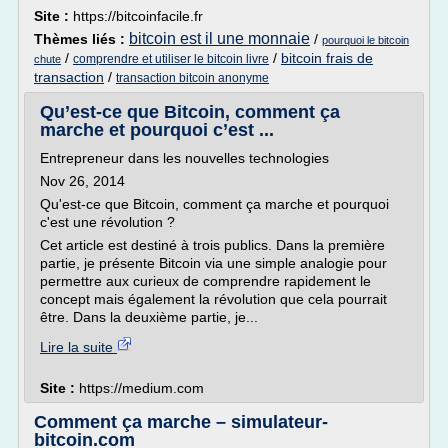
Site :
https://bitcoinfacile.fr
bitcoin est il une monnaie
Thèmes liés :
/
pourquoi le bitcoin
/
/
bitcoin frais de
comprendre et utiliser le bitcoin livre
chute
transaction
/
transaction bitcoin anonyme
Qu’est-ce que Bitcoin, comment ça
marche et pourquoi c’est ...
Entrepreneur dans les nouvelles technologies
Nov 26, 2014
Qu'est-ce que Bitcoin, comment ça marche et pourquoi
c'est une révolution ?
Cet article est destiné à trois publics. Dans la première
partie, je présente Bitcoin via une simple analogie pour
permettre aux curieux de comprendre rapidement le
concept mais également la révolution que cela pourrait
être. Dans la deuxième partie, je...
Lire la suite
Site :
https://medium.com
Comment ça marche – simulateur-
bitcoin.com