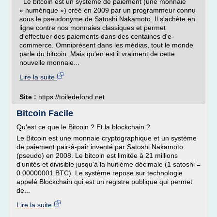
Le bitcoin est un système de paiement (une monnaie
« numérique ») créé en 2009 par un programmeur connu
sous le pseudonyme de Satoshi Nakamoto. Il s'achète en
ligne contre nos monnaies classiques et permet
d'effectuer des paiements dans des centaines d'e-
commerce. Omniprésent dans les médias, tout le monde
parle du bitcoin. Mais qu'en est il vraiment de cette
nouvelle monnaie...
Lire la suite
Site :
https://toiledefond.net
Bitcoin Facile
Qu'est ce que le Bitcoin ? Et la blockchain ?
Le Bitcoin est une monnaie cryptographique et un système
de paiement pair-à-pair inventé par Satoshi Nakamoto
(pseudo) en 2008. Le bitcoin est limitée à 21 millions
d'unités et divisible jusqu'à la huitième décimale (1 satoshi =
0.00000001 BTC). Le système repose sur technologie
appelé Blockchain qui est un registre publique qui permet
de...
Lire la suite