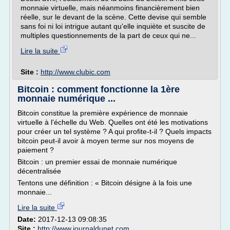
monnaie virtuelle, mais néanmoins financièrement bien
réelle, sur le devant de la scène. Cette devise qui semble
sans foi ni loi intrigue autant qu'elle inquiète et suscite de
multiples questionnements de la part de ceux qui ne...
Lire la suite
Site :
http://www.clubic.com
Bitcoin : comment fonctionne la 1ère
monnaie numérique ...
Bitcoin constitue la première expérience de monnaie
virtuelle à l'échelle du Web. Quelles ont été les motivations
pour créer un tel système ? A qui profite-t-il ? Quels impacts
bitcoin peut-il avoir à moyen terme sur nos moyens de
paiement ?
Bitcoin : un premier essai de monnaie numérique
décentralisée
Tentons une définition : « Bitcoin désigne à la fois une
monnaie...
Lire la suite
Date:
2017-12-13 09:08:35
Site :
http://www.journaldunet.com