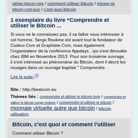
/
comment utiliser bitcoin
/
utiliser bitcoin core
minage de
/
c'est quoi bitcoin
bitcoin c'est quoi
1 exemplaire du livre “Comprendre et
utiliser le Bitcoin ...
Si vous ne le connaissez pas, il va falloir vous intéresser à
cet homme. Serge Roukine est avant tout le fondateur de
Codeur.Com et Graphiste.Com, mais également
l'organisateur de la conférence Appdays , qui s'est déroulée
chez IBM en Novembre 2013. Pour son troisième ouvrage,
il s'est intéressé au phénomène du Bitcoin, dont il décrit les
rouages dans un ouvrage baptisé " Comprendre...
Lire la suite
Site :
http://beatcoin.eu
Thèmes liés :
/
comprendre et utiliser le bitcoin livre
comprendre et
/
/
comprendre et utiliser le bitcoin
utiliser le bitcoin serge roukine
monnaie virtuelle autre que bitcoin
/
bitcoin
utilisation
Bitcoin, c’est quoi et comment l’utiliser
Comment utiliser Bitcoin ?