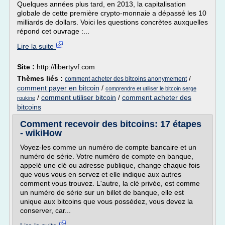
Quelques années plus tard, en 2013, la capitalisation
globale de cette première crypto-monnaie a dépassé les 10
milliards de dollars. Voici les questions concrètes auxquelles
répond cet ouvrage :...
Lire la suite
Site :
http://libertyvf.com
Thèmes liés :
/
comment acheter des bitcoins anonymement
comment payer en bitcoin
/
comprendre et utiliser le bitcoin serge
/
comment utiliser bitcoin
/
comment acheter des
roukine
bitcoins
Comment recevoir des bitcoins: 17 étapes
- wikiHow
Voyez-les comme un numéro de compte bancaire et un
numéro de série. Votre numéro de compte en banque,
appelé une clé ou adresse publique, change chaque fois
que vous vous en servez et elle indique aux autres
comment vous trouvez. L'autre, la clé privée, est comme
un numéro de série sur un billet de banque, elle est
unique aux bitcoins que vous possédez, vous devez la
conserver, car...