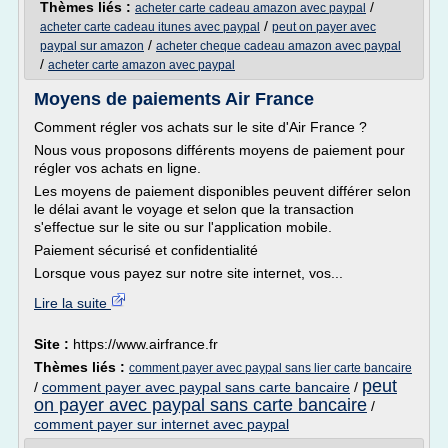
Thèmes liés :
/
acheter carte cadeau amazon avec paypal
/
acheter carte cadeau itunes avec paypal
peut on payer avec
/
paypal sur amazon
acheter cheque cadeau amazon avec paypal
/
acheter carte amazon avec paypal
Moyens de paiements Air France
Comment régler vos achats sur le site d'Air France ?
Nous vous proposons différents moyens de paiement pour
régler vos achats en ligne.
Les moyens de paiement disponibles peuvent différer selon
le délai avant le voyage et selon que la transaction
s'effectue sur le site ou sur l'application mobile.
Paiement sécurisé et confidentialité
Lorsque vous payez sur notre site internet, vos...
Lire la suite
Site :
https://www.airfrance.fr
Thèmes liés :
comment payer avec paypal sans lier carte bancaire
peut
/
comment payer avec paypal sans carte bancaire
/
on payer avec paypal sans carte bancaire
/
comment payer sur internet avec paypal