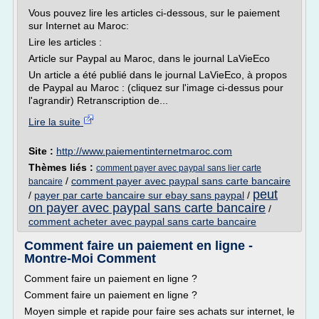
Vous pouvez lire les articles ci-dessous, sur le paiement
sur Internet au Maroc:
Lire les articles :
Article sur Paypal au Maroc, dans le journal LaVieEco
Un article a été publié dans le journal LaVieEco, à propos
de Paypal au Maroc : (cliquez sur l'image ci-dessus pour
l'agrandir) Retranscription de...
Lire la suite
Site :
http://www.paiementinternetmaroc.com
Thèmes liés :
comment payer avec paypal sans lier carte
/
comment payer avec paypal sans carte bancaire
bancaire
peut
/
payer par carte bancaire sur ebay sans paypal
/
on payer avec paypal sans carte bancaire
/
comment acheter avec paypal sans carte bancaire
Comment faire un paiement en ligne -
Montre-Moi Comment
Comment faire un paiement en ligne ?
Comment faire un paiement en ligne ?
Moyen simple et rapide pour faire ses achats sur internet, le