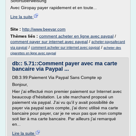
Sofortüberweisung
Avec Giropay payer rapidement et en toute...
Lire la suite
Site :
http://www.beevar.com
Thèmes liés :
comment acheter en ligne avec paypal
/
comment payer sur internet avec paypal
/
acheter paysafecard
/
/
via paypal
comment acheter sur internet avec paypal
acheter des
cigarettes en ligne avec paypal
db:: 5.71::Comment payer avec ma carte
bancaire via Paypal ...
DB:3.99:Paiement Via Paypal Sans Compte xp
Bonjour,
Hier j'ai effectué mon premier paiement sur Internet avec
beaucoup d'hésitation. Le site marchand proposé un
paiement via paypal. J'ai vu qu'il y avait possibilité de
payer via paypal sans compte, j'ai donc utilisé ma carte
bancaire pour payer, car je ne veux pas que mon compte
soit lier à ma carte bancaire. Par ailleurs j'ai remarqué
en...
Lire la suite