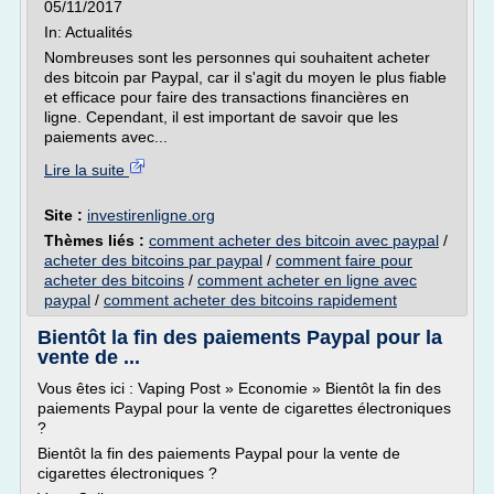
05/11/2017
In: Actualités
Nombreuses sont les personnes qui souhaitent acheter
des bitcoin par Paypal, car il s'agit du moyen le plus fiable
et efficace pour faire des transactions financières en
ligne. Cependant, il est important de savoir que les
paiements avec...
Lire la suite
Site :
investirenligne.org
Thèmes liés :
comment acheter des bitcoin avec paypal
/
acheter des bitcoins par paypal
/
comment faire pour
acheter des bitcoins
/
comment acheter en ligne avec
paypal
/
comment acheter des bitcoins rapidement
Bientôt la fin des paiements Paypal pour la
vente de ...
Vous êtes ici : Vaping Post » Economie » Bientôt la fin des
paiements Paypal pour la vente de cigarettes électroniques
?
Bientôt la fin des paiements Paypal pour la vente de
cigarettes électroniques ?