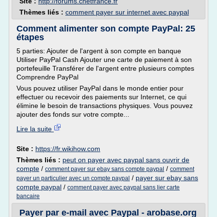
Site :
http://forums.cnetfrance.fr
Thèmes liés :
comment payer sur internet avec paypal
Comment alimenter son compte PayPal: 25
étapes
5 parties: Ajouter de l'argent à son compte en banque
Utiliser PayPal Cash Ajouter une carte de paiement à son
portefeuille Transférer de l'argent entre plusieurs comptes
Comprendre PayPal
Vous pouvez utiliser PayPal dans le monde entier pour
effectuer ou recevoir des paiements sur Internet, ce qui
élimine le besoin de transactions physiques. Vous pouvez
ajouter des fonds sur votre compte...
Lire la suite
Site :
https://fr.wikihow.com
Thèmes liés :
peut on payer avec paypal sans ouvrir de
compte
/
/
comment payer sur ebay sans compte paypal
comment
/
payer sur ebay sans
payer un particulier avec un compte paypal
compte paypal
/
comment payer avec paypal sans lier carte
bancaire
Payer par e-mail avec Paypal - arobase.org