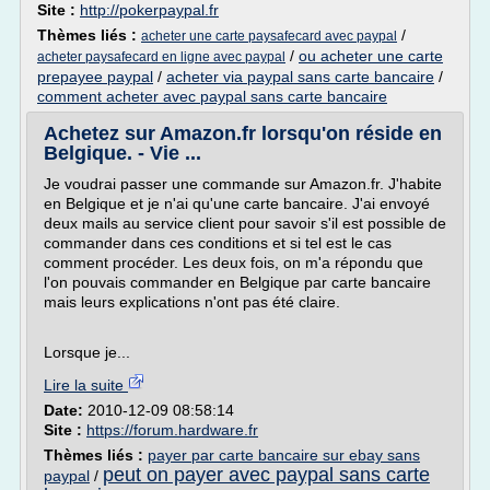
Site :
http://pokerpaypal.fr
Thèmes liés :
/
acheter une carte paysafecard avec paypal
/
ou acheter une carte
acheter paysafecard en ligne avec paypal
prepayee paypal
/
acheter via paypal sans carte bancaire
/
comment acheter avec paypal sans carte bancaire
Achetez sur Amazon.fr lorsqu'on réside en
Belgique. - Vie ...
Je voudrai passer une commande sur Amazon.fr. J'habite
en Belgique et je n'ai qu'une carte bancaire. J'ai envoyé
deux mails au service client pour savoir s'il est possible de
commander dans ces conditions et si tel est le cas
comment procéder. Les deux fois, on m'a répondu que
l'on pouvais commander en Belgique par carte bancaire
mais leurs explications n'ont pas été claire.
Lorsque je...
Lire la suite
Date:
2010-12-09 08:58:14
Site :
https://forum.hardware.fr
Thèmes liés :
payer par carte bancaire sur ebay sans
peut on payer avec paypal sans carte
paypal
/