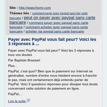
Site :
http://www.hivmr.com
Thèmes liés :
comment payer avec paypal sans lier carte
peut on payer avec paypal sans carte
/
bancaire
bancaire
/
comment payer avec paypal sans carte
bancaire
/
comment acheter avec paypal sans carte
bancaire
/
acheter via paypal sans carte bancaire
Payer avec PayPal vous fait peur? Voici les
3 réponses à ...
Payer avec PayPal vous fait peur? Voici les 3 réponses à
tous vos doutes
Par Baptiste Brassart
Plus...
PayPal, c'est quoi? Bien que le paiement sur Internet se
généralise, nombre d'entre nous hésitent encore à franchir
le pas, mais ont certainement déjà entendu parler de
PayPal. Voici 3 questions réponses pour dissiper tout doute
concernant cette solution de paiement en ligne.
PayPal,...
Lire la suite