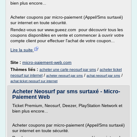
bien plus encore...
Acheter coupons par micro-paiement (Appel/Sms surtaxé)
sur internet en toute sécurité.
Rendez-vous sur www.gueez.com pour découvrir tous les
coupons disponibles en vente et commencer à ouvrir votre
compte client pour effectuer l'achat de votre coupon...
Lire la suite
Site :
micro-paiement-web.com
Thèmes liés :
/
acheter une carte neosurf par sms
acheter ticket
/
/
/
neosurf sur internet
acheter neosurf par sms
achat neosurf par sms
achat ticket neosurf sur internet
Acheter Neosurf par sms surtaxé - Micro-
Paiement Web
Ticket Premium, Neosurf, Deezer, PlayStation Network et
bien plus encore...
Acheter coupons par micro-paiement (Appel/Sms surtaxé)
sur internet en toute sécurité.