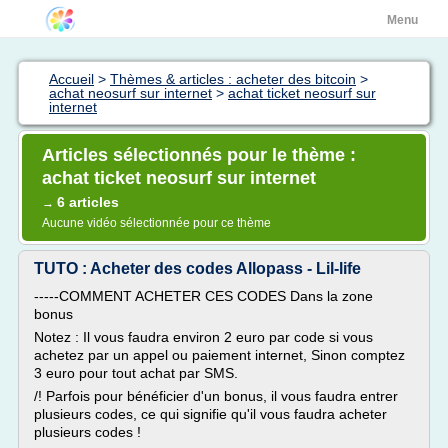
Menu
Accueil
>
Thèmes & articles : acheter des bitcoin
>
achat neosurf sur internet
>
achat ticket neosurf sur
internet
Articles sélectionnés pour le thème :
achat ticket neosurf sur internet
6 articles
→
Aucune vidéo sélectionnée pour ce thème
TUTO : Acheter des codes Allopass - Lil-life
-----COMMENT ACHETER CES CODES Dans la zone
bonus
Notez : Il vous faudra environ 2 euro par code si vous
achetez par un appel ou paiement internet, Sinon comptez
3 euro pour tout achat par SMS.
/! Parfois pour bénéficier d'un bonus, il vous faudra entrer
plusieurs codes, ce qui signifie qu'il vous faudra acheter
plusieurs codes !