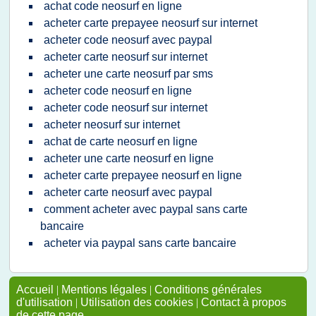
achat code neosurf en ligne
acheter carte prepayee neosurf sur internet
acheter code neosurf avec paypal
acheter carte neosurf sur internet
acheter une carte neosurf par sms
acheter code neosurf en ligne
acheter code neosurf sur internet
acheter neosurf sur internet
achat de carte neosurf en ligne
acheter une carte neosurf en ligne
acheter carte prepayee neosurf en ligne
acheter carte neosurf avec paypal
comment acheter avec paypal sans carte
bancaire
acheter via paypal sans carte bancaire
Accueil
|
Mentions légales
|
Conditions générales
d'utilisation
|
Utilisation des cookies
|
Contact à propos
de cette page