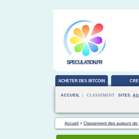
SPECULATION.FR
ACHETER DES BITCOIN
CRE
ACCUEIL
| CLASSEMENT :
SITES
,
AU
Accueil
>
Classement des auteurs de