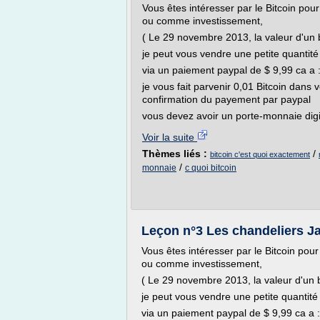
Vous êtes intéresser par le Bitcoin pou
ou comme investissement,
( Le 29 novembre 2013, la valeur d'un b
je peut vous vendre une petite quantité
via un paiement paypal de $ 9,99 ca a 
je vous fait parvenir 0,01 Bitcoin dans 
confirmation du payement par paypal
vous devez avoir un porte-monnaie digita
Voir la suite
Thèmes liés :
/
bitcoin c'est quoi exactement
/
monnaie
c quoi bitcoin
Leçon n°3 Les chandeliers J
Vous êtes intéresser par le Bitcoin pou
ou comme investissement,
( Le 29 novembre 2013, la valeur d'un b
je peut vous vendre une petite quantité 
via un paiement paypal de $ 9,99 ca a 