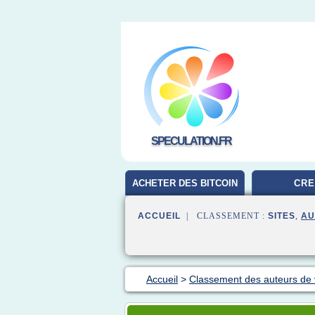
SPECULATION.FR
ACHETER DES BITCOIN
CRE
ACCUEIL
| CLASSEMENT :
SITES
,
AU
Accueil
>
Classement des auteurs de