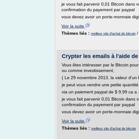
je vous fait parvenir 0,01 Bitcoin dans 
confirmation du payement par paypal
vous devez avoir un porte-monnaie digita
Voir la suite
Thèmes liés :
meilleur site d'achat de bitcoin
Crypter les emails à l'aide 
Vous êtes intéresser par le Bitcoin pou
ou comme investissement,
( Le 29 novembre 2013, la valeur d'un b
je peut vous vendre une petite quantité
via un paiement paypal de $ 9,99 ca a 
je vous fait parvenir 0,01 Bitcoin dans 
confirmation du payement par paypal
vous devez avoir un porte-monnaie digita
Voir la suite
Thèmes liés :
meilleur site d'achat de bitcoin