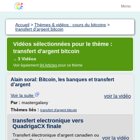
Menu
Accueil
>
Thèmes & vidéos : cours du bitcoins
>
transfert d'argent bitcoin
Vidéos sélectionnées pour le thème :
transfert d'argent bitcoin
3 Vidéos
→
Voir également
94 Articles
pour ce thème
Alain soral: Bitcoin, les banques et transfert
d'argent
Voir la suite
voir la vidéo
Par :
mastergalaxy
Thèmes liés :
transfert d'argent bitcoin
transfert electronique vers
QuadrigaCX finale
Transfert électronique d'argent canadien ou
voir la vidéo