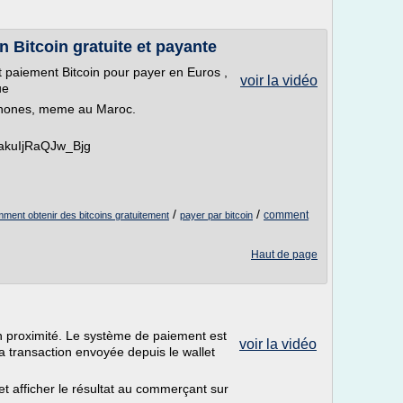
en Bitcoin gratuite et payante
t paiement Bitcoin pour payer en Euros ,
voir la vidéo
ue
phones, meme au Maroc.
s1akuIjRaQJw_Bjg
/
/
comment
ment obtenir des bitcoins gratuitement
payer par bitcoin
Haut de page
n proximité. Le système de paiement est
voir la vidéo
la transaction envoyée depuis le wallet
n et afficher le résultat au commerçant sur