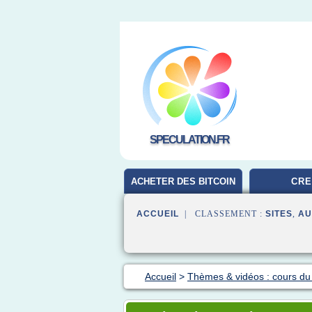
SPECULATION.FR
ACHETER DES BITCOIN
CRE
ACCUEIL
| CLASSEMENT :
SITES
,
AU
Accueil
>
Thèmes & vidéos : cours du 