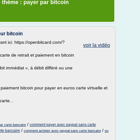
 thème : payer par bitcoin
ur bitcoin
nt ici: https://openbitcard.com/?
voir la vidéo
 carte de retrait et paiement en bitcoin
it immédiat », à débit différé ou une
 paiement bitcoin pour payer en euros carte virtuelle et
carte...
/
comment payer avec paypal sans carte
ar carte bancaire
/
/
rte bancaire
comment acheter avec paypal sans carte bancaire
ou