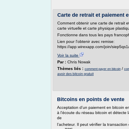
Carte de retrait et paiement 
Comment obtenir une carte de retrait e
carte virtuelle et carte physique plastiq
Fonctionne dans tous les pays franco
Lien pour l'obtenir avec remise:
https://app.wirexapp.com/join/siep5q
Voir la suite
Par :
Chris Nowak
Thèmes liés :
/
comment payer en bitcoin
com
avoir des bitcoin gratuit
Bitcoins en points de vente
Acceptation d’un paiement en bitcoin e
à l’écoute du réseau bitcoin et détecte 
de
l’acheteur. Il peut vérifier la transactio