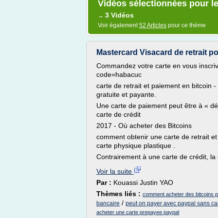
Vidéos sélectionnées pour le
3 Vidéos
→
Voir également
52 Articles
pour ce thème
Mastercard Visacard de retrait po
Commandez votre carte en vous inscriva
code=habacuc
carte de retrait et paiement en bitcoin -
gratuite et payante.
Une carte de paiement peut être à « déb
carte de crédit
2017 - Où acheter des Bitcoins
comment obtenir une carte de retrait et
carte physique plastique .
Contrairement à une carte de crédit, la 
Voir la suite
Par :
Kouassi Justin YAO
Thèmes liés :
comment acheter des bitcoins p
/
bancaire
peut on payer avec paypal sans ca
acheter une carte prepayee paypal