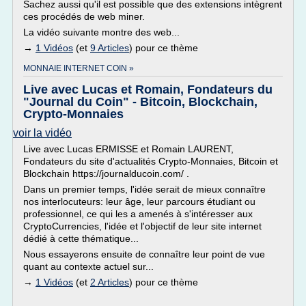
Sachez aussi qu'il est possible que des extensions intègrent
ces procédés de web miner.
La vidéo suivante montre des web...
→
1 Vidéos
(et
9 Articles
) pour ce thème
MONNAIE INTERNET COIN »
Live avec Lucas et Romain, Fondateurs du
"Journal du Coin" - Bitcoin, Blockchain,
Crypto-Monnaies
voir la vidéo
Live avec Lucas ERMISSE et Romain LAURENT,
Fondateurs du site d'actualités Crypto-Monnaies, Bitcoin et
Blockchain https://journalducoin.com/ .
Dans un premier temps, l'idée serait de mieux connaître
nos interlocuteurs: leur âge, leur parcours étudiant ou
professionnel, ce qui les a amenés à s'intéresser aux
CryptoCurrencies, l'idée et l'objectif de leur site internet
dédié à cette thématique...
Nous essayerons ensuite de connaître leur point de vue
quant au contexte actuel sur...
→
1 Vidéos
(et
2 Articles
) pour ce thème