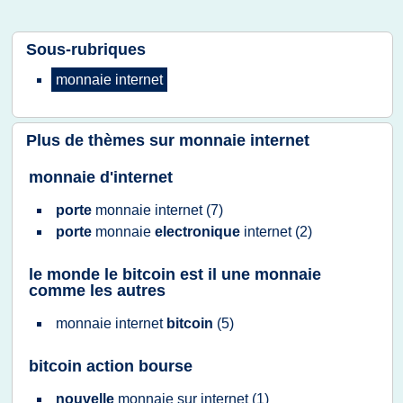
Sous-rubriques
monnaie internet
Plus de thèmes sur
monnaie internet
monnaie d'internet
porte
monnaie internet
(7)
porte
monnaie
electronique
internet
(2)
le monde le bitcoin est il une monnaie
comme les autres
monnaie internet
bitcoin
(5)
bitcoin action bourse
nouvelle
monnaie
sur
internet
(1)