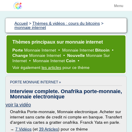
Menu
Accueil
>
Thèmes & vidéos : cours du bitcoins
>
monnaie internet
Thèmes principaux sur monnaie internet
Porte
Monnaie Internet
•
Monnaie Internet
Bitcoin
•
Change
Monnaie Internet
•
Nouvelle
Monnaie
Sur
Internet
•
Monnaie Internet
Coin
•
Voir également
les articles
pour ce thème
PORTE MONNAIE INTERNET »
Interview complete. Onafrika porte-monnaie,
Monnaie electronique
voir la vidéo
Onafrika Porte-monnaie, Monnaie electronique. Acheter sur
internet sans carte de credit ni compte en banque. Transfert
d'argent via cartes a gratter onafrika. Franck Yata en parle.
→
7 Vidéos
(et
39 Articles
) pour ce thème