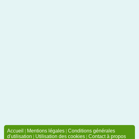
Accueil
|
Mentions légales
|
Conditions générales
d'utilisation
|
Utilisation des cookies
|
Contact à propos