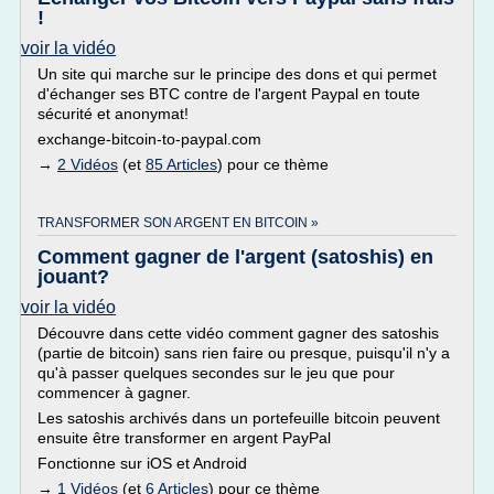
!
voir la vidéo
Un site qui marche sur le principe des dons et qui permet
d'échanger ses BTC contre de l'argent Paypal en toute
sécurité et anonymat!
exchange-bitcoin-to-paypal.com
→
2 Vidéos
(et
85 Articles
) pour ce thème
TRANSFORMER SON ARGENT EN BITCOIN »
Comment gagner de l'argent (satoshis) en
jouant?
voir la vidéo
Découvre dans cette vidéo comment gagner des satoshis
(partie de bitcoin) sans rien faire ou presque, puisqu'il n'y a
qu'à passer quelques secondes sur le jeu que pour
commencer à gagner.
Les satoshis archivés dans un portefeuille bitcoin peuvent
ensuite être transformer en argent PayPal
Fonctionne sur iOS et Android
→
1 Vidéos
(et
6 Articles
) pour ce thème