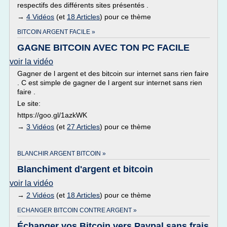
respectifs des différents sites présentés .
→
4 Vidéos
(et
18 Articles
) pour ce thème
BITCOIN ARGENT FACILE »
GAGNE BITCOIN AVEC TON PC FACILE
voir la vidéo
Gagner de l argent et des bitcoin sur internet sans rien faire
. C est simple de gagner de l argent sur internet sans rien
faire .
Le site:
https://goo.gl/1azkWK
→
3 Vidéos
(et
27 Articles
) pour ce thème
BLANCHIR ARGENT BITCOIN »
Blanchiment d'argent et bitcoin
voir la vidéo
→
2 Vidéos
(et
18 Articles
) pour ce thème
ECHANGER BITCOIN CONTRE ARGENT »
Échanger vos Bitcoin vers Paypal sans frais