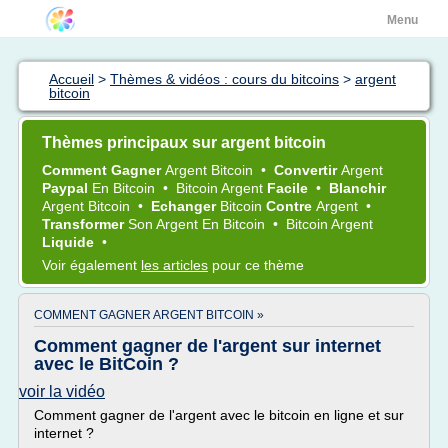
Menu
Accueil
>
Thèmes & vidéos : cours du bitcoins
>
argent
bitcoin
Thèmes principaux sur argent bitcoin
Comment Gagner
Argent Bitcoin
•
Convertir
Argent
Paypal
En
Bitcoin
•
Bitcoin Argent
Facile
•
Blanchir
Argent Bitcoin
•
Echanger
Bitcoin
Contre
Argent
•
Transformer
Son
Argent
En
Bitcoin
•
Bitcoin Argent
Liquide
•
Voir également
les articles
pour ce thème
COMMENT GAGNER ARGENT BITCOIN »
Comment gagner de l'argent sur internet
avec le BitCoin ?
voir la vidéo
Comment gagner de l'argent avec le bitcoin en ligne et sur
internet ?