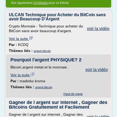
Voir également
23 Articles
pour ce thème
ULCAN Technique pour Acheter du BitCoin sans
avoir Beaucoup D'Argent
Crypto Monnaie - Technique pour acheter du
voir la vidéo
BitCoin sans avoir beaucoup d'argent.
Voir la suite
Par :
KCDQ
Thèmes liés :
argent bitcoin
Pourquoi l'argent PHYSIQUE? 2
Bitcoin,argent metal et la monnaie..
voir la vidéo
Voir la suite
Par :
madinko kroma
Thèmes liés :
argent bitcoin
Haut de page
Gagner de l argent sur internet , Gagner des
Bitcoins Gratuitement et Facilement
Gagner de l argent sur internet , Gagner des
voir la vidéo