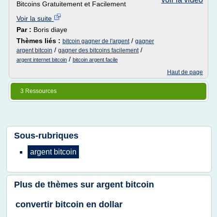
Bitcoins Gratuitement et Facilement
Voir la suite
Par :
Boris diaye
Thèmes liés :
/
bitcoin gagner de l'argent
gagner
/
/
argent bitcoin
gagner des bitcoins facilement
/
argent internet bitcoin
bitcoin argent facile
Haut de page
3 Ressources
Sous-rubriques
argent bitcoin
Plus de thèmes sur
argent bitcoin
convertir bitcoin en dollar