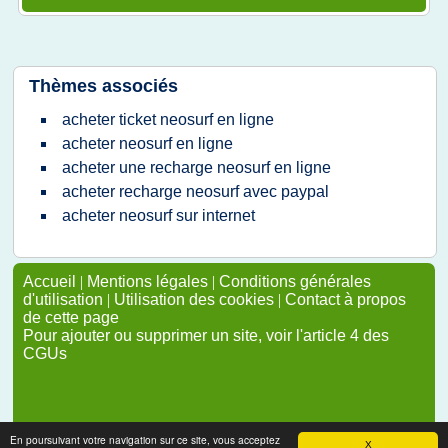
Thèmes associés
acheter ticket neosurf en ligne
acheter neosurf en ligne
acheter une recharge neosurf en ligne
acheter recharge neosurf avec paypal
acheter neosurf sur internet
Accueil
|
Mentions légales
|
Conditions générales
d'utilisation
|
Utilisation des cookies
|
Contact à propos
de cette page
Pour ajouter ou supprimer un site, voir l'article 4 des
CGUs
En poursuivant votre navigation sur ce site, vous acceptez
X