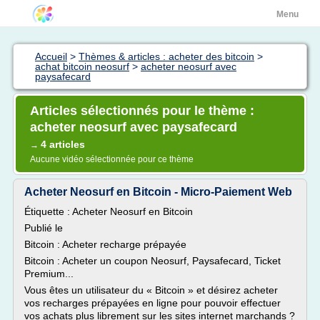
Menu
Accueil
>
Thèmes & articles : acheter des bitcoin
>
achat bitcoin neosurf
>
acheter neosurf avec
paysafecard
Articles sélectionnés pour le thème :
acheter neosurf avec paysafecard
4 articles
→
Aucune vidéo sélectionnée pour ce thème
Acheter Neosurf en Bitcoin - Micro-Paiement Web
Étiquette : Acheter Neosurf en Bitcoin
Publié le
Bitcoin : Acheter recharge prépayée
Bitcoin : Acheter un coupon Neosurf, Paysafecard, Ticket
Premium...
Vous êtes un utilisateur du « Bitcoin » et désirez acheter
vos recharges prépayées en ligne pour pouvoir effectuer
vos achats plus librement sur les sites internet marchands ?