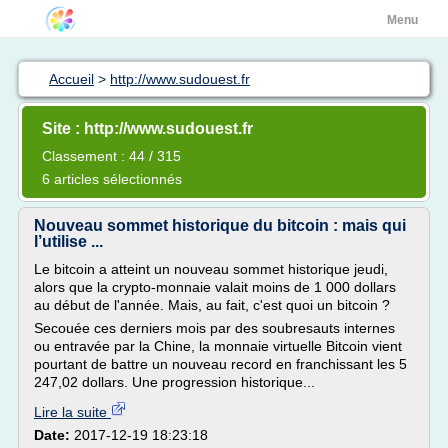
Menu
Accueil
>
http://www.sudouest.fr
Site : http://www.sudouest.fr
Classement : 44 / 315
6 articles sélectionnés
Nouveau sommet historique du bitcoin : mais qui
l’utilise ...
Le bitcoin a atteint un nouveau sommet historique jeudi,
alors que la crypto-monnaie valait moins de 1 000 dollars
au début de l'année. Mais, au fait, c'est quoi un bitcoin ?
Secouée ces derniers mois par des soubresauts internes
ou entravée par la Chine, la monnaie virtuelle Bitcoin vient
pourtant de battre un nouveau record en franchissant les 5
247,02 dollars. Une progression historique...
Lire la suite
Date:
2017-12-19 18:23:18