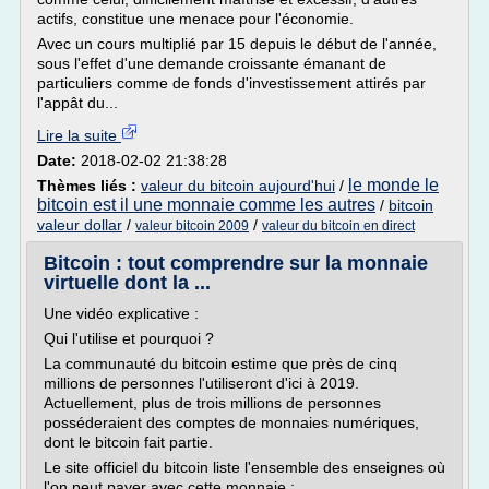
actifs, constitue une menace pour l'économie.
Avec un cours multiplié par 15 depuis le début de l'année,
sous l'effet d'une demande croissante émanant de
particuliers comme de fonds d'investissement attirés par
l'appât du...
Lire la suite
Date:
2018-02-02 21:38:28
le monde le
Thèmes liés :
valeur du bitcoin aujourd'hui
/
bitcoin est il une monnaie comme les autres
/
bitcoin
valeur dollar
/
/
valeur bitcoin 2009
valeur du bitcoin en direct
Bitcoin : tout comprendre sur la monnaie
virtuelle dont la ...
Une vidéo explicative :
Qui l'utilise et pourquoi ?
La communauté du bitcoin estime que près de cinq
millions de personnes l'utiliseront d'ici à 2019.
Actuellement, plus de trois millions de personnes
posséderaient des comptes de monnaies numériques,
dont le bitcoin fait partie.
Le site officiel du bitcoin liste l'ensemble des enseignes où
l'on peut payer avec cette monnaie : ...