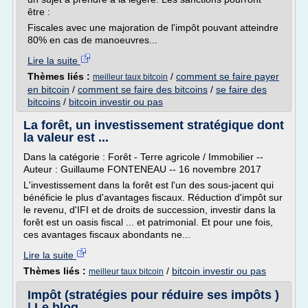
être :
Fiscales avec une majoration de l'impôt pouvant atteindre
80% en cas de manoeuvres...
Lire la suite
Thèmes liés :
/
comment se faire payer
meilleur taux bitcoin
en bitcoin
/
comment se faire des bitcoins
/
se faire des
bitcoins
/
bitcoin investir ou pas
La forêt, un investissement stratégique dont
la valeur est ...
Dans la catégorie : Forêt - Terre agricole / Immobilier --
Auteur : Guillaume FONTENEAU -- 16 novembre 2017
L'investissement dans la forêt est l'un des sous-jacent qui
bénéficie le plus d'avantages fiscaux. Réduction d'impôt sur
le revenu, d'IFI et de droits de succession, investir dans la
forêt est un oasis fiscal ... et patrimonial. Et pour une fois,
ces avantages fiscaux abondants ne...
Lire la suite
Thèmes liés :
/
bitcoin investir ou pas
meilleur taux bitcoin
Impôt (stratégies pour réduire ses impôts )
| Le blog ...